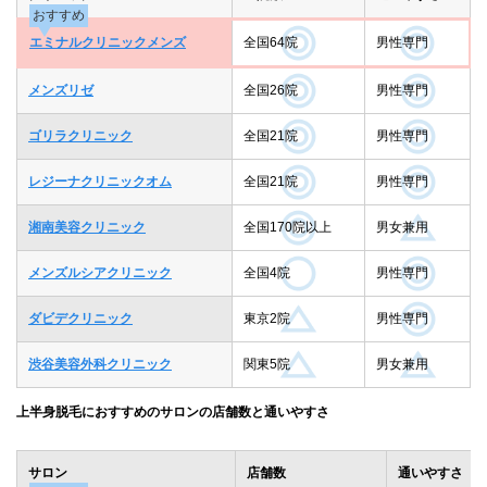
おすすめ
エミナルクリニックメンズ
全国64院
男性専門
メンズリゼ
全国26院
男性専門
ゴリラクリニック
全国21院
男性専門
レジーナクリニックオム
全国21院
男性専門
湘南美容クリニック
全国170院以上
男女兼用
メンズルシアクリニック
全国4院
男性専門
ダビデクリニック
東京2院
男性専門
渋谷美容外科クリニック
関東5院
男女兼用
上半身脱毛におすすめのサロンの店舗数と通いやすさ
サロン
店舗数
通いやすさ