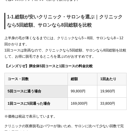
1-1.総額が安いクリニック・サロンを選ぶ｜クリニック
なら5回総額、サロンなら8回総額を比較
上半身の毛が薄くなるまでには、クリニックなら5～8回、サロンなら8～12
回かかります。
1回コースは割高なので、クリニックなら5回総額、サロンなら8回総額を比較
して、お得に脱毛できるところを選ぶのがおすすめです。
【メンズリゼ】胴全体5回コースと1回コースの料金比較
コース・回数
総額
1回あたり
5回コースに通う場合
99,800円
19,960円
1回コースに5回通った場合
169,000円
33,800円
※価格は税込で表示しています。
クリニックの医療脱毛はパワーが強いため、サロンに比べて少ない回数で完