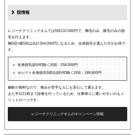
院情報
レジーナクリニックオムでは5回132,000円で、胸毛のみ、腹毛のみの脱
毛を行えます。
胸5回+腹5回は合計264,000円になるため、全身脱毛を選んだ方がお得で
す。
全身脱毛(顔VIO除く)5回：258,000円
セレクト全身脱毛5部位(顔VIO除く)5回：199,800円
麻酔が無料なので、痛みが苦手な人にも安心して通えます。
また平日21時まで診療を行っているため、仕事帰りに通いやすいのもメ
リットの一つです。
レジーナクリニックオムのキャンペーン情報