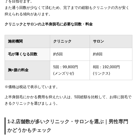
了を目指せます。
また通う回数が少なくて済むため、完了までの総額もクリニックの方が安く
抑えられる傾向があります。
クリニックとサロンの上半身脱毛に必要な回数・料金
施術機関
クリニック
サロン
毛が薄くなる回数
約5回
約8回
5回：99,800円
8回：192,000円
胸+腹の料金
(メンズリゼ)
(リンクス)
※価格は税込で表示しています。
上半身脱毛にかかる費用を抑えたい人は、5回総額を比較して、お得に脱毛で
きるクリニックを選びましょう。
1-2.店舗数が多いクリニック・サロンを選ぶ｜男性専門
かどうかもチェック