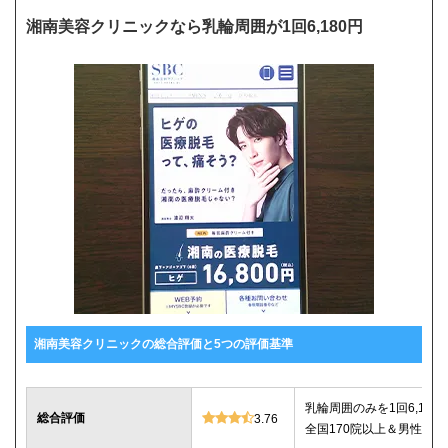
湘南美容クリニックなら乳輪周囲が1回6,180円
湘南美容クリニックの総合評価と5つの評価基準
乳輪周囲のみを1回6,18
総合評価
3.76
全国170院以上＆男性お