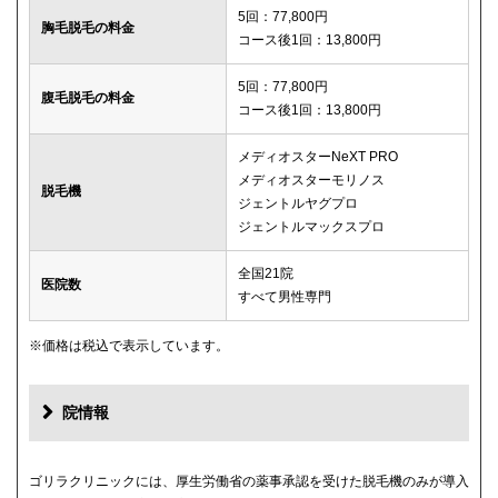
5回：77,800円
胸毛脱毛の料金
コース後1回：13,800円
5回：77,800円
腹毛脱毛の料金
コース後1回：13,800円
メディオスターNeXT PRO
メディオスターモリノス
脱毛機
ジェントルヤグプロ
ジェントルマックスプロ
全国21院
医院数
すべて男性専門
※価格は税込で表示しています。
院情報
ゴリラクリニックには、厚生労働省の薬事承認を受けた脱毛機のみが導入