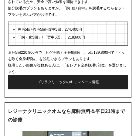
されているため、安全で高い効果を期待できます。
部分脱毛のプランもありますが、「胸+腹+背中」を脱毛するならセット
プランを選んだ方がお得です。
胸毛5回+腹毛5回+背中5回：274,400円
「胸・腹5回」+「背中5回」：218,600円
また5回220,800円で「ヒゲを除く全身8部位」、5回139,800円で「ヒゲ
を除く全身4部位」を脱毛できるプランもあります。
脱毛したい部位が複数ある人は、「セレクト全身脱毛8部位」を選びまし
ょう。
ゴリラクリニックのキャンペーン情報
レジーナクリニックオムなら麻酔無料＆平日21時まで
の診療