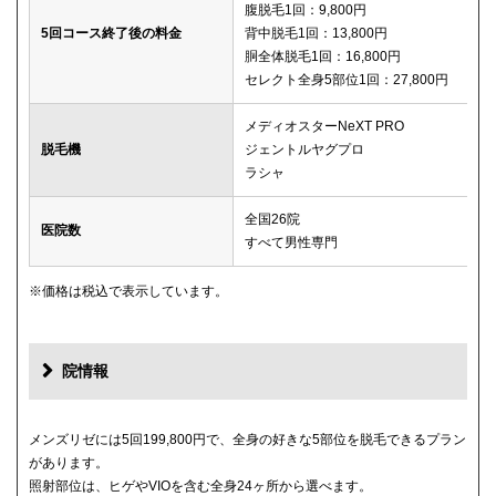
腹脱毛1回：9,800円
5回コース終了後の料金
背中脱毛1回：13,800円
胴全体脱毛1回：16,800円
セレクト全身5部位1回：27,800円
メディオスターNeXT PRO
脱毛機
ジェントルヤグプロ
ラシャ
全国26院
医院数
すべて男性専門
※価格は税込で表示しています。
院情報
メンズリゼには5回199,800円で、全身の好きな5部位を脱毛できるプラン
があります。
照射部位は、ヒゲやVIOを含む全身24ヶ所から選べます。