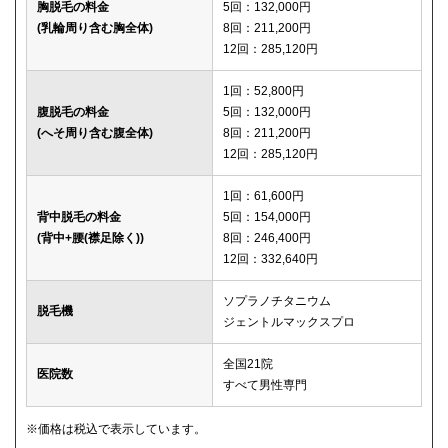
胸脱毛の料金
5回：132,000円
(乳輪周り含む胸全体)
8回：211,200円
12回：285,120円
1回：52,800円
腹脱毛の料金
5回：132,000円
(へそ周り含む腹全体)
8回：211,200円
12回：285,120円
1回：61,600円
背中脱毛の料金
5回：154,000円
(背中+腰(襟足除く))
8回：246,400円
12回：332,640円
ソプラノチタニウム
脱毛機
ジェントルマックスプロ
全国21院
医院数
すべて男性専門
※価格は税込で表示しています。