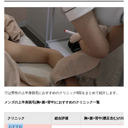
では男性の上半身脱毛におすすめのクリニック8院をまとめて紹介します。
メンズの上半身脱毛(胸+腹+背中)におすすめのクリニック一覧
クリニック
総合評価
胸+腹+背中(襟足含む)の5回
おすすめ