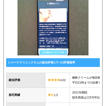
レジーナクリニックオムの総合評価と5つの評価基準
麻酔クリームが毎回無料
総合評価
4.02
平日21時までの診療で仕
2021年開院
脱毛実績
1.5
脱毛実績は110万件以上