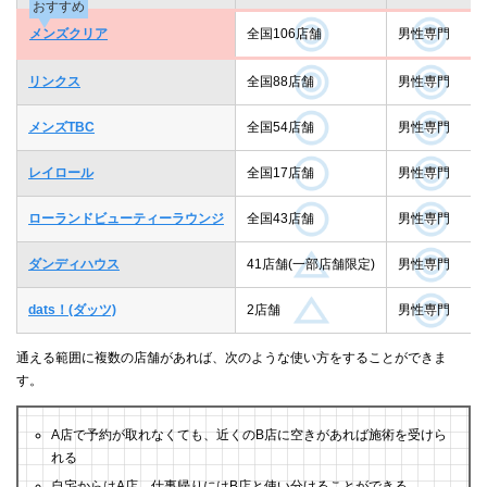
おすすめ
メンズクリア
全国106店舗
男性専門
リンクス
全国88店舗
男性専門
メンズTBC
全国54店舗
男性専門
レイロール
全国17店舗
男性専門
ローランドビューティーラウンジ
全国43店舗
男性専門
ダンディハウス
41店舗(一部店舗限定)
男性専門
dats！(ダッツ)
2店舗
男性専門
通える範囲に複数の店舗があれば、次のような使い方をすることができま
す。
A店で予約が取れなくても、近くのB店に空きがあれば施術を受けら
れる
自宅からはA店、仕事帰りにはB店と使い分けることができる