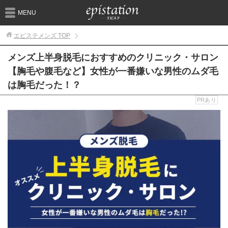
MENU
エピステメンズ
TOP
メンズ上半身脱毛におすすめのクリニック・サロン
【胸毛や腹毛など】女性が一番嫌いな男性のムダ毛
は胸毛だった！？
PRあり