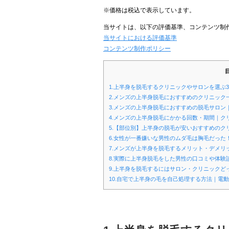
※価格は税込で表示しています。
当サイトは、以下の評価基準、コンテンツ制
当サイトにおける評価基準
コンテンツ制作ポリシー
1.上半身を脱毛するクリニックやサロンを選ぶ
2.メンズの上半身脱毛におすすめのクリニック一
3.メンズの上半身脱毛におすすめの脱毛サロン
4.メンズの上半身脱毛にかかる回数・期間｜ク
5.【部位別】上半身の脱毛が安いおすすめの
6.女性が一番嫌いな男性のムダ毛は胸毛だった
7.メンズが上半身を脱毛するメリット・デメ
8.実際に上半身脱毛をした男性の口コミや体験
9.上半身を脱毛するにはサロン・クリニック
10.自宅で上半身の毛を自己処理する方法｜電