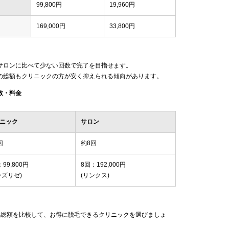
99,800円
19,960円
169,000円
33,800円
サロンに比べて少ない回数で完了を目指せます。
の総額もクリニックの方が安く抑えられる傾向があります。
数・料金
ニック
サロン
回
約8回
99,800円
8回：192,000円
ンズリゼ)
(リンクス)
回総額を比較して、お得に脱毛できるクリニックを選びましょ