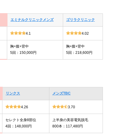
エミナルクリニックメンズ
ゴリラクリニック
4.1
4.02
胸+腹+背中
胸+腹+背中
5回：150,000円
5回：218,600円
リンクス
メンズTBC
4.26
3.70
セレクト全身8部位
上半身の美容電気脱毛
4回：148,000円
800本：117,480円