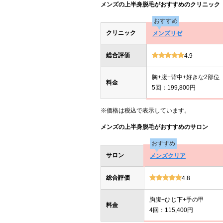
メンズの上半身脱毛がおすすめのクリニック
おすすめ
クリニック
メンズリゼ
総合評価
4.9
胸+腹+背中+好きな2部位
料金
5回：199,800円
※価格は税込で表示しています。
メンズの上半身脱毛がおすすめのサロン
おすすめ
サロン
メンズクリア
総合評価
4.8
胸腹+ひじ下+手の甲
料金
4回：115,400円