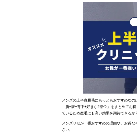
メンズの上半身脱毛にもっともおすすめなの
「胸+腹+背中+好きな2部位」をまとめてお
ているため産毛にも高い効果を期待できるか
メンズリゼが一番おすすめの理由や、お得な
さい。