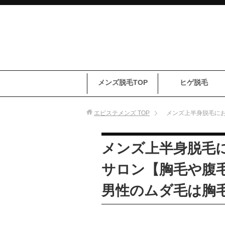
メンズ脱毛TOP
ヒゲ脱毛
エピステメンズ
TOP
メンズ上半身脱毛に
メンズ上半身脱毛
サロン【胸毛や腹
男性のムダ毛は胸