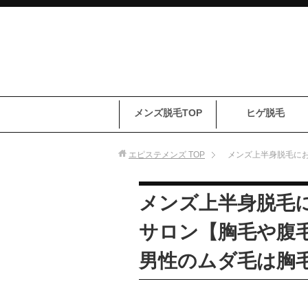
メンズ脱毛TOP
ヒゲ脱毛
エピステメンズ
TOP
メンズ上半身脱毛に
メンズ上半身脱毛
サロン【胸毛や腹
男性のムダ毛は胸