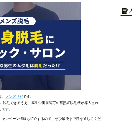
は、
メンズリゼ
です。
得に脱毛できるうえ、厚生労働省認可の蓄熱式脱毛機が導入され
らです。
キャンペーン情報も紹介するので、ぜひ最後まで目を通してくだ