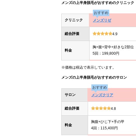
メンズの上半身脱毛がおすすめのクリニック
おすすめ
クリニック
メンズリゼ
総合評価
4.9
胸+腹+背中+好きな2部位
料金
5回：199,800円
※価格は税込で表示しています。
メンズの上半身脱毛がおすすめのサロン
おすすめ
サロン
メンズクリア
総合評価
4.8
胸腹+ひじ下+手の甲
料金
4回：115,400円