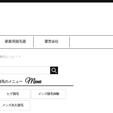
家庭用脱毛器
運営会社
胸毛だった！？
脱毛のメニュー
ヒゲ脱毛
メンズ脱毛体験
メンズ永久脱毛