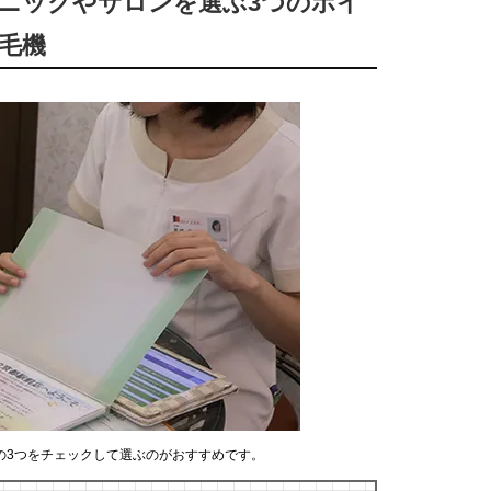
リニックやサロンを選ぶ3つのポイ
毛機
の3つをチェックして選ぶのがおすすめです。