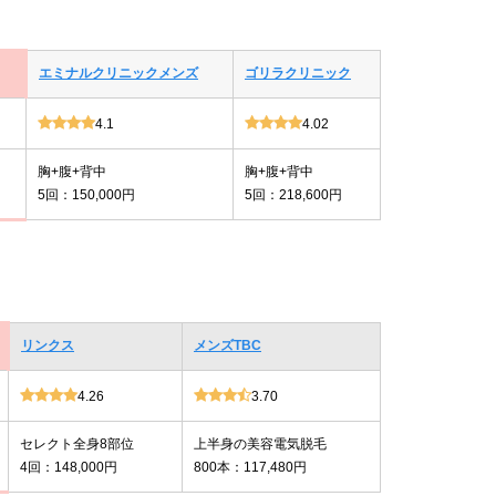
エミナルクリニックメンズ
ゴリラクリニック
4.1
4.02
胸+腹+背中
胸+腹+背中
5回：150,000円
5回：218,600円
リンクス
メンズTBC
4.26
3.70
セレクト全身8部位
上半身の美容電気脱毛
4回：148,000円
800本：117,480円