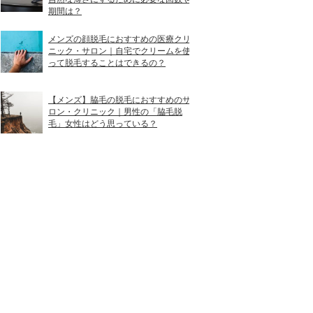
期間は？
メンズの顔脱毛におすすめの医療クリ
ニック・サロン｜自宅でクリームを使
って脱毛することはできるの？
【メンズ】脇毛の脱毛におすすめのサ
ロン・クリニック｜男性の「脇毛脱
毛」女性はどう思っている？