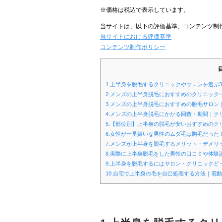
※価格は税込で表示しています。
当サイトは、以下の評価基準、コンテンツ制
当サイトにおける評価基準
コンテンツ制作ポリシー
1.上半身を脱毛するクリニックやサロンを選ぶ
2.メンズの上半身脱毛におすすめのクリニック一
3.メンズの上半身脱毛におすすめの脱毛サロン
4.メンズの上半身脱毛にかかる回数・期間｜ク
5.【部位別】上半身の脱毛が安いおすすめの
6.女性が一番嫌いな男性のムダ毛は胸毛だった
7.メンズが上半身を脱毛するメリット・デメ
8.実際に上半身脱毛をした男性の口コミや体験
9.上半身を脱毛するにはサロン・クリニック
10.自宅で上半身の毛を自己処理する方法｜電