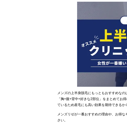
メンズの上半身脱毛にもっともおすすめなの
「胸+腹+背中+好きな2部位」をまとめてお
ているため産毛にも高い効果を期待できるか
メンズリゼが一番おすすめの理由や、お得な
さい。