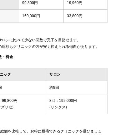
99,800円
19,960円
169,000円
33,800円
サロンに比べて少ない回数で完了を目指せます。
の総額もクリニックの方が安く抑えられる傾向があります。
数・料金
ニック
サロン
回
約8回
99,800円
8回：192,000円
ンズリゼ)
(リンクス)
回総額を比較して、お得に脱毛できるクリニックを選びましょ