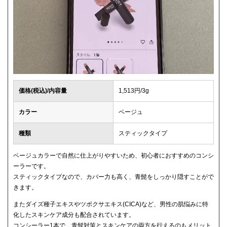
価格(税込)/内容量
1,513円/3g
カラー
ベージュ
種類
スティックタイプ
ベージュカラーで自然に仕上がりやすいため、初心者におすすめのコンシ
ーラーです。
スティックタイプなので、カバー力も高く、青髭をしっかり隠すことがで
きます。
またダイズ種子エキスやツボクサエキス(CICA)など、男性の肌悩みに特
化したスキンケア成分も配合されています。
コンシーラー1本で、青髭対策とスキンケアの両方を行えるのもメリット