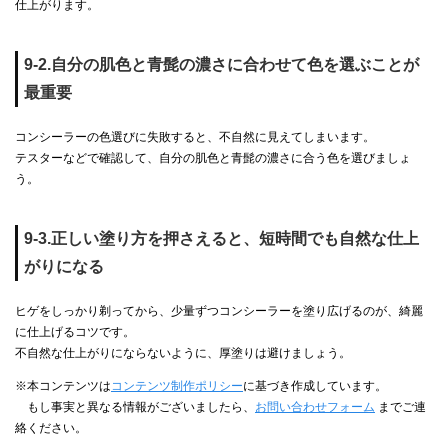
仕上がります。
9-2.自分の肌色と青髭の濃さに合わせて色を選ぶことが
最重要
コンシーラーの色選びに失敗すると、不自然に見えてしまいます。
テスターなどで確認して、自分の肌色と青髭の濃さに合う色を選びましょ
う。
9-3.正しい塗り方を押さえると、短時間でも自然な仕上
がりになる
ヒゲをしっかり剃ってから、少量ずつコンシーラーを塗り広げるのが、綺麗
に仕上げるコツです。
不自然な仕上がりにならないように、厚塗りは避けましょう。
※本コンテンツは
コンテンツ制作ポリシー
に基づき作成しています。
もし事実と異なる情報がございましたら、
お問い合わせフォーム
までご連
絡ください。