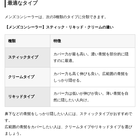
最適なタイプ
メンズコンシーラーは、次の3種類のタイプに分類できます。
【メンズコンシーラー】スティック・リキッド・クリームの違い
種類
特徴
カバー力が最も高い。濃い青髭を部分的に隠
スティックタイプ
すのに最適。
カバー力も高く伸びも良い。広範囲の青髭を
クリームタイプ
しっかり隠せる。
カバー力は低いが伸びが良い。薄い青髭を自
リキッドタイプ
然に隠したい人向け。
鼻下などの青髭をしっかり隠したい人には、スティックタイプがおすすめで
す。
広範囲の青髭をカバーしたい人は、クリームタイプやリキッドタイプを選び
ましょう。