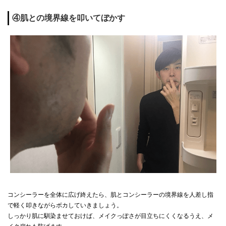
④肌との境界線を叩いてぼかす
コンシーラーを全体に広げ終えたら、肌とコンシーラーの境界線を人差し指
で軽く叩きながらボカしていきましょう。
しっかり肌に馴染ませておけば、メイクっぽさが目立ちにくくなるうえ、メ