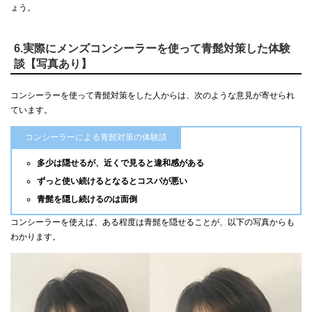
ょう。
6.実際にメンズコンシーラーを使って青髭対策した体験
談【写真あり】
コンシーラーを使って青髭対策をした人からは、次のような意見が寄せられ
ています。
コンシーラーによる青髭対策の体験談
多少は隠せるが、近くで見ると違和感がある
ずっと使い続けるとなるとコスパが悪い
青髭を隠し続けるのは面倒
コンシーラーを使えば、ある程度は青髭を隠せることが、以下の写真からも
わかります。