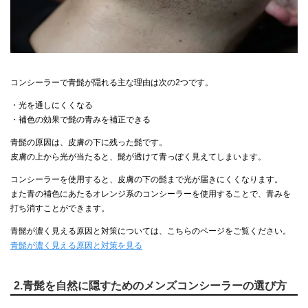
コンシーラーで青髭が隠れる主な理由は次の2つです。
・光を通しにくくなる
・補色の効果で髭の青みを補正できる
青髭の原因は、皮膚の下に残った髭です。
皮膚の上から光が当たると、髭が透けて青っぽく見えてしまいます。
コンシーラーを使用すると、皮膚の下の髭まで光が届きにくくなります。
また青の補色にあたるオレンジ系のコンシーラーを使用することで、青みを
打ち消すことができます。
青髭が濃く見える原因と対策については、こちらのページをご覧ください。
青髭が濃く見える原因と対策を見る
2.青髭を自然に隠すためのメンズコンシーラーの選び方