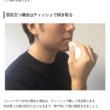
イク崩れも防げます。
⑤目立つ場合はティッシュで拭き取る
コンシーラーを付け過ぎた場合は、ティッシュで優しく拭き取ります。
拭き取った跡が目立たなくなるまで、指で叩いて肌に馴染ませましょう。