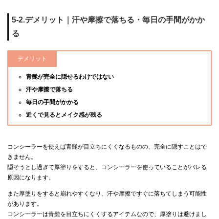
5-2.デメリット｜汗や摩擦で落ちる・毎日の手間がかか
る
デメリット
青髭が完全に隠せるわけではない
汗や摩擦で落ちる
毎日の手間がかかる
近くで見るとメイク感が残る
コンシーラーを使えば青髭が目立ちにくくなるものの、完全に隠すことはで
きません。
隠そうとし過ぎて厚塗りをすると、コンシーラーを使っていることがバレる
原因になります。
また厚塗りをすると崩れやすくなり、汗や摩擦ですぐに落ちてしまう可能性
があります。
コンシーラーは青髭を目立ちにくくするアイテムなので、厚塗りは避けまし