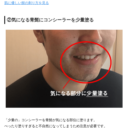
肌に優しい髭の剃り方を見る
②気になる青髭にコンシーラーを少量塗る
「少量の」コンシーラーを青髭が気になる部位に塗ります。
べったり塗りすぎると不自然になってしまうため注意が必要です。