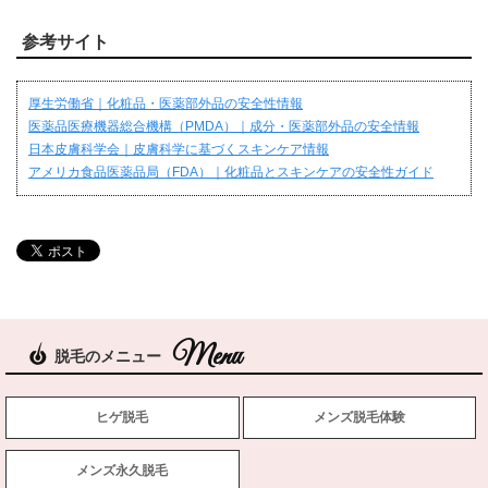
参考サイト
厚生労働省｜化粧品・医薬部外品の安全性情報
医薬品医療機器総合機構（PMDA）｜成分・医薬部外品の安全情報
日本皮膚科学会｜皮膚科学に基づくスキンケア情報
アメリカ食品医薬品局（FDA）｜化粧品とスキンケアの安全性ガイド
脱毛のメニュー
ヒゲ脱毛
メンズ脱毛体験
メンズ永久脱毛