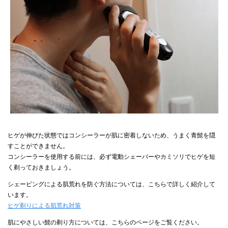
ヒゲが伸びた状態ではコンシーラーが肌に密着しないため、うまく青髭を隠
すことができません。
コンシーラーを使用する前には、必ず電動シェーバーやカミソリでヒゲを短
く剃っておきましょう。
シェービングによる肌荒れを防ぐ方法については、こちらで詳しく紹介して
います。
ヒゲ剃りによる肌荒れ対策
肌にやさしい髭の剃り方については、こちらのページをご覧ください。