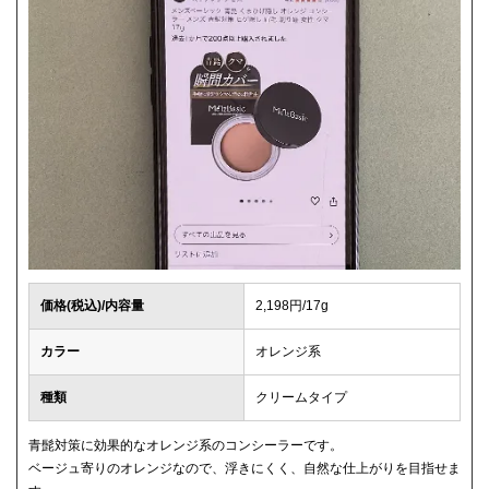
価格(税込)/内容量
2,198円/17g
カラー
オレンジ系
種類
クリームタイプ
青髭対策に効果的なオレンジ系のコンシーラーです。
ベージュ寄りのオレンジなので、浮きにくく、自然な仕上がりを目指せま