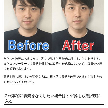
ただし体験談にあるように、近くで見ると不自然に感じることもあります。
またコンシーラーには青髭を根本的に改善する効果はないため、毎日使い続
ける必要があります。
青髭を隠し続けるのが面倒な人は、根本的に青髭を改善できるヒゲ脱毛を始
めるのがおすすめです。
7.根本的に青髭をなくしたい場合はヒゲ脱毛も選択肢に
入る