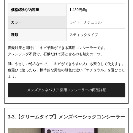
価格(税込)/内容量
1,430円/5g
カラー
ライト・ナチュラル
種類
スティックタイプ
青髭対策と同時にニキビ予防ができる薬用コンシーラーです。
クレンジング不要で、石鹸だけで落とせるのも魅力の一つ。
肌にやさしい処方なので、ニキビができやすい人にも安心して使えます。
色選びに迷ったら、標準的な男性の肌色に近い「ナチュラル」を選びまし
ょう。
メンズアクネバリア 薬用コンシーラーの商品詳細
3-3.【クリームタイプ】メンズベーシックコンシーラー