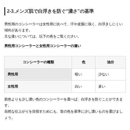
2-3.メンズ肌で白浮きを防ぐ“濃さ”の基準
男性用のコンシーラーは女性用に比べて、汗や皮脂に強く、白浮きしにくい
傾向があります。
主な違いについては、以下の表をご覧ください。
男性用コンシーラーと女性用コンシーラーの違い
コンシーラーの種類
色
油分
男性用
暗い
少ない
女性用
白い
多い
肌色よりも少し濃い色のコンシーラーを選べば、白浮きを防ぐことができま
す。
自然な仕上がりを目指すためにも、首の色を基準に少し濃いものを選びまし
ょう。