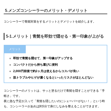
5.メンズコンシーラーのメリット・デメリット
コンシーラーで青髭対策をするメリットとデメリットを紹介します。
5-1.メリット｜青髭を即効で隠せる・第一印象が上がる
メリット
即効で青髭を隠せて、第一印象がアップする
コンパクトだから持ち運びに便利
2,000円前後で約2ヶ月は使えるからコスパが良い
肌トラブルやヒゲが濃くなるといったリスクがほとんどない
コンシーラーのメリットは、サッと塗るだけで青髭を隠すことができる「手
軽さ」です。
夜に急な予定が入って「青髭を隠したいのにシェーバーがない！」という時
も、コンシーラーがあれば約5分で身だしなみを整えることができます。