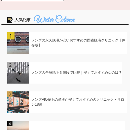
人気記事
メンズの永久脱毛が安いおすすめの医療脱毛クリニック【保
存版】
メンズの全身脱毛を値段で比較｜安くておすすめなのは？
メンズVIO脱毛の値段が安くておすすめのクリニック・サロ
ン18選