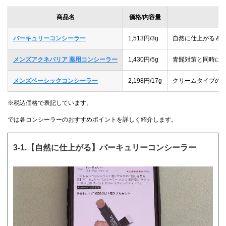
商品名
価格/内容量
バーキュリーコンシーラー
1,513円/3g
自然に仕上がる＆
メンズアクネバリア 薬用コンシーラー
1,430円/5g
青髭対策と同時に
メンズベーシックコンシーラー
2,198円/17g
クリームタイプの
※税込価格で表記しています。
では各コンシーラーのおすすめポイントを詳しく紹介します。
3-1.【自然に仕上がる】バーキュリーコンシーラー