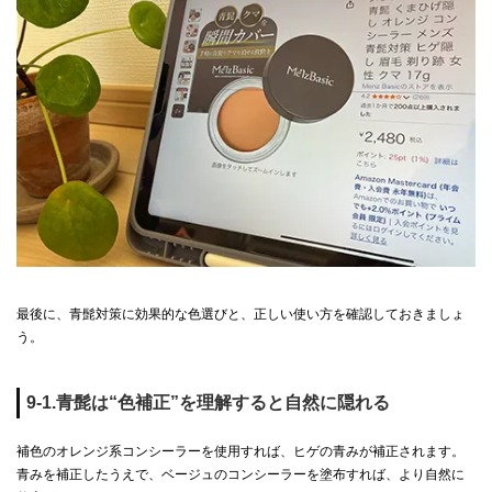
最後に、青髭対策に効果的な色選びと、正しい使い方を確認しておきましょ
う。
9-1.青髭は“色補正”を理解すると自然に隠れる
補色のオレンジ系コンシーラーを使用すれば、ヒゲの青みが補正されます。
青みを補正したうえで、ベージュのコンシーラーを塗布すれば、より自然に