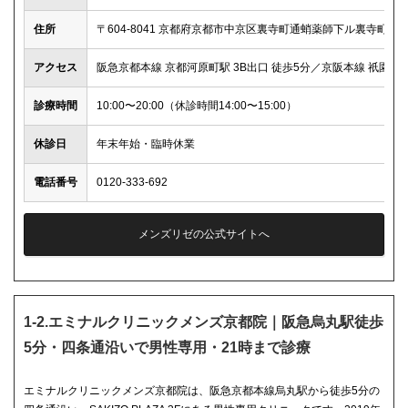
住所
〒604-8041 京都府京都市中京区裏寺町通蛸薬師下ル裏寺町599
アクセス
阪急京都本線 京都河原町駅 3B出口 徒歩5分／京阪本線 祇園四
診療時間
10:00〜20:00（休診時間14:00〜15:00）
休診日
年末年始・臨時休業
電話番号
0120-333-692
メンズリゼの公式サイトへ
1-2.エミナルクリニックメンズ京都院｜阪急烏丸駅徒歩
5分・四条通沿いで男性専用・21時まで診療
エミナルクリニックメンズ京都院は、阪急京都本線烏丸駅から徒歩5分の