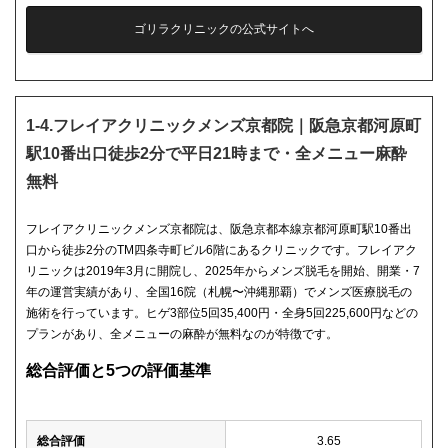
ゴリラクリニックの公式サイトへ
1-4.フレイアクリニックメンズ京都院｜阪急京都河原町
駅10番出口徒歩2分で平日21時まで・全メニュー麻酔
無料
フレイアクリニックメンズ京都院は、阪急京都本線京都河原町駅10番出
口から徒歩2分のTM四条寺町ビル6階にあるクリニックです。フレイアク
リニックは2019年3月に開院し、2025年からメンズ脱毛を開始、開業・7
年の運営実績があり、全国16院（札幌〜沖縄那覇）でメンズ医療脱毛の
施術を行っています。ヒゲ3部位5回35,400円・全身5回225,600円などの
プランがあり、全メニューの麻酔が無料なのが特徴です。
総合評価と5つの評価基準
総合評価
3.65