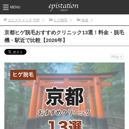
MENU
エピステメンズ
TOP
ヒゲ脱毛
地域
京都ヒゲ脱毛おすすめクリニック13選！料金・脱毛
機・駅近で比較【2026年】
PRあり