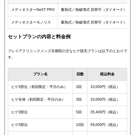
メディオスターNeXT PRO
蓄熱式／熱破壊式 切替可（ダイオード）
メディオスターモノリス
蓄熱式／熱破壊式 切替可（ダイオード）
セットプランの内容と料金例
フレイアクリニックメンズ京都院の主なヒゲ脱毛プランは以下のとおりで
す。
プラン名
回数
税込料金
ヒゲ3部位（初回限定・平日のみ）
3回
10,000円（税込）
ヒゲ全体（初回限定・平日のみ）
3回
33,000円（税込）
ヒゲ3部位
5回
35,400円（税込）
ヒゲ3部位
10回
59,000円（税込）