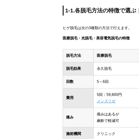
1-1.各脱毛方法の特徴で選
ヒゲ脱毛は次の3種類の方法で行えます。
医療脱毛・光脱毛・美容電気脱毛の特徴
脱毛方法
医療脱毛
脱毛効果
永久脱毛
回数
5～6回
5回：59,800円
費用
メンズリゼ
痛みはあるが
痛み
麻酔で軽減可
施術機関
クリニック