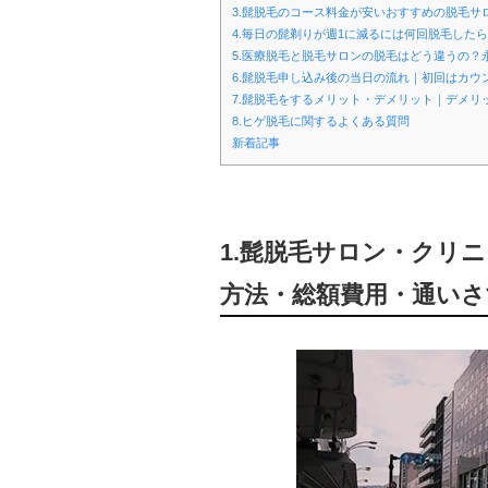
3.髭脱毛のコース料金が安いおすすめの脱毛
4.毎日の髭剃りが週1に減るには何回脱毛したら
5.医療脱毛と脱毛サロンの脱毛はどう違うの？
6.髭脱毛申し込み後の当日の流れ｜初回はカウ
7.髭脱毛をするメリット・デメリット｜デメリ
8.ヒゲ脱毛に関するよくある質問
新着記事
1.髭脱毛サロン・クリ
方法・総額費用・通いさ