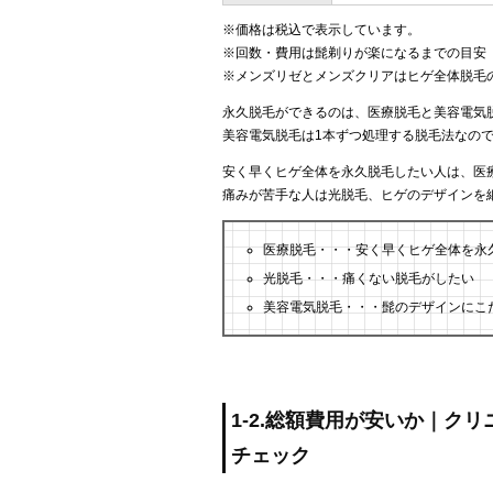
※価格は税込で表示しています。
※回数・費用は髭剃りが楽になるまでの目安
※メンズリゼとメンズクリアはヒゲ全体脱毛
永久脱毛ができるのは、医療脱毛と美容電気
美容電気脱毛は1本ずつ処理する脱毛法なの
安く早くヒゲ全体を永久脱毛したい人は、医
痛みが苦手な人は光脱毛、ヒゲのデザインを
医療脱毛・・・安く早くヒゲ全体を永
光脱毛・・・痛くない脱毛がしたい
美容電気脱毛・・・髭のデザインにこ
1-2.総額費用が安いか｜ク
チェック