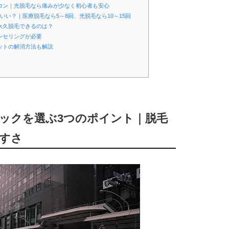
サロン｜光脱毛なら痛みが少なく初心者も安心
いい？｜医療脱毛なら5～8回、光脱毛なら10～15回
永久脱毛できるのは？
ンセリングが必要
ットの解消方法も解説
ニックを選ぶ3つのポイント｜脱毛
すさ