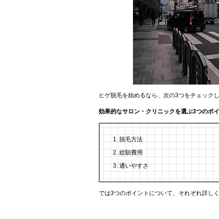
ヒゲ脱毛を始めるなら、次の3つをチェック
効果的なサロン・クリニックを選ぶ3つのポ
脱毛方法
総額費用
通いやすさ
では3つのポイントについて、それぞれ詳し