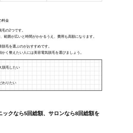
の料金
脱毛の2つです。
で、範囲が広いと時間がかかるうえ、費用も高額になります。
療脱毛を選ぶのがおすすめです。
細かく整えたい人には美容電気脱毛を選びましょう。
久脱毛したい
だわりたい
リニックなら5回総額、サロンなら8回総額を