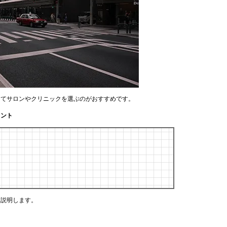
してサロンやクリニックを選ぶのがおすすめです。
イント
く説明します。