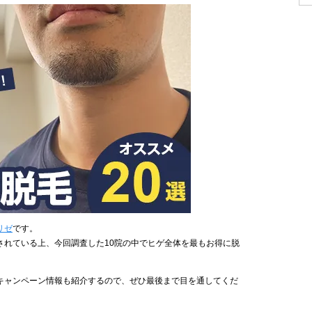
リゼ
です。
されている上、今回調査した10院の中でヒゲ全体を最もお得に脱
キャンペーン情報も紹介するので、ぜひ最後まで目を通してくだ