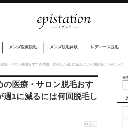
メンズ医療脱毛
メンズ脱毛体験
レディース脱毛
医療・サロン脱毛おすすめ20選｜髭剃りが週1に減るには何回脱毛したらいい？
検
めの医療・サロン脱毛おす
が週1に減るには何回脱毛し
PRあり