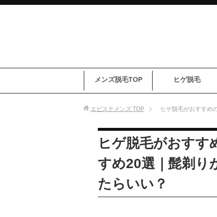
メンズ脱毛TOP
ヒゲ脱毛
エピステメンズ
TOP
ヒゲ脱毛がおすすめの
ヒゲ脱毛がおすす
すめ20選｜髭剃り
たらいい？