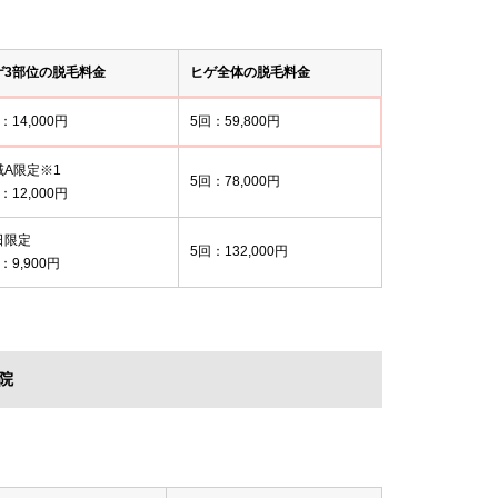
ゲ3部位の脱毛料金
ヒゲ全体の脱毛料金
：14,000円
5回：59,800円
域A限定※1
5回：78,000円
：12,000円
日限定
5回：132,000円
：9,900円
院