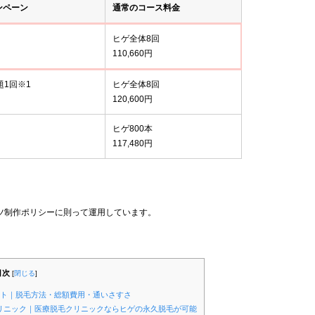
ンペーン
通常のコース料金
ヒゲ全体8回
110,660円
題1回※1
ヒゲ全体8回
120,600円
ヒゲ800本
117,480円
ツ制作ポリシーに則って運用しています。
目次
[
閉じる
]
ント｜脱毛方法・総額費用・通いさすさ
クリニック｜医療脱毛クリニックならヒゲの永久脱毛が可能