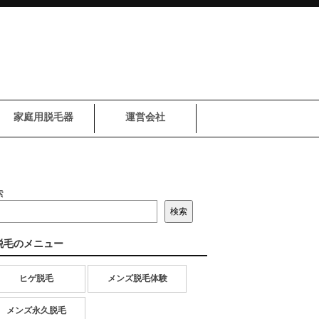
家庭用脱毛器
運営会社
索
検索
脱毛のメニュー
ヒゲ脱毛
メンズ脱毛体験
メンズ永久脱毛