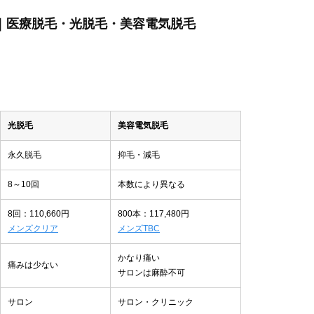
ぶ｜医療脱毛・光脱毛・美容電気脱毛
光脱毛
美容電気脱毛
永久脱毛
抑毛・減毛
8～10回
本数により異なる
8回：110,660円
800本：117,480円
メンズクリア
メンズTBC
かなり痛い
痛みは少ない
サロンは麻酔不可
サロン
サロン・クリニック