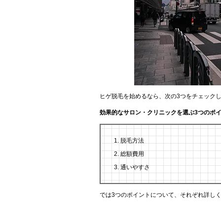
ヒゲ脱毛を始めるなら、次の3つをチェック
効果的なサロン・クリニックを選ぶ3つのポ
脱毛方法
総額費用
通いやすさ
では3つのポイントについて、それぞれ詳し