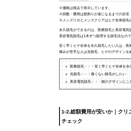
※価格は税込で表示しています。
※回数・費用は髭剃りが楽になるまでの目安
※メンズリゼとメンズクリアはヒゲ全体脱毛
永久脱毛ができるのは、医療脱毛と美容電気
美容電気脱毛は1本ずつ処理する脱毛法なの
安く早くヒゲ全体を永久脱毛したい人は、医
痛みが苦手な人は光脱毛、ヒゲのデザインを
医療脱毛・・・安く早くヒゲ全体を永
光脱毛・・・痛くない脱毛がしたい
美容電気脱毛・・・髭のデザインにこ
1-2.総額費用が安いか｜ク
チェック