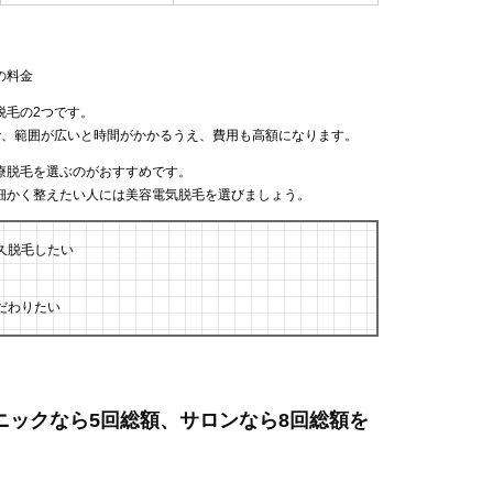
の料金
脱毛の2つです。
で、範囲が広いと時間がかかるうえ、費用も高額になります。
療脱毛を選ぶのがおすすめです。
細かく整えたい人には美容電気脱毛を選びましょう。
久脱毛したい
だわりたい
リニックなら5回総額、サロンなら8回総額を