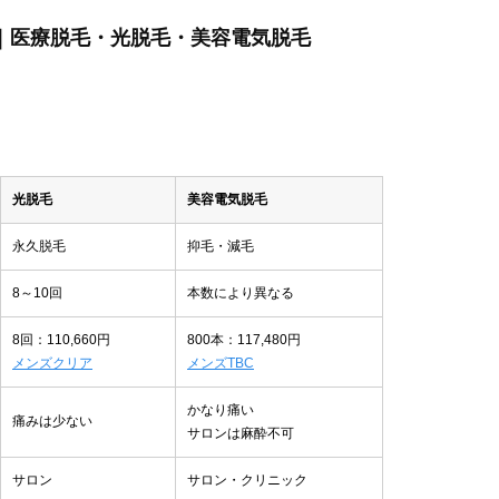
ぶ｜医療脱毛・光脱毛・美容電気脱毛
光脱毛
美容電気脱毛
永久脱毛
抑毛・減毛
8～10回
本数により異なる
8回：110,660円
800本：117,480円
メンズクリア
メンズTBC
かなり痛い
痛みは少ない
サロンは麻酔不可
サロン
サロン・クリニック