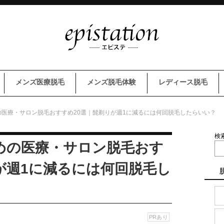
メンズ医療脱毛
メンズ脱毛体験
レディース脱毛
医療・サロン脱毛おすすめ20選｜髭剃りが週1に減るには何回脱毛したらいい？
検
めの医療・サロン脱毛おす
が週1に減るには何回脱毛し
PRあり