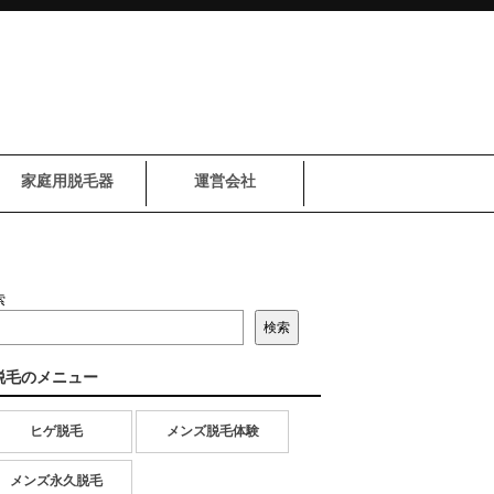
家庭用脱毛器
運営会社
索
検索
脱毛のメニュー
ヒゲ脱毛
メンズ脱毛体験
メンズ永久脱毛