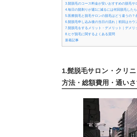
3.髭脱毛のコース料金が安いおすすめの脱毛
4.毎日の髭剃りが週1に減るには何回脱毛したら
5.医療脱毛と脱毛サロンの脱毛はどう違うの？
6.髭脱毛申し込み後の当日の流れ｜初回はカウ
7.髭脱毛をするメリット・デメリット｜デメリ
8.ヒゲ脱毛に関するよくある質問
新着記事
1.髭脱毛サロン・クリ
方法・総額費用・通いさ