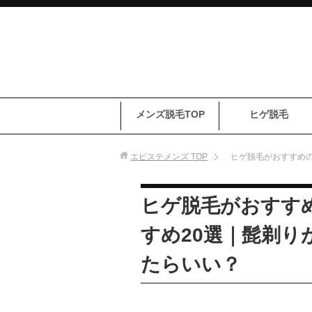
メンズ脱毛TOP
ヒゲ脱毛
エピステメンズ
TOP
ヒゲ脱毛がおすすめの
ヒゲ脱毛がおすす
すめ20選｜髭剃り
たらいい？