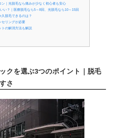
サロン｜光脱毛なら痛みが少なく初心者も安心
いい？｜医療脱毛なら5～8回、光脱毛なら10～15回
永久脱毛できるのは？
ンセリングが必要
ットの解消方法も解説
ニックを選ぶ3つのポイント｜脱毛
すさ