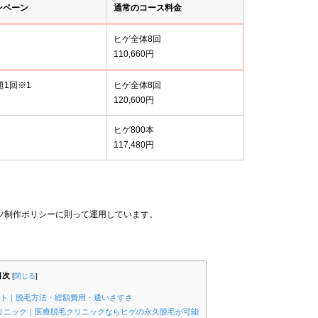
ンペーン
通常のコース料金
ヒゲ全体8回
110,660円
題1回※1
ヒゲ全体8回
120,600円
ヒゲ800本
117,480円
ツ制作ポリシーに則って運用しています。
目次
[
閉じる
]
ント｜脱毛方法・総額費用・通いさすさ
クリニック｜医療脱毛クリニックならヒゲの永久脱毛が可能