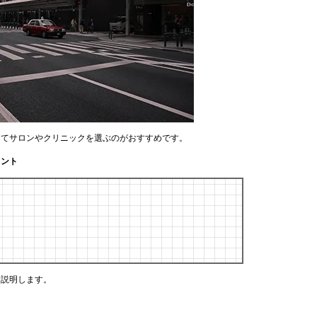
してサロンやクリニックを選ぶのがおすすめです。
イント
く説明します。