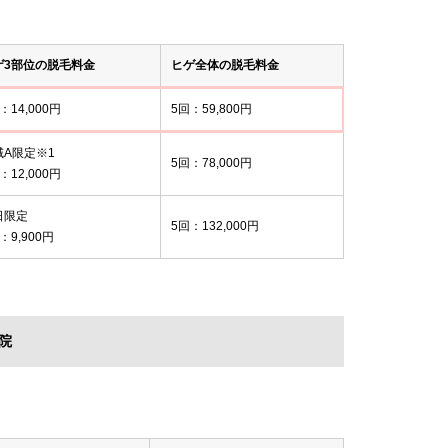
ゲ3部位の脱毛料金
ヒゲ全体の脱毛料金
：14,000円
5回：59,800円
域A限定※1
5回：78,000円
：12,000円
日限定
5回：132,000円
：9,900円
院