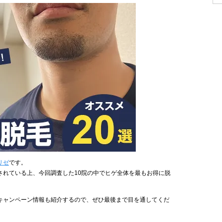
リゼ
です。
されている上、今回調査した10院の中でヒゲ全体を最もお得に脱
キャンペーン情報も紹介するので、ぜひ最後まで目を通してくだ