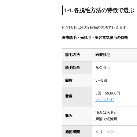
1-1.各脱毛方法の特徴で選
ヒゲ脱毛は次の3種類の方法で行えます。
医療脱毛・光脱毛・美容電気脱毛の特徴
脱毛方法
医療脱毛
脱毛効果
永久脱毛
回数
5～6回
5回：59,800円
費用
メンズリゼ
痛みはあるが
痛み
麻酔で軽減可
施術機関
クリニック