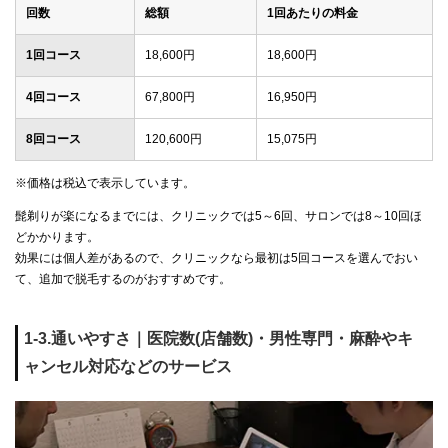
回数
総額
1回あたりの料金
1回コース
18,600円
18,600円
4回コース
67,800円
16,950円
8回コース
120,600円
15,075円
※価格は税込で表示しています。
髭剃りが楽になるまでには、クリニックでは5～6回、サロンでは8～10回ほ
どかかります。
効果には個人差があるので、クリニックなら最初は5回コースを選んでおい
て、追加で脱毛するのがおすすめです。
1-3.通いやすさ｜医院数(店舗数)・男性専門・麻酔やキ
ャンセル対応などのサービス