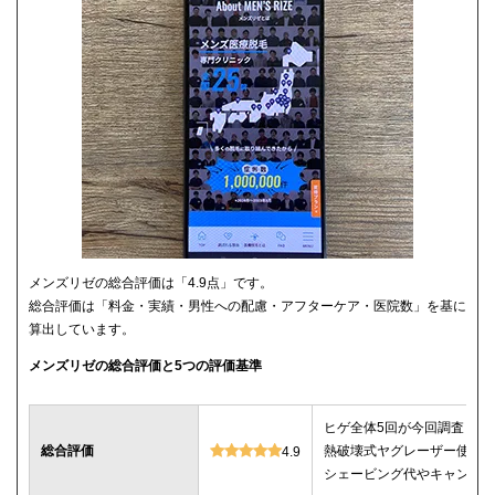
メンズリゼの総合評価は「4.9点」です。
総合評価は「料金・実績・男性への配慮・アフターケア・医院数」を基に
算出しています。
メンズリゼの総合評価と5つの評価基準
ヒゲ全体5回が今回調査した
総合評価
熱破壊式ヤグレーザー使用
4.9
シェービング代やキャンセ