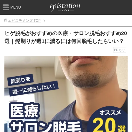
MENU
エピステメンズ
TOP
ヒゲ脱毛がおすすめの医療・サロン脱毛おすすめ20
選｜髭剃りが週1に減るには何回脱毛したらいい？
PRあり