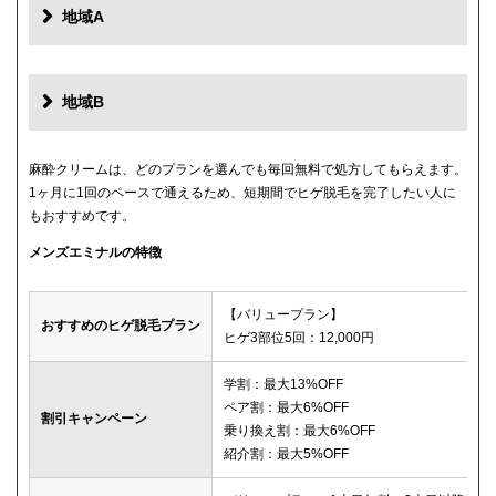
地域A
地域B
麻酔クリームは、どのプランを選んでも毎回無料で処方してもらえます。
1ヶ月に1回のペースで通えるため、短期間でヒゲ脱毛を完了したい人に
もおすすめです。
メンズエミナルの特徴
【バリュープラン】
おすすめのヒゲ脱毛プラン
ヒゲ3部位5回：12,000円
学割：最大13%OFF
ペア割：最大6%OFF
割引キャンペーン
乗り換え割：最大6%OFF
紹介割：最大5%OFF