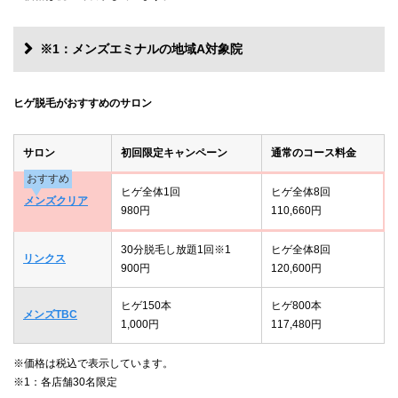
※1：メンズエミナルの地域A対象院
ヒゲ脱毛がおすすめのサロン
サロン
初回限定キャンペーン
通常のコース料金
おすすめ
ヒゲ全体1回
ヒゲ全体8回
メンズクリア
980円
110,660円
30分脱毛し放題1回※1
ヒゲ全体8回
リンクス
900円
120,600円
ヒゲ150本
ヒゲ800本
メンズTBC
1,000円
117,480円
※価格は税込で表示しています。
※1：各店舗30名限定