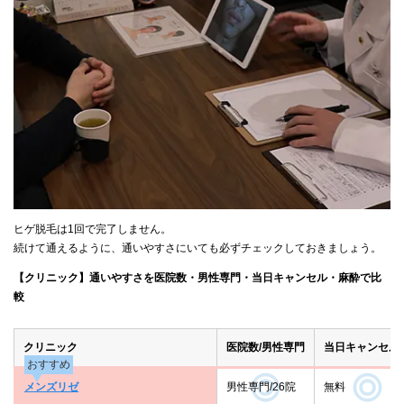
ヒゲ脱毛は1回で完了しません。
続けて通えるように、通いやすさにいても必ずチェックしておきましょう。
【クリニック】通いやすさを医院数・男性専門・当日キャンセル・麻酔で比
較
クリニック
医院数/男性専門
当日キャンセル
おすすめ
メンズリゼ
男性専門/26院
無料