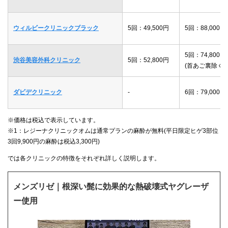
ウィルビークリニックブラック
5回：49,500円
5回：88,000円
5回：74,800円
渋谷美容外科クリニック
5回：52,800円
(首あご裏除く)
ダビデクリニック
-
6回：79,000円
※価格は税込で表示しています。
※1：レジーナクリニックオムは通常プランの麻酔が無料(平日限定ヒゲ3部位
3回9,900円の麻酔は税込3,300円)
では各クリニックの特徴をそれぞれ詳しく説明します。
メンズリゼ｜根深い髭に効果的な熱破壊式ヤグレーザ
ー使用