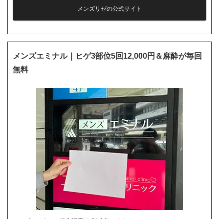
メンズリゼの公式サイト
メンズエミナル｜ヒゲ3部位5回12,000円＆麻酔が毎回
無料