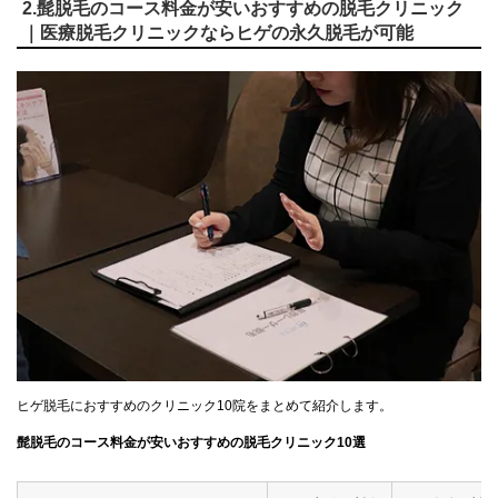
2.髭脱毛のコース料金が安いおすすめの脱毛クリニック
｜医療脱毛クリニックならヒゲの永久脱毛が可能
ヒゲ脱毛におすすめのクリニック10院をまとめて紹介します。
髭脱毛のコース料金が安いおすすめの脱毛クリニック10選