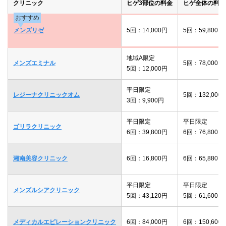
クリニック
ヒゲ3部位の料金
ヒゲ全体の料金
おすすめ
メンズリゼ
5回：14,000円
5回：59,800円
地域A限定
メンズエミナル
5回：78,000円
5回：12,000円
平日限定
レジーナクリニックオム
5回：132,000
3回：9,900円
平日限定
平日限定
ゴリラクリニック
6回：39,800円
6回：76,800円
湘南美容クリニック
6回：16,800円
6回：65,880円
平日限定
平日限定
メンズルシアクリニック
5回：43,120円
5回：61,600円
メディカルエピレーションクリニック
6回：84,000円
6回：150,600