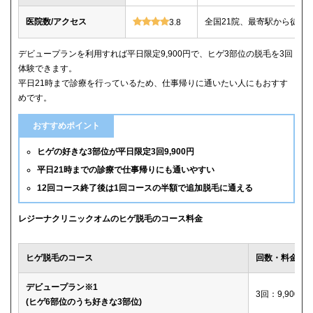
医院数/アクセス
全国21院、最寄駅から徒歩
3.8
デビュープランを利用すれば平日限定9,900円で、ヒゲ3部位の脱毛を3回
体験できます。
平日21時まで診療を行っているため、仕事帰りに通いたい人にもおすす
めです。
おすすめポイント
ヒゲの好きな3部位が平日限定3回9,900円
平日21時までの診療で仕事帰りにも通いやすい
12回コース終了後は1回コースの半額で追加脱毛に通える
レジーナクリニックオムのヒゲ脱毛のコース料金
ヒゲ脱毛のコース
回数・料金
デビュープラン※1
3回：9,900円
(ヒゲ6部位のうち好きな3部位)