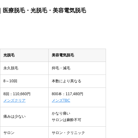
ぶ｜医療脱毛・光脱毛・美容電気脱毛
光脱毛
美容電気脱毛
永久脱毛
抑毛・減毛
8～10回
本数により異なる
8回：110,660円
800本：117,480円
メンズクリア
メンズTBC
かなり痛い
痛みは少ない
サロンは麻酔不可
サロン
サロン・クリニック