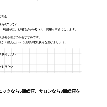
の料金
脱毛の2つです。
で、範囲が広いと時間がかかるうえ、費用も高額になります。
療脱毛を選ぶのがおすすめです。
細かく整えたい人には美容電気脱毛を選びましょう。
久脱毛したい
だわりたい
リニックなら5回総額、サロンなら8回総額を