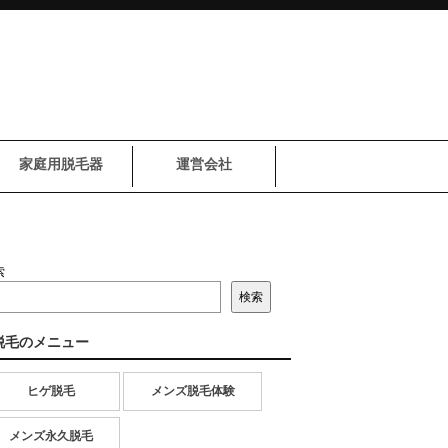
家庭用脱毛器
運営会社
索
検索
脱毛のメニュー
ヒゲ脱毛
メンズ脱毛体験
メンズ永久脱毛