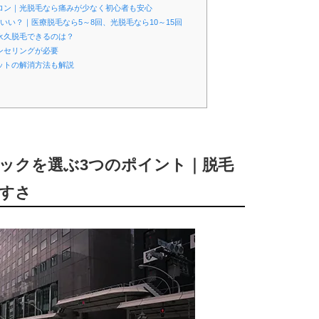
サロン｜光脱毛なら痛みが少なく初心者も安心
いい？｜医療脱毛なら5～8回、光脱毛なら10～15回
永久脱毛できるのは？
ンセリングが必要
ットの解消方法も解説
ニックを選ぶ3つのポイント｜脱毛
すさ