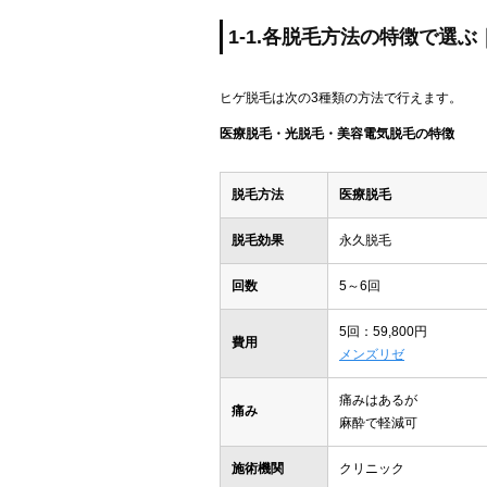
1-1.各脱毛方法の特徴で選
ヒゲ脱毛は次の3種類の方法で行えます。
医療脱毛・光脱毛・美容電気脱毛の特徴
脱毛方法
医療脱毛
脱毛効果
永久脱毛
回数
5～6回
5回：59,800円
費用
メンズリゼ
痛みはあるが
痛み
麻酔で軽減可
施術機関
クリニック