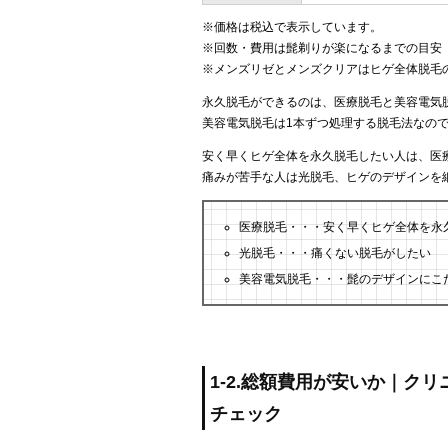
※価格は税込で表示しています。
※回数・費用は髭剃りが楽になるまでの目安
※メンズリゼとメンズクリアはヒゲ全体脱毛
永久脱毛ができるのは、医療脱毛と美容電気
美容電気脱毛は1本ずつ処理する脱毛法なの
安く早くヒゲ全体を永久脱毛したい人は、医
痛みが苦手な人は光脱毛、ヒゲのデザインを
医療脱毛・・・安く早くヒゲ全体を永
光脱毛・・・痛くない脱毛がしたい
美容電気脱毛・・・髭のデザインにこ
1-2.総額費用が安いか｜ク
チェック