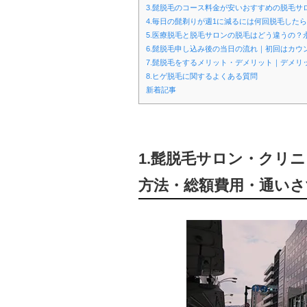
3.髭脱毛のコース料金が安いおすすめの脱毛
4.毎日の髭剃りが週1に減るには何回脱毛したら
5.医療脱毛と脱毛サロンの脱毛はどう違うの？
6.髭脱毛申し込み後の当日の流れ｜初回はカウ
7.髭脱毛をするメリット・デメリット｜デメリ
8.ヒゲ脱毛に関するよくある質問
新着記事
1.髭脱毛サロン・クリ
方法・総額費用・通いさ