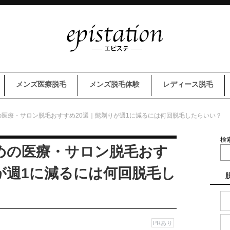
メンズ医療脱毛
メンズ脱毛体験
レディース脱毛
医療・サロン脱毛おすすめ20選｜髭剃りが週1に減るには何回脱毛したらいい？
検
めの医療・サロン脱毛おす
が週1に減るには何回脱毛し
PRあり