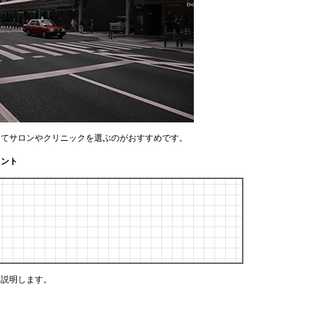
してサロンやクリニックを選ぶのがおすすめです。
イント
く説明します。