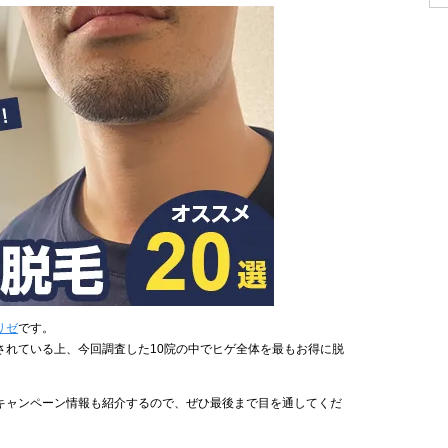
リゼ
です。
されている上、今回調査した10院の中でヒゲ全体を最もお得に脱
キャンペーン情報も紹介するので、ぜひ最後まで目を通してくだ