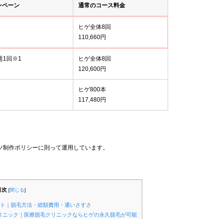
ンペーン
通常のコース料金
ヒゲ全体8回
110,660円
題1回※1
ヒゲ全体8回
120,600円
ヒゲ800本
117,480円
ツ制作ポリシーに則って運用しています。
目次
[
閉じる
]
ント｜脱毛方法・総額費用・通いさすさ
クリニック｜医療脱毛クリニックならヒゲの永久脱毛が可能