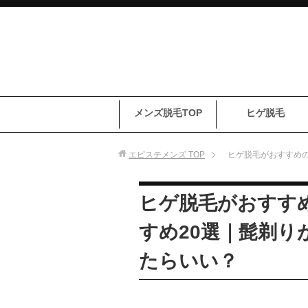
メンズ脱毛TOP
ヒゲ脱毛
エピステメンズ
TOP
ヒゲ脱毛がおすすめの
ヒゲ脱毛がおすす
すめ20選｜髭剃り
たらいい？