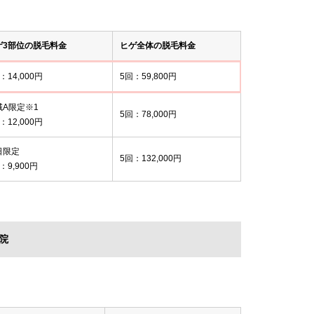
ゲ3部位の脱毛料金
ヒゲ全体の脱毛料金
：14,000円
5回：59,800円
域A限定※1
5回：78,000円
：12,000円
日限定
5回：132,000円
：9,900円
院