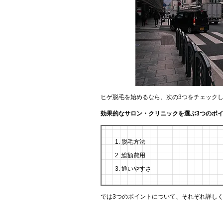
ヒゲ脱毛を始めるなら、次の3つをチェック
効果的なサロン・クリニックを選ぶ3つのポ
脱毛方法
総額費用
通いやすさ
では3つのポイントについて、それぞれ詳し