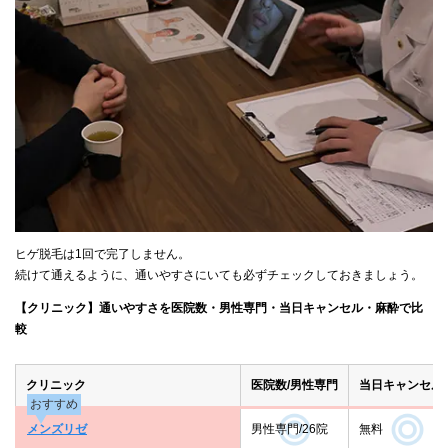
ヒゲ脱毛は1回で完了しません。
続けて通えるように、通いやすさにいても必ずチェックしておきましょう。
【クリニック】通いやすさを医院数・男性専門・当日キャンセル・麻酔で比
較
クリニック
医院数/男性専門
当日キャンセル
おすすめ
メンズリゼ
男性専門/26院
無料