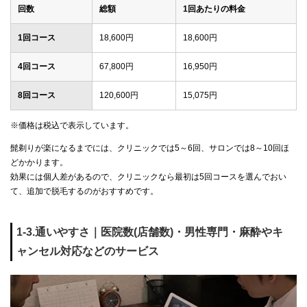
回数
総額
1回あたりの料金
1回コース
18,600円
18,600円
4回コース
67,800円
16,950円
8回コース
120,600円
15,075円
※価格は税込で表示しています。
髭剃りが楽になるまでには、クリニックでは5～6回、サロンでは8～10回ほ
どかかります。
効果には個人差があるので、クリニックなら最初は5回コースを選んでおい
て、追加で脱毛するのがおすすめです。
1-3.通いやすさ｜医院数(店舗数)・男性専門・麻酔やキ
ャンセル対応などのサービス