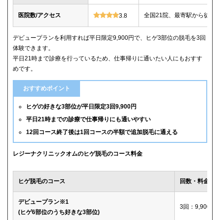
医院数/アクセス
全国21院、最寄駅から徒歩
3.8
デビュープランを利用すれば平日限定9,900円で、ヒゲ3部位の脱毛を3回
体験できます。
平日21時まで診療を行っているため、仕事帰りに通いたい人にもおすす
めです。
おすすめポイント
ヒゲの好きな3部位が平日限定3回9,900円
平日21時までの診療で仕事帰りにも通いやすい
12回コース終了後は1回コースの半額で追加脱毛に通える
レジーナクリニックオムのヒゲ脱毛のコース料金
ヒゲ脱毛のコース
回数・料金
デビュープラン※1
3回：9,900円
(ヒゲ6部位のうち好きな3部位)