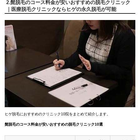
2.髭脱毛のコース料金が安いおすすめの脱毛クリニック
｜医療脱毛クリニックならヒゲの永久脱毛が可能
ヒゲ脱毛におすすめのクリニック10院をまとめて紹介します。
髭脱毛のコース料金が安いおすすめの脱毛クリニック10選