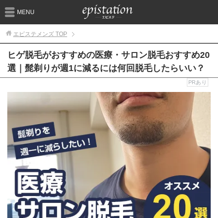
MENU
エピステメンズ
TOP
ヒゲ脱毛がおすすめの医療・サロン脱毛おすすめ20
選｜髭剃りが週1に減るには何回脱毛したらいい？
PRあり