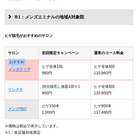
※1：メンズエミナルの地域A対象院
ヒゲ脱毛がおすすめのサロン
サロン
初回限定キャンペーン
通常のコース料金
おすすめ
ヒゲ全体1回
ヒゲ全体8回
メンズクリア
980円
110,660円
30分脱毛し放題1回※1
ヒゲ全体8回
リンクス
900円
120,600円
ヒゲ150本
ヒゲ800本
メンズTBC
1,000円
117,480円
※価格は税込で表示しています。
※1：各店舗30名限定