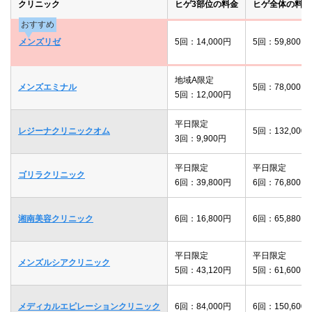
クリニック
ヒゲ3部位の料金
ヒゲ全体の料金
おすすめ
メンズリゼ
5回：14,000円
5回：59,800円
地域A限定
メンズエミナル
5回：78,000円
5回：12,000円
平日限定
レジーナクリニックオム
5回：132,000
3回：9,900円
平日限定
平日限定
ゴリラクリニック
6回：39,800円
6回：76,800円
湘南美容クリニック
6回：16,800円
6回：65,880円
平日限定
平日限定
メンズルシアクリニック
5回：43,120円
5回：61,600円
メディカルエピレーションクリニック
6回：84,000円
6回：150,600