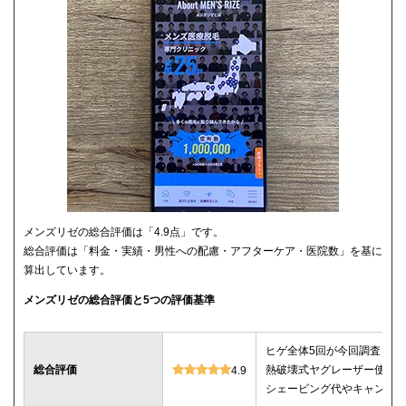
メンズリゼの総合評価は「4.9点」です。
総合評価は「料金・実績・男性への配慮・アフターケア・医院数」を基に
算出しています。
メンズリゼの総合評価と5つの評価基準
ヒゲ全体5回が今回調査した
総合評価
熱破壊式ヤグレーザー使用
4.9
シェービング代やキャンセ