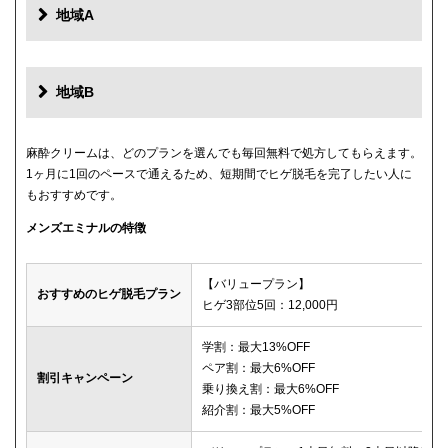
地域A
地域B
麻酔クリームは、どのプランを選んでも毎回無料で処方してもらえます。
1ヶ月に1回のペースで通えるため、短期間でヒゲ脱毛を完了したい人に
もおすすめです。
メンズエミナルの特徴
【バリュープラン】
おすすめのヒゲ脱毛プラン
ヒゲ3部位5回：12,000円
学割：最大13%OFF
ペア割：最大6%OFF
割引キャンペーン
乗り換え割：最大6%OFF
紹介割：最大5%OFF