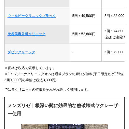
ウィルビークリニックブラック
5回：49,500円
5回：88,000円
5回：74,800円
渋谷美容外科クリニック
5回：52,800円
(首あご裏除く)
ダビデクリニック
-
6回：79,000円
※価格は税込で表示しています。
※1：レジーナクリニックオムは通常プランの麻酔が無料(平日限定ヒゲ3部位
3回9,900円の麻酔は税込3,300円)
では各クリニックの特徴をそれぞれ詳しく説明します。
メンズリゼ｜根深い髭に効果的な熱破壊式ヤグレーザ
ー使用