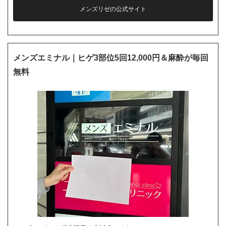
メンズリゼの公式サイト
メンズエミナル｜ヒゲ3部位5回12,000円＆麻酔が毎回
無料