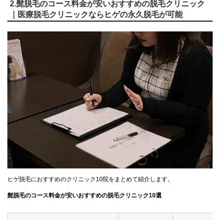
2.髭脱毛のコース料金が安いおすすめの脱毛クリニック
｜医療脱毛クリニックならヒゲの永久脱毛が可能
ヒゲ脱毛におすすめのクリニック10院をまとめて紹介します。
髭脱毛のコース料金が安いおすすめの脱毛クリニック10選