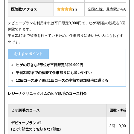
医院数/アクセス
全国21院、最寄駅から徒歩
3.8
デビュープランを利用すれば平日限定9,900円で、ヒゲ3部位の脱毛を3回
体験できます。
平日21時まで診療を行っているため、仕事帰りに通いたい人にもおすす
めです。
おすすめポイント
ヒゲの好きな3部位が平日限定3回9,900円
平日21時までの診療で仕事帰りにも通いやすい
12回コース終了後は1回コースの半額で追加脱毛に通える
レジーナクリニックオムのヒゲ脱毛のコース料金
ヒゲ脱毛のコース
回数・料金
デビュープラン※1
3回：9,900円
(ヒゲ6部位のうち好きな3部位)