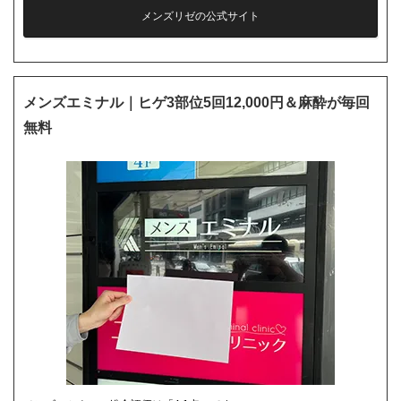
メンズリゼの公式サイト
メンズエミナル｜ヒゲ3部位5回12,000円＆麻酔が毎回
無料