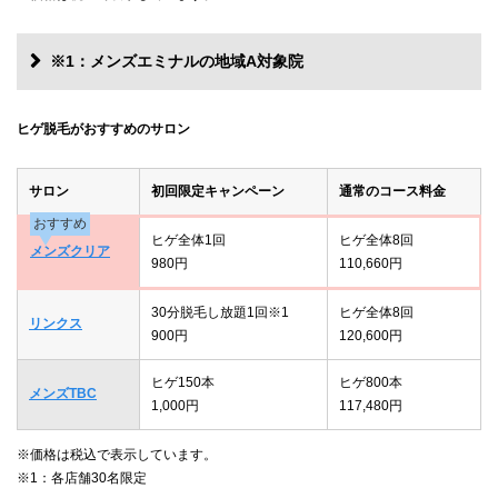
※1：メンズエミナルの地域A対象院
ヒゲ脱毛がおすすめのサロン
サロン
初回限定キャンペーン
通常のコース料金
おすすめ
ヒゲ全体1回
ヒゲ全体8回
メンズクリア
980円
110,660円
30分脱毛し放題1回※1
ヒゲ全体8回
リンクス
900円
120,600円
ヒゲ150本
ヒゲ800本
メンズTBC
1,000円
117,480円
※価格は税込で表示しています。
※1：各店舗30名限定