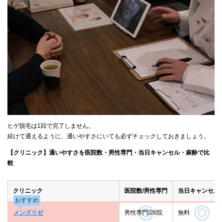
ヒゲ脱毛は1回で完了しません。
続けて通えるように、通いやすさにいても必ずチェックしておきましょう。
【クリニック】通いやすさを医院数・男性専門・当日キャンセル・麻酔で比
較
クリニック
医院数/男性専門
当日キャンセル
おすすめ
メンズリゼ
男性専門/26院
無料