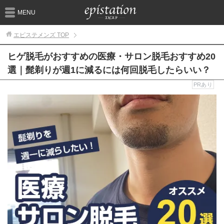
MENU
エピステメンズ
TOP
ヒゲ脱毛がおすすめの医療・サロン脱毛おすすめ20
選｜髭剃りが週1に減るには何回脱毛したらいい？
PRあり