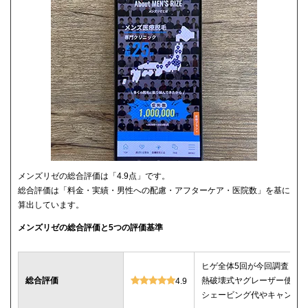
メンズリゼの総合評価は「4.9点」です。
総合評価は「料金・実績・男性への配慮・アフターケア・医院数」を基に
算出しています。
メンズリゼの総合評価と5つの評価基準
ヒゲ全体5回が今回調査した
総合評価
熱破壊式ヤグレーザー使用
4.9
シェービング代やキャンセ