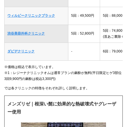
ウィルビークリニックブラック
5回：49,500円
5回：88,000円
5回：74,800円
渋谷美容外科クリニック
5回：52,800円
(首あご裏除く)
ダビデクリニック
-
6回：79,000円
※価格は税込で表示しています。
※1：レジーナクリニックオムは通常プランの麻酔が無料(平日限定ヒゲ3部位
3回9,900円の麻酔は税込3,300円)
では各クリニックの特徴をそれぞれ詳しく説明します。
メンズリゼ｜根深い髭に効果的な熱破壊式ヤグレーザ
ー使用