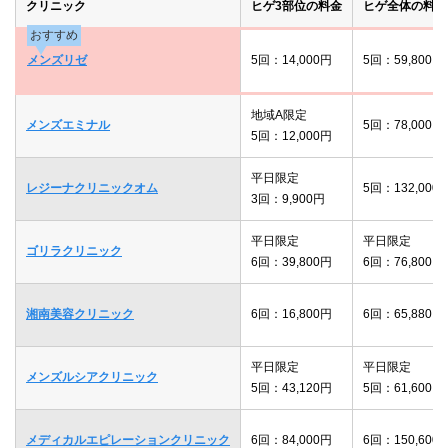
クリニック
ヒゲ3部位の料金
ヒゲ全体の料金
おすすめ
メンズリゼ
5回：14,000円
5回：59,800円
地域A限定
メンズエミナル
5回：78,000円
5回：12,000円
平日限定
レジーナクリニックオム
5回：132,000
3回：9,900円
平日限定
平日限定
ゴリラクリニック
6回：39,800円
6回：76,800円
湘南美容クリニック
6回：16,800円
6回：65,880円
平日限定
平日限定
メンズルシアクリニック
5回：43,120円
5回：61,600円
メディカルエピレーションクリニック
6回：84,000円
6回：150,600