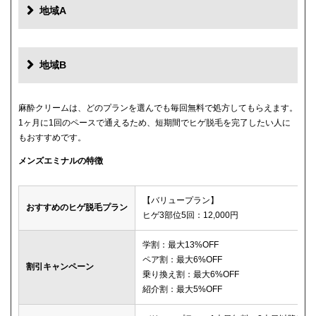
地域A
地域B
麻酔クリームは、どのプランを選んでも毎回無料で処方してもらえます。
1ヶ月に1回のペースで通えるため、短期間でヒゲ脱毛を完了したい人に
もおすすめです。
メンズエミナルの特徴
【バリュープラン】
おすすめのヒゲ脱毛プラン
ヒゲ3部位5回：12,000円
学割：最大13%OFF
ペア割：最大6%OFF
割引キャンペーン
乗り換え割：最大6%OFF
紹介割：最大5%OFF