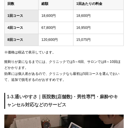
回数
総額
1回あたりの料金
1回コース
18,600円
18,600円
4回コース
67,800円
16,950円
8回コース
120,600円
15,075円
※価格は税込で表示しています。
髭剃りが楽になるまでには、クリニックでは5～6回、サロンでは8～10回ほ
どかかります。
効果には個人差があるので、クリニックなら最初は5回コースを選んでおい
て、追加で脱毛するのがおすすめです。
1-3.通いやすさ｜医院数(店舗数)・男性専門・麻酔やキ
ャンセル対応などのサービス