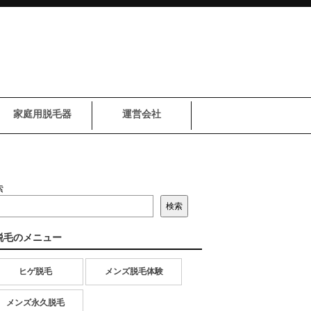
家庭用脱毛器
運営会社
索
検索
脱毛のメニュー
ヒゲ脱毛
メンズ脱毛体験
メンズ永久脱毛