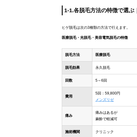
1-1.各脱毛方法の特徴で選
ヒゲ脱毛は次の3種類の方法で行えます。
医療脱毛・光脱毛・美容電気脱毛の特徴
脱毛方法
医療脱毛
脱毛効果
永久脱毛
回数
5～6回
5回：59,800円
費用
メンズリゼ
痛みはあるが
痛み
麻酔で軽減可
施術機関
クリニック