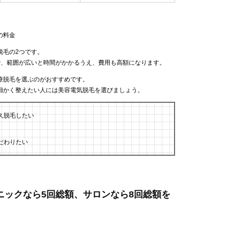
の料金
脱毛の2つです。
で、範囲が広いと時間がかかるうえ、費用も高額になります。
療脱毛を選ぶのがおすすめです。
細かく整えたい人には美容電気脱毛を選びましょう。
久脱毛したい
だわりたい
リニックなら5回総額、サロンなら8回総額を