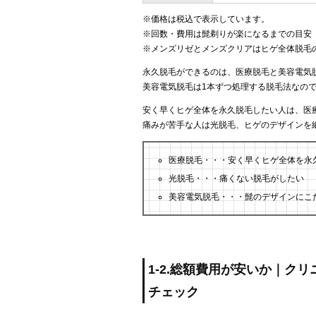
※価格は税込で表示しています。
※回数・費用は髭剃りが楽になるまでの目安
※メンズリゼとメンズクリアはヒゲ全体脱毛
永久脱毛ができるのは、医療脱毛と美容電気
美容電気脱毛は1本ずつ処理する脱毛法なの
安く早くヒゲ全体を永久脱毛したい人は、医
痛みが苦手な人は光脱毛、ヒゲのデザインを
医療脱毛・・・安く早くヒゲ全体を永
光脱毛・・・痛くない脱毛がしたい
美容電気脱毛・・・髭のデザインにこ
1-2.総額費用が安いか｜ク
チェック