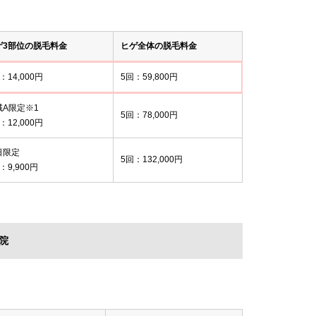
ゲ3部位の脱毛料金
ヒゲ全体の脱毛料金
：14,000円
5回：59,800円
域A限定※1
5回：78,000円
：12,000円
日限定
5回：132,000円
：9,900円
院