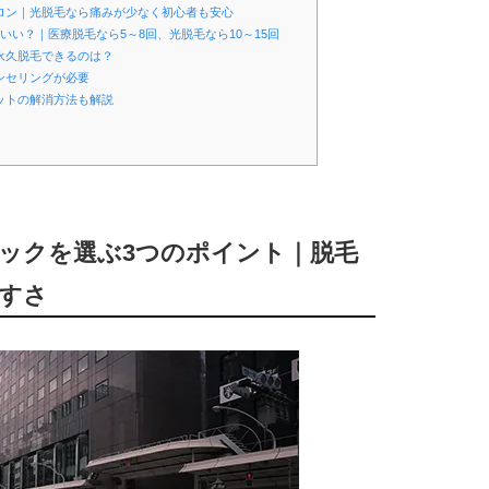
サロン｜光脱毛なら痛みが少なく初心者も安心
いい？｜医療脱毛なら5～8回、光脱毛なら10～15回
永久脱毛できるのは？
ンセリングが必要
ットの解消方法も解説
ニックを選ぶ3つのポイント｜脱毛
すさ