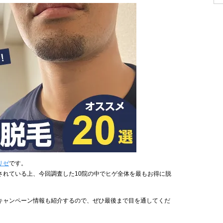
リゼ
です。
されている上、今回調査した10院の中でヒゲ全体を最もお得に脱
キャンペーン情報も紹介するので、ぜひ最後まで目を通してくだ