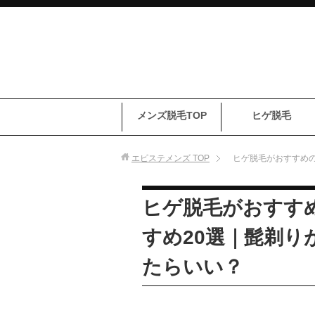
メンズ脱毛TOP
ヒゲ脱毛
エピステメンズ
TOP
ヒゲ脱毛がおすすめの
ヒゲ脱毛がおすす
すめ20選｜髭剃り
たらいい？