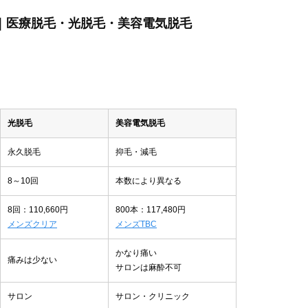
ぶ｜医療脱毛・光脱毛・美容電気脱毛
光脱毛
美容電気脱毛
永久脱毛
抑毛・減毛
8～10回
本数により異なる
8回：110,660円
800本：117,480円
メンズクリア
メンズTBC
かなり痛い
痛みは少ない
サロンは麻酔不可
サロン
サロン・クリニック