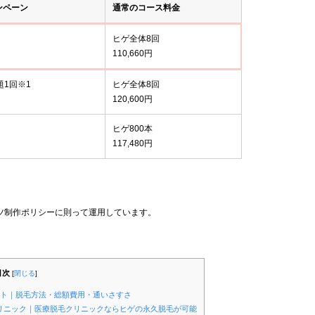
ンペーン
通常のコース料金
ヒゲ全体8回
110,660円
題1回※1
ヒゲ全体8回
120,600円
ヒゲ800本
117,480円
ツ制作ポリシーに則って運用しています。
目次
[
閉じる
]
ント｜脱毛方法・総額費用・通いさすさ
クリニック｜医療脱毛クリニックならヒゲの永久脱毛が可能