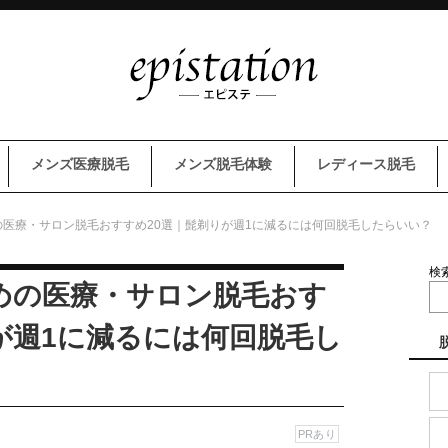
メンズ医療脱毛
メンズ脱毛体験
レディース脱毛
医療・サロン脱毛おすすめ20選｜髭剃りが週1に減るには何回脱毛したらいい？
検
めの医療・サロン脱毛おす
が週1に減るには何回脱毛し
PRあり