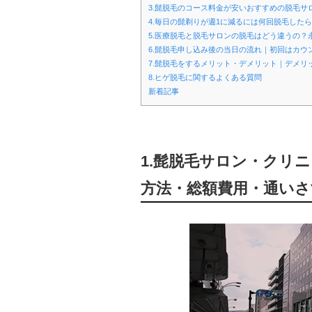
3.髭脱毛のコース料金が安いおすすめの脱毛
4.毎日の髭剃りが週1に減るには何回脱毛したら
5.医療脱毛と脱毛サロンの脱毛はどう違うの？
6.髭脱毛申し込み後の当日の流れ｜初回はカウ
7.髭脱毛をするメリット・デメリット｜デメリ
8.ヒゲ脱毛に関するよくある質問
新着記事
1.髭脱毛サロン・クリ
方法・総額費用・通いさ