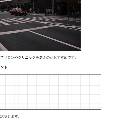
してサロンやクリニックを選ぶのがおすすめです。
イント
く説明します。