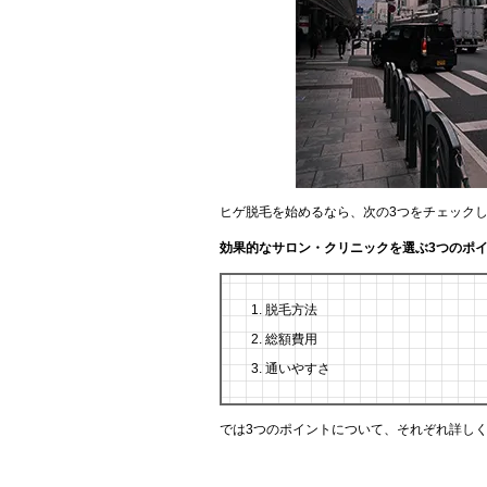
ヒゲ脱毛を始めるなら、次の3つをチェック
効果的なサロン・クリニックを選ぶ3つのポ
脱毛方法
総額費用
通いやすさ
では3つのポイントについて、それぞれ詳し