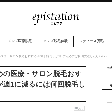
メンズ医療脱毛
メンズ脱毛体験
レディース脱毛
医療・サロン脱毛おすすめ20選｜髭剃りが週1に減るには何回脱毛したらいい？
検
めの医療・サロン脱毛おす
が週1に減るには何回脱毛し
PRあり