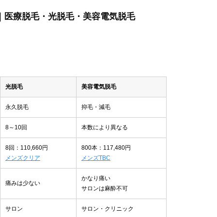
ぶ｜医療脱毛・光脱毛・美容電気脱毛
光脱毛
美容電気脱毛
永久脱毛
抑毛・減毛
8～10回
本数により異なる
8回：110,660円
800本：117,480円
メンズクリア
メンズTBC
かなり痛い
痛みは少ない
サロンは麻酔不可
サロン
サロン・クリニック