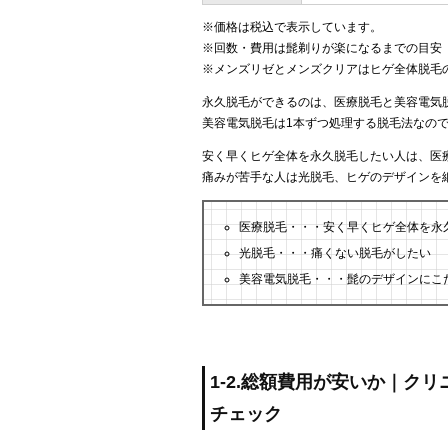
※価格は税込で表示しています。
※回数・費用は髭剃りが楽になるまでの目安
※メンズリゼとメンズクリアはヒゲ全体脱毛
永久脱毛ができるのは、医療脱毛と美容電気
美容電気脱毛は1本ずつ処理する脱毛法なの
安く早くヒゲ全体を永久脱毛したい人は、医
痛みが苦手な人は光脱毛、ヒゲのデザインを
医療脱毛・・・安く早くヒゲ全体を永
光脱毛・・・痛くない脱毛がしたい
美容電気脱毛・・・髭のデザインにこ
1-2.総額費用が安いか｜ク
チェック