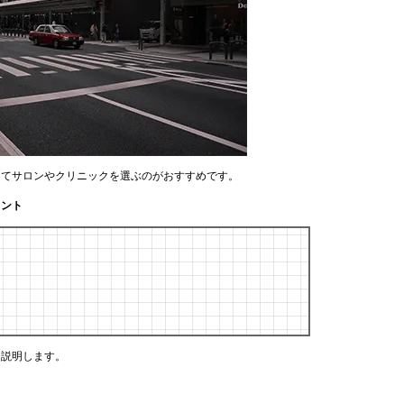
してサロンやクリニックを選ぶのがおすすめです。
イント
く説明します。