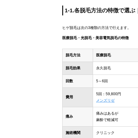
1-1.各脱毛方法の特徴で選
ヒゲ脱毛は次の3種類の方法で行えます。
医療脱毛・光脱毛・美容電気脱毛の特徴
脱毛方法
医療脱毛
脱毛効果
永久脱毛
回数
5～6回
5回：59,800円
費用
メンズリゼ
痛みはあるが
痛み
麻酔で軽減可
施術機関
クリニック