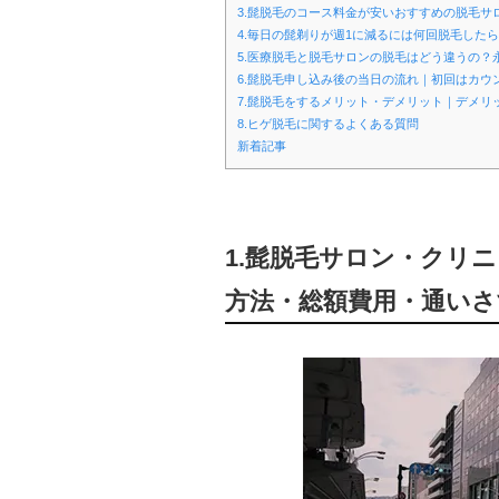
3.髭脱毛のコース料金が安いおすすめの脱毛
4.毎日の髭剃りが週1に減るには何回脱毛したら
5.医療脱毛と脱毛サロンの脱毛はどう違うの？
6.髭脱毛申し込み後の当日の流れ｜初回はカウ
7.髭脱毛をするメリット・デメリット｜デメリ
8.ヒゲ脱毛に関するよくある質問
新着記事
1.髭脱毛サロン・クリ
方法・総額費用・通いさ