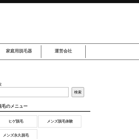
家庭用脱毛器
運営会社
索
検索
脱毛のメニュー
ヒゲ脱毛
メンズ脱毛体験
メンズ永久脱毛