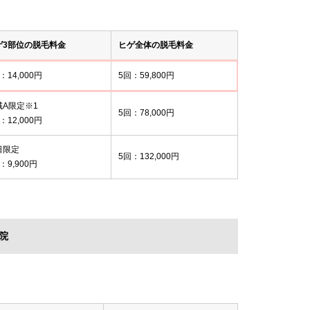
ゲ3部位の脱毛料金
ヒゲ全体の脱毛料金
：14,000円
5回：59,800円
域A限定※1
5回：78,000円
：12,000円
日限定
5回：132,000円
：9,900円
院