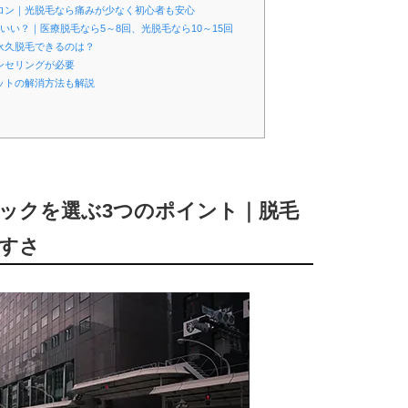
サロン｜光脱毛なら痛みが少なく初心者も安心
いい？｜医療脱毛なら5～8回、光脱毛なら10～15回
永久脱毛できるのは？
ンセリングが必要
ットの解消方法も解説
ニックを選ぶ3つのポイント｜脱毛
すさ