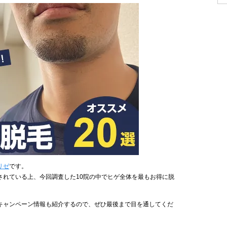
リゼ
です。
されている上、今回調査した10院の中でヒゲ全体を最もお得に脱
キャンペーン情報も紹介するので、ぜひ最後まで目を通してくだ