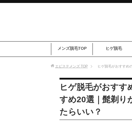
メンズ脱毛TOP
ヒゲ脱毛
エピステメンズ
TOP
ヒゲ脱毛がおすすめの
ヒゲ脱毛がおすす
すめ20選｜髭剃り
たらいい？