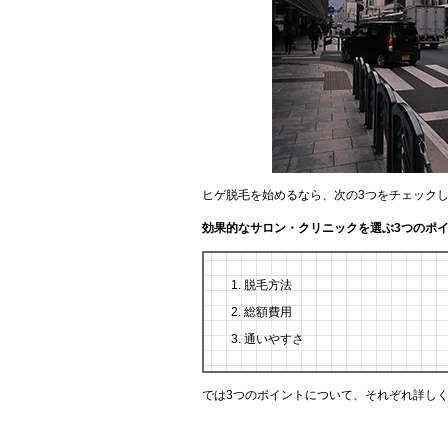
ヒゲ脱毛を始めるなら、次の3つをチェック
効果的なサロン・クリニックを選ぶ3つのポ
脱毛方法
総額費用
通いやすさ
では3つのポイントについて、それぞれ詳し