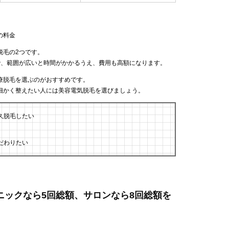
の料金
脱毛の2つです。
で、範囲が広いと時間がかかるうえ、費用も高額になります。
療脱毛を選ぶのがおすすめです。
細かく整えたい人には美容電気脱毛を選びましょう。
久脱毛したい
だわりたい
リニックなら5回総額、サロンなら8回総額を