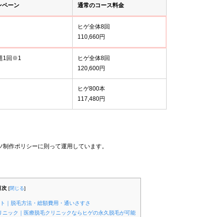
ンペーン
通常のコース料金
ヒゲ全体8回
110,660円
題1回※1
ヒゲ全体8回
120,600円
ヒゲ800本
117,480円
ツ制作ポリシーに則って運用しています。
目次
[
閉じる
]
ント｜脱毛方法・総額費用・通いさすさ
クリニック｜医療脱毛クリニックならヒゲの永久脱毛が可能