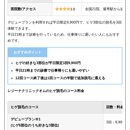
医院数/アクセス
全国21院、最寄駅から徒歩
3.8
デビュープランを利用すれば平日限定9,900円で、ヒゲ3部位の脱毛を3回
体験できます。
平日21時まで診療を行っているため、仕事帰りに通いたい人にもおすす
めです。
おすすめポイント
ヒゲの好きな3部位が平日限定3回9,900円
平日21時までの診療で仕事帰りにも通いやすい
12回コース終了後は1回コースの半額で追加脱毛に通える
レジーナクリニックオムのヒゲ脱毛のコース料金
ヒゲ脱毛のコース
回数・料金
デビュープラン※1
3回：9,900円
(ヒゲ6部位のうち好きな3部位)