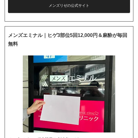
メンズリゼの公式サイト
メンズエミナル｜ヒゲ3部位5回12,000円＆麻酔が毎回
無料