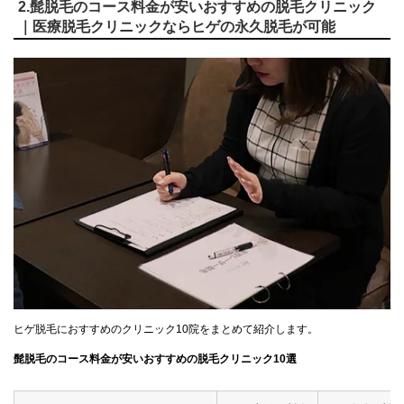
2.髭脱毛のコース料金が安いおすすめの脱毛クリニック
｜医療脱毛クリニックならヒゲの永久脱毛が可能
ヒゲ脱毛におすすめのクリニック10院をまとめて紹介します。
髭脱毛のコース料金が安いおすすめの脱毛クリニック10選