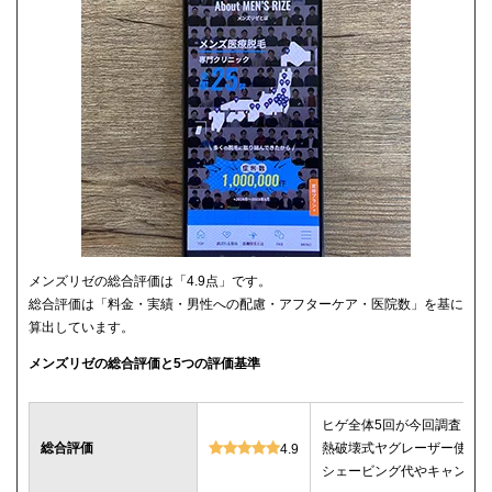
メンズリゼの総合評価は「4.9点」です。
総合評価は「料金・実績・男性への配慮・アフターケア・医院数」を基に
算出しています。
メンズリゼの総合評価と5つの評価基準
ヒゲ全体5回が今回調査した
総合評価
熱破壊式ヤグレーザー使用
4.9
シェービング代やキャンセ