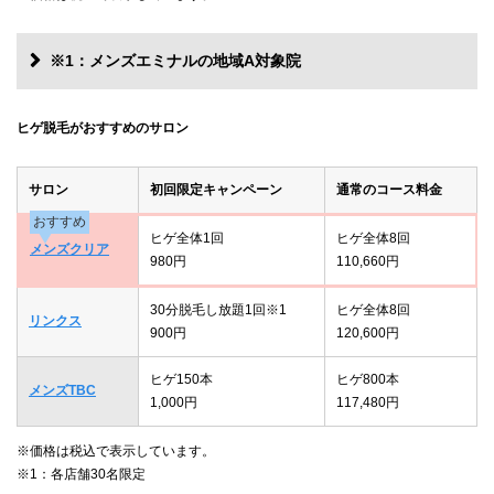
※1：メンズエミナルの地域A対象院
ヒゲ脱毛がおすすめのサロン
サロン
初回限定キャンペーン
通常のコース料金
おすすめ
ヒゲ全体1回
ヒゲ全体8回
メンズクリア
980円
110,660円
30分脱毛し放題1回※1
ヒゲ全体8回
リンクス
900円
120,600円
ヒゲ150本
ヒゲ800本
メンズTBC
1,000円
117,480円
※価格は税込で表示しています。
※1：各店舗30名限定