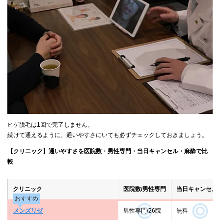
ヒゲ脱毛は1回で完了しません。
続けて通えるように、通いやすさにいても必ずチェックしておきましょう。
【クリニック】通いやすさを医院数・男性専門・当日キャンセル・麻酔で比
較
クリニック
医院数/男性専門
当日キャンセル
おすすめ
メンズリゼ
男性専門/26院
無料