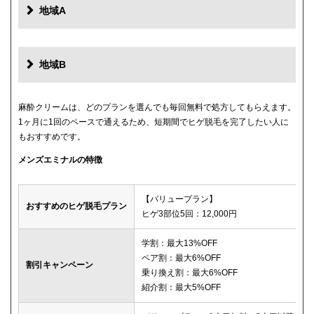
地域A
地域B
麻酔クリームは、どのプランを選んでも毎回無料で処方してもらえます。
1ヶ月に1回のペースで通えるため、短期間でヒゲ脱毛を完了したい人に
もおすすめです。
メンズエミナルの特徴
【バリュープラン】
おすすめのヒゲ脱毛プラン
ヒゲ3部位5回：12,000円
学割：最大13%OFF
ペア割：最大6%OFF
割引キャンペーン
乗り換え割：最大6%OFF
紹介割：最大5%OFF