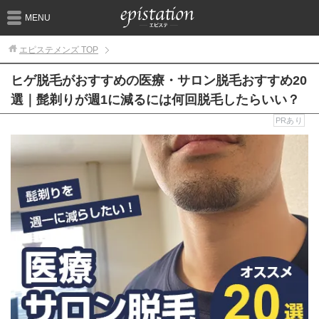
MENU
エピステメンズ
TOP
ヒゲ脱毛がおすすめの医療・サロン脱毛おすすめ20
選｜髭剃りが週1に減るには何回脱毛したらいい？
PRあり