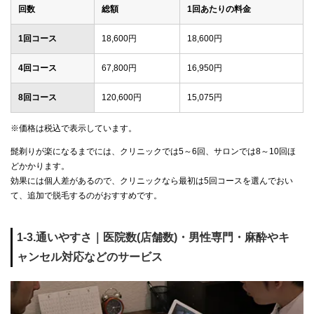
回数
総額
1回あたりの料金
1回コース
18,600円
18,600円
4回コース
67,800円
16,950円
8回コース
120,600円
15,075円
※価格は税込で表示しています。
髭剃りが楽になるまでには、クリニックでは5～6回、サロンでは8～10回ほ
どかかります。
効果には個人差があるので、クリニックなら最初は5回コースを選んでおい
て、追加で脱毛するのがおすすめです。
1-3.通いやすさ｜医院数(店舗数)・男性専門・麻酔やキ
ャンセル対応などのサービス