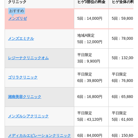
クリニック
ヒゲ3部位の料金
ヒゲ全体の料金
おすすめ
メンズリゼ
5回：14,000円
5回：59,800円
地域A限定
メンズエミナル
5回：78,000円
5回：12,000円
平日限定
レジーナクリニックオム
5回：132,000
3回：9,900円
平日限定
平日限定
ゴリラクリニック
6回：39,800円
6回：76,800円
湘南美容クリニック
6回：16,800円
6回：65,880円
平日限定
平日限定
メンズルシアクリニック
5回：43,120円
5回：61,600円
メディカルエピレーションクリニック
6回：84,000円
6回：150,600