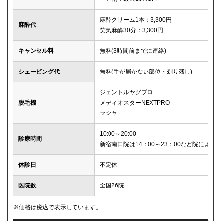
麻酔クリーム1本：3,300円
麻酔代
笑気麻酔30分：3,300円
キャンセル料
無料(3時間前までに連絡)
シェービング代
無料(手が届かない部位・剃り残し)
ジェントルヤグプロ
脱毛機
メディオスターNEXTPRO
ラシャ
10:00～20:00
診療時間
新宿南口院は14：00～23：00など院により
休診日
不定休
医院数
全国26院
※価格は税込で表示しています。