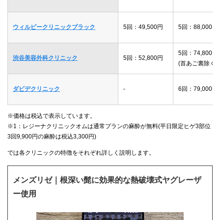
ウィルビークリニックブラック
5回：49,500円
5回：88,000円
5回：74,800円
渋谷美容外科クリニック
5回：52,800円
(首あご裏除く)
ダビデクリニック
-
6回：79,000円
※価格は税込で表示しています。
※1：レジーナクリニックオムは通常プランの麻酔が無料(平日限定ヒゲ3部位
3回9,900円の麻酔は税込3,300円)
では各クリニックの特徴をそれぞれ詳しく説明します。
メンズリゼ｜根深い髭に効果的な熱破壊式ヤグレーザ
ー使用