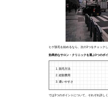
ヒゲ脱毛を始めるなら、次の3つをチェック
効果的なサロン・クリニックを選ぶ3つのポ
脱毛方法
総額費用
通いやすさ
では3つのポイントについて、それぞれ詳し