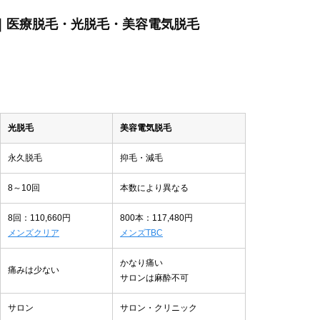
ぶ｜医療脱毛・光脱毛・美容電気脱毛
光脱毛
美容電気脱毛
永久脱毛
抑毛・減毛
8～10回
本数により異なる
8回：110,660円
800本：117,480円
メンズクリア
メンズTBC
かなり痛い
痛みは少ない
サロンは麻酔不可
サロン
サロン・クリニック