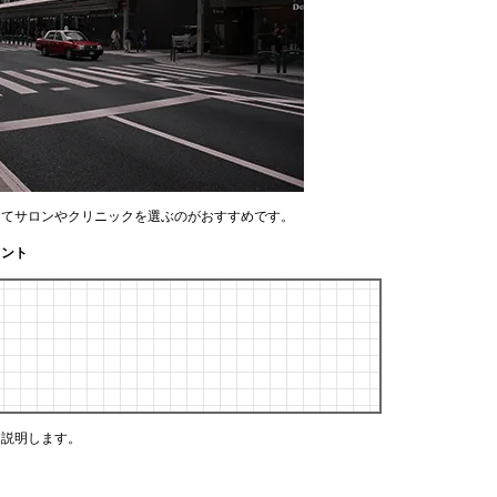
してサロンやクリニックを選ぶのがおすすめです。
イント
く説明します。