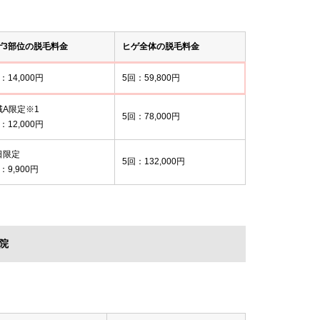
ゲ3部位の脱毛料金
ヒゲ全体の脱毛料金
：14,000円
5回：59,800円
域A限定※1
5回：78,000円
：12,000円
日限定
5回：132,000円
：9,900円
院