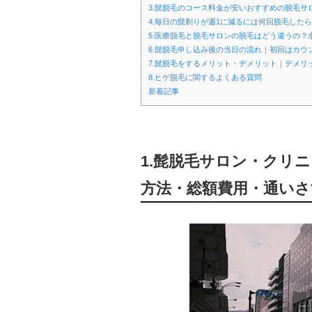
3.髭脱毛のコース料金が安いおすすめの脱毛
4.毎日の髭剃りが週1に減るには何回脱毛したら
5.医療脱毛と脱毛サロンの脱毛はどう違うの？
6.髭脱毛申し込み後の当日の流れ｜初回はカウ
7.髭脱毛をするメリット・デメリット｜デメリ
8.ヒゲ脱毛に関するよくある質問
新着記事
1.髭脱毛サロン・クリ
方法・総額費用・通いさ