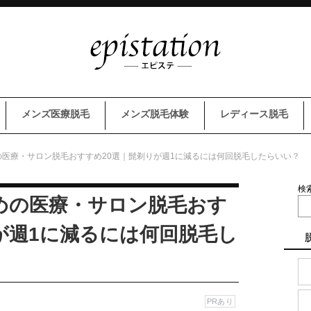
メンズ医療脱毛
メンズ脱毛体験
レディース脱毛
医療・サロン脱毛おすすめ20選｜髭剃りが週1に減るには何回脱毛したらいい？
検
めの医療・サロン脱毛おす
が週1に減るには何回脱毛し
PRあり