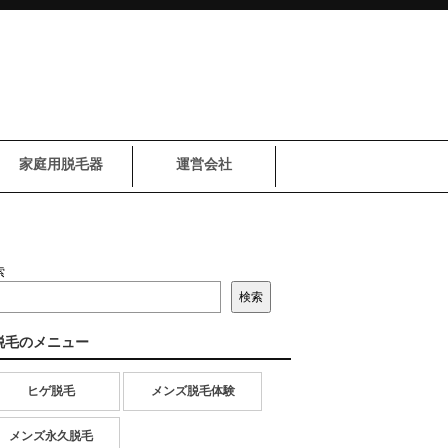
家庭用脱毛器
運営会社
索
検索
脱毛のメニュー
ヒゲ脱毛
メンズ脱毛体験
メンズ永久脱毛