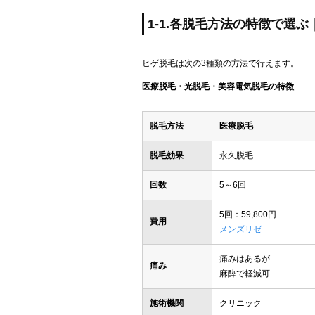
1-1.各脱毛方法の特徴で選
ヒゲ脱毛は次の3種類の方法で行えます。
医療脱毛・光脱毛・美容電気脱毛の特徴
脱毛方法
医療脱毛
脱毛効果
永久脱毛
回数
5～6回
5回：59,800円
費用
メンズリゼ
痛みはあるが
痛み
麻酔で軽減可
施術機関
クリニック