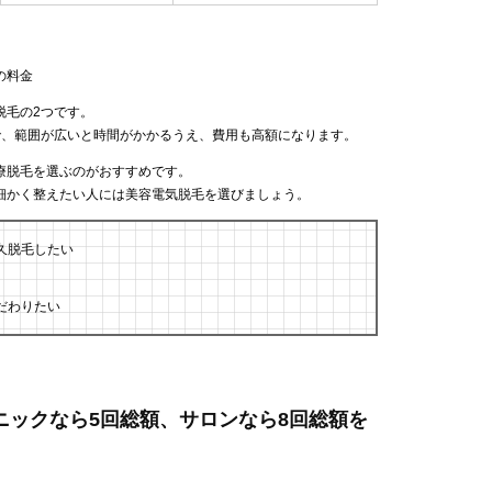
の料金
脱毛の2つです。
で、範囲が広いと時間がかかるうえ、費用も高額になります。
療脱毛を選ぶのがおすすめです。
細かく整えたい人には美容電気脱毛を選びましょう。
久脱毛したい
だわりたい
リニックなら5回総額、サロンなら8回総額を