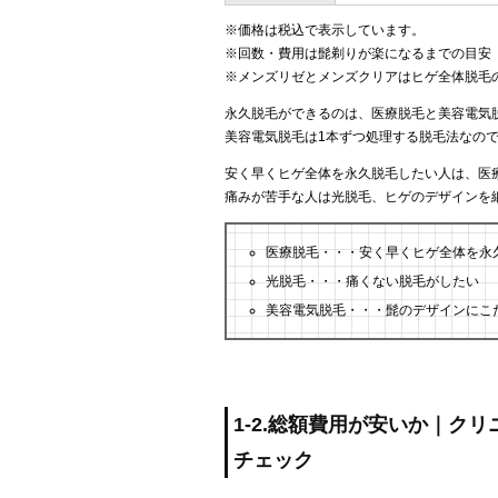
※価格は税込で表示しています。
※回数・費用は髭剃りが楽になるまでの目安
※メンズリゼとメンズクリアはヒゲ全体脱毛
永久脱毛ができるのは、医療脱毛と美容電気
美容電気脱毛は1本ずつ処理する脱毛法なの
安く早くヒゲ全体を永久脱毛したい人は、医
痛みが苦手な人は光脱毛、ヒゲのデザインを
医療脱毛・・・安く早くヒゲ全体を永
光脱毛・・・痛くない脱毛がしたい
美容電気脱毛・・・髭のデザインにこ
1-2.総額費用が安いか｜ク
チェック