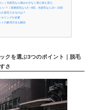
サロン｜光脱毛なら痛みが少なく初心者も安心
いい？｜医療脱毛なら5～8回、光脱毛なら10～15回
永久脱毛できるのは？
ンセリングが必要
ットの解消方法も解説
ニックを選ぶ3つのポイント｜脱毛
すさ