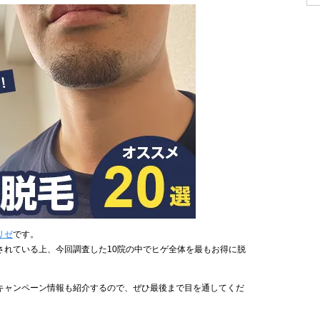
リゼ
です。
されている上、今回調査した10院の中でヒゲ全体を最もお得に脱
キャンペーン情報も紹介するので、ぜひ最後まで目を通してくだ