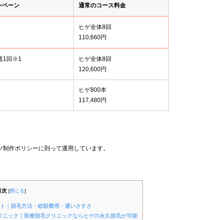
ンペーン
通常のコース料金
ヒゲ全体8回
110,660円
題1回※1
ヒゲ全体8回
120,600円
ヒゲ800本
117,480円
ツ制作ポリシーに則って運用しています。
目次
[
閉じる
]
ント｜脱毛方法・総額費用・通いさすさ
クリニック｜医療脱毛クリニックならヒゲの永久脱毛が可能