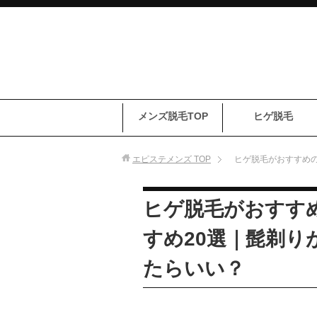
メンズ脱毛TOP
ヒゲ脱毛
エピステメンズ
TOP
ヒゲ脱毛がおすすめの
ヒゲ脱毛がおすす
すめ20選｜髭剃り
たらいい？