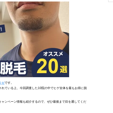
リゼ
です。
されている上、今回調査した10院の中でヒゲ全体を最もお得に脱
キャンペーン情報も紹介するので、ぜひ最後まで目を通してくだ