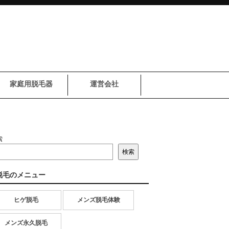
家庭用脱毛器
運営会社
索
検索
脱毛のメニュー
ヒゲ脱毛
メンズ脱毛体験
メンズ永久脱毛