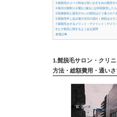
3.髭脱毛のコース料金が安いおすすめの脱毛
4.毎日の髭剃りが週1に減るには何回脱毛したら
5.医療脱毛と脱毛サロンの脱毛はどう違うの？
6.髭脱毛申し込み後の当日の流れ｜初回はカウ
7.髭脱毛をするメリット・デメリット｜デメリ
8.ヒゲ脱毛に関するよくある質問
新着記事
1.髭脱毛サロン・クリ
方法・総額費用・通いさ