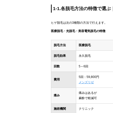
1-1.各脱毛方法の特徴で選
ヒゲ脱毛は次の3種類の方法で行えます。
医療脱毛・光脱毛・美容電気脱毛の特徴
脱毛方法
医療脱毛
脱毛効果
永久脱毛
回数
5～6回
5回：59,800円
費用
メンズリゼ
痛みはあるが
痛み
麻酔で軽減可
施術機関
クリニック