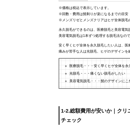
※価格は税込で表示しています。
※回数・費用は髭剃りが楽になるまでの目安
※メンズリゼとメンズクリアはヒゲ全体脱毛
永久脱毛ができるのは、医療脱毛と美容電気
美容電気脱毛は1本ずつ処理する脱毛法なの
安く早くヒゲ全体を永久脱毛したい人は、医
痛みが苦手な人は光脱毛、ヒゲのデザインを
医療脱毛・・・安く早くヒゲ全体を永
光脱毛・・・痛くない脱毛がしたい
美容電気脱毛・・・髭のデザインにこ
1-2.総額費用が安いか｜ク
チェック