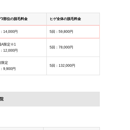
ゲ3部位の脱毛料金
ヒゲ全体の脱毛料金
：14,000円
5回：59,800円
域A限定※1
5回：78,000円
：12,000円
日限定
5回：132,000円
：9,900円
院