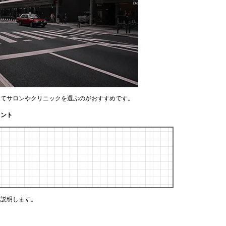
してサロンやクリニックを選ぶのがおすすめです。
イント
く説明します。