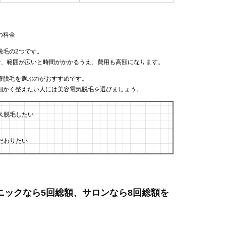
の料金
脱毛の2つです。
で、範囲が広いと時間がかかるうえ、費用も高額になります。
療脱毛を選ぶのがおすすめです。
細かく整えたい人には美容電気脱毛を選びましょう。
久脱毛したい
だわりたい
リニックなら5回総額、サロンなら8回総額を