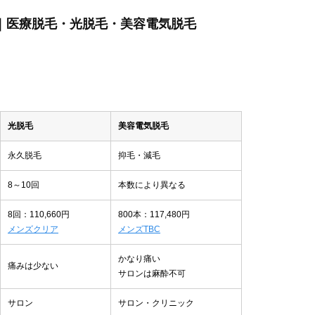
ぶ｜医療脱毛・光脱毛・美容電気脱毛
光脱毛
美容電気脱毛
永久脱毛
抑毛・減毛
8～10回
本数により異なる
8回：110,660円
800本：117,480円
メンズクリア
メンズTBC
かなり痛い
痛みは少ない
サロンは麻酔不可
サロン
サロン・クリニック