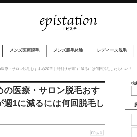
メンズ医療脱毛
メンズ脱毛体験
レディース脱毛
医療・サロン脱毛おすすめ20選｜髭剃りが週1に減るには何回脱毛したらいい？
検
めの医療・サロン脱毛おす
が週1に減るには何回脱毛し
PRあり