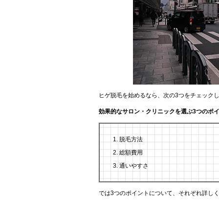
ヒゲ脱毛を始めるなら、次の3つをチェック
効果的なサロン・クリニックを選ぶ3つのポ
脱毛方法
総額費用
通いやすさ
では3つのポイントについて、それぞれ詳し