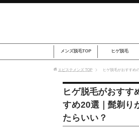
メンズ脱毛TOP
ヒゲ脱毛
エピステメンズ
TOP
ヒゲ脱毛がおすすめの
ヒゲ脱毛がおすす
すめ20選｜髭剃り
たらいい？