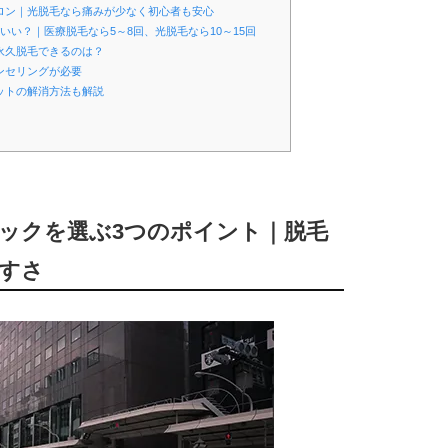
サロン｜光脱毛なら痛みが少なく初心者も安心
いい？｜医療脱毛なら5～8回、光脱毛なら10～15回
永久脱毛できるのは？
ンセリングが必要
ットの解消方法も解説
ニックを選ぶ3つのポイント｜脱毛
すさ