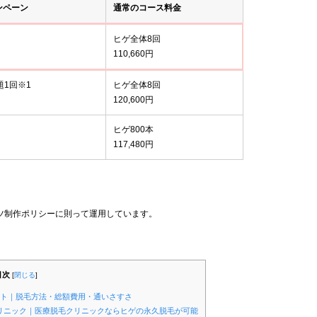
ンペーン
通常のコース料金
ヒゲ全体8回
110,660円
題1回※1
ヒゲ全体8回
120,600円
ヒゲ800本
117,480円
ツ制作ポリシーに則って運用しています。
目次
[
閉じる
]
ント｜脱毛方法・総額費用・通いさすさ
クリニック｜医療脱毛クリニックならヒゲの永久脱毛が可能