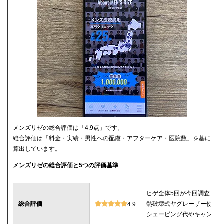
メンズリゼの総合評価は「4.9点」です。
総合評価は「料金・実績・男性への配慮・アフターケア・医院数」を基に
算出しています。
メンズリゼの総合評価と5つの評価基準
ヒゲ全体5回が今回調査した
総合評価
熱破壊式ヤグレーザー使用
4.9
シェービング代やキャンセ