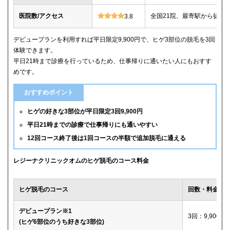
医院数/アクセス
全国21院、最寄駅から徒歩
3.8
デビュープランを利用すれば平日限定9,900円で、ヒゲ3部位の脱毛を3回
体験できます。
平日21時まで診療を行っているため、仕事帰りに通いたい人にもおすす
めです。
おすすめポイント
ヒゲの好きな3部位が平日限定3回9,900円
平日21時までの診療で仕事帰りにも通いやすい
12回コース終了後は1回コースの半額で追加脱毛に通える
レジーナクリニックオムのヒゲ脱毛のコース料金
ヒゲ脱毛のコース
回数・料金
デビュープラン※1
3回：9,900円
(ヒゲ6部位のうち好きな3部位)