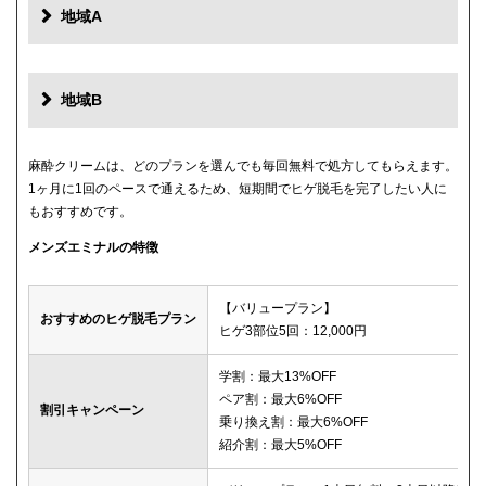
地域A
地域B
麻酔クリームは、どのプランを選んでも毎回無料で処方してもらえます。
1ヶ月に1回のペースで通えるため、短期間でヒゲ脱毛を完了したい人に
もおすすめです。
メンズエミナルの特徴
【バリュープラン】
おすすめのヒゲ脱毛プラン
ヒゲ3部位5回：12,000円
学割：最大13%OFF
ペア割：最大6%OFF
割引キャンペーン
乗り換え割：最大6%OFF
紹介割：最大5%OFF