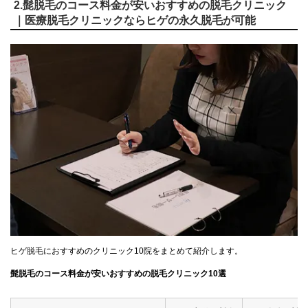
2.髭脱毛のコース料金が安いおすすめの脱毛クリニック
｜医療脱毛クリニックならヒゲの永久脱毛が可能
ヒゲ脱毛におすすめのクリニック10院をまとめて紹介します。
髭脱毛のコース料金が安いおすすめの脱毛クリニック10選