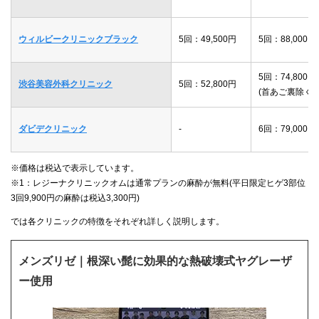
ウィルビークリニックブラック
5回：49,500円
5回：88,000円
5回：74,800円
渋谷美容外科クリニック
5回：52,800円
(首あご裏除く)
ダビデクリニック
-
6回：79,000円
※価格は税込で表示しています。
※1：レジーナクリニックオムは通常プランの麻酔が無料(平日限定ヒゲ3部位
3回9,900円の麻酔は税込3,300円)
では各クリニックの特徴をそれぞれ詳しく説明します。
メンズリゼ｜根深い髭に効果的な熱破壊式ヤグレーザ
ー使用