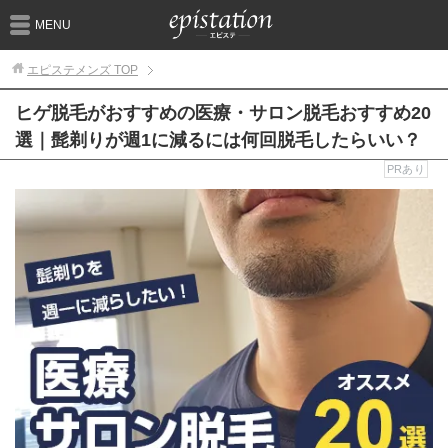
MENU
エピステメンズ
TOP
ヒゲ脱毛がおすすめの医療・サロン脱毛おすすめ20
選｜髭剃りが週1に減るには何回脱毛したらいい？
PRあり