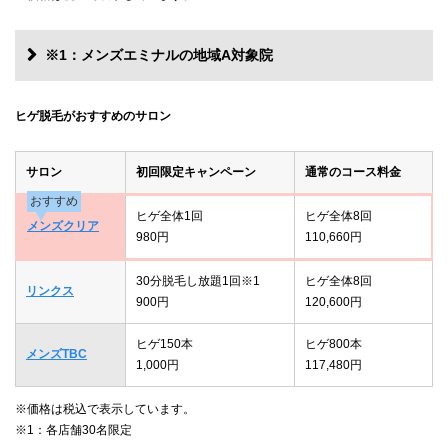
※1：メンズエミナルの地域A対象院
ヒゲ脱毛がおすすめのサロン
サロン
初回限定キャンペーン
通常のコース料金
おすすめ
ヒゲ全体1回
ヒゲ全体8回
メンズクリア
980円
110,660円
30分脱毛し放題1回※1
ヒゲ全体8回
リンクス
900円
120,600円
ヒゲ150本
ヒゲ800本
メンズTBC
1,000円
117,480円
※価格は税込で表示しています。
※1：各店舗30名限定