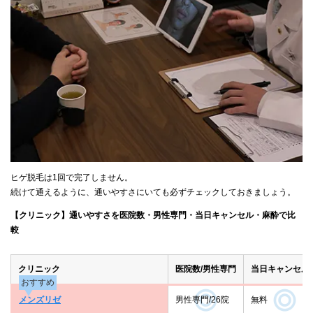
ヒゲ脱毛は1回で完了しません。
続けて通えるように、通いやすさにいても必ずチェックしておきましょう。
【クリニック】通いやすさを医院数・男性専門・当日キャンセル・麻酔で比
較
クリニック
医院数/男性専門
当日キャンセル
おすすめ
メンズリゼ
男性専門/26院
無料