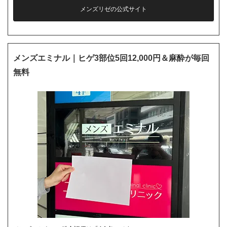
メンズリゼの公式サイト
メンズエミナル｜ヒゲ3部位5回12,000円＆麻酔が毎回
無料