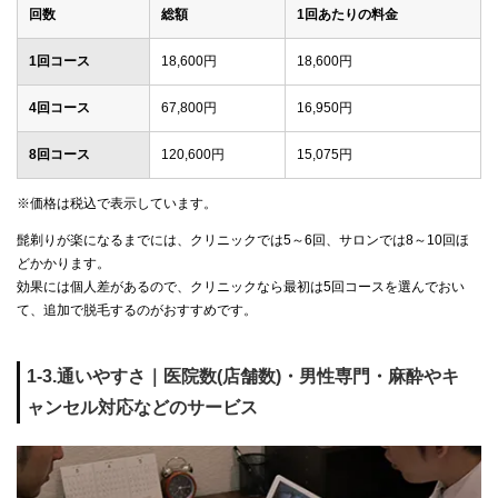
回数
総額
1回あたりの料金
1回コース
18,600円
18,600円
4回コース
67,800円
16,950円
8回コース
120,600円
15,075円
※価格は税込で表示しています。
髭剃りが楽になるまでには、クリニックでは5～6回、サロンでは8～10回ほ
どかかります。
効果には個人差があるので、クリニックなら最初は5回コースを選んでおい
て、追加で脱毛するのがおすすめです。
1-3.通いやすさ｜医院数(店舗数)・男性専門・麻酔やキ
ャンセル対応などのサービス