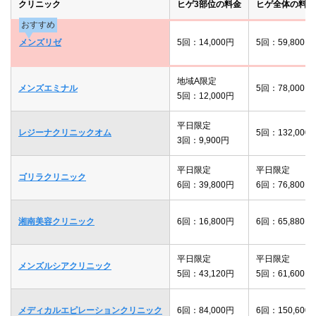
クリニック
ヒゲ3部位の料金
ヒゲ全体の料金
おすすめ
メンズリゼ
5回：14,000円
5回：59,800円
地域A限定
メンズエミナル
5回：78,000円
5回：12,000円
平日限定
レジーナクリニックオム
5回：132,000
3回：9,900円
平日限定
平日限定
ゴリラクリニック
6回：39,800円
6回：76,800円
湘南美容クリニック
6回：16,800円
6回：65,880円
平日限定
平日限定
メンズルシアクリニック
5回：43,120円
5回：61,600円
メディカルエピレーションクリニック
6回：84,000円
6回：150,600