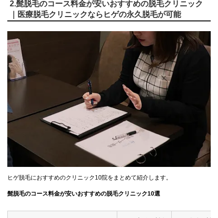
2.髭脱毛のコース料金が安いおすすめの脱毛クリニック
｜医療脱毛クリニックならヒゲの永久脱毛が可能
ヒゲ脱毛におすすめのクリニック10院をまとめて紹介します。
髭脱毛のコース料金が安いおすすめの脱毛クリニック10選