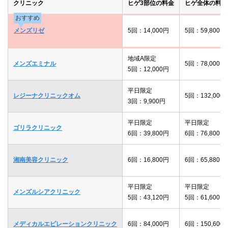
クリニック
ヒゲ3部位の料金
ヒゲ全体の料金
おすすめ
メンズリゼ
5回：14,000円
5回：59,800円
地域A限定
メンズエミナル
5回：78,000円
5回：12,000円
平日限定
レジーナクリニックオム
5回：132,000
3回：9,900円
平日限定
平日限定
ゴリラクリニック
6回：39,800円
6回：76,800円
湘南美容クリニック
6回：16,800円
6回：65,880円
平日限定
平日限定
メンズルシアクリニック
5回：43,120円
5回：61,600円
メディカルエピレーションクリニック
6回：84,000円
6回：150,600