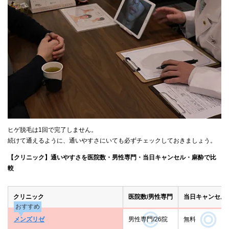
ヒゲ脱毛は1回で完了しません。
続けて通えるように、通いやすさにいても必ずチェックしておきましょう。
【クリニック】通いやすさを医院数・男性専門・当日キャンセル・麻酔で比
較
クリニック
医院数/男性専門
当日キャンセル
おすすめ
メンズリゼ
男性専門/26院
無料