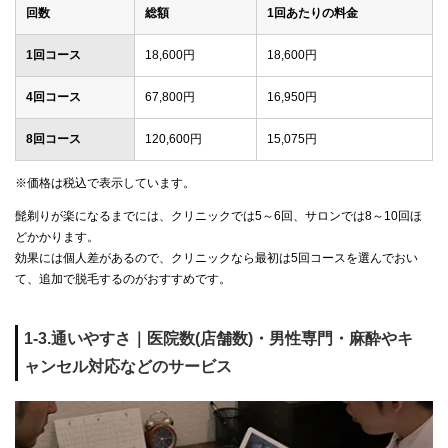
回数
総額
1回あたりの料金
1回コース
18,600円
18,600円
4回コース
67,800円
16,950円
8回コース
120,600円
15,075円
※価格は税込で表示しています。
髭剃りが楽になるまでには、クリニックでは5～6回、サロンでは8～10回ほ
どかかります。
効果には個人差があるので、クリニックなら最初は5回コースを選んでおい
て、追加で脱毛するのがおすすめです。
1-3.通いやすさ｜医院数(店舗数)・男性専門・麻酔やキ
ャンセル対応などのサービス