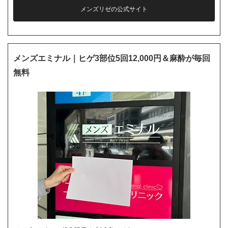
メンズリゼの公式サイト
メンズエミナル｜ヒゲ3部位5回12,000円＆麻酔が毎回
無料