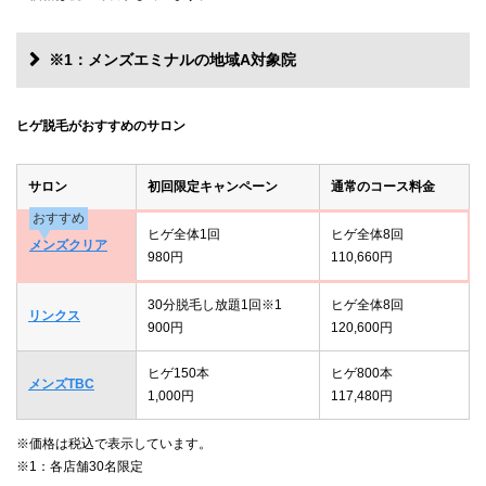
※1：メンズエミナルの地域A対象院
ヒゲ脱毛がおすすめのサロン
サロン
初回限定キャンペーン
通常のコース料金
おすすめ
ヒゲ全体1回
ヒゲ全体8回
メンズクリア
980円
110,660円
30分脱毛し放題1回※1
ヒゲ全体8回
リンクス
900円
120,600円
ヒゲ150本
ヒゲ800本
メンズTBC
1,000円
117,480円
※価格は税込で表示しています。
※1：各店舗30名限定