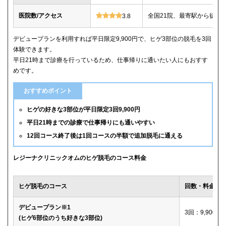
医院数/アクセス
全国21院、最寄駅から徒歩
3.8
デビュープランを利用すれば平日限定9,900円で、ヒゲ3部位の脱毛を3回
体験できます。
平日21時まで診療を行っているため、仕事帰りに通いたい人にもおすす
めです。
おすすめポイント
ヒゲの好きな3部位が平日限定3回9,900円
平日21時までの診療で仕事帰りにも通いやすい
12回コース終了後は1回コースの半額で追加脱毛に通える
レジーナクリニックオムのヒゲ脱毛のコース料金
ヒゲ脱毛のコース
回数・料金
デビュープラン※1
3回：9,900円
(ヒゲ6部位のうち好きな3部位)