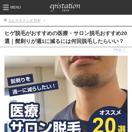
MENU
エピステメンズ
TOP
ヒゲ脱毛がおすすめの医療・サロン脱毛おすすめ20
選｜髭剃りが週1に減るには何回脱毛したらいい？
PRあり