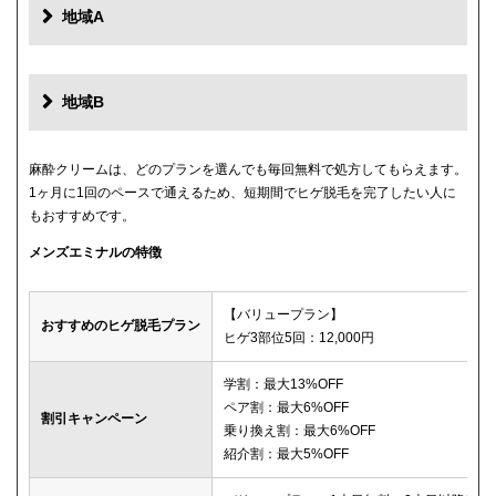
地域A
地域B
麻酔クリームは、どのプランを選んでも毎回無料で処方してもらえます。
1ヶ月に1回のペースで通えるため、短期間でヒゲ脱毛を完了したい人に
もおすすめです。
メンズエミナルの特徴
【バリュープラン】
おすすめのヒゲ脱毛プラン
ヒゲ3部位5回：12,000円
学割：最大13%OFF
ペア割：最大6%OFF
割引キャンペーン
乗り換え割：最大6%OFF
紹介割：最大5%OFF