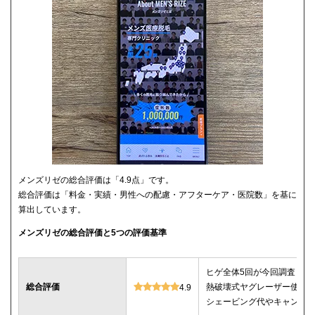
メンズリゼの総合評価は「4.9点」です。
総合評価は「料金・実績・男性への配慮・アフターケア・医院数」を基に
算出しています。
メンズリゼの総合評価と5つの評価基準
ヒゲ全体5回が今回調査した
総合評価
熱破壊式ヤグレーザー使用
4.9
シェービング代やキャンセ