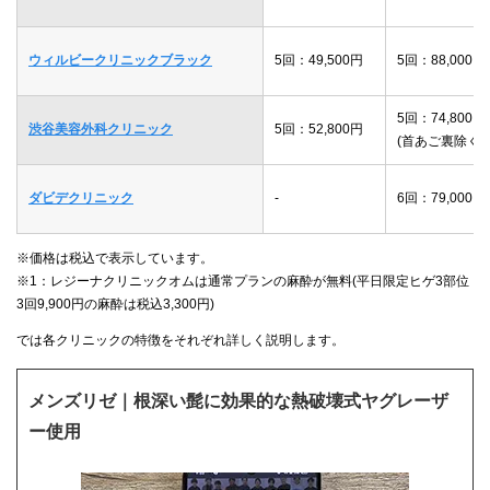
ウィルビークリニックブラック
5回：49,500円
5回：88,000円
5回：74,800円
渋谷美容外科クリニック
5回：52,800円
(首あご裏除く)
ダビデクリニック
-
6回：79,000円
※価格は税込で表示しています。
※1：レジーナクリニックオムは通常プランの麻酔が無料(平日限定ヒゲ3部位
3回9,900円の麻酔は税込3,300円)
では各クリニックの特徴をそれぞれ詳しく説明します。
メンズリゼ｜根深い髭に効果的な熱破壊式ヤグレーザ
ー使用