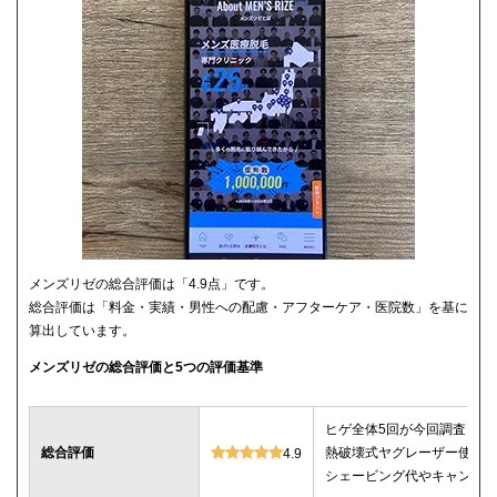
メンズリゼの総合評価は「4.9点」です。
総合評価は「料金・実績・男性への配慮・アフターケア・医院数」を基に
算出しています。
メンズリゼの総合評価と5つの評価基準
ヒゲ全体5回が今回調査した
総合評価
熱破壊式ヤグレーザー使用
4.9
シェービング代やキャンセ