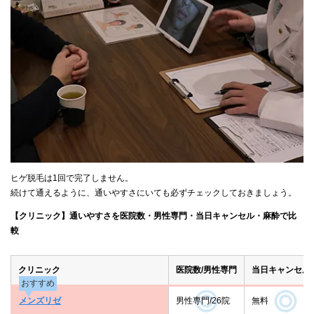
ヒゲ脱毛は1回で完了しません。
続けて通えるように、通いやすさにいても必ずチェックしておきましょう。
【クリニック】通いやすさを医院数・男性専門・当日キャンセル・麻酔で比
較
クリニック
医院数/男性専門
当日キャンセル
おすすめ
メンズリゼ
男性専門/26院
無料