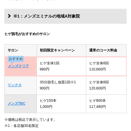
※1：メンズエミナルの地域A対象院
ヒゲ脱毛がおすすめのサロン
サロン
初回限定キャンペーン
通常のコース料金
おすすめ
ヒゲ全体1回
ヒゲ全体8回
メンズクリア
980円
110,660円
30分脱毛し放題1回※1
ヒゲ全体8回
リンクス
900円
120,600円
ヒゲ150本
ヒゲ800本
メンズTBC
1,000円
117,480円
※価格は税込で表示しています。
※1：各店舗30名限定