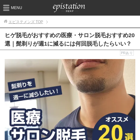
MENU
エピステメンズ
TOP
ヒゲ脱毛がおすすめの医療・サロン脱毛おすすめ20
選｜髭剃りが週1に減るには何回脱毛したらいい？
PRあり