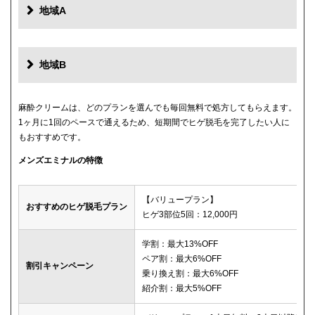
地域A
地域B
麻酔クリームは、どのプランを選んでも毎回無料で処方してもらえます。
1ヶ月に1回のペースで通えるため、短期間でヒゲ脱毛を完了したい人に
もおすすめです。
メンズエミナルの特徴
【バリュープラン】
おすすめのヒゲ脱毛プラン
ヒゲ3部位5回：12,000円
学割：最大13%OFF
ペア割：最大6%OFF
割引キャンペーン
乗り換え割：最大6%OFF
紹介割：最大5%OFF