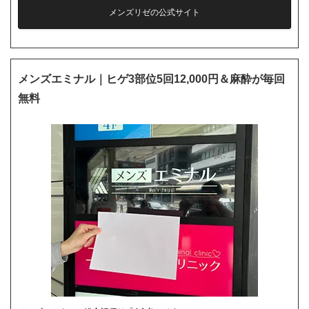
メンズリゼの公式サイト
メンズエミナル｜ヒゲ3部位5回12,000円＆麻酔が毎回
無料