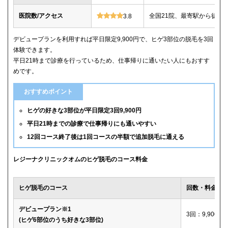
医院数/アクセス
全国21院、最寄駅から徒歩
3.8
デビュープランを利用すれば平日限定9,900円で、ヒゲ3部位の脱毛を3回
体験できます。
平日21時まで診療を行っているため、仕事帰りに通いたい人にもおすす
めです。
おすすめポイント
ヒゲの好きな3部位が平日限定3回9,900円
平日21時までの診療で仕事帰りにも通いやすい
12回コース終了後は1回コースの半額で追加脱毛に通える
レジーナクリニックオムのヒゲ脱毛のコース料金
ヒゲ脱毛のコース
回数・料金
デビュープラン※1
3回：9,900円
(ヒゲ6部位のうち好きな3部位)