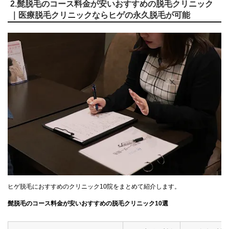
2.髭脱毛のコース料金が安いおすすめの脱毛クリニック
｜医療脱毛クリニックならヒゲの永久脱毛が可能
ヒゲ脱毛におすすめのクリニック10院をまとめて紹介します。
髭脱毛のコース料金が安いおすすめの脱毛クリニック10選