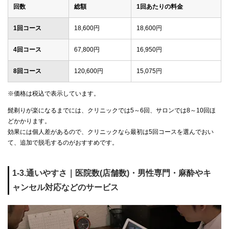
回数
総額
1回あたりの料金
1回コース
18,600円
18,600円
4回コース
67,800円
16,950円
8回コース
120,600円
15,075円
※価格は税込で表示しています。
髭剃りが楽になるまでには、クリニックでは5～6回、サロンでは8～10回ほ
どかかります。
効果には個人差があるので、クリニックなら最初は5回コースを選んでおい
て、追加で脱毛するのがおすすめです。
1-3.通いやすさ｜医院数(店舗数)・男性専門・麻酔やキ
ャンセル対応などのサービス