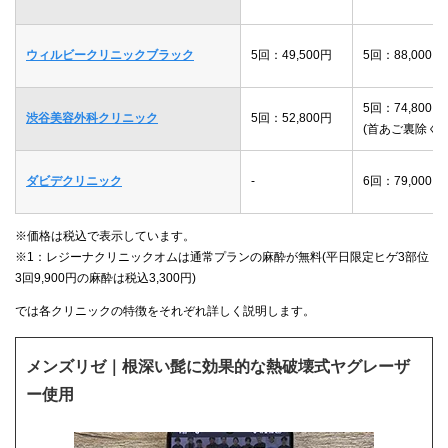
ウィルビークリニックブラック
5回：49,500円
5回：88,000円
5回：74,800円
渋谷美容外科クリニック
5回：52,800円
(首あご裏除く)
ダビデクリニック
-
6回：79,000円
※価格は税込で表示しています。
※1：レジーナクリニックオムは通常プランの麻酔が無料(平日限定ヒゲ3部位
3回9,900円の麻酔は税込3,300円)
では各クリニックの特徴をそれぞれ詳しく説明します。
メンズリゼ｜根深い髭に効果的な熱破壊式ヤグレーザ
ー使用