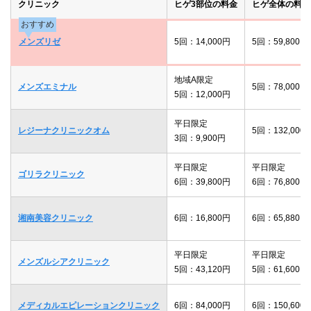
クリニック
ヒゲ3部位の料金
ヒゲ全体の料金
おすすめ
メンズリゼ
5回：14,000円
5回：59,800円
地域A限定
メンズエミナル
5回：78,000円
5回：12,000円
平日限定
レジーナクリニックオム
5回：132,000
3回：9,900円
平日限定
平日限定
ゴリラクリニック
6回：39,800円
6回：76,800円
湘南美容クリニック
6回：16,800円
6回：65,880円
平日限定
平日限定
メンズルシアクリニック
5回：43,120円
5回：61,600円
メディカルエピレーションクリニック
6回：84,000円
6回：150,600