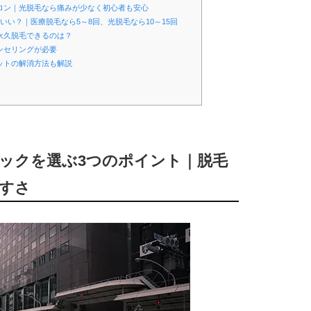
サロン｜光脱毛なら痛みが少なく初心者も安心
いい？｜医療脱毛なら5～8回、光脱毛なら10～15回
永久脱毛できるのは？
ンセリングが必要
ットの解消方法も解説
ニックを選ぶ3つのポイント｜脱毛
すさ