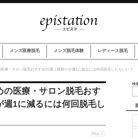
メンズ医療脱毛
メンズ脱毛体験
レディース脱毛
医療・サロン脱毛おすすめ20選｜髭剃りが週1に減るには何回脱毛したらいい？
検
めの医療・サロン脱毛おす
が週1に減るには何回脱毛し
PRあり