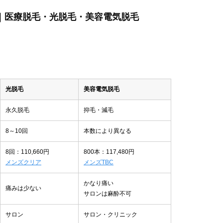
ぶ｜医療脱毛・光脱毛・美容電気脱毛
光脱毛
美容電気脱毛
永久脱毛
抑毛・減毛
8～10回
本数により異なる
8回：110,660円
800本：117,480円
メンズクリア
メンズTBC
かなり痛い
痛みは少ない
サロンは麻酔不可
サロン
サロン・クリニック