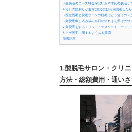
3.髭脱毛のコース料金が安いおすすめの脱毛
4.毎日の髭剃りが週1に減るには何回脱毛したら
5.医療脱毛と脱毛サロンの脱毛はどう違うの？
6.髭脱毛申し込み後の当日の流れ｜初回はカウ
7.髭脱毛をするメリット・デメリット｜デメリ
8.ヒゲ脱毛に関するよくある質問
新着記事
1.髭脱毛サロン・クリ
方法・総額費用・通いさ