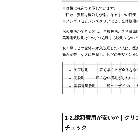
※価格は税込で表示しています。
※回数・費用は髭剃りが楽になるまでの目安
※メンズリゼとメンズクリアはヒゲ全体脱毛
永久脱毛ができるのは、医療脱毛と美容電気
美容電気脱毛は1本ずつ処理する脱毛法なの
安く早くヒゲ全体を永久脱毛したい人は、医
痛みが苦手な人は光脱毛、ヒゲのデザインを
医療脱毛・・・安く早くヒゲ全体を永
光脱毛・・・痛くない脱毛がしたい
美容電気脱毛・・・髭のデザインにこ
1-2.総額費用が安いか｜ク
チェック