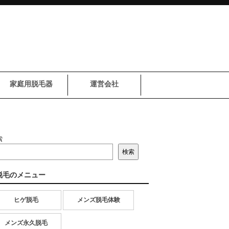
家庭用脱毛器
運営会社
索
検索
脱毛のメニュー
ヒゲ脱毛
メンズ脱毛体験
メンズ永久脱毛