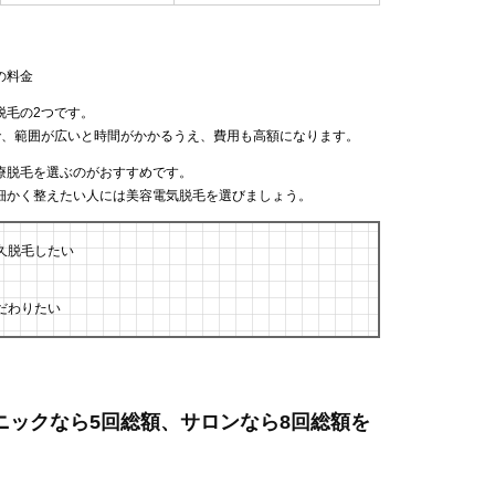
の料金
脱毛の2つです。
で、範囲が広いと時間がかかるうえ、費用も高額になります。
療脱毛を選ぶのがおすすめです。
細かく整えたい人には美容電気脱毛を選びましょう。
久脱毛したい
だわりたい
リニックなら5回総額、サロンなら8回総額を