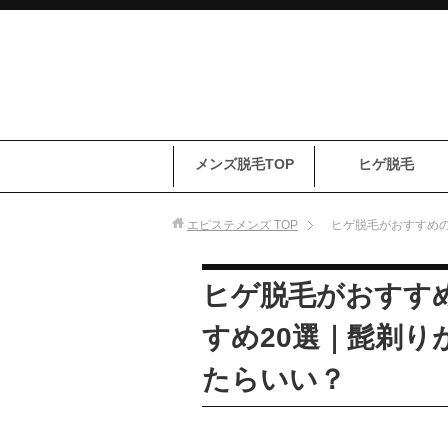
メンズ脱毛TOP
ヒゲ脱毛
エピステメンズ
TOP
ヒゲ脱毛がおすすめの
ヒゲ脱毛がおすす
すめ20選｜髭剃り
たらいい？