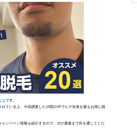
リゼ
です。
されている上、今回調査した10院の中でヒゲ全体を最もお得に脱
キャンペーン情報も紹介するので、ぜひ最後まで目を通してくだ