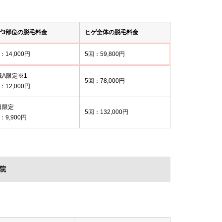
ゲ3部位の脱毛料金
ヒゲ全体の脱毛料金
：14,000円
5回：59,800円
域A限定※1
5回：78,000円
：12,000円
日限定
5回：132,000円
：9,900円
院