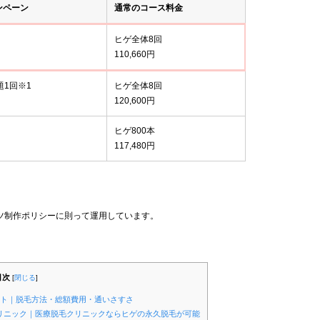
ンペーン
通常のコース料金
ヒゲ全体8回
110,660円
題1回※1
ヒゲ全体8回
120,600円
ヒゲ800本
117,480円
ツ制作ポリシーに則って運用しています。
目次
[
閉じる
]
ント｜脱毛方法・総額費用・通いさすさ
クリニック｜医療脱毛クリニックならヒゲの永久脱毛が可能