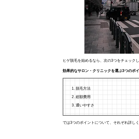
ヒゲ脱毛を始めるなら、次の3つをチェック
効果的なサロン・クリニックを選ぶ3つのポ
脱毛方法
総額費用
通いやすさ
では3つのポイントについて、それぞれ詳し