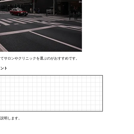
してサロンやクリニックを選ぶのがおすすめです。
イント
く説明します。