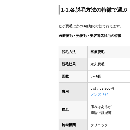
1-1.各脱毛方法の特徴で選
ヒゲ脱毛は次の3種類の方法で行えます。
医療脱毛・光脱毛・美容電気脱毛の特徴
脱毛方法
医療脱毛
脱毛効果
永久脱毛
回数
5～6回
5回：59,800円
費用
メンズリゼ
痛みはあるが
痛み
麻酔で軽減可
施術機関
クリニック