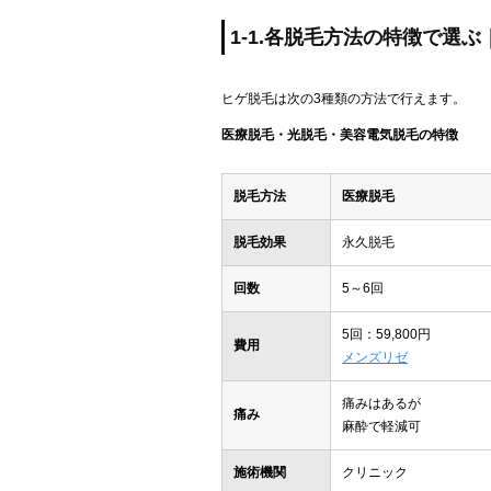
1-1.各脱毛方法の特徴で選
ヒゲ脱毛は次の3種類の方法で行えます。
医療脱毛・光脱毛・美容電気脱毛の特徴
脱毛方法
医療脱毛
脱毛効果
永久脱毛
回数
5～6回
5回：59,800円
費用
メンズリゼ
痛みはあるが
痛み
麻酔で軽減可
施術機関
クリニック