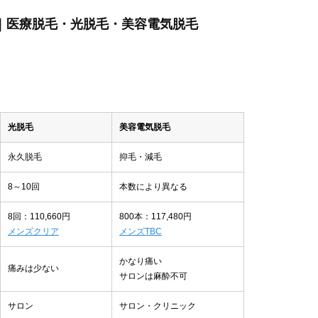
ぶ｜医療脱毛・光脱毛・美容電気脱毛
光脱毛
美容電気脱毛
永久脱毛
抑毛・減毛
8～10回
本数により異なる
8回：110,660円
800本：117,480円
メンズクリア
メンズTBC
かなり痛い
痛みは少ない
サロンは麻酔不可
サロン
サロン・クリニック