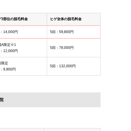
ゲ3部位の脱毛料金
ヒゲ全体の脱毛料金
：14,000円
5回：59,800円
域A限定※1
5回：78,000円
：12,000円
日限定
5回：132,000円
：9,900円
院