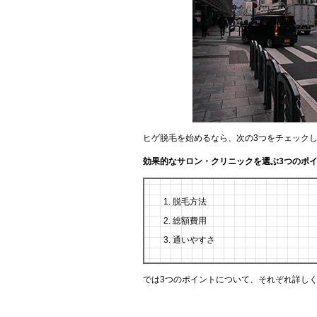
ヒゲ脱毛を始めるなら、次の3つをチェック
効果的なサロン・クリニックを選ぶ3つのポ
脱毛方法
総額費用
通いやすさ
では3つのポイントについて、それぞれ詳し