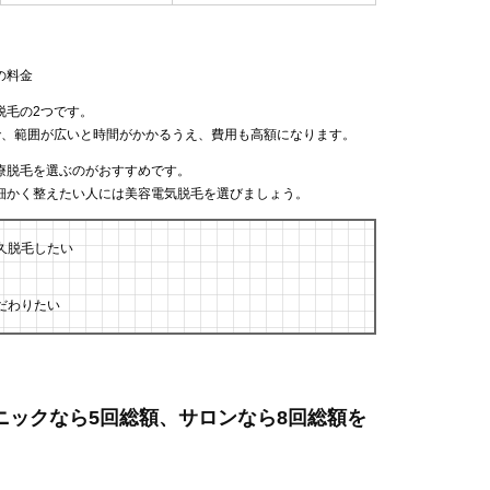
の料金
脱毛の2つです。
で、範囲が広いと時間がかかるうえ、費用も高額になります。
療脱毛を選ぶのがおすすめです。
細かく整えたい人には美容電気脱毛を選びましょう。
久脱毛したい
だわりたい
リニックなら5回総額、サロンなら8回総額を