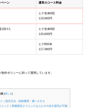
ンペーン
通常のコース料金
ヒゲ全体8回
110,660円
題1回※1
ヒゲ全体8回
120,600円
ヒゲ800本
117,480円
ツ制作ポリシーに則って運用しています。
目次
[
閉じる
]
ント｜脱毛方法・総額費用・通いさすさ
クリニック｜医療脱毛クリニックならヒゲの永久脱毛が可能