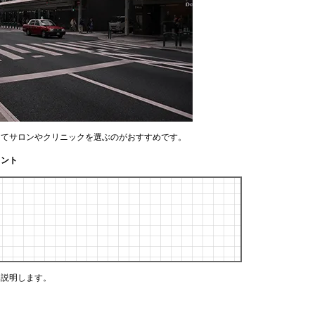
してサロンやクリニックを選ぶのがおすすめです。
イント
く説明します。