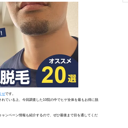
リゼ
です。
されている上、今回調査した10院の中でヒゲ全体を最もお得に脱
キャンペーン情報も紹介するので、ぜひ最後まで目を通してくだ