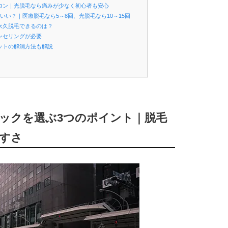
サロン｜光脱毛なら痛みが少なく初心者も安心
いい？｜医療脱毛なら5～8回、光脱毛なら10～15回
永久脱毛できるのは？
ンセリングが必要
ットの解消方法も解説
ニックを選ぶ3つのポイント｜脱毛
すさ