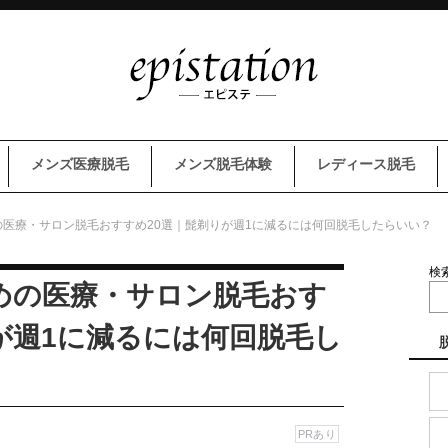
メンズ医療脱毛
メンズ脱毛体験
レディース脱毛
医療・サロン脱毛おすすめ20選｜髭剃りが週1に減るには何回脱毛したらいい？
検
めの医療・サロン脱毛おす
が週1に減るには何回脱毛し
PRあり