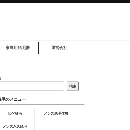
家庭用脱毛器
運営会社
索
検索
脱毛のメニュー
ヒゲ脱毛
メンズ脱毛体験
メンズ永久脱毛