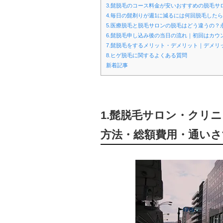
3.髭脱毛のコース料金が安いおすすめの脱毛
4.毎日の髭剃りが週1に減るには何回脱毛したら
5.医療脱毛と脱毛サロンの脱毛はどう違うの？
6.髭脱毛申し込み後の当日の流れ｜初回はカウ
7.髭脱毛をするメリット・デメリット｜デメリ
8.ヒゲ脱毛に関するよくある質問
新着記事
1.髭脱毛サロン・クリ
方法・総額費用・通いさ