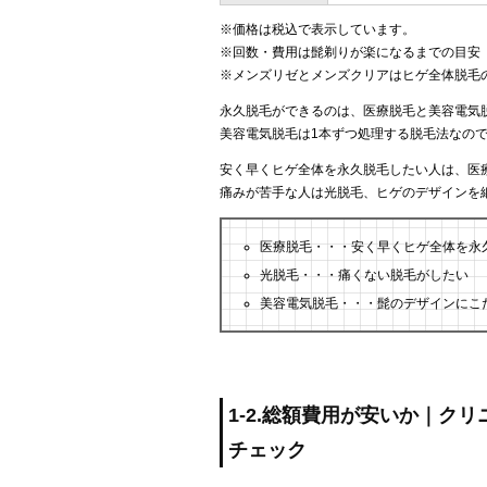
※価格は税込で表示しています。
※回数・費用は髭剃りが楽になるまでの目安
※メンズリゼとメンズクリアはヒゲ全体脱毛
永久脱毛ができるのは、医療脱毛と美容電気
美容電気脱毛は1本ずつ処理する脱毛法なの
安く早くヒゲ全体を永久脱毛したい人は、医
痛みが苦手な人は光脱毛、ヒゲのデザインを
医療脱毛・・・安く早くヒゲ全体を永
光脱毛・・・痛くない脱毛がしたい
美容電気脱毛・・・髭のデザインにこ
1-2.総額費用が安いか｜ク
チェック