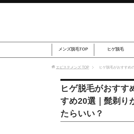
メンズ脱毛TOP
ヒゲ脱毛
エピステメンズ
TOP
ヒゲ脱毛がおすすめの
ヒゲ脱毛がおすす
すめ20選｜髭剃り
たらいい？