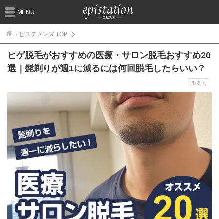
MENU
エピステメンズ
TOP
ヒゲ脱毛がおすすめの医療・サロン脱毛おすすめ20
選｜髭剃りが週1に減るには何回脱毛したらいい？
PRあり