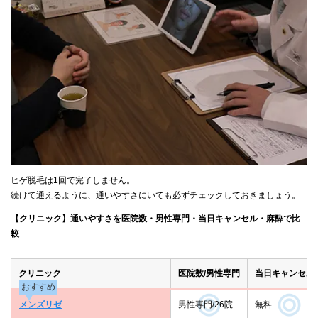
ヒゲ脱毛は1回で完了しません。
続けて通えるように、通いやすさにいても必ずチェックしておきましょう。
【クリニック】通いやすさを医院数・男性専門・当日キャンセル・麻酔で比
較
クリニック
医院数/男性専門
当日キャンセル
おすすめ
メンズリゼ
男性専門/26院
無料