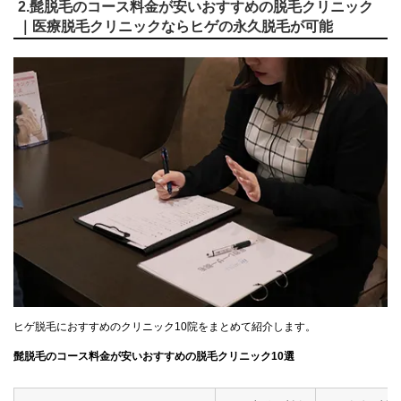
2.髭脱毛のコース料金が安いおすすめの脱毛クリニック
｜医療脱毛クリニックならヒゲの永久脱毛が可能
ヒゲ脱毛におすすめのクリニック10院をまとめて紹介します。
髭脱毛のコース料金が安いおすすめの脱毛クリニック10選