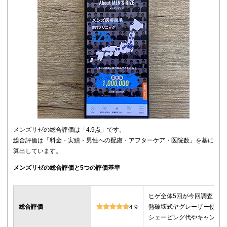
メンズリゼの総合評価は「4.9点」です。
総合評価は「料金・実績・男性への配慮・アフターケア・医院数」を基に
算出しています。
メンズリゼの総合評価と5つの評価基準
ヒゲ全体5回が今回調査した
総合評価
熱破壊式ヤグレーザー使用
4.9
シェービング代やキャンセ