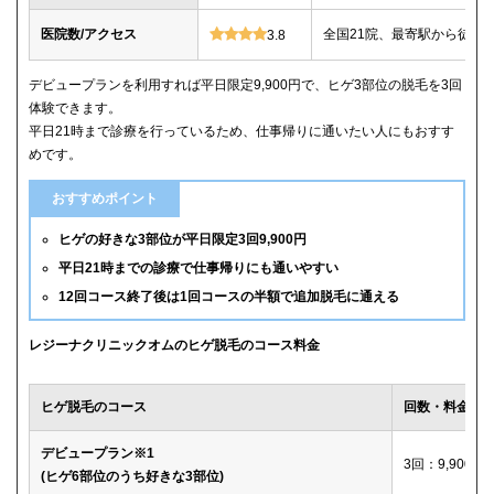
医院数/アクセス
全国21院、最寄駅から徒歩
3.8
デビュープランを利用すれば平日限定9,900円で、ヒゲ3部位の脱毛を3回
体験できます。
平日21時まで診療を行っているため、仕事帰りに通いたい人にもおすす
めです。
おすすめポイント
ヒゲの好きな3部位が平日限定3回9,900円
平日21時までの診療で仕事帰りにも通いやすい
12回コース終了後は1回コースの半額で追加脱毛に通える
レジーナクリニックオムのヒゲ脱毛のコース料金
ヒゲ脱毛のコース
回数・料金
デビュープラン※1
3回：9,900円
(ヒゲ6部位のうち好きな3部位)