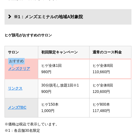
※1：メンズエミナルの地域A対象院
ヒゲ脱毛がおすすめのサロン
サロン
初回限定キャンペーン
通常のコース料金
おすすめ
ヒゲ全体1回
ヒゲ全体8回
メンズクリア
980円
110,660円
30分脱毛し放題1回※1
ヒゲ全体8回
リンクス
900円
120,600円
ヒゲ150本
ヒゲ800本
メンズTBC
1,000円
117,480円
※価格は税込で表示しています。
※1：各店舗30名限定