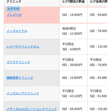
クリニック
ヒゲ3部位の料金
ヒゲ全体の料金
おすすめ
メンズリゼ
5回：14,000円
5回：59,800円
地域A限定
メンズエミナル
5回：78,000円
5回：12,000円
平日限定
レジーナクリニックオム
5回：132,000
3回：9,900円
平日限定
平日限定
ゴリラクリニック
6回：39,800円
6回：76,800円
湘南美容クリニック
6回：16,800円
6回：65,880円
平日限定
平日限定
メンズルシアクリニック
5回：43,120円
5回：61,600円
メディカルエピレーションクリニック
6回：84,000円
6回：150,600