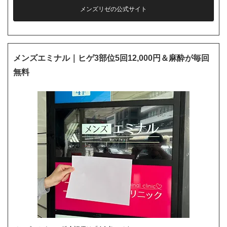
メンズリゼの公式サイト
メンズエミナル｜ヒゲ3部位5回12,000円＆麻酔が毎回
無料