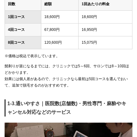
回数
総額
1回あたりの料金
1回コース
18,600円
18,600円
4回コース
67,800円
16,950円
8回コース
120,600円
15,075円
※価格は税込で表示しています。
髭剃りが楽になるまでには、クリニックでは5～6回、サロンでは8～10回ほ
どかかります。
効果には個人差があるので、クリニックなら最初は5回コースを選んでおい
て、追加で脱毛するのがおすすめです。
1-3.通いやすさ｜医院数(店舗数)・男性専門・麻酔やキ
ャンセル対応などのサービス