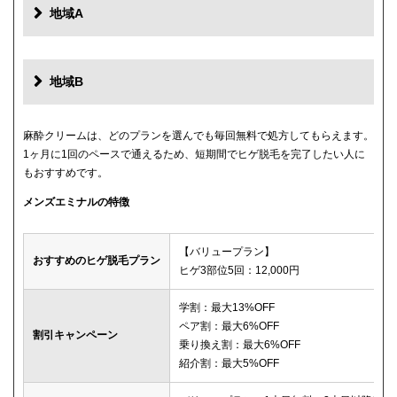
地域A
地域B
麻酔クリームは、どのプランを選んでも毎回無料で処方してもらえます。
1ヶ月に1回のペースで通えるため、短期間でヒゲ脱毛を完了したい人に
もおすすめです。
メンズエミナルの特徴
【バリュープラン】
おすすめのヒゲ脱毛プラン
ヒゲ3部位5回：12,000円
学割：最大13%OFF
ペア割：最大6%OFF
割引キャンペーン
乗り換え割：最大6%OFF
紹介割：最大5%OFF