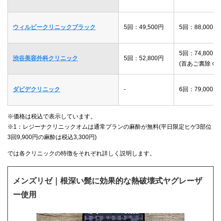
ウィルビークリニックブラック
5回：49,500円
5回：88,000円
5回：74,800円
渋谷美容外科クリニック
5回：52,800円
(首あご裏除く)
ダビデクリニック
-
6回：79,000円
※価格は税込で表示しています。
※1：レジーナクリニックオムは通常プランの麻酔が無料(平日限定ヒゲ3部位
3回9,900円の麻酔は税込3,300円)
では各クリニックの特徴をそれぞれ詳しく説明します。
メンズリゼ｜根深い髭に効果的な熱破壊式ヤグレーザ
ー使用