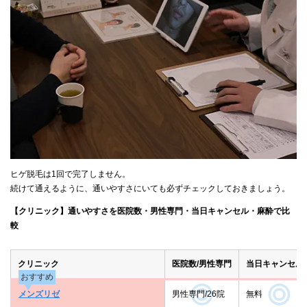
ヒゲ脱毛は1回で完了しません。
続けて通えるように、通いやすさにいても必ずチェックしておきましょう。
【クリニック】通いやすさを医院数・男性専門・当日キャンセル・麻酔で比
較
クリニック
医院数/男性専門
当日キャンセル
おすすめ
メンズリゼ
男性専門/26院
無料