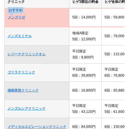
クリニック
ヒゲ3部位の料金
ヒゲ全体の料金
おすすめ
メンズリゼ
5回：14,000円
5回：59,800円
地域A限定
メンズエミナル
5回：78,000円
5回：12,000円
平日限定
レジーナクリニックオム
5回：132,000
3回：9,900円
平日限定
平日限定
ゴリラクリニック
6回：39,800円
6回：76,800円
湘南美容クリニック
6回：16,800円
6回：65,880円
平日限定
平日限定
メンズルシアクリニック
5回：43,120円
5回：61,600円
メディカルエピレーションクリニック
6回：84,000円
6回：150,600