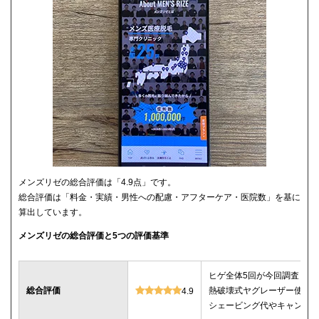
メンズリゼの総合評価は「4.9点」です。
総合評価は「料金・実績・男性への配慮・アフターケア・医院数」を基に
算出しています。
メンズリゼの総合評価と5つの評価基準
ヒゲ全体5回が今回調査した
総合評価
熱破壊式ヤグレーザー使用
4.9
シェービング代やキャンセ