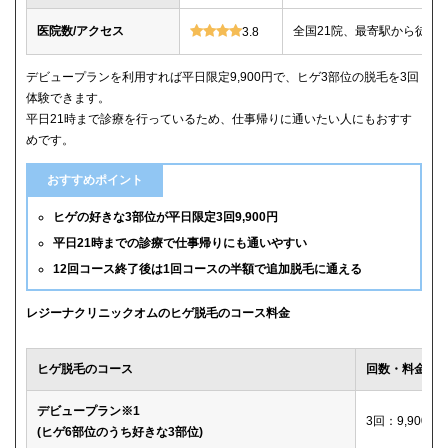
医院数/アクセス
全国21院、最寄駅から徒歩
3.8
デビュープランを利用すれば平日限定9,900円で、ヒゲ3部位の脱毛を3回
体験できます。
平日21時まで診療を行っているため、仕事帰りに通いたい人にもおすす
めです。
おすすめポイント
ヒゲの好きな3部位が平日限定3回9,900円
平日21時までの診療で仕事帰りにも通いやすい
12回コース終了後は1回コースの半額で追加脱毛に通える
レジーナクリニックオムのヒゲ脱毛のコース料金
ヒゲ脱毛のコース
回数・料金
デビュープラン※1
3回：9,900円
(ヒゲ6部位のうち好きな3部位)