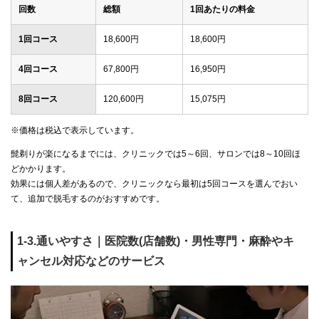
回数
総額
1回あたりの料金
1回コース
18,600円
18,600円
4回コース
67,800円
16,950円
8回コース
120,600円
15,075円
※価格は税込で表示しています。
髭剃りが楽になるまでには、クリニックでは5～6回、サロンでは8～10回ほ
どかかります。
効果には個人差があるので、クリニックなら最初は5回コースを選んでおい
て、追加で脱毛するのがおすすめです。
1-3.通いやすさ｜医院数(店舗数)・男性専門・麻酔やキ
ャンセル対応などのサービス