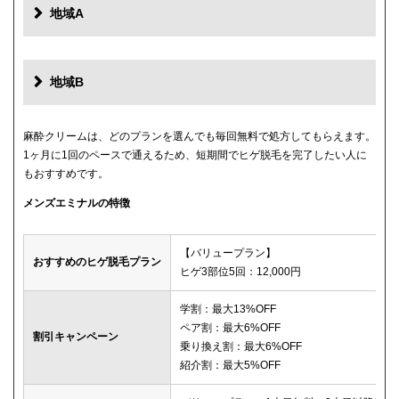
地域A
地域B
麻酔クリームは、どのプランを選んでも毎回無料で処方してもらえます。
1ヶ月に1回のペースで通えるため、短期間でヒゲ脱毛を完了したい人に
もおすすめです。
メンズエミナルの特徴
【バリュープラン】
おすすめのヒゲ脱毛プラン
ヒゲ3部位5回：12,000円
学割：最大13%OFF
ペア割：最大6%OFF
割引キャンペーン
乗り換え割：最大6%OFF
紹介割：最大5%OFF