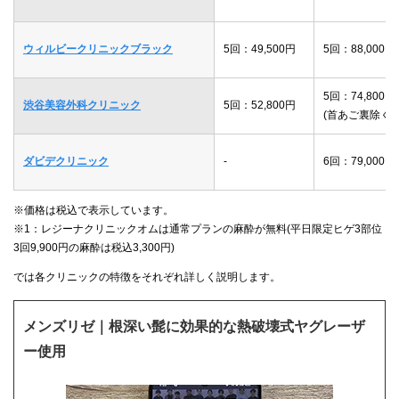
ウィルビークリニックブラック
5回：49,500円
5回：88,000円
5回：74,800円
渋谷美容外科クリニック
5回：52,800円
(首あご裏除く)
ダビデクリニック
-
6回：79,000円
※価格は税込で表示しています。
※1：レジーナクリニックオムは通常プランの麻酔が無料(平日限定ヒゲ3部位
3回9,900円の麻酔は税込3,300円)
では各クリニックの特徴をそれぞれ詳しく説明します。
メンズリゼ｜根深い髭に効果的な熱破壊式ヤグレーザ
ー使用