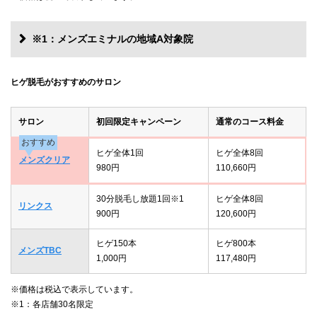
※1：メンズエミナルの地域A対象院
ヒゲ脱毛がおすすめのサロン
サロン
初回限定キャンペーン
通常のコース料金
おすすめ
ヒゲ全体1回
ヒゲ全体8回
メンズクリア
980円
110,660円
30分脱毛し放題1回※1
ヒゲ全体8回
リンクス
900円
120,600円
ヒゲ150本
ヒゲ800本
メンズTBC
1,000円
117,480円
※価格は税込で表示しています。
※1：各店舗30名限定