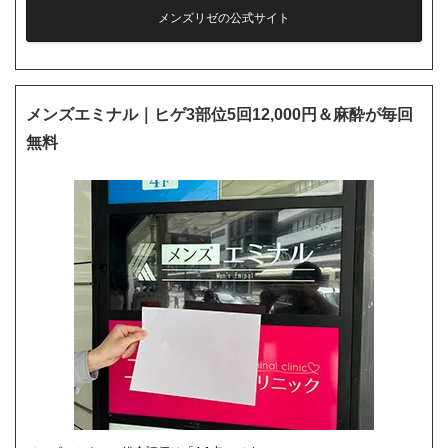
メンズリゼの公式サイト
メンズエミナル｜ヒゲ3部位5回12,000円＆麻酔が毎回
無料