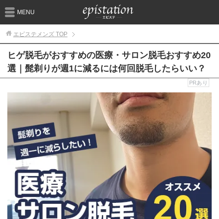
MENU
エピステメンズ
TOP
ヒゲ脱毛がおすすめの医療・サロン脱毛おすすめ20
選｜髭剃りが週1に減るには何回脱毛したらいい？
PRあり