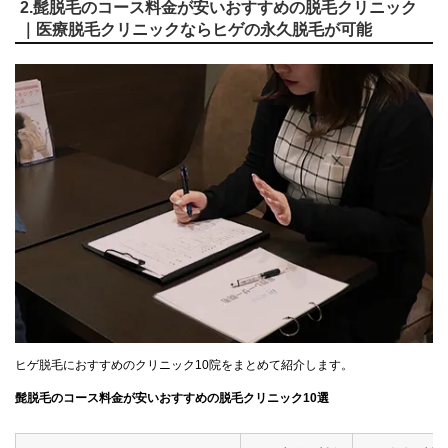
2.髭脱毛のコース料金が安いおすすめの脱毛クリニック
｜医療脱毛クリニックならヒゲの永久脱毛が可能
ヒゲ脱毛におすすめのクリニック10院をまとめて紹介します。
髭脱毛のコース料金が安いおすすめの脱毛クリニック10選