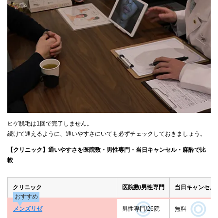
ヒゲ脱毛は1回で完了しません。
続けて通えるように、通いやすさにいても必ずチェックしておきましょう。
【クリニック】通いやすさを医院数・男性専門・当日キャンセル・麻酔で比
較
クリニック
医院数/男性専門
当日キャンセル
おすすめ
メンズリゼ
男性専門/26院
無料