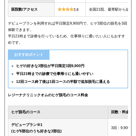
医院数/アクセス
全国21院、最寄駅から徒歩
3.8
デビュープランを利用すれば平日限定9,900円で、ヒゲ3部位の脱毛を3回
体験できます。
平日21時まで診療を行っているため、仕事帰りに通いたい人にもおすす
めです。
おすすめポイント
ヒゲの好きな3部位が平日限定3回9,900円
平日21時までの診療で仕事帰りにも通いやすい
12回コース終了後は1回コースの半額で追加脱毛に通える
レジーナクリニックオムのヒゲ脱毛のコース料金
ヒゲ脱毛のコース
回数・料金
デビュープラン※1
3回：9,900円
(ヒゲ6部位のうち好きな3部位)