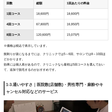
回数
総額
1回あたりの料金
1回コース
18,600円
18,600円
4回コース
67,800円
16,950円
8回コース
120,600円
15,075円
※価格は税込で表示しています。
髭剃りが楽になるまでには、クリニックでは5～6回、サロンでは8～10回ほ
どかかります。
効果には個人差があるので、クリニックなら最初は5回コースを選んでおい
て、追加で脱毛するのがおすすめです。
1-3.通いやすさ｜医院数(店舗数)・男性専門・麻酔やキ
ャンセル対応などのサービス