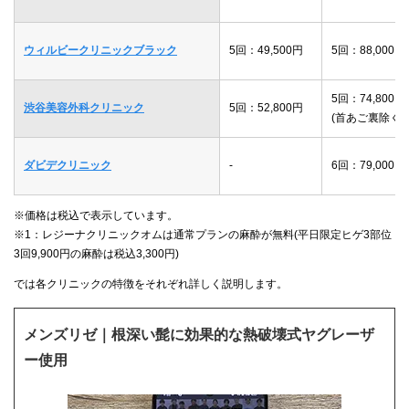
ウィルビークリニックブラック
5回：49,500円
5回：88,000円
5回：74,800円
渋谷美容外科クリニック
5回：52,800円
(首あご裏除く)
ダビデクリニック
-
6回：79,000円
※価格は税込で表示しています。
※1：レジーナクリニックオムは通常プランの麻酔が無料(平日限定ヒゲ3部位
3回9,900円の麻酔は税込3,300円)
では各クリニックの特徴をそれぞれ詳しく説明します。
メンズリゼ｜根深い髭に効果的な熱破壊式ヤグレーザ
ー使用