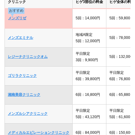
クリニック
ヒゲ3部位の料金
ヒゲ全体の料金
おすすめ
メンズリゼ
5回：14,000円
5回：59,800円
地域A限定
メンズエミナル
5回：78,000円
5回：12,000円
平日限定
レジーナクリニックオム
5回：132,000
3回：9,900円
平日限定
平日限定
ゴリラクリニック
6回：39,800円
6回：76,800円
湘南美容クリニック
6回：16,800円
6回：65,880円
平日限定
平日限定
メンズルシアクリニック
5回：43,120円
5回：61,600円
メディカルエピレーションクリニック
6回：84,000円
6回：150,600