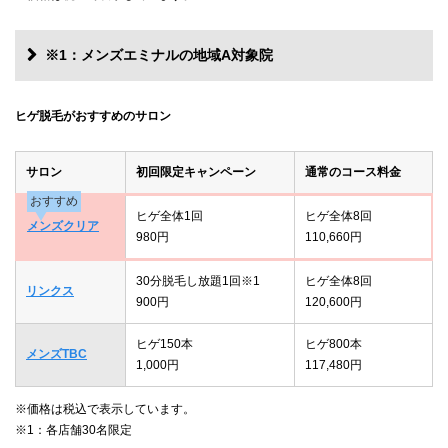
※1：メンズエミナルの地域A対象院
ヒゲ脱毛がおすすめのサロン
サロン
初回限定キャンペーン
通常のコース料金
おすすめ
ヒゲ全体1回
ヒゲ全体8回
メンズクリア
980円
110,660円
30分脱毛し放題1回※1
ヒゲ全体8回
リンクス
900円
120,600円
ヒゲ150本
ヒゲ800本
メンズTBC
1,000円
117,480円
※価格は税込で表示しています。
※1：各店舗30名限定