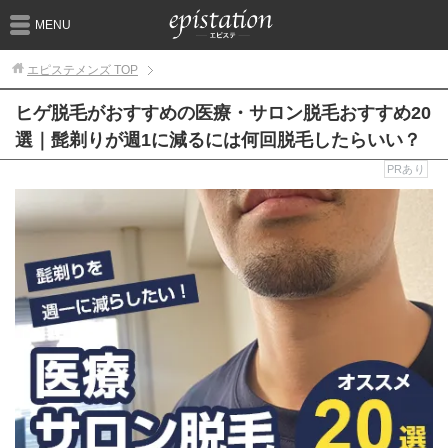
MENU
エピステメンズ
TOP
ヒゲ脱毛がおすすめの医療・サロン脱毛おすすめ20
選｜髭剃りが週1に減るには何回脱毛したらいい？
PRあり