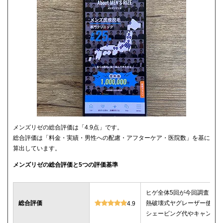
メンズリゼの総合評価は「4.9点」です。
総合評価は「料金・実績・男性への配慮・アフターケア・医院数」を基に
算出しています。
メンズリゼの総合評価と5つの評価基準
ヒゲ全体5回が今回調査した
総合評価
熱破壊式ヤグレーザー使用
4.9
シェービング代やキャンセ