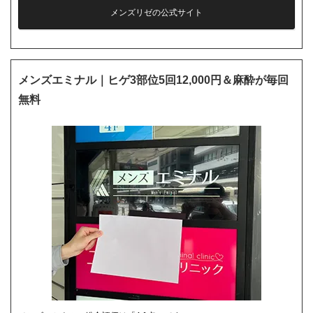
メンズリゼの公式サイト
メンズエミナル｜ヒゲ3部位5回12,000円＆麻酔が毎回
無料