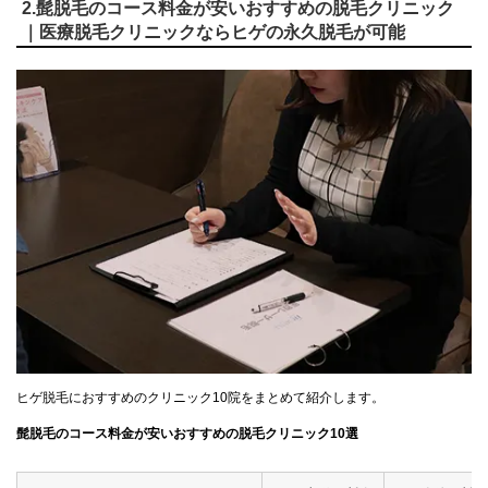
2.髭脱毛のコース料金が安いおすすめの脱毛クリニック
｜医療脱毛クリニックならヒゲの永久脱毛が可能
ヒゲ脱毛におすすめのクリニック10院をまとめて紹介します。
髭脱毛のコース料金が安いおすすめの脱毛クリニック10選