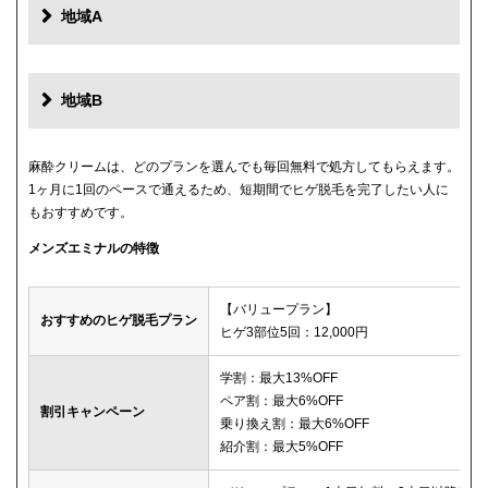
地域A
地域B
麻酔クリームは、どのプランを選んでも毎回無料で処方してもらえます。
1ヶ月に1回のペースで通えるため、短期間でヒゲ脱毛を完了したい人に
もおすすめです。
メンズエミナルの特徴
【バリュープラン】
おすすめのヒゲ脱毛プラン
ヒゲ3部位5回：12,000円
学割：最大13%OFF
ペア割：最大6%OFF
割引キャンペーン
乗り換え割：最大6%OFF
紹介割：最大5%OFF