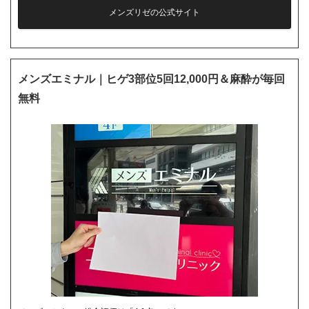
メンズリゼの公式サイト
メンズエミナル｜ヒゲ3部位5回12,000円＆麻酔が毎回
無料