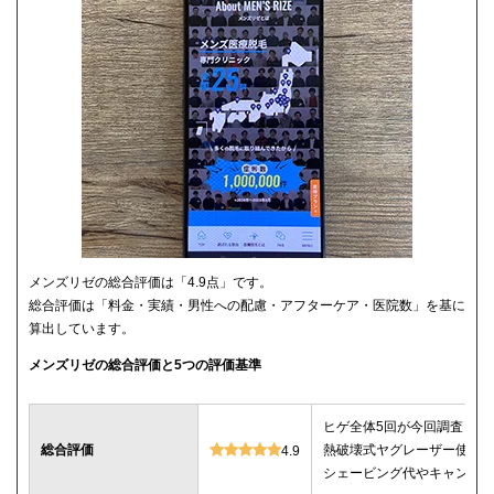
メンズリゼの総合評価は「4.9点」です。
総合評価は「料金・実績・男性への配慮・アフターケア・医院数」を基に
算出しています。
メンズリゼの総合評価と5つの評価基準
ヒゲ全体5回が今回調査した
総合評価
熱破壊式ヤグレーザー使用
4.9
シェービング代やキャンセ