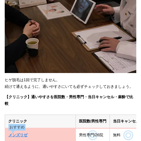
ヒゲ脱毛は1回で完了しません。
続けて通えるように、通いやすさにいても必ずチェックしておきましょう。
【クリニック】通いやすさを医院数・男性専門・当日キャンセル・麻酔で比
較
クリニック
医院数/男性専門
当日キャンセル
おすすめ
メンズリゼ
男性専門/26院
無料