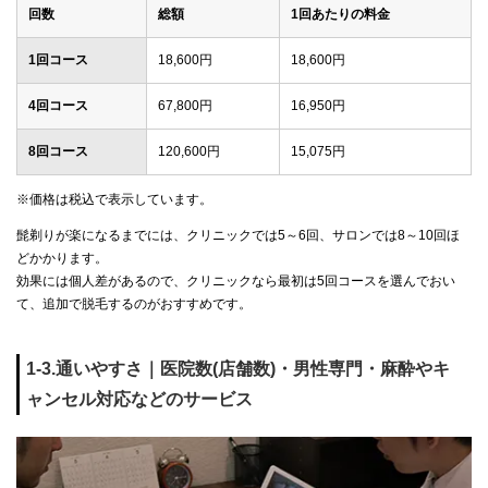
回数
総額
1回あたりの料金
1回コース
18,600円
18,600円
4回コース
67,800円
16,950円
8回コース
120,600円
15,075円
※価格は税込で表示しています。
髭剃りが楽になるまでには、クリニックでは5～6回、サロンでは8～10回ほ
どかかります。
効果には個人差があるので、クリニックなら最初は5回コースを選んでおい
て、追加で脱毛するのがおすすめです。
1-3.通いやすさ｜医院数(店舗数)・男性専門・麻酔やキ
ャンセル対応などのサービス