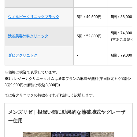
ウィルビークリニックブラック
5回：49,500円
5回：88,000円
5回：74,800円
渋谷美容外科クリニック
5回：52,800円
(首あご裏除く)
ダビデクリニック
-
6回：79,000円
※価格は税込で表示しています。
※1：レジーナクリニックオムは通常プランの麻酔が無料(平日限定ヒゲ3部位
3回9,900円の麻酔は税込3,300円)
では各クリニックの特徴をそれぞれ詳しく説明します。
メンズリゼ｜根深い髭に効果的な熱破壊式ヤグレーザ
ー使用