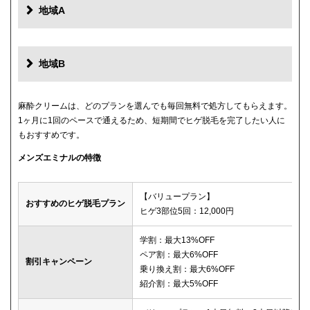
地域A
地域B
麻酔クリームは、どのプランを選んでも毎回無料で処方してもらえます。
1ヶ月に1回のペースで通えるため、短期間でヒゲ脱毛を完了したい人に
もおすすめです。
メンズエミナルの特徴
【バリュープラン】
おすすめのヒゲ脱毛プラン
ヒゲ3部位5回：12,000円
学割：最大13%OFF
ペア割：最大6%OFF
割引キャンペーン
乗り換え割：最大6%OFF
紹介割：最大5%OFF