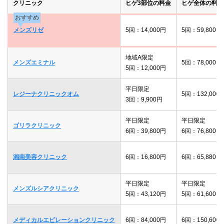
クリニック
ヒゲ3部位の料金
ヒゲ全体の料金
おすすめ
メンズリゼ
5回：14,000円
5回：59,800円
地域A限定
メンズエミナル
5回：78,000円
5回：12,000円
平日限定
レジーナクリニックオム
5回：132,000
3回：9,900円
平日限定
平日限定
ゴリラクリニック
6回：39,800円
6回：76,800円
湘南美容クリニック
6回：16,800円
6回：65,880円
平日限定
平日限定
メンズルシアクリニック
5回：43,120円
5回：61,600円
メディカルエピレーションクリニック
6回：84,000円
6回：150,600