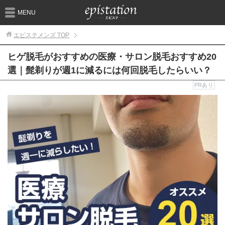
MENU
エピステメンズ
TOP
ヒゲ脱毛がおすすめの医療・サロン脱毛おすすめ20
選｜髭剃りが週1に減るには何回脱毛したらいい？
PRあり