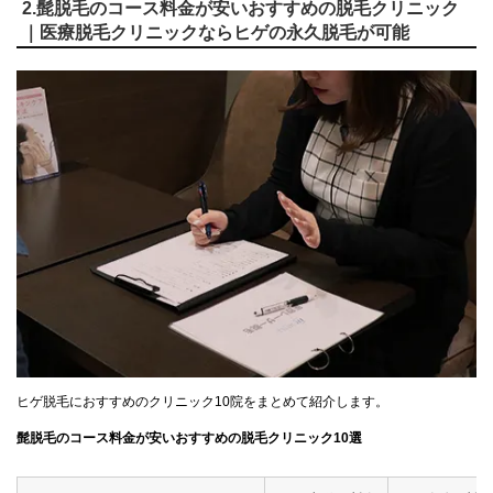
2.髭脱毛のコース料金が安いおすすめの脱毛クリニック
｜医療脱毛クリニックならヒゲの永久脱毛が可能
ヒゲ脱毛におすすめのクリニック10院をまとめて紹介します。
髭脱毛のコース料金が安いおすすめの脱毛クリニック10選