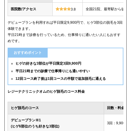
医院数/アクセス
全国21院、最寄駅から徒歩
3.8
デビュープランを利用すれば平日限定9,900円で、ヒゲ3部位の脱毛を3回
体験できます。
平日21時まで診療を行っているため、仕事帰りに通いたい人にもおすす
めです。
おすすめポイント
ヒゲの好きな3部位が平日限定3回9,900円
平日21時までの診療で仕事帰りにも通いやすい
12回コース終了後は1回コースの半額で追加脱毛に通える
レジーナクリニックオムのヒゲ脱毛のコース料金
ヒゲ脱毛のコース
回数・料金
デビュープラン※1
3回：9,900円
(ヒゲ6部位のうち好きな3部位)