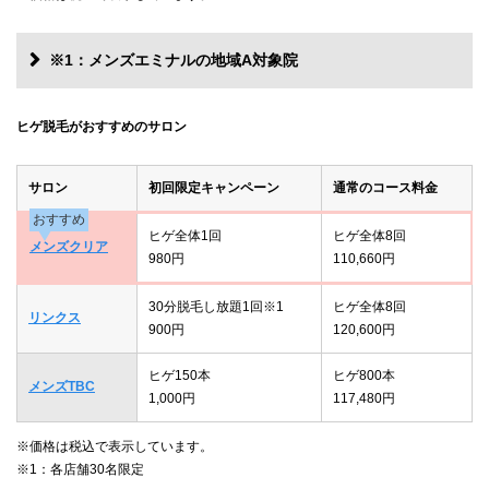
※1：メンズエミナルの地域A対象院
ヒゲ脱毛がおすすめのサロン
サロン
初回限定キャンペーン
通常のコース料金
おすすめ
ヒゲ全体1回
ヒゲ全体8回
メンズクリア
980円
110,660円
30分脱毛し放題1回※1
ヒゲ全体8回
リンクス
900円
120,600円
ヒゲ150本
ヒゲ800本
メンズTBC
1,000円
117,480円
※価格は税込で表示しています。
※1：各店舗30名限定