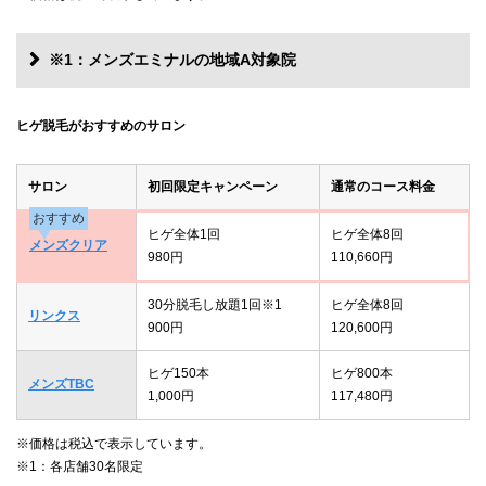
※1：メンズエミナルの地域A対象院
ヒゲ脱毛がおすすめのサロン
サロン
初回限定キャンペーン
通常のコース料金
おすすめ
ヒゲ全体1回
ヒゲ全体8回
メンズクリア
980円
110,660円
30分脱毛し放題1回※1
ヒゲ全体8回
リンクス
900円
120,600円
ヒゲ150本
ヒゲ800本
メンズTBC
1,000円
117,480円
※価格は税込で表示しています。
※1：各店舗30名限定