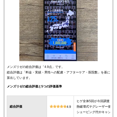
メンズリゼの総合評価は「4.9点」です。
総合評価は「料金・実績・男性への配慮・アフターケア・医院数」を基に
算出しています。
メンズリゼの総合評価と5つの評価基準
ヒゲ全体5回が今回調査した
総合評価
熱破壊式ヤグレーザー使用
4.9
シェービング代やキャンセ