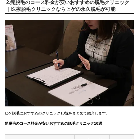
2.髭脱毛のコース料金が安いおすすめの脱毛クリニック
｜医療脱毛クリニックならヒゲの永久脱毛が可能
ヒゲ脱毛におすすめのクリニック10院をまとめて紹介します。
髭脱毛のコース料金が安いおすすめの脱毛クリニック10選