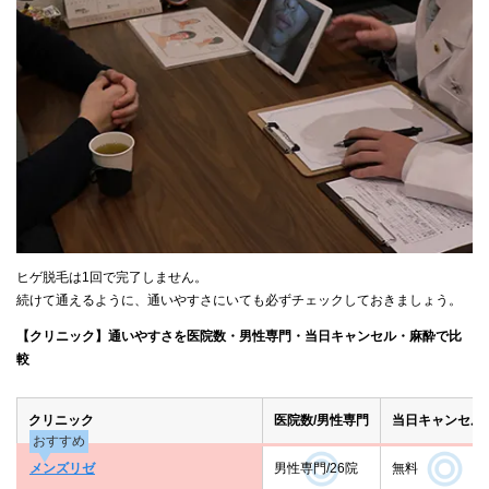
ヒゲ脱毛は1回で完了しません。
続けて通えるように、通いやすさにいても必ずチェックしておきましょう。
【クリニック】通いやすさを医院数・男性専門・当日キャンセル・麻酔で比
較
クリニック
医院数/男性専門
当日キャンセル
おすすめ
メンズリゼ
男性専門/26院
無料