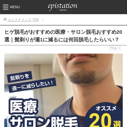
MENU
エピステメンズ
TOP
ヒゲ脱毛がおすすめの医療・サロン脱毛おすすめ20
選｜髭剃りが週1に減るには何回脱毛したらいい？
PRあり