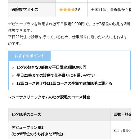
医院数/アクセス
全国21院、最寄駅から徒歩
3.8
デビュープランを利用すれば平日限定9,900円で、ヒゲ3部位の脱毛を3回
体験できます。
平日21時まで診療を行っているため、仕事帰りに通いたい人にもおすす
めです。
おすすめポイント
ヒゲの好きな3部位が平日限定3回9,900円
平日21時までの診療で仕事帰りにも通いやすい
12回コース終了後は1回コースの半額で追加脱毛に通える
レジーナクリニックオムのヒゲ脱毛のコース料金
ヒゲ脱毛のコース
回数・料金
デビュープラン※1
3回：9,900円
(ヒゲ6部位のうち好きな3部位)