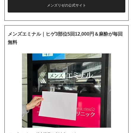
メンズリゼの公式サイト
メンズエミナル｜ヒゲ3部位5回12,000円＆麻酔が毎回
無料