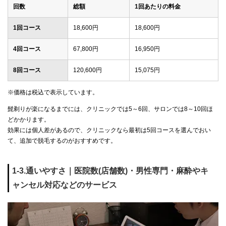
回数
総額
1回あたりの料金
1回コース
18,600円
18,600円
4回コース
67,800円
16,950円
8回コース
120,600円
15,075円
※価格は税込で表示しています。
髭剃りが楽になるまでには、クリニックでは5～6回、サロンでは8～10回ほ
どかかります。
効果には個人差があるので、クリニックなら最初は5回コースを選んでおい
て、追加で脱毛するのがおすすめです。
1-3.通いやすさ｜医院数(店舗数)・男性専門・麻酔やキ
ャンセル対応などのサービス