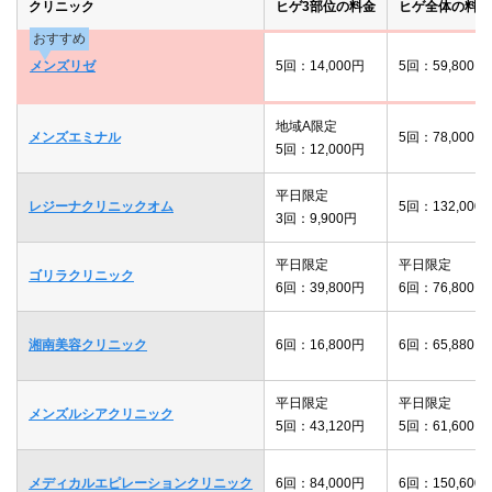
クリニック
ヒゲ3部位の料金
ヒゲ全体の料金
おすすめ
メンズリゼ
5回：14,000円
5回：59,800円
地域A限定
メンズエミナル
5回：78,000円
5回：12,000円
平日限定
レジーナクリニックオム
5回：132,000
3回：9,900円
平日限定
平日限定
ゴリラクリニック
6回：39,800円
6回：76,800円
湘南美容クリニック
6回：16,800円
6回：65,880円
平日限定
平日限定
メンズルシアクリニック
5回：43,120円
5回：61,600円
メディカルエピレーションクリニック
6回：84,000円
6回：150,600