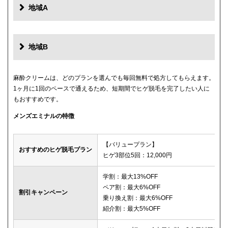
地域A
地域B
麻酔クリームは、どのプランを選んでも毎回無料で処方してもらえます。
1ヶ月に1回のペースで通えるため、短期間でヒゲ脱毛を完了したい人に
もおすすめです。
メンズエミナルの特徴
【バリュープラン】
おすすめのヒゲ脱毛プラン
ヒゲ3部位5回：12,000円
学割：最大13%OFF
ペア割：最大6%OFF
割引キャンペーン
乗り換え割：最大6%OFF
紹介割：最大5%OFF