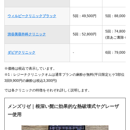
ウィルビークリニックブラック
5回：49,500円
5回：88,000円
5回：74,800円
渋谷美容外科クリニック
5回：52,800円
(首あご裏除く)
ダビデクリニック
-
6回：79,000円
※価格は税込で表示しています。
※1：レジーナクリニックオムは通常プランの麻酔が無料(平日限定ヒゲ3部位
3回9,900円の麻酔は税込3,300円)
では各クリニックの特徴をそれぞれ詳しく説明します。
メンズリゼ｜根深い髭に効果的な熱破壊式ヤグレーザ
ー使用