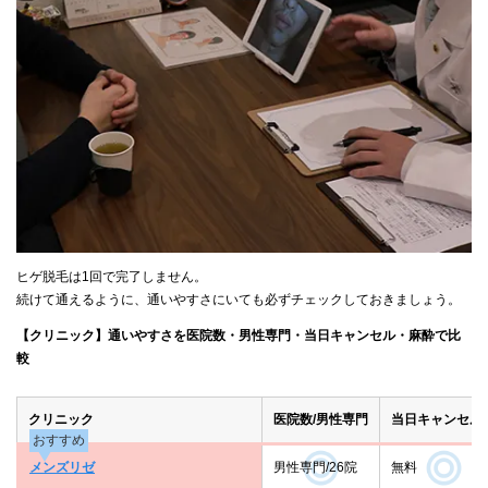
ヒゲ脱毛は1回で完了しません。
続けて通えるように、通いやすさにいても必ずチェックしておきましょう。
【クリニック】通いやすさを医院数・男性専門・当日キャンセル・麻酔で比
較
クリニック
医院数/男性専門
当日キャンセル
おすすめ
メンズリゼ
男性専門/26院
無料