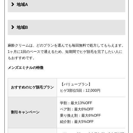
地域A
地域B
麻酔クリームは、どのプランを選んでも毎回無料で処方してもらえます。
1ヶ月に1回のペースで通えるため、短期間でヒゲ脱毛を完了したい人に
もおすすめです。
メンズエミナルの特徴
【バリュープラン】
おすすめのヒゲ脱毛プラン
ヒゲ3部位5回：12,000円
学割：最大13%OFF
ペア割：最大6%OFF
割引キャンペーン
乗り換え割：最大6%OFF
紹介割：最大5%OFF