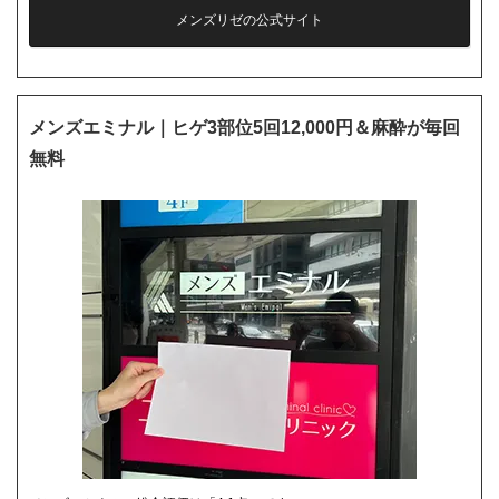
メンズリゼの公式サイト
メンズエミナル｜ヒゲ3部位5回12,000円＆麻酔が毎回
無料