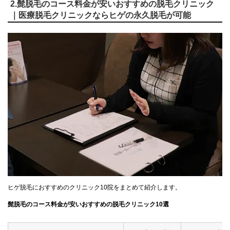
2.髭脱毛のコース料金が安いおすすめの脱毛クリニック
｜医療脱毛クリニックならヒゲの永久脱毛が可能
ヒゲ脱毛におすすめのクリニック10院をまとめて紹介します。
髭脱毛のコース料金が安いおすすめの脱毛クリニック10選