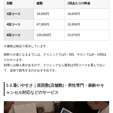
回数
総額
1回あたりの料金
1回コース
18,600円
18,600円
4回コース
67,800円
16,950円
8回コース
120,600円
15,075円
※価格は税込で表示しています。
髭剃りが楽になるまでには、クリニックでは5～6回、サロンでは8～10回ほ
どかかります。
効果には個人差があるので、クリニックなら最初は5回コースを選んでおい
て、追加で脱毛するのがおすすめです。
1-3.通いやすさ｜医院数(店舗数)・男性専門・麻酔やキ
ャンセル対応などのサービス