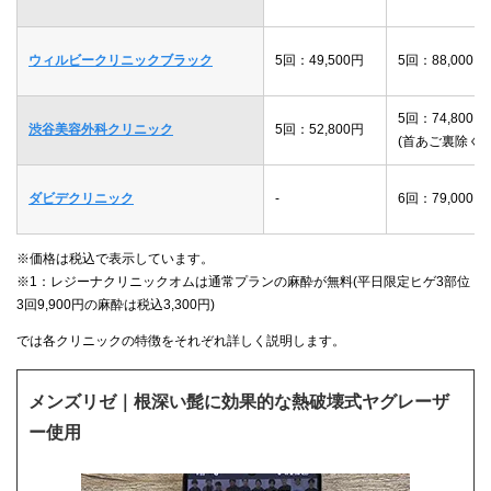
ウィルビークリニックブラック
5回：49,500円
5回：88,000円
5回：74,800円
渋谷美容外科クリニック
5回：52,800円
(首あご裏除く)
ダビデクリニック
-
6回：79,000円
※価格は税込で表示しています。
※1：レジーナクリニックオムは通常プランの麻酔が無料(平日限定ヒゲ3部位
3回9,900円の麻酔は税込3,300円)
では各クリニックの特徴をそれぞれ詳しく説明します。
メンズリゼ｜根深い髭に効果的な熱破壊式ヤグレーザ
ー使用