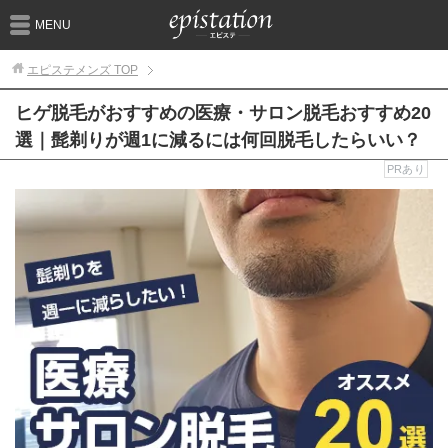
MENU
エピステメンズ
TOP
ヒゲ脱毛がおすすめの医療・サロン脱毛おすすめ20
選｜髭剃りが週1に減るには何回脱毛したらいい？
PRあり