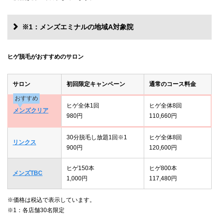
※1：メンズエミナルの地域A対象院
ヒゲ脱毛がおすすめのサロン
サロン
初回限定キャンペーン
通常のコース料金
おすすめ
ヒゲ全体1回
ヒゲ全体8回
メンズクリア
980円
110,660円
30分脱毛し放題1回※1
ヒゲ全体8回
リンクス
900円
120,600円
ヒゲ150本
ヒゲ800本
メンズTBC
1,000円
117,480円
※価格は税込で表示しています。
※1：各店舗30名限定