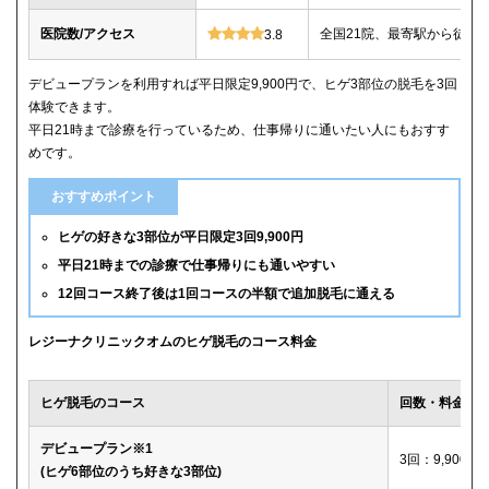
医院数/アクセス
全国21院、最寄駅から徒歩
3.8
デビュープランを利用すれば平日限定9,900円で、ヒゲ3部位の脱毛を3回
体験できます。
平日21時まで診療を行っているため、仕事帰りに通いたい人にもおすす
めです。
おすすめポイント
ヒゲの好きな3部位が平日限定3回9,900円
平日21時までの診療で仕事帰りにも通いやすい
12回コース終了後は1回コースの半額で追加脱毛に通える
レジーナクリニックオムのヒゲ脱毛のコース料金
ヒゲ脱毛のコース
回数・料金
デビュープラン※1
3回：9,900円
(ヒゲ6部位のうち好きな3部位)