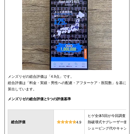
メンズリゼの総合評価は「4.9点」です。
総合評価は「料金・実績・男性への配慮・アフターケア・医院数」を基に
算出しています。
メンズリゼの総合評価と5つの評価基準
ヒゲ全体5回が今回調査した
総合評価
熱破壊式ヤグレーザー使用
4.9
シェービング代やキャンセ