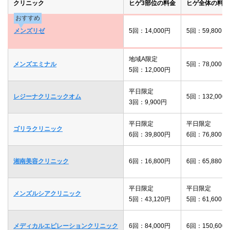
クリニック
ヒゲ3部位の料金
ヒゲ全体の料金
おすすめ
メンズリゼ
5回：14,000円
5回：59,800円
地域A限定
メンズエミナル
5回：78,000円
5回：12,000円
平日限定
レジーナクリニックオム
5回：132,000
3回：9,900円
平日限定
平日限定
ゴリラクリニック
6回：39,800円
6回：76,800円
湘南美容クリニック
6回：16,800円
6回：65,880円
平日限定
平日限定
メンズルシアクリニック
5回：43,120円
5回：61,600円
メディカルエピレーションクリニック
6回：84,000円
6回：150,600