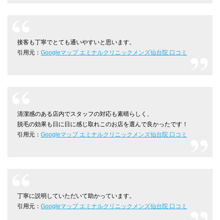
接客も丁寧でとても通いやすいと思います。
引用元：
Googleマップ エミナルクリニックメンズ仙台院 口コミ
清潔感のある店内でスタッフの対応も素晴らしく、
脱毛の効果も日に日に感じ取れこのお店を選んで良かったです！
引用元：
Googleマップ エミナルクリニックメンズ仙台院 口コミ
丁寧に説明していただいて助かっています。
引用元：
Googleマップ エミナルクリニックメンズ仙台院 口コミ