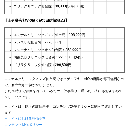
ゴリラクリニック仙台院：39,800円(平日6回)
【全身脱毛(顔VIO除く)の5回総額(税込)】
エミナルクリニックメンズ仙台院：198,000円
メンズリゼ仙台院：229,800円
レジーナクリニックオム仙台院：258,000円
湘南美容クリニック仙台院：293,330円(6回)
ゴリラクリニック仙台院：296,800円
エミナルクリニックメンズ仙台院ではヒゲ・ワキ・VIOの麻酔が毎回無料なの
で、麻酔代も一切かかりません。
また20時まで診療を行っているため、仕事帰りに通いたい人にもおすすめの
クリニックです。
当サイトは、以下の評価基準、コンテンツ制作ポリシーに則って運用してい
ます。
当サイトにおける評価基準
コンテンツ制作ポリシー