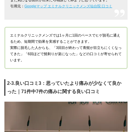
また気になる箇所が出来たら相談してみようと思っています。
引用元：
Googleマップ エミナルクリニックメンズ仙台院 口コミ
エミナルクリニックメンズでは1ヶ月に1回のペースでヒゲ脱毛に通え
るため、短期間で効果を実感することができます。
実際に脱毛した人からも、「3回目が終わって青髭が目立ちにくくなっ
てきた」「6回ほどで髭剃りが楽になった」などの口コミが寄せられて
います。
2-3.良い口コミ3：思っていたより痛みが少なくて良か
った｜71件中7件の痛みに関する良い口コミ