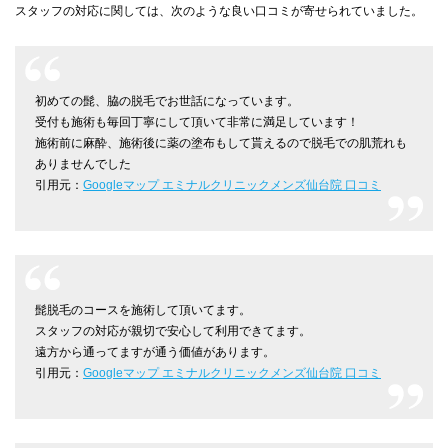
スタッフの対応に関しては、次のような良い口コミが寄せられていました。
初めての髭、脇の脱毛でお世話になっています。
受付も施術も毎回丁寧にして頂いて非常に満足しています！
施術前に麻酔、施術後に薬の塗布もして貰えるので脱毛での肌荒れも
ありませんでした
引用元：
Googleマップ エミナルクリニックメンズ仙台院 口コミ
髭脱毛のコースを施術して頂いてます。
スタッフの対応が親切で安心して利用できてます。
遠方から通ってますが通う価値があります。
引用元：
Googleマップ エミナルクリニックメンズ仙台院 口コミ