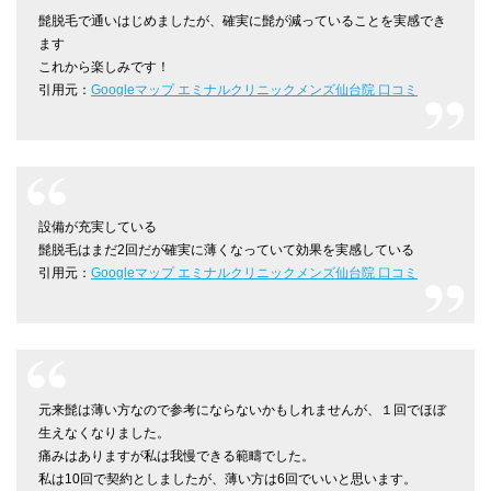
髭脱毛で通いはじめましたが、確実に髭が減っていることを実感でき
ます
これから楽しみです！
引用元：
Googleマップ エミナルクリニックメンズ仙台院 口コミ
設備が充実している
髭脱毛はまだ2回だが確実に薄くなっていて効果を実感している
引用元：
Googleマップ エミナルクリニックメンズ仙台院 口コミ
元来髭は薄い方なので参考にならないかもしれませんが、１回でほぼ
生えなくなりました。
痛みはありますが私は我慢できる範疇でした。
私は10回で契約としましたが、薄い方は6回でいいと思います。