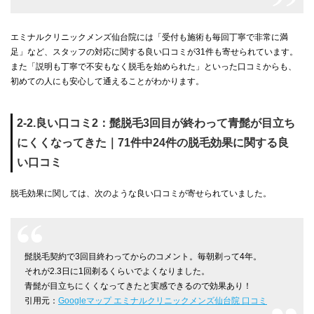
エミナルクリニックメンズ仙台院には「受付も施術も毎回丁寧で非常に満
足」など、スタッフの対応に関する良い口コミが31件も寄せられています。
また「説明も丁寧で不安もなく脱毛を始められた」といった口コミからも、
初めての人にも安心して通えることがわかります。
2-2.良い口コミ2：髭脱毛3回目が終わって青髭が目立ち
にくくなってきた｜71件中24件の脱毛効果に関する良
い口コミ
脱毛効果に関しては、次のような良い口コミが寄せられていました。
髭脱毛契約で3回目終わってからのコメント。毎朝剃って4年。
それが2.3日に1回剃るくらいでよくなりました。
青髭が目立ちにくくなってきたと実感できるので効果あり！
引用元：
Googleマップ エミナルクリニックメンズ仙台院 口コミ