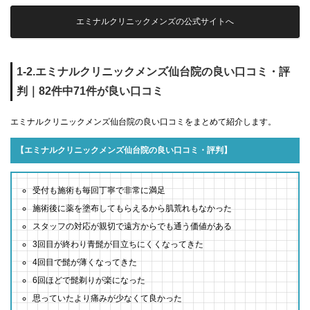
エミナルクリニックメンズの公式サイトへ
1-2.エミナルクリニックメンズ仙台院の良い口コミ・評
判｜82件中71件が良い口コミ
エミナルクリニックメンズ仙台院の良い口コミをまとめて紹介します。
【エミナルクリニックメンズ仙台院の良い口コミ・評判】
受付も施術も毎回丁寧で非常に満足
施術後に薬を塗布してもらえるから肌荒れもなかった
スタッフの対応が親切で遠方からでも通う価値がある
3回目が終わり青髭が目立ちにくくなってきた
4回目で髭が薄くなってきた
6回ほどで髭剃りが楽になった
思っていたより痛みが少なくて良かった