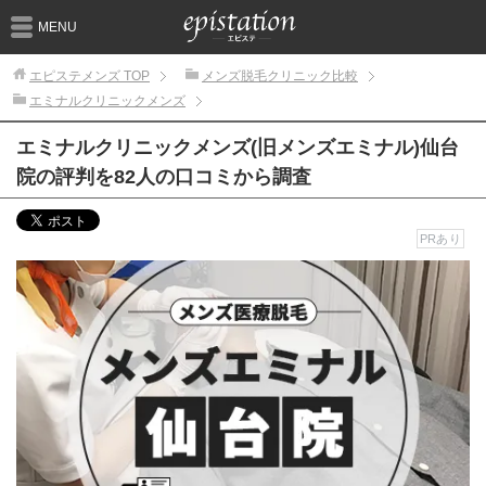
MENU
エピステメンズ
TOP
メンズ脱毛クリニック比較
エミナルクリニックメンズ
エミナルクリニックメンズ(旧メンズエミナル)仙台
院の評判を82人の口コミから調査
PRあり