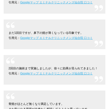
引用元：
Googleマップ エミナルクリニックメンズ仙台院 口コミ
まだ1回目ですが、鼻下の髭が薄くなっている印象です。
引用元：
Googleマップ エミナルクリニックメンズ仙台院 口コミ
2回目の施術まで実施しましたが、徐々に効果が見られてきました！
引用元：
Googleマップ エミナルクリニックメンズ仙台院 口コミ
青髭がほとんど無くなり満足しています。