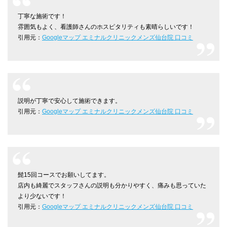
丁寧な施術です！
雰囲気もよく、看護師さんのホスピタリティも素晴らしいです！
引用元：
Googleマップ エミナルクリニックメンズ仙台院 口コミ
説明が丁寧で安心して施術できます。
引用元：
Googleマップ エミナルクリニックメンズ仙台院 口コミ
髭15回コースでお願いしてます。
店内も綺麗でスタッフさんの説明も分かりやすく、痛みも思っていた
より少ないです！
引用元：
Googleマップ エミナルクリニックメンズ仙台院 口コミ