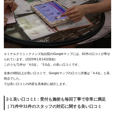
エミナルクリニックメンズ仙台院のGoogleマップには、82件の口コミが寄せ
られています。(2025年1月14日現在)
このうち71件が「4.0点」「5.0点」の良い口コミです。
全体の8割以上が良い口コミで、Googleマップの口コミ評価は「4.4点」と高
得点でした。
では良い口コミの内容を具体的に紹介します。
2-1.良い口コミ1：受付も施術も毎回丁寧で非常に満足
｜71件中31件のスタッフの対応に関する良い口コミ