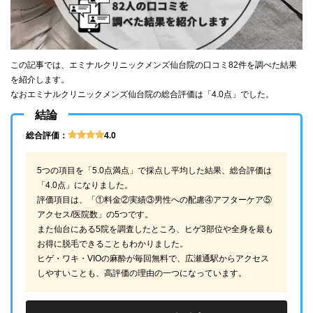
この記事では、エミナルクリニックメンズ仙台院の口コミ82件を調べた結果
を紹介します。
なおエミナルクリニックメンズ仙台院の総合評価は「4.0点」でした。
結論
総合評価：
4.0
5つの項目を「5.0点満点」で採点し平均した結果、総合評価は
「4.0点」になりました。
評価項目は、「①料金②実績③男性への配慮④アフターケア⑤
アクセス/医院数」の5つです。
また仙台にある5院を調査したところ、ヒゲ3部位や全身を最も
お得に脱毛できることもわかりました。
ヒゲ・ワキ・VIOの麻酔が毎回無料で、広瀬通駅からアクセス
しやすいことも、高評価の理由の一つになっています。