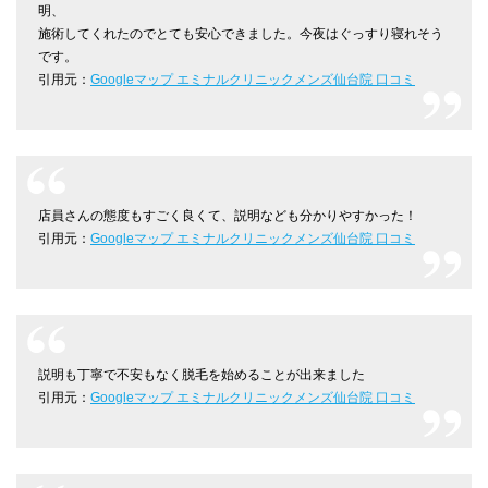
明、
施術してくれたのでとても安心できました。今夜はぐっすり寝れそう
です。
引用元：
Googleマップ エミナルクリニックメンズ仙台院 口コミ
店員さんの態度もすごく良くて、説明なども分かりやすかった！
引用元：
Googleマップ エミナルクリニックメンズ仙台院 口コミ
説明も丁寧で不安もなく脱毛を始めることが出来ました
引用元：
Googleマップ エミナルクリニックメンズ仙台院 口コミ