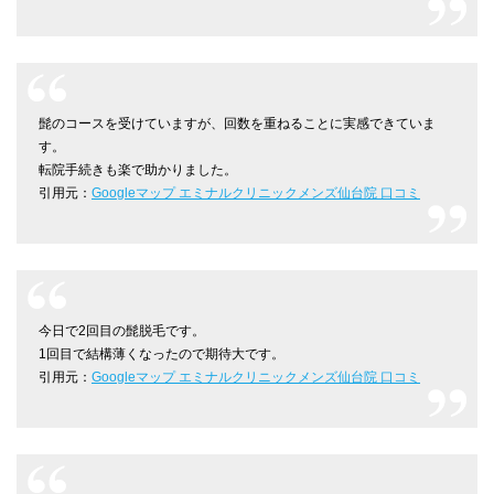
髭のコースを受けていますが、回数を重ねることに実感できていま
す。
転院手続きも楽で助かりました。
引用元：
Googleマップ エミナルクリニックメンズ仙台院 口コミ
今日で2回目の髭脱毛です。
1回目で結構薄くなったので期待大です。
引用元：
Googleマップ エミナルクリニックメンズ仙台院 口コミ