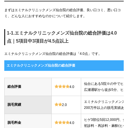
まずはエミナルクリニックメンズ仙台院の総合評価、良い口コミ、悪い口コ
ミ、どんな人におすすめなのかについて紹介します。
1-1.エミナルクリニックメンズ仙台院の総合評価は4.0
点｜5項目中3項目が4.5点以上
エミナルクリニックメンズ仙台院の総合評価は「4.0点」です。
エミナルクリニックメンズ仙台院の総合評価
仙台にある5院※の中でヒゲ
総合評価
4.0
広瀬通駅から徒歩5分、ヒゲ
エミナルクリニックメンズは2
脱毛実績
2.0
200万件以上の脱毛実績あり
ヒゲ3部位5回12,000円、全身
脱毛料金
4.0
初診料・再診料・麻酔(ヒゲ・