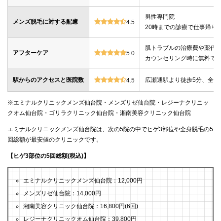
男性専門院
メンズ脱毛に対する配慮
4.5
20時までの診療で仕事帰り
肌トラブルの治療費や薬代
アフターケア
5.0
カウンセリング時に無料で
駅からのアクセスと医院数
広瀬通駅より徒歩5分、全国
4.5
※エミナルクリニックメンズ仙台院・メンズリゼ仙台院・レジーナクリニッ
クオム仙台院・ゴリラクリニック仙台院・湘南美容クリニック仙台院
エミナルクリニックメンズ仙台院は、次の5院の中でヒゲ3部位や全身脱毛の5
回総額が最安値のクリニックです。
【ヒゲ3部位の5回総額(税込)】
エミナルクリニックメンズ仙台院：12,000円
メンズリゼ仙台院：14,000円
湘南美容クリニック仙台院：16,800円(6回)
レジーナクリニックオム仙台院：39,800円