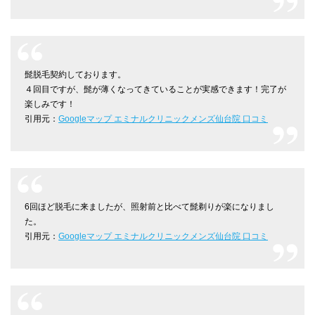
髭脱毛契約しております。
４回目ですが、髭が薄くなってきていることが実感できます！完了が
楽しみです！
引用元：
Googleマップ エミナルクリニックメンズ仙台院 口コミ
6回ほど脱毛に来ましたが、照射前と比べて髭剃りが楽になりまし
た。
引用元：
Googleマップ エミナルクリニックメンズ仙台院 口コミ