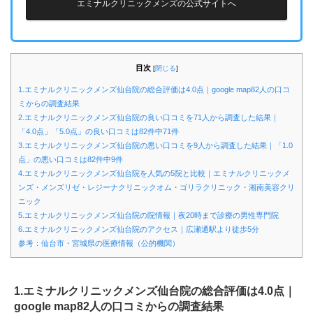
エミナルクリニックメンズの公式サイトへ
目次
[
閉じる
]
1.エミナルクリニックメンズ仙台院の総合評価は4.0点｜google map82人の口コ
ミからの調査結果
2.エミナルクリニックメンズ仙台院の良い口コミを71人から調査した結果｜
「4.0点」「5.0点」の良い口コミは82件中71件
3.エミナルクリニックメンズ仙台院の悪い口コミを9人から調査した結果｜「1.0
点」の悪い口コミは82件中9件
4.エミナルクリニックメンズ仙台院を人気の5院と比較｜エミナルクリニックメ
ンズ・メンズリゼ・レジーナクリニックオム・ゴリラクリニック・湘南美容クリ
ニック
5.エミナルクリニックメンズ仙台院の院情報｜夜20時まで診療の男性専門院
6.エミナルクリニックメンズ仙台院のアクセス｜広瀬通駅より徒歩5分
参考：仙台市・宮城県の医療情報（公的機関）
1.エミナルクリニックメンズ仙台院の総合評価は4.0点｜
google map82人の口コミからの調査結果