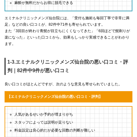
麻酔が無料だからお得に脱毛できる
エミナルクリニックメンズ仙台院には、「受付も施術も毎回丁寧で非常に満
足」などの良い口コミが、82件中71件も寄せられています。
また「3回目が終わり青髭が目立ちにくくなってきた」「6回ほどで髭剃りが
楽になった」といった口コミから、効果もしっかり実感できることがわかり
ます。
1-3.エミナルクリニックメンズ仙台院の悪い口コミ・評
判｜82件中9件が悪い口コミ
良い口コミがほとんどですが、次のような意見も寄せられていました。
【エミナルクリニックメンズ仙台院の悪い口コミ・評判】
人気があるせいか予約が埋まりがち
スタッフによっては説明が足りない
料金設定は良心的だが必要な回数の判断が難しい