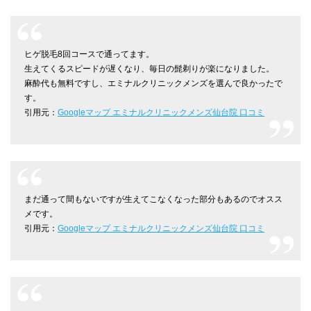
ヒゲ脱毛8回コースで通ってます。
生えてくるスピードが遅くなり、毎日の髭剃りが楽になりました。
麻酔代も無料ですし、エミナルクリニックメンズを選んで良かったで
す。
引用元：
Googleマップ エミナルクリニックメンズ仙台院 口コミ
まだ通って間もないですが生えてこなくなった部分もあるのでオスス
メです。
引用元：
Googleマップ エミナルクリニックメンズ仙台院 口コミ