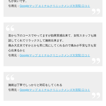
ちが良いです。
引用元：
Googleマップ エミナルクリニックメンズ大宮院 口コミ
首から下のコースでやってますが効果実感出来て、女性スタッフも雑
談してくれてリラックスして施術出来ます。
痛み大丈夫ですかとかも常に気にしてくれるので痛みが不安な方も安
心出来るかと
引用元：
Googleマップ エミナルクリニックメンズ大宮院 口コミ
施術は丁寧でしっかりと対応をしてくれる
引用元：
Googleマップ エミナルクリニックメンズ大宮院 口コミ