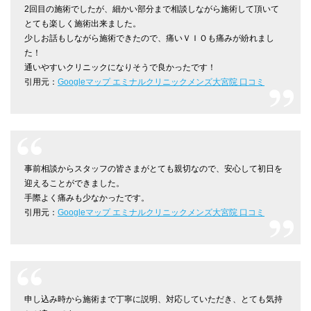
2回目の施術でしたが、細かい部分まで相談しながら施術して頂いて
とても楽しく施術出来ました。
少しお話もしながら施術できたので、痛いＶＩＯも痛みが紛れまし
た！
通いやすいクリニックになりそうで良かったです！
引用元：
Googleマップ エミナルクリニックメンズ大宮院 口コミ
事前相談からスタッフの皆さまがとても親切なので、安心して初日を
迎えることができました。
手際よく痛みも少なかったです。
引用元：
Googleマップ エミナルクリニックメンズ大宮院 口コミ
申し込み時から施術まで丁寧に説明、対応していただき、とても気持