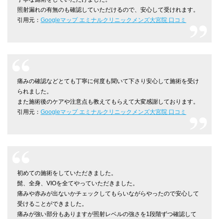
照射漏れの有無のも確認していただけるので、安心して受けれます。
引用元：
Googleマップ エミナルクリニックメンズ大宮院 口コミ
痛みの確認などとても丁寧に何度も聞いて下さり安心して施術を受け
られました。
また施術後のケアや注意点も教えてもらえて大変感謝しております。
引用元：
Googleマップ エミナルクリニックメンズ大宮院 口コミ
初めての施術をしていただきました。
髭、全身、VIOを全てやっていただきました。
痛みや赤みが出ないかチェックしてもらいながらやったので安心して
受けることができました。
痛みが強い部分もありますが照射レベルの強さを1段階ずつ確認して