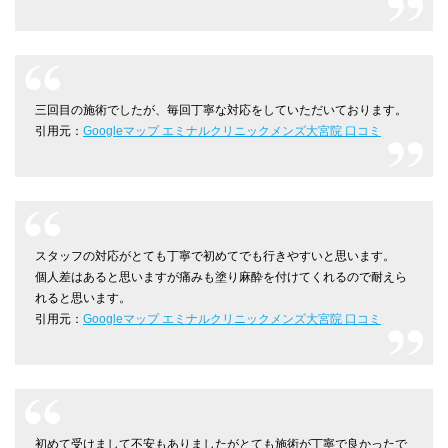
三回目の施術でしたが、毎回丁寧な対応をしていただいております。
引用元：
Googleマップ エミナルクリニックメンズ大宮院 口コミ
スタッフの対応がとても丁寧で初めてでも行きやすいと思います。
個人差はあると思いますが痛みも塗り麻酔を付けてくれるので耐えら
れると思います。
引用元：
Googleマップ エミナルクリニックメンズ大宮院 口コミ
初めて受けまして不安もありましたがとても施術が丁寧で良かったで