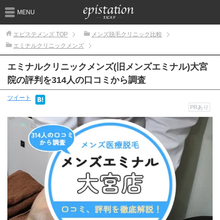
MENU
エピステメンズ
TOP
メンズ脱毛クリニック比較
エミナルクリニックメンズ
エミナルクリニックメンズ(旧メンズエミナル)大宮
院の評判を314人の口コミから調査
ツイート
PRあり