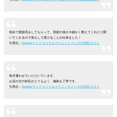
初めて髭脱毛をしてもらって、照射の強さや細かく教えてくれたり聞
いてくれるので安心して受けることが出来ました！
引用元：
Googleマップ エミナルクリニックメンズ大宮院 口コミ
毎月通わせていただいています。
お店の方の対応がとてもよく、施術も丁寧です。
引用元：
Googleマップ エミナルクリニックメンズ大宮院 口コミ