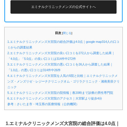
エミナルクリニックメンズの公式サイトへ
目次
[
閉じる
]
1.エミナルクリニックメンズ大宮院の総合評価は4.0点｜google map314人の口コ
ミからの調査結果
2.エミナルクリニックメンズ大宮院の良い口コミを272人から調査した結果｜
「4.0点」「5.0点」の良い口コミは314件中272件
3.エミナルクリニックメンズ大宮院の悪い口コミを26人から調査した結果｜
「1.0点」の悪い口コミは314件中26件
4.エミナルクリニックメンズ大宮院を人気の5院と比較｜エミナルクリニックメ
ンズ・メンズリゼ・レジーナクリニックオム・ゴリラクリニック・湘南美容クリ
ニック
5.エミナルクリニックメンズ大宮院の院情報｜夜20時まで診療の男性専門院
6.エミナルクリニックメンズ大宮院のアクセス｜大宮駅より徒歩4分
参考：さいたま市・埼玉県の医療情報（公的機関）
1.エミナルクリニックメンズ大宮院の総合評価は4.0点｜