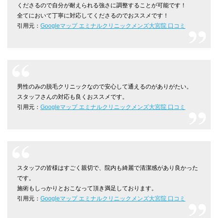
くださるので自分が耐えられる強さに調整することが可能です！
全てにおいて丁寧に対応してくださるのでおススメです！
引用元：
Googleマップ エミナルクリニックメンズ大宮院 口コミ
男性のみの脱毛クリニックなので安心して通えるのがありがたい。
スタッフさんの対応も良くおススメです。
引用元：
Googleマップ エミナルクリニックメンズ大宮院 口コミ
スタッフの皆様はすごく親切で、院内も綺麗で清潔感があり良かった
です。
施術もしっかりとおこなって頂き満足しております。
引用元：
Googleマップ エミナルクリニックメンズ大宮院 口コミ