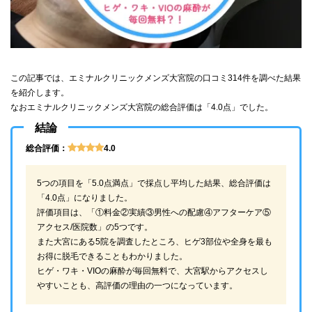
この記事では、エミナルクリニックメンズ大宮院の口コミ314件を調べた結果
を紹介します。
なおエミナルクリニックメンズ大宮院の総合評価は「4.0点」でした。
結論
総合評価：
4.0
5つの項目を「5.0点満点」で採点し平均した結果、総合評価は
「4.0点」になりました。
評価項目は、「①料金②実績③男性への配慮④アフターケア⑤
アクセス/医院数」の5つです。
また大宮にある5院を調査したところ、ヒゲ3部位や全身を最も
お得に脱毛できることもわかりました。
ヒゲ・ワキ・VIOの麻酔が毎回無料で、大宮駅からアクセスし
やすいことも、高評価の理由の一つになっています。