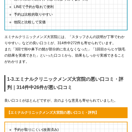
LINEで予約が取れて便利
予約は比較的取りやすい
他院と比較して安価
エミナルクリニックメンズ大宮院には、「スタッフさんの説明が丁寧でわか
りやすい」などの良い口コミが、314件中272件も寄せられています。
また「3回で頬や鼻下の髭が部分的に生えなくなった」「1回目からヒゲ脱毛
の効果を実感できた」といった口コミから、効果もしっかり実感できること
がわかります。
1-3.エミナルクリニックメンズ大宮院の悪い口コミ・評
判｜314件中26件が悪い口コミ
良い口コミがほとんどですが、次のような意見も寄せられていました。
【エミナルクリニックメンズ大宮院の悪い口コミ・評判】
予約が取りにくい(改善済み)