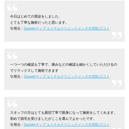
今日はじめての受診をしました。
とても丁寧な施術だったと思います。
引用元：
Googleマップ エミナルクリニックメンズ大宮院 口コミ
一つ一つの確認も丁寧で、痛みなどの確認も細かくしていただけるの
でリラックスして施術できます
引用元：
Googleマップ エミナルクリニックメンズ大宮院 口コミ
スタッフの方はとても親切丁寧で親身になって施術をしてくれます。
初めて脱毛を受けましたがここを選んでよかったです。
引用元：
Googleマップ エミナルクリニックメンズ大宮院 口コミ