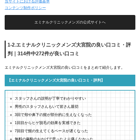
当サイトにおける評価基準
コンテンツ制作ポリシー
エミナルクリニックメンズの公式サイトへ
1-2.エミナルクリニックメンズ大宮院の良い口コミ・評
判｜314件中272件が良い口コミ
エミナルクリニックメンズ大宮院の良い口コミをまとめて紹介します。
【エミナルクリニックメンズ大宮院の良い口コミ・評判】
スタッフさんの説明が丁寧でわかりやすい
男性のスタッフさんもいて皆さん親切
3回で頬や鼻下の髭が部分的に生えなくなった
1回目からヒゲ脱毛の効果を実感できた
7回目で髭の生えてくるペースが遅くなった
無料の麻酔のおかげで思ったより痛くなかった