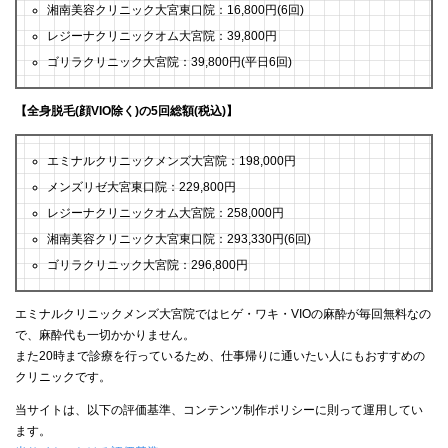
湘南美容クリニック大宮東口院：16,800円(6回)
レジーナクリニックオム大宮院：39,800円
ゴリラクリニック大宮院：39,800円(平日6回)
【全身脱毛(顔VIO除く)の5回総額(税込)】
エミナルクリニックメンズ大宮院：198,000円
メンズリゼ大宮東口院：229,800円
レジーナクリニックオム大宮院：258,000円
湘南美容クリニック大宮東口院：293,330円(6回)
ゴリラクリニック大宮院：296,800円
エミナルクリニックメンズ大宮院ではヒゲ・ワキ・VIOの麻酔が毎回無料なの
で、麻酔代も一切かかりません。
また20時まで診療を行っているため、仕事帰りに通いたい人にもおすすめの
クリニックです。
当サイトは、以下の評価基準、コンテンツ制作ポリシーに則って運用してい
ます。