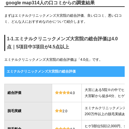
google map314人の口コミからの調査結果
まずはエミナルクリニックメンズ大宮院の総合評価、良い口コミ、悪い口コ
ミ、どんな人におすすめなのかについて紹介します。
1-1.エミナルクリニックメンズ大宮院の総合評価は4.0
点｜5項目中3項目が4.5点以上
エミナルクリニックメンズ大宮院の総合評価は「4.0点」です。
エミナルクリニックメンズ大宮院の総合評価
大宮にある5院※の中でヒゲ
総合評価
4.0
大宮駅から徒歩4分、ヒゲ・
エミナルクリニックメンズは2
脱毛実績
2.0
200万件以上の脱毛実績あり
ヒゲ3部位5回12,000円、全身