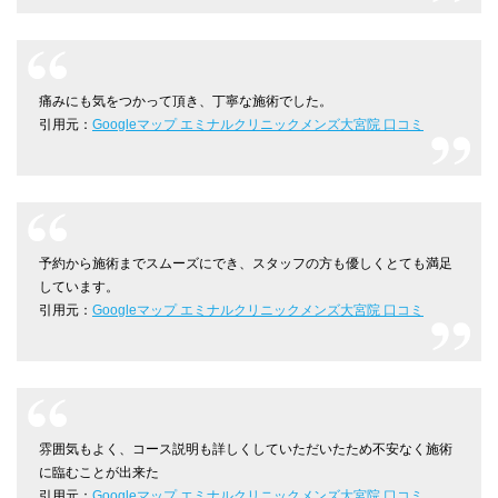
痛みにも気をつかって頂き、丁寧な施術でした。
引用元：
Googleマップ エミナルクリニックメンズ大宮院 口コミ
予約から施術までスムーズにでき、スタッフの方も優しくとても満足
しています。
引用元：
Googleマップ エミナルクリニックメンズ大宮院 口コミ
雰囲気もよく、コース説明も詳しくしていただいたため不安なく施術
に臨むことが出来た
引用元：
Googleマップ エミナルクリニックメンズ大宮院 口コミ