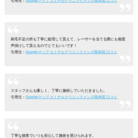
引用元：
Googleマップ エミナルクリニックメンズ熊本院 口コミ
剃毛不足の所も丁寧に処理して貰えて、レーザーを当てる際にも都度
声掛けして貰えるのでとてもいいです！
引用元：
Googleマップ エミナルクリニックメンズ熊本院 口コミ
スタッフさんも優しく、丁寧に施術していただきました。
引用元：
Googleマップ エミナルクリニックメンズ熊本院 口コミ
丁寧な接客でいつも安心して施術を受けられます。