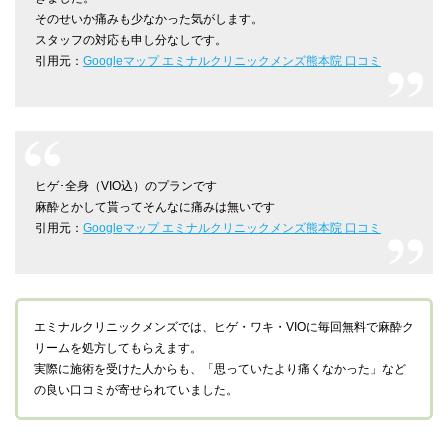
そのせいか痛みも少なかった気がします。
スタッフの対応も申し分なしです。
引用元：
Googleマップ エミナルクリニックメンズ熊本院 口コミ
ヒゲ･全身（VIO込）のプランです
麻酔とかして貰ってそんなに痛みは無いです
引用元：
Googleマップ エミナルクリニックメンズ熊本院 口コミ
エミナルクリニックメンズでは、ヒゲ・ワキ・VIOに毎回無料で麻酔ク
リームを処方してもらえます。
実際に施術を受けた人からも、「思っていたより痛くなかった」など
の良い口コミが寄せられていました。