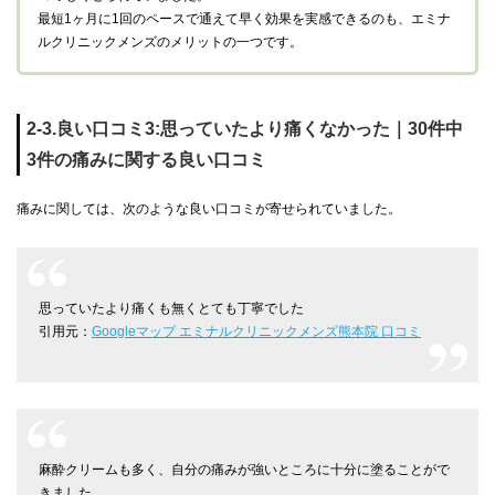
最短1ヶ月に1回のペースで通えて早く効果を実感できるのも、エミナ
ルクリニックメンズのメリットの一つです。
2-3.良い口コミ3:思っていたより痛くなかった｜30件中
3件の痛みに関する良い口コミ
痛みに関しては、次のような良い口コミが寄せられていました。
思っていたより痛くも無くとても丁寧でした
引用元：
Googleマップ エミナルクリニックメンズ熊本院 口コミ
麻酔クリームも多く、自分の痛みが強いところに十分に塗ることがで
きました。