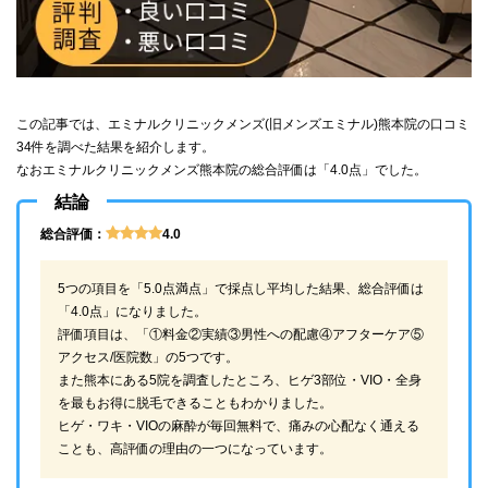
この記事では、エミナルクリニックメンズ(旧メンズエミナル)熊本院の口コミ
34件を調べた結果を紹介します。
なおエミナルクリニックメンズ熊本院の総合評価は「4.0点」でした。
結論
総合評価：
4.0
5つの項目を「5.0点満点」で採点し平均した結果、総合評価は
「4.0点」になりました。
評価項目は、「①料金②実績③男性への配慮④アフターケア⑤
アクセス/医院数」の5つです。
また熊本にある5院を調査したところ、ヒゲ3部位・VIO・全身
を最もお得に脱毛できることもわかりました。
ヒゲ・ワキ・VIOの麻酔が毎回無料で、痛みの心配なく通える
ことも、高評価の理由の一つになっています。