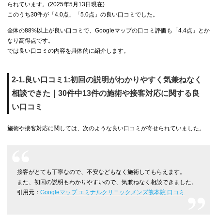
られています。(2025年5月13日現在)
このうち30件が「4.0点」「5.0点」の良い口コミでした。
全体の88%以上が良い口コミで、Googleマップの口コミ評価も「4.4点」とか
なり高得点です。
では良い口コミの内容を具体的に紹介します。
2-1.良い口コミ1:初回の説明がわかりやすく気兼ねなく
相談できた｜30件中13件の施術や接客対応に関する良
い口コミ
施術や接客対応に関しては、次のような良い口コミが寄せられていました。
接客がとても丁寧なので、不安などもなく施術してもらえます。
また、初回の説明もわかりやすいので、気兼ねなく相談できました。
引用元：
Googleマップ エミナルクリニックメンズ熊本院 口コミ