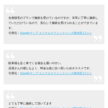
全身脱毛のプランで施術を受けているのですが、非常に丁寧に施術し
ていただけているので、安心して施術を受けられることができていま
す。
引用元：
Googleマップ エミナルクリニックメンズ熊本院 口コミ
駐車場も近く車でくる場合も通いやすい、
店員さんの感じもよく、料金も他に比べ安いためオススメです。
引用元：
Googleマップ エミナルクリニックメンズ熊本院 口コミ
とても丁寧に施術して頂いてます