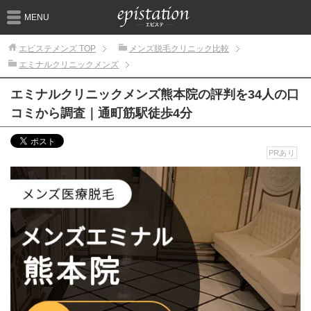
MENU
エピステメンズ
TOP
メンズ脱毛クリニック比較
エミナルクリニックメンズ
エミナルクリニックメンズ熊本院の評判を34人の口
コミから調査｜通町筋駅徒歩4分
PRあり