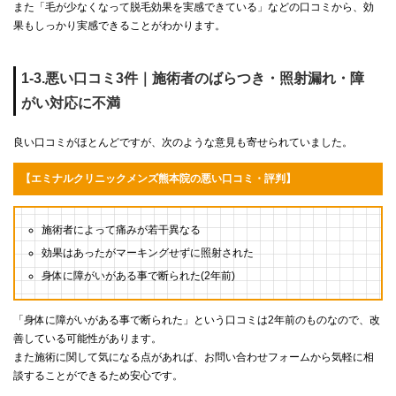
また「毛が少なくなって脱毛効果を実感できている」などの口コミから、効
果もしっかり実感できることがわかります。
1-3.悪い口コミ3件｜施術者のばらつき・照射漏れ・障
がい対応に不満
良い口コミがほとんどですが、次のような意見も寄せられていました。
【エミナルクリニックメンズ熊本院の悪い口コミ・評判】
施術者によって痛みが若干異なる
効果はあったがマーキングせずに照射された
身体に障がいがある事で断られた(2年前)
「身体に障がいがある事で断られた」という口コミは2年前のものなので、改
善している可能性があります。
また施術に関して気になる点があれば、お問い合わせフォームから気軽に相
談することができるため安心です。