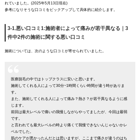
れていました。(2025年5月13日現在)
参考になりそうな口コミをピックアップして具体的に紹介します。
3-1.悪い口コミ1:施術者によって痛みが若干異なる｜3
件中2件の施術に関する悪い口コミ
施術については、次のような口コミが寄せられていました。
医療脱毛の中ではトップクラスに安いと思います。
施術してくれる人によって30分~1時間くらい時間が違う時がありま
す。
また、施術してくれる人によって痛み？熱さ？が若干異なるように感
じます。
前回は最大レベルで痛いの我慢しながらやってましたが、今回は最弱
です。
と言われても最大レベルの時より痛くて我慢できないんじゃないかレ
ベルでした。
肌のケアが悪かったんだとは思いますが、ここまで痛さが違うのはち