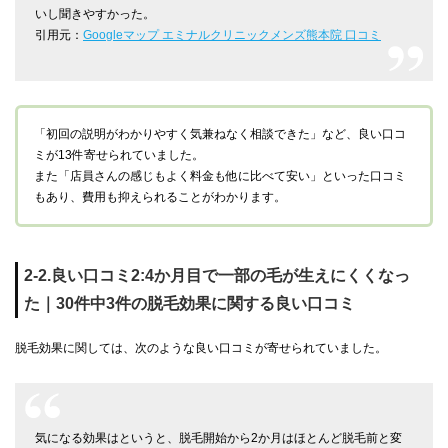
いし聞きやすかった。
引用元：
Googleマップ エミナルクリニックメンズ熊本院 口コミ
「初回の説明がわかりやすく気兼ねなく相談できた」など、良い口コ
ミが13件寄せられていました。
また「店員さんの感じもよく料金も他に比べて安い」といった口コミ
もあり、費用も抑えられることがわかります。
2-2.良い口コミ2:4か月目で一部の毛が生えにくくなっ
た｜30件中3件の脱毛効果に関する良い口コミ
脱毛効果に関しては、次のような良い口コミが寄せられていました。
気になる効果はというと、脱毛開始から2か月はほとんど脱毛前と変