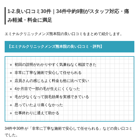
1-2.良い口コミ30件｜34件中約9割がスタッフ対応・痛
み軽減・料金に満足
エミナルクリニックメンズ熊本院の良い口コミをまとめて紹介します。
【エミナルクリニックメンズ熊本院の良い口コミ・評判】
初回の説明がわかりやすく気兼ねなく相談できた
非常に丁寧な施術で安心して任せられる
店員さんの感じもよく料金も他に比べて安い
4か月目で一部の毛が生えにくくなった
毛が少なくなって脱毛効果を実感できている
思っていたより痛くなかった
仕事終わりに通えて助かる
34件中30件が「非常に丁寧な施術で安心して任せられる」などの良い口コミ
でした。