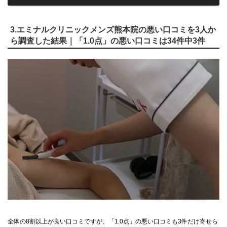
3.エミナルクリニックメンズ熊本院の悪い口コミを3人か
ら調査した結果｜「1.0点」の悪い口コミは34件中3件
全体の8割以上が良い口コミですが、「1.0点」の悪い口コミも3件だけ寄せら