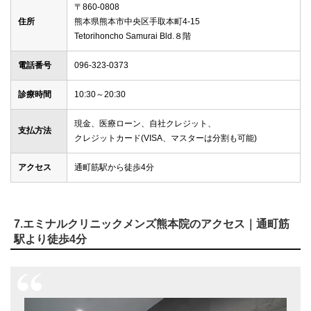
〒860-0808
住所
熊本県熊本市中央区手取本町4-15
Tetorihoncho Samurai Bld.８階
電話番号
096-323-0373
診療時間
10:30～20:30
現金、医療ローン、自社クレジット、
支払方法
クレジットカード(VISA、マスターは分割も可能)
アクセス
通町筋駅から徒歩4分
7.エミナルクリニックメンズ熊本院のアクセス｜通町筋
駅より徒歩4分