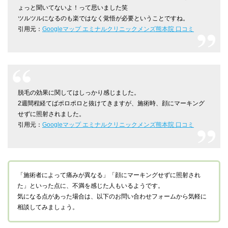
ょっと聞いてないよ！って思いました笑
ツルツルになるのも楽ではなく覚悟が必要ということですね。
引用元：
Googleマップ エミナルクリニックメンズ熊本院 口コミ
脱毛の効果に関してはしっかり感じました。
2週間程経てばポロポロと抜けてきますが、施術時、顔にマーキング
せずに照射されました。
引用元：
Googleマップ エミナルクリニックメンズ熊本院 口コミ
「施術者によって痛みが異なる」「顔にマーキングせずに照射され
た」といった点に、不満を感じた人もいるようです。
気になる点があった場合は、以下のお問い合わせフォームから気軽に
相談してみましょう。