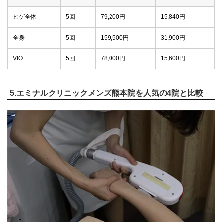
ヒゲ全体
5回
79,200円
15,840円
全身
5回
159,500円
31,900円
VIO
5回
78,000円
15,600円
5.エミナルクリニックメンズ熊本院を人気の4院と比較