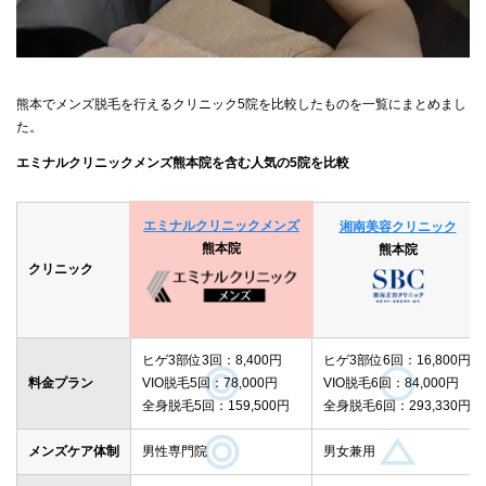
熊本でメンズ脱毛を行えるクリニック5院を比較したものを一覧にまとめまし
た。
エミナルクリニックメンズ熊本院を含む人気の5院を比較
エミナルクリニックメンズ
湘南美容クリニック
熊本院
熊本院
クリニック
ヒゲ3部位3回：8,400円
ヒゲ3部位6回：16,800円
料金プラン
VIO脱毛5回：78,000円
VIO脱毛6回：84,000円
全身脱毛5回：159,500円
全身脱毛6回：293,330円
メンズケア体制
男性専門院
男女兼用