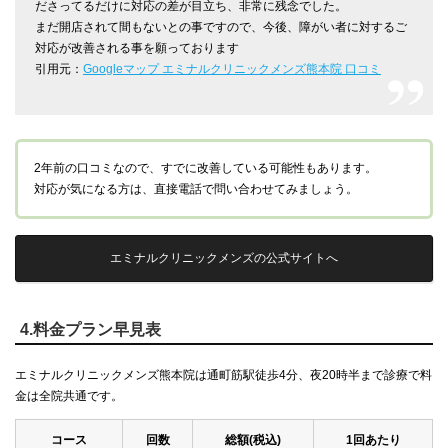
ださってるだけに対応の差が目立ち、非常に残念でした。
まだ開店されて間もないとの事ですので、今後、障がい者に対するご
対応が改善される事を願っております
引用元：
Googleマップ エミナルクリニックメンズ熊本院 口コミ
2年前の口コミなので、すでに改善している可能性もあります。
対応が気になる方は、直接電話で問い合わせてみましょう。
エミナルクリニックメンズの公式サイトへ
4.料金プラン早見表
エミナルクリニックメンズ熊本院は通町筋駅徒歩4分、夜20時半まで診療で料
金は全院共通です。
コース
回数
総額(税込)
1回あたり