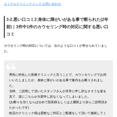
エミナルクリニックメンズ お問い合わせ
3-2.悪い口コミ2:身体に障がいがある事で断られた(2年
前)｜3件中1件のカウセリング時の対応に関する悪い口
コミ
カウセリング時の対応については、次のような口コミが寄せられていまし
た。
男性に特化した医療クリニックと言うことで、カウンセリングでお伺
いいたしましたが、身体に障がいがある事で案内をお断りされまし
た。
当時、ご説明して頂いたスタッフさんが非常に申し訳なさそうな姿を
見て、逆にこちらが大変申し訳なくなってしまいました。
(お断りを頂くならばせめて院長様もしくは上層部より自らご説明頂き
たかったです)
他店のクリニック様は柔軟なご対応とご配慮をして頂いて施術してく