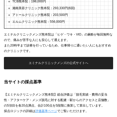
TCB熊本院：198,000円
湘南美容クリニック熊本院：293,330円(6回)
アトールクリニック熊本院：203,500円
エルムクリニック熊本院：556,000円
エミナルクリニックメンズ熊本院は「ヒゲ・ワキ・VIO」の麻酔が毎回無料な
ので、痛みが苦手な人にも安心して通えます。
また20時半まで診療を行っているため、仕事帰りに通いたい人にもおすすめ
のクリニックです。
エミナルクリニックメンズの公式サイトへ
当サイトの採点基準
【エミナルクリニックメンズ熊本院】総合評価は「脱毛実績・費用の妥当
性・アフターケア・メンズ脱⽑に対する配慮・駅からのアクセスと店舗数」
の5項目を各20点満点、合計100点を5段階に換算して算出しています。
採点ロジックの詳細は
評価基準ページ
でご覧いただけます。