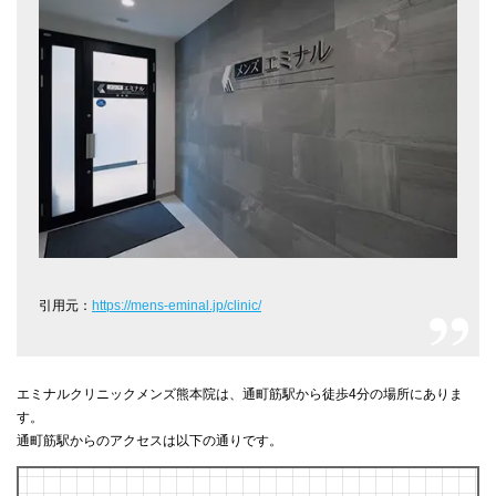
引用元：
https://mens-eminal.jp/clinic/
エミナルクリニックメンズ熊本院は、通町筋駅から徒歩4分の場所にありま
す。
通町筋駅からのアクセスは以下の通りです。