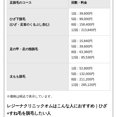
足脱毛のコース
回数・料金
1回：39,600円
ひざ下脱毛
5回：99,000円
(ひざ・足首のくるぶし含む)
8回：158,400円
12回：213,840円
1回：15,840円
5回：39,600円
足の甲・足の指脱毛
8回：63,360円
12回：85,536円
1回：52,800円
5回：132,000円
太もも脱毛
8回：211,200円
12回：285,120円
※価格は税込で表示しています。
レジーナクリニックオムはこんな人におすすめ｜ひざ
+すね毛を脱毛したい人