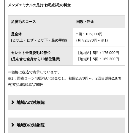
メンズエミナルの足(すね毛)脱毛の料金
足脱毛のコース
回数・料金
足全体
5回：105,000円
(ヒザ上・ヒザ・ヒザ下・足の甲指)
(月々2,870円～※1)
セレクト全身脱毛10部位
【地域A】5回：176,000円
(足を含む全身から10部位選択)
【地域B】5回：189,200円
※価格は税込で表示しています。
※1：医療ローン48回払い(頭金なし、初回2,870円～、2回目以降2,870
円)支払総額137,760円
地域Aの対象院
地域Bの対象院