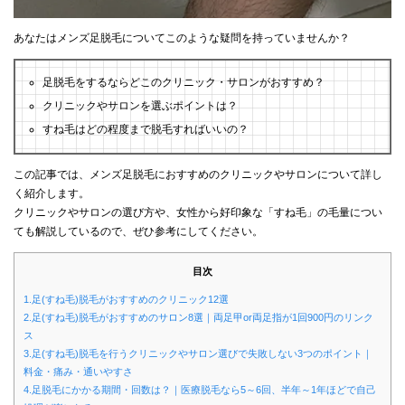
あなたはメンズ足脱毛についてこのような疑問を持っていませんか？
足脱毛をするならどこのクリニック・サロンがおすすめ？
クリニックやサロンを選ぶポイントは？
すね毛はどの程度まで脱毛すればいいの？
この記事では、メンズ足脱毛におすすめのクリニックやサロンについて詳し
く紹介します。
クリニックやサロンの選び方や、女性から好印象な「すね毛」の毛量につい
ても解説しているので、ぜひ参考にしてください。
目次
1.足(すね毛)脱毛がおすすめのクリニック12選
2.足(すね毛)脱毛がおすすめのサロン8選｜両足甲or両足指が1回900円のリンク
ス
3.足(すね毛)脱毛を行うクリニックやサロン選びで失敗しない3つのポイント｜
料金・痛み・通いやすさ
4.足脱毛にかかる期間・回数は？｜医療脱毛なら5～6回、半年～1年ほどで自己