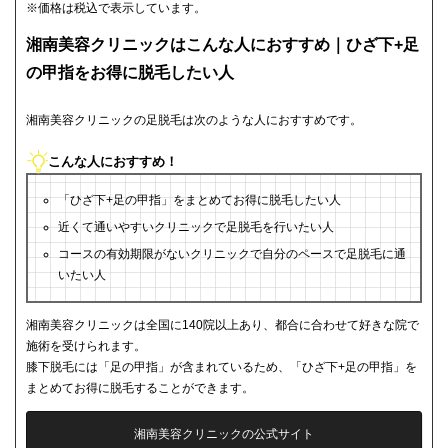
※価格は税込で表示しています。
湘南美容クリニックはこんな人におすすめ｜ひざ下+足
の甲指をお得に脱毛したい人
湘南美容クリニックの足脱毛は次のような人におすすめです。
こんな人におすすめ！
「ひざ下+足の甲指」をまとめてお得に脱毛したい人
近くて通いやすいクリニックで足脱毛を行いたい人
コースの有効期限がないクリニックで自分のペースで足脱毛に通
いたい人
湘南美容クリニックは全国に140院以上あり、都合に合わせて好きな院で
施術を受けられます。
膝下脱毛には「足の甲指」が含まれているため、「ひざ下+足の甲指」を
まとめてお得に脱毛することができます。
湘南美容クリニックの公式サイト