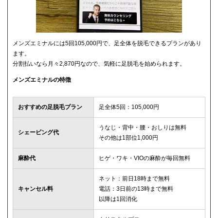
メンズエミナルには5回105,000円で、足全体を脱毛できるプランがあり
ます。
分割払いなら月々2,870円なので、気軽に足脱毛を始められます。
メンズエミナルの特徴
おすすめの足脱毛プラン
足全体5回：105,000円
うなじ・背中・腰・おしりは無料
シェービング代
その他は1部位1,000円
麻酔代
ヒゲ・ワキ・VIOの麻酔が毎回無料
ネット：前日18時まで無料
キャンセル料
電話：3日前の13時まで無料
以降は1回消化