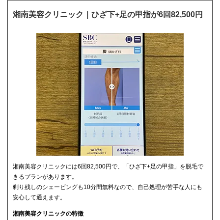
湘南美容クリニック｜ひざ下+足の甲指が6回82,500円
湘南美容クリニックには6回82,500円で、「ひざ下+足の甲指」を脱毛で
きるプランがあります。
剃り残しのシェービングも10分間無料なので、自己処理が苦手な人にも
安心して通えます。
湘南美容クリニックの特徴