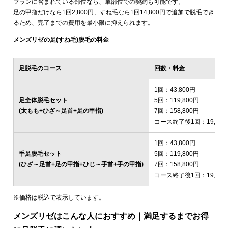
プランに含まれている部位なら、単部位での契約も可能です。
足の甲指だけなら1回2,800円、すね毛なら1回14,800円で追加で脱毛でき
るため、完了までの費用を最小限に抑えられます。
メンズリゼの足(すね毛)脱毛の料金
足脱毛のコース
回数・料金
1回：43,800円
足全体脱毛セット
5回：119,800円
(太もも+ひざ～足首+足の甲指)
7回：158,800円
コース終了後1回：19,800
1回：43,800円
手足脱毛セット
5回：119,800円
(ひざ～足首+足の甲指+ひじ～手首+手の甲指)
7回：158,800円
コース終了後1回：19,800
※価格は税込で表示しています。
メンズリゼはこんな人におすすめ｜満足するまでお得