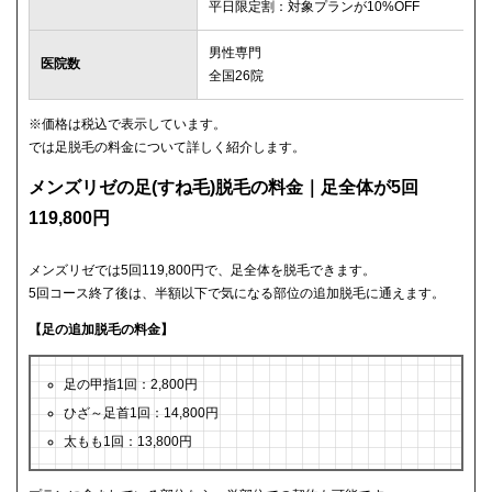
平日限定割：対象プランが10%OFF
男性専門
医院数
全国26院
※価格は税込で表示しています。
では足脱毛の料金について詳しく紹介します。
メンズリゼの足(すね毛)脱毛の料金｜足全体が5回
119,800円
メンズリゼでは5回119,800円で、足全体を脱毛できます。
5回コース終了後は、半額以下で気になる部位の追加脱毛に通えます。
【足の追加脱毛の料金】
足の甲指1回：2,800円
ひざ～足首1回：14,800円
太もも1回：13,800円