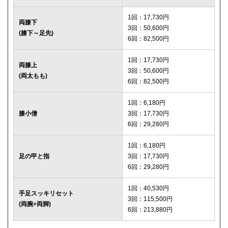
1回：17,730円
両膝下
3回：50,600円
(膝下～足先)
6回：82,500円
1回：17,730円
両膝上
3回：50,600円
(両太もも)
6回：82,500円
1回：6,180円
膝小僧
3回：17,730円
6回：29,280円
1回：6,180円
足の甲と指
3回：17,730円
6回：29,280円
1回：40,530円
手足スッキリセット
3回：115,500円
(両腕+両脚)
6回：213,880円