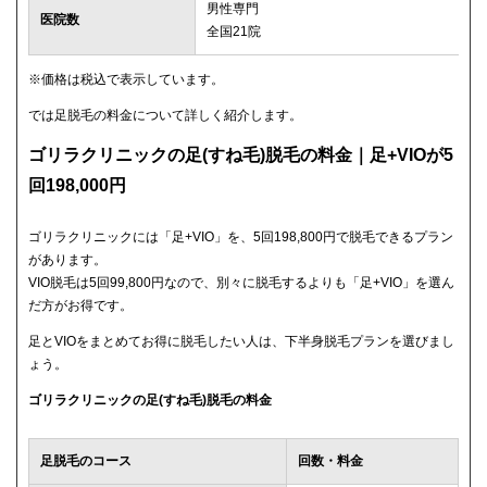
男性専門
医院数
全国21院
※価格は税込で表示しています。
では足脱毛の料金について詳しく紹介します。
ゴリラクリニックの足(すね毛)脱毛の料金｜足+VIOが5
回198,000円
ゴリラクリニックには「足+VIO」を、5回198,800円で脱毛できるプラン
があります。
VIO脱毛は5回99,800円なので、別々に脱毛するよりも「足+VIO」を選ん
だ方がお得です。
足とVIOをまとめてお得に脱毛したい人は、下半身脱毛プランを選びまし
ょう。
ゴリラクリニックの足(すね毛)脱毛の料金
足脱毛のコース
回数・料金