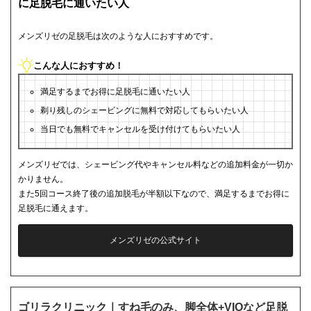
に足脱毛に通いたい人
メンズリゼの足脱毛は次のような人におすすめです。
こんな人におすすめ！
満足するまでお得に足脱毛に通いたい人
剃り残しのシェービングに無料で対応してもらいたい人
当日でも無料でキャンセルを受け付けてもらいたい人
メンズリゼでは、シェービング代やキャンセル料などの追加料金が一切か
かりません。
また5回コース終了後の追加脱毛が半額以下なので、満足するまでお得に
足脱毛に通えます。
メンズリゼの公式サイト
ゴリラクリニック｜すね毛のみ、脚全体+VIOなど足脱