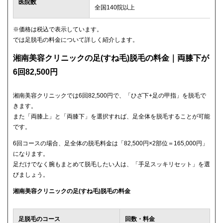
医院数
全国140院以上
※価格は税込で表示しています。
では足脱毛の料金について詳しく紹介します。
湘南美容クリニックの足(すね毛)脱毛の料金｜両膝下が
6回82,500円
湘南美容クリニックでは6回82,500円で、「ひざ下+足の甲指」を脱毛で
きます。
また「両膝上」と「両膝下」を選択すれば、足全体を脱毛することが可能
です。
6回コースの場合、足全体の脱毛料金は「82,500円×2部位＝165,000円」
になります。
足だけでなく腕もまとめて脱毛したい人は、「手足スッキリセット」を選
びましょう。
湘南美容クリニックの足(すね毛)脱毛の料金
足脱毛のコース
回数・料金