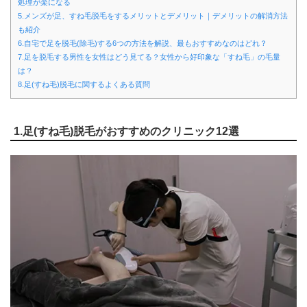
処理が楽になる
5.メンズが足、すね毛脱毛をするメリットとデメリット｜デメリットの解消方法
も紹介
6.自宅で足を脱毛(除毛)する6つの方法を解説、最もおすすめなのはどれ？
7.足を脱毛する男性を女性はどう見てる？女性から好印象な「すね毛」の毛量
は？
8.足(すね毛)脱毛に関するよくある質問
1.足(すね毛)脱毛がおすすめのクリニック12選