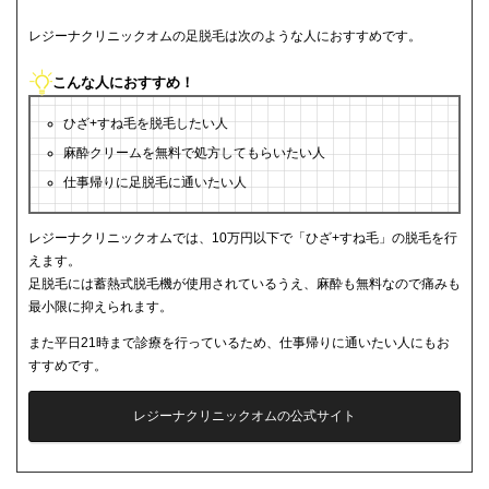
レジーナクリニックオムの足脱毛は次のような人におすすめです。
こんな人におすすめ！
ひざ+すね毛を脱毛したい人
麻酔クリームを無料で処方してもらいたい人
仕事帰りに足脱毛に通いたい人
レジーナクリニックオムでは、10万円以下で「ひざ+すね毛」の脱毛を行
えます。
足脱毛には蓄熱式脱毛機が使用されているうえ、麻酔も無料なので痛みも
最小限に抑えられます。
また平日21時まで診療を行っているため、仕事帰りに通いたい人にもお
すすめです。
レジーナクリニックオムの公式サイト