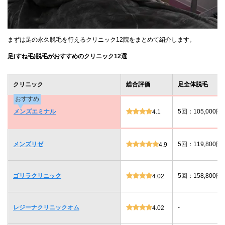
まずは足の永久脱毛を行えるクリニック12院をまとめて紹介します。
足(すね毛)脱毛がおすすめのクリニック12選
クリニック
総合評価
足全体脱毛
おすすめ
メンズエミナル
5回：105,000円
4.1
メンズリゼ
5回：119,800円
4.9
ゴリラクリニック
5回：158,800円
4.02
レジーナクリニックオム
-
4.02