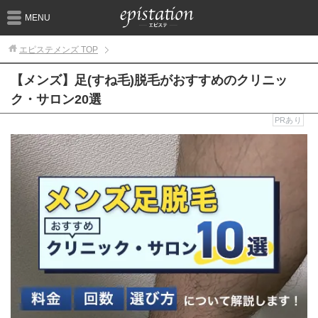
MENU
エピステメンズ
TOP
【メンズ】足(すね毛)脱毛がおすすめのクリニッ
ク・サロン20選
PRあり