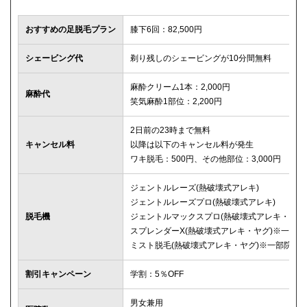
おすすめの足脱毛プラン
膝下6回：82,500円
シェービング代
剃り残しのシェービングが10分間無料
麻酔クリーム1本：2,000円
麻酔代
笑気麻酔1部位：2,200円
2日前の23時まで無料
キャンセル料
以降は以下のキャンセル料が発生
ワキ脱毛：500円、その他部位：3,000円
ジェントルレーズ(熱破壊式アレキ)
ジェントルレーズプロ(熱破壊式アレキ)
脱毛機
ジェントルマックスプロ(熱破壊式アレキ・ヤグ
スプレンダーX(熱破壊式アレキ・ヤグ)※一部院
ミスト脱毛(熱破壊式アレキ・ヤグ)※一部院
割引キャンペーン
学割：5％OFF
男女兼用