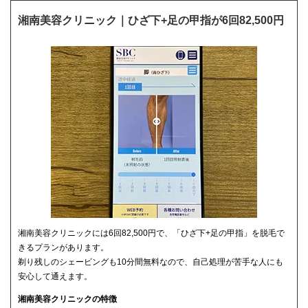
湘南美容クリニック｜ひざ下+足の甲指が6回82,500円
湘南美容クリニックには6回82,500円で、「ひざ下+足の甲指」を脱毛で
きるプランがあります。
剃り残しのシェービングも10分間無料なので、自己処理が苦手な人にも
安心して通えます。
湘南美容クリニックの特徴