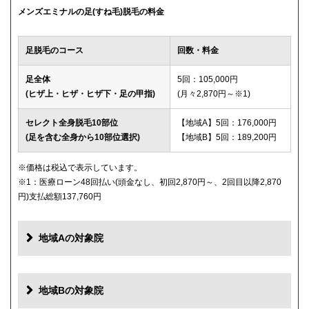
メンズエミナルの足(すね毛)脱毛の料金
足脱毛のコース
回数・料金
足全体
5回：105,000円
(ヒザ上・ヒザ・ヒザ下・足の甲指)
(月々2,870円～※1)
セレクト全身脱毛10部位
【地域A】5回：176,000円
(足を含む全身から10部位選択)
【地域B】5回：189,200円
※価格は税込で表示しています。
※1：医療ローン48回払い(頭金なし、初回2,870円～、2回目以降2,870
円)支払総額137,760円
地域Aの対象院
地域Bの対象院