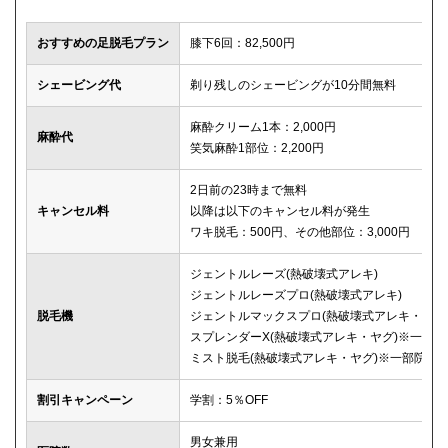
おすすめの足脱毛プラン
膝下6回：82,500円
シェービング代
剃り残しのシェービングが10分間無料
麻酔クリーム1本：2,000円
麻酔代
笑気麻酔1部位：2,200円
2日前の23時まで無料
キャンセル料
以降は以下のキャンセル料が発生
ワキ脱毛：500円、その他部位：3,000円
ジェントルレーズ(熱破壊式アレキ)
ジェントルレーズプロ(熱破壊式アレキ)
脱毛機
ジェントルマックスプロ(熱破壊式アレキ・ヤグ
スプレンダーX(熱破壊式アレキ・ヤグ)※一部院
ミスト脱毛(熱破壊式アレキ・ヤグ)※一部院
割引キャンペーン
学割：5％OFF
男女兼用