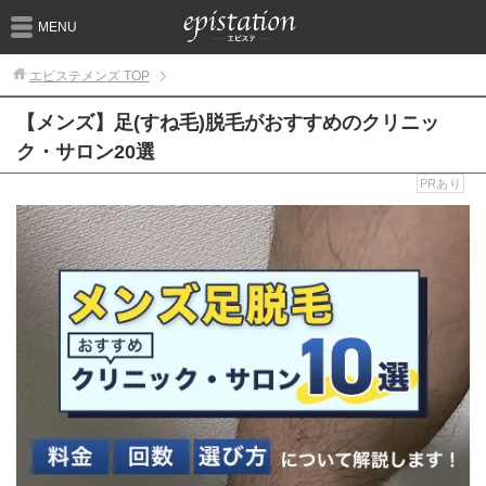
MENU
エピステメンズ
TOP
【メンズ】足(すね毛)脱毛がおすすめのクリニッ
ク・サロン20選
PRあり