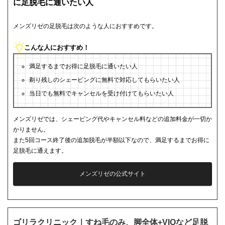
に足脱毛に通いたい人
メンズリゼの足脱毛は次のような人におすすめです。
こんな人におすすめ！
満足するまでお得に足脱毛に通いたい人
剃り残しのシェービングに無料で対応してもらいたい人
当日でも無料でキャンセルを受け付けてもらいたい人
メンズリゼでは、シェービング代やキャンセル料などの追加料金が一切か
かりません。
また5回コース終了後の追加脱毛が半額以下なので、満足するまでお得に
足脱毛に通えます。
メンズリゼの公式サイト
ゴリラクリニック｜すね毛のみ、脚全体+VIOなど足脱