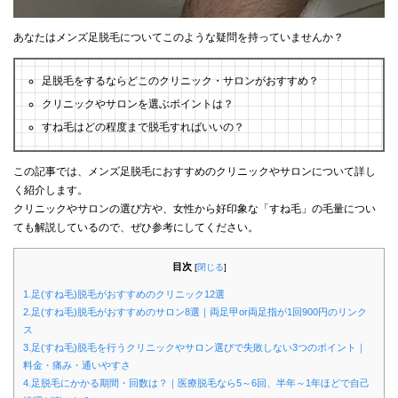
あなたはメンズ足脱毛についてこのような疑問を持っていませんか？
足脱毛をするならどこのクリニック・サロンがおすすめ？
クリニックやサロンを選ぶポイントは？
すね毛はどの程度まで脱毛すればいいの？
この記事では、メンズ足脱毛におすすめのクリニックやサロンについて詳し
く紹介します。
クリニックやサロンの選び方や、女性から好印象な「すね毛」の毛量につい
ても解説しているので、ぜひ参考にしてください。
目次
[
閉じる
]
1.足(すね毛)脱毛がおすすめのクリニック12選
2.足(すね毛)脱毛がおすすめのサロン8選｜両足甲or両足指が1回900円のリンク
ス
3.足(すね毛)脱毛を行うクリニックやサロン選びで失敗しない3つのポイント｜
料金・痛み・通いやすさ
4.足脱毛にかかる期間・回数は？｜医療脱毛なら5～6回、半年～1年ほどで自己