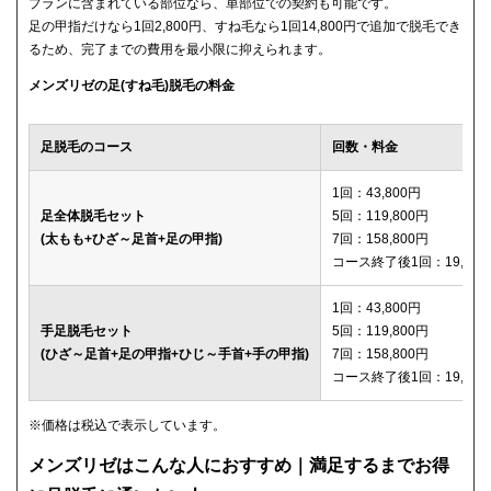
プランに含まれている部位なら、単部位での契約も可能です。
足の甲指だけなら1回2,800円、すね毛なら1回14,800円で追加で脱毛でき
るため、完了までの費用を最小限に抑えられます。
メンズリゼの足(すね毛)脱毛の料金
足脱毛のコース
回数・料金
1回：43,800円
足全体脱毛セット
5回：119,800円
(太もも+ひざ～足首+足の甲指)
7回：158,800円
コース終了後1回：19,800
1回：43,800円
手足脱毛セット
5回：119,800円
(ひざ～足首+足の甲指+ひじ～手首+手の甲指)
7回：158,800円
コース終了後1回：19,800
※価格は税込で表示しています。
メンズリゼはこんな人におすすめ｜満足するまでお得