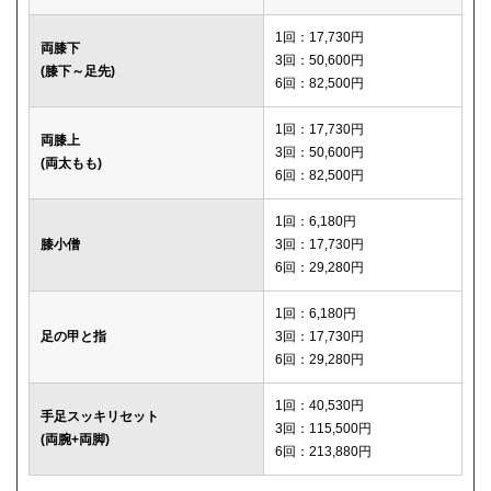
1回：17,730円
両膝下
3回：50,600円
(膝下～足先)
6回：82,500円
1回：17,730円
両膝上
3回：50,600円
(両太もも)
6回：82,500円
1回：6,180円
膝小僧
3回：17,730円
6回：29,280円
1回：6,180円
足の甲と指
3回：17,730円
6回：29,280円
1回：40,530円
手足スッキリセット
3回：115,500円
(両腕+両脚)
6回：213,880円