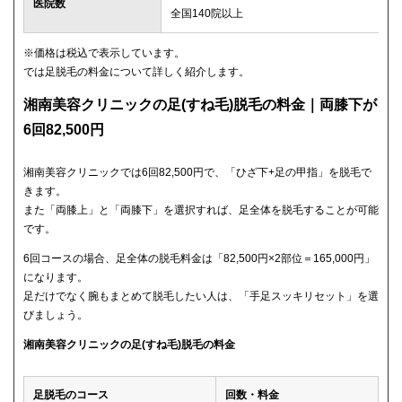
医院数
全国140院以上
※価格は税込で表示しています。
では足脱毛の料金について詳しく紹介します。
湘南美容クリニックの足(すね毛)脱毛の料金｜両膝下が
6回82,500円
湘南美容クリニックでは6回82,500円で、「ひざ下+足の甲指」を脱毛で
きます。
また「両膝上」と「両膝下」を選択すれば、足全体を脱毛することが可能
です。
6回コースの場合、足全体の脱毛料金は「82,500円×2部位＝165,000円」
になります。
足だけでなく腕もまとめて脱毛したい人は、「手足スッキリセット」を選
びましょう。
湘南美容クリニックの足(すね毛)脱毛の料金
足脱毛のコース
回数・料金