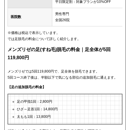
平日限定割：対象プランが10%OFF
男性専門
医院数
全国26院
※価格は税込で表示しています。
では足脱毛の料金について詳しく紹介します。
メンズリゼの足(すね毛)脱毛の料金｜足全体が5回
119,800円
メンズリゼでは5回119,800円で、足全体を脱毛できます。
5回コース終了後は、半額以下で気になる部位の追加脱毛に通えます。
【足の追加脱毛の料金】
足の甲指1回：2,800円
ひざ～足首1回：14,800円
太もも1回：13,800円