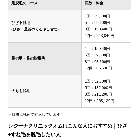
足脱毛のコース
回数・料金
1回：39,600円
ひざ下脱毛
5回：99,000円
(ひざ・足首のくるぶし含む)
8回：158,400円
12回：213,840円
1回：15,840円
5回：39,600円
足の甲・足の指脱毛
8回：63,360円
12回：85,536円
1回：52,800円
5回：132,000円
太もも脱毛
8回：211,200円
12回：285,120円
※価格は税込で表示しています。
レジーナクリニックオムはこんな人におすすめ｜ひざ
+すね毛を脱毛したい人