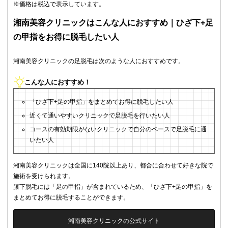
※価格は税込で表示しています。
湘南美容クリニックはこんな人におすすめ｜ひざ下+足
の甲指をお得に脱毛したい人
湘南美容クリニックの足脱毛は次のような人におすすめです。
こんな人におすすめ！
「ひざ下+足の甲指」をまとめてお得に脱毛したい人
近くて通いやすいクリニックで足脱毛を行いたい人
コースの有効期限がないクリニックで自分のペースで足脱毛に通
いたい人
湘南美容クリニックは全国に140院以上あり、都合に合わせて好きな院で
施術を受けられます。
膝下脱毛には「足の甲指」が含まれているため、「ひざ下+足の甲指」を
まとめてお得に脱毛することができます。
湘南美容クリニックの公式サイト