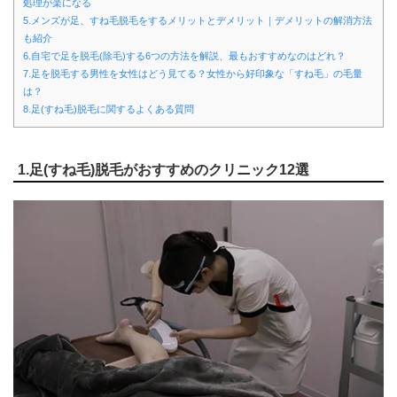
処理が楽になる
5.メンズが足、すね毛脱毛をするメリットとデメリット｜デメリットの解消方法
も紹介
6.自宅で足を脱毛(除毛)する6つの方法を解説、最もおすすめなのはどれ？
7.足を脱毛する男性を女性はどう見てる？女性から好印象な「すね毛」の毛量
は？
8.足(すね毛)脱毛に関するよくある質問
1.足(すね毛)脱毛がおすすめのクリニック12選