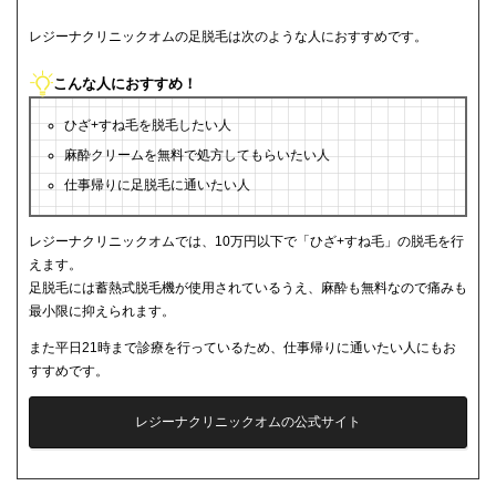
レジーナクリニックオムの足脱毛は次のような人におすすめです。
こんな人におすすめ！
ひざ+すね毛を脱毛したい人
麻酔クリームを無料で処方してもらいたい人
仕事帰りに足脱毛に通いたい人
レジーナクリニックオムでは、10万円以下で「ひざ+すね毛」の脱毛を行
えます。
足脱毛には蓄熱式脱毛機が使用されているうえ、麻酔も無料なので痛みも
最小限に抑えられます。
また平日21時まで診療を行っているため、仕事帰りに通いたい人にもお
すすめです。
レジーナクリニックオムの公式サイト