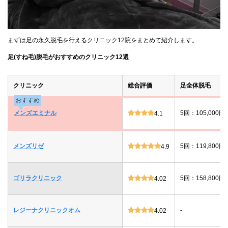
まずは足の永久脱毛を行えるクリニック12院をまとめて紹介します。
足(すね毛)脱毛がおすすめのクリニック12選
クリニック
総合評価
足全体脱毛
おすすめ
メンズエミナル
5回：105,000円
4.1
メンズリゼ
5回：119,800円
4.9
ゴリラクリニック
5回：158,800円
4.02
レジーナクリニックオム
-
4.02