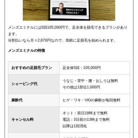
メンズエミナルには5回105,000円で、足全体を脱毛できるプランがあり
ます。
分割払いなら月々2,870円なので、気軽に足脱毛を始められます。
メンズエミナルの特徴
おすすめの足脱毛プラン
足全体5回：105,000円
うなじ・背中・腰・おしりは無料
シェービング代
その他は1部位1,000円
麻酔代
ヒゲ・ワキ・VIOの麻酔が毎回無料
ネット：前日18時まで無料
キャンセル料
電話：3日前の13時まで無料
以降は1回消化