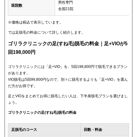
男性専門
医院数
全国21院
※価格は税込で表示しています。
では足脱毛の料金について詳しく紹介します。
ゴリラクリニックの足(すね毛)脱毛の料金｜足+VIOが5
回198,000円
ゴリラクリニックには「足+VIO」を、5回198,800円で脱毛できるプラン
があります。
VIO脱毛は5回99,800円なので、別々に脱毛するよりも「足+VIO」を選ん
だ方がお得です。
足とVIOをまとめてお得に脱毛したい人は、下半身脱毛プランを選びまし
ょう。
ゴリラクリニックの足(すね毛)脱毛の料金
足脱毛のコース
回数・料金