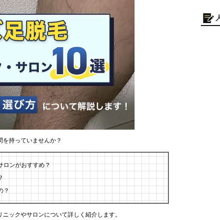
問を持っていませんか？
サロンがおすすめ？
？
の？
リニックやサロンについて詳しく紹介します。