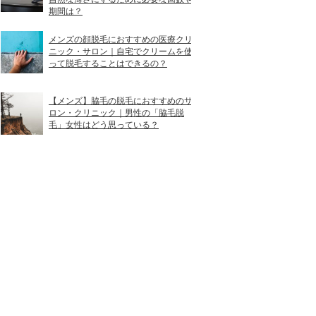
期間は？
メンズの顔脱毛におすすめの医療クリ
ニック・サロン｜自宅でクリームを使
って脱毛することはできるの？
【メンズ】脇毛の脱毛におすすめのサ
ロン・クリニック｜男性の「脇毛脱
毛」女性はどう思っている？
通いやすさ
男性専門
全国62院以上