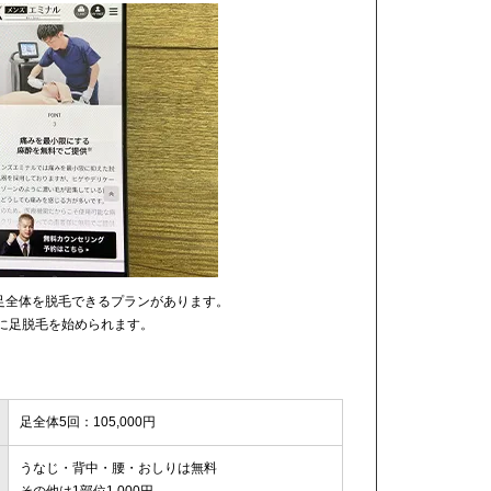
で、足全体を脱毛できるプランがあります。
軽に足脱毛を始められます。
足全体5回：105,000円
うなじ・背中・腰・おしりは無料
その他は1部位1,000円