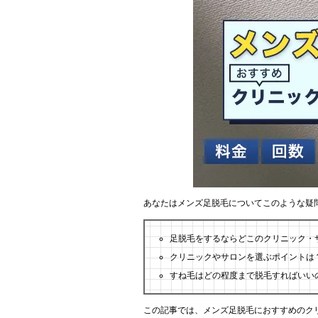
あなたはメンズ足脱毛についてこのような疑
足脱毛をするならどこのクリニック・
クリニックやサロンを選ぶポイントは
すね毛はどの程度まで脱毛すればいい
この記事では、メンズ足脱毛におすすめのク