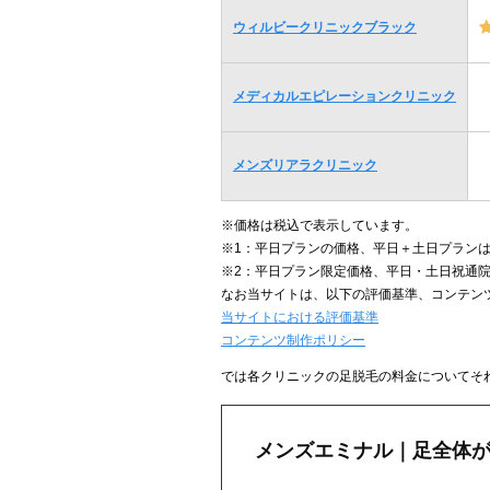
ウィルビークリニックブラック
メディカルエピレーションクリニック
メンズリアラクリニック
※価格は税込で表示しています。
※1：平日プランの価格、平日＋土日プランは
※2：平日プラン限定価格、平日・土日祝通院
なお当サイトは、以下の評価基準、コンテン
当サイトにおける評価基準
コンテンツ制作ポリシー
では各クリニックの足脱毛の料金についてそ
メンズエミナル｜足全体が5回1