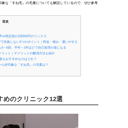
印象な「すね毛」の毛量についても解説しているので、ぜひ参考
目次
甲or両足指が1回900円のリンクス
選びで失敗しない3つのポイント｜料金・痛み・通いやすさ
ら5～6回、半年～1年ほどで自己処理が楽になる
メリット｜デメリットの解消方法も紹介
、最もおすすめなのはどれ？
から好印象な「すね毛」の毛量は？
すすめのクリニック12選