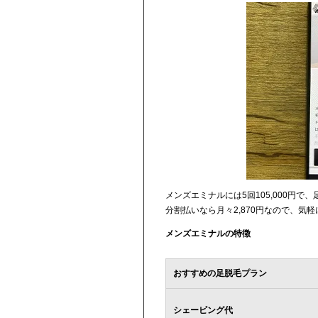
メンズエミナルには5回105,000円
分割払いなら月々2,870円なので、気
メンズエミナルの特徴
おすすめの足脱毛プラン
シェービング代