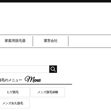
家庭用脱毛器
運営会社
脱毛のメニュー
ヒゲ脱毛
メンズ脱毛体験
メンズ永久脱毛