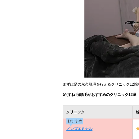
まずは足の永久脱毛を行えるクリニック12院
足(すね毛)脱毛がおすすめのクリニック12選
クリニック
おすすめ
メンズエミナル