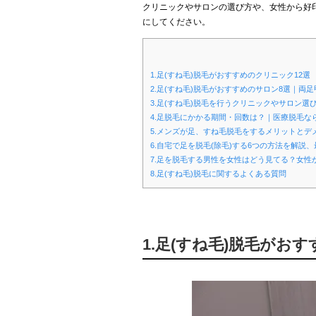
クリニックやサロンの選び方や、女性から好
にしてください。
1.足(すね毛)脱毛がおすすめのクリニック12選
2.足(すね毛)脱毛がおすすめのサロン8選｜両足
3.足(すね毛)脱毛を行うクリニックやサロン
4.足脱毛にかかる期間・回数は？｜医療脱毛な
5.メンズが足、すね毛脱毛をするメリットとデ
6.自宅で足を脱毛(除毛)する6つの方法を解説
7.足を脱毛する男性を女性はどう見てる？女性
8.足(すね毛)脱毛に関するよくある質問
1.足(すね毛)脱毛がお