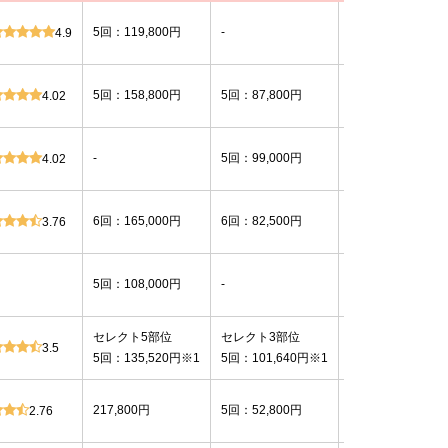
3種類
5回：119,800円
-
4.9
(蓄熱式/熱破壊式)
4種類
5回：158,800円
5回：87,800円
4.02
(蓄熱式/熱破壊式)
2種類
-
5回：99,000円
4.02
(蓄熱式/熱破壊式)
5種類※一部院
6回：165,000円
6回：82,500円
3.76
(熱破壊式のみ)
2種類
5回：108,000円
-
(熱破壊式のみ)
セレクト5部位
セレクト3部位
2種類
3.5
5回：135,520円※1
5回：101,640円※1
(熱破壊式のみ)
5種類※一部院
217,800円
5回：52,800円
2.76
(蓄熱式/熱破壊式)