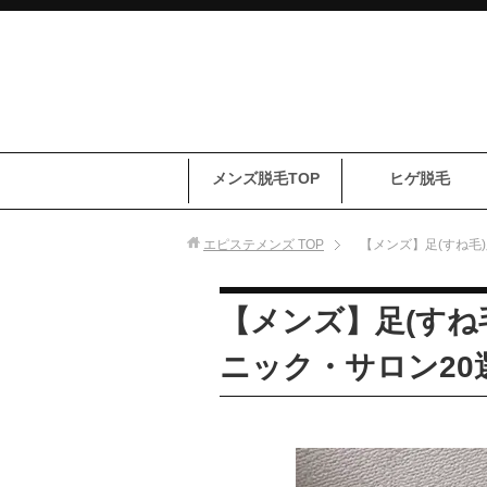
メンズ脱毛TOP
ヒゲ脱毛
エピステメンズ
TOP
【メンズ】足(すね毛
【メンズ】足(すね
ニック・サロン20