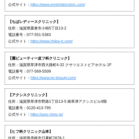
公式サイト：
https://www.onishiskinclinic.com/
【ちばレディースクリニック】
住所：滋賀県栗東市小柿5丁目13-2
電話番号：077-551-5383
公式サイト：
https://www.chiba-lc.com/
【麗ビューティー皮フ科クリニック】
住所：滋賀県草津市西大路町4-32 クサツエストピアホテル 1F
電話番号：077-569-5509
公式サイト：
https://www.rei-beauty.com/
【アクシスクリニック】
住所：滋賀県草津市野路1丁目13-5 南草津アクシスビル4階
電話番号：0120-413-795
公式サイト：
https://axis-clinic.jp/
【ヒフ科クリニック山本】
住所：滋賀県彦根市日夏町2878-1