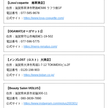
【Lova'coquette 南草津店】
住所：滋賀県草津市野路町686 ラフラ館1F
電話番号：077-585-9678
公式サイト：
https://www.lova-coquette.com/
【OGAMAT(オーガマット)】
住所：滋賀県守山市梅田町1-19-502
電話番号：077-596-5775
公式サイト：
https://mens-renatus.com/
【メンズLOST（ロスト） 大津店】
住所：滋賀県大津市馬場1-7-12 TOKIMEKIビル2F
電話番号：0120-198-903
公式サイト：
https://www.bidan.co.jp/
【Beauty Salon VIOLUS】
住所：滋賀県米原市岩脇300-11
電話番号：080-3839-7890
公式サイト：
https://www.instagram.com/violus200301/