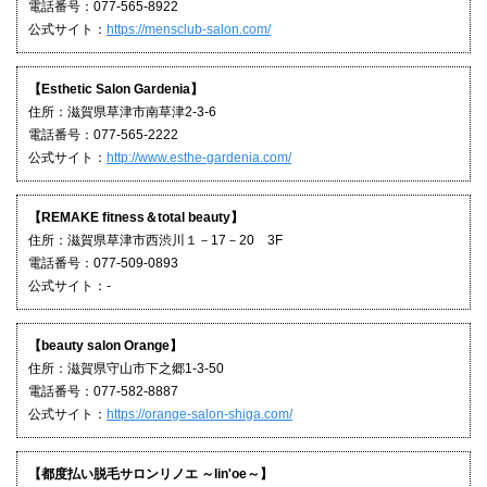
電話番号：077-565-8922
公式サイト：
https://mensclub-salon.com/
【Esthetic Salon Gardenia】
住所：滋賀県草津市南草津2-3-6
電話番号：077-565-2222
公式サイト：
http://www.esthe-gardenia.com/
【REMAKE fitness＆total beauty】
住所：滋賀県草津市西渋川１－17－20 3F
電話番号：077-509-0893
公式サイト：-
【beauty salon Orange】
住所：滋賀県守山市下之郷1-3-50
電話番号：077-582-8887
公式サイト：
https://orange-salon-shiga.com/
【都度払い脱毛サロンリノエ ～lin'oe～】