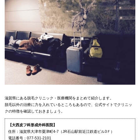
滋賀県にある脱毛クリニック・医療機関をまとめて紹介します。
脱毛以外の治療に力を入れているところもあるので、公式サイトでクリニッ
クの特徴を確認しておきましょう。
【大西皮フ科形成外科医院】
住所：滋賀県大津市粟津町4-7（JR石山駅前近江鉄道ビル3Ｆ）
電話番号：077-531-2101