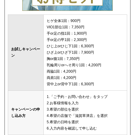
ヒゲ全体1回：900円
VIO1部位1回：7,350円
手or足の指1回：1,900円
手or足の甲1回：2,300円
ひじ上orひじ下1回：6,300円
お試しキャンペー
ひざ上orひざ下1回：7,900円
ン
胸or腹1回：7,350円
乳輪周りorへそ周り1回：4,200円
両脇1回：4,200円
両肩1回：4,200円
背中上or背中下1回：6,300円
1.「ご予約・お問い合わせ」をタップ
2.お客様情報を入力
キャンペーンの申
3.希望の部位を選択
し込み方
4.希望の店舗で「滋賀草津店」を選択
5.希望の日時を選択
6.入力内容を確認して申し込む