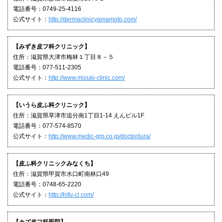
電話番号：0749-25-4116
公式サイト：
http://dermaclinicyamamoto.com/
【みずき皮フ科クリニック】
住所：滋賀県大津市梅林１丁目８－５
電話番号：077-511-2305
公式サイト：
http://www.mizuki-clinic.com/
【いうら皮ふ科クリニック】
住所：滋賀県草津市追分南1丁目1-14 えんビル1F
電話番号：077-574-8570
公式サイト：
http://www.medic-grp.co.jp/doctor/iura/
【皮ふ科クリニックみなくち】
住所：滋賀県甲賀市水口町南林口49
電話番号：0748-65-2220
公式サイト：
http://hifu-cl.com/
【カズ皮フ科医院】