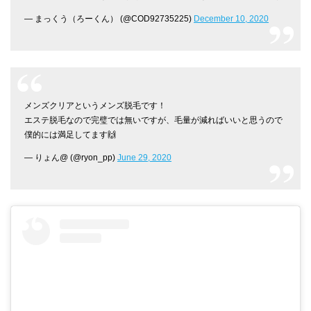
— まっくう（ろーくん） (@COD92735225)
December 10, 2020
メンズクリアというメンズ脱毛です！
エステ脱毛なので完璧では無いですが、毛量が減ればいいと思うので
僕的には満足してます🙌
— りょん@ (@ryon_pp)
June 29, 2020