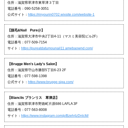
住所：滋賀県草津市東草津３丁目
電話番号：090-5258-3051
公式サイト：
https://rinyourin0702.wixsite.com/website-1
【脱毛&Nail Pure@】
住所：滋賀県大津市中央2丁目4-11（マスミ美容院ビル2F）
電話番号：077-509-7154
サイト：
https://pureatdatumounail11.amebaownd.com/
【Brugge Men's Lady's Salon】
住所：滋賀県守山市勝部5丁目6-23 2F
電話番号：077-598-1398
公式サイト：
https://www.brugge-siga.com/
【Blanclis ブランリス 草津店】
住所：滋賀県草津市野路町片原686 LAFLA 3F
電話番号：077-563-8008
サイト：
https://www.instagram.com/p/Bzeh4zDnlcM/