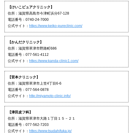
【けいこピュアクリニック】
住所：滋賀県高島市今津町浜分67-128
電話番号：0740-24-7000
公式サイト：
https://www.keiko-pureclinic.com/
【かんだクリニック】
住所：滋賀県草津市野路町686
電話番号：077-561-4112
公式サイト：
https://www.kanda-clinic1.com/
【宮本クリニック】
住所：滋賀県草津市上笠4丁目6-6
電話番号：077-564-0878
公式サイト：
http://miyamoto-clinic.info/
【津田皮フ科】
住所：滋賀県草津市大路１丁目１５－２１
電話番号：077-562-7203
公式サイト：
https://www.tsudahifuka.jp/