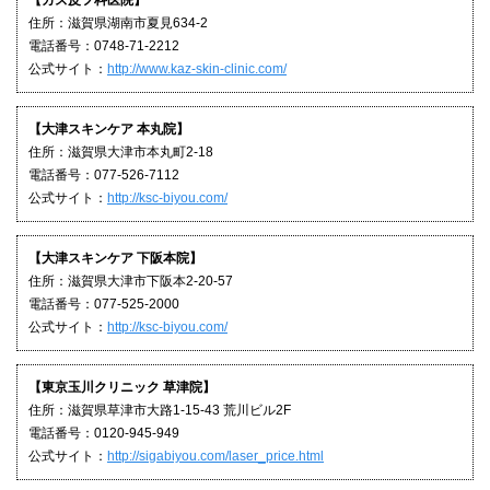
住所：滋賀県湖南市夏見634-2
電話番号：0748-71-2212
公式サイト：
http://www.kaz-skin-clinic.com/
【大津スキンケア 本丸院】
住所：滋賀県大津市本丸町2-18
電話番号：077-526-7112
公式サイト：
http://ksc-biyou.com/
【大津スキンケア 下阪本院】
住所：滋賀県大津市下阪本2-20-57
電話番号：077-525-2000
公式サイト：
http://ksc-biyou.com/
【東京玉川クリニック 草津院】
住所：滋賀県草津市大路1-15-43 荒川ビル2F
電話番号：0120-945-949
公式サイト：
http://sigabiyou.com/laser_price.html