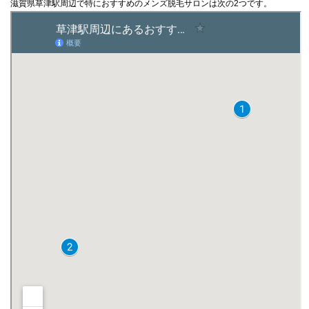
滋賀県草津駅周辺で特におすすめのメンズ脱毛サロンは次の2つです。