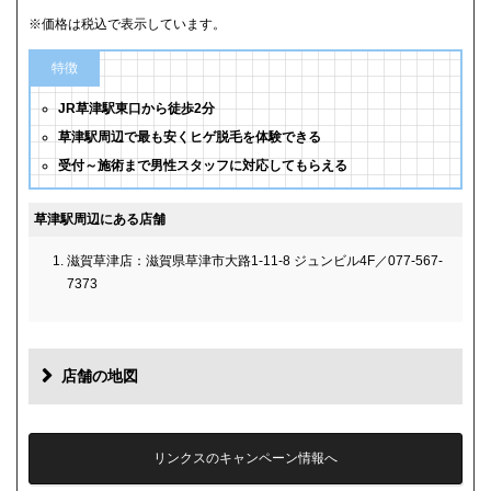
※価格は税込で表示しています。
特徴
JR草津駅東口から徒歩2分
草津駅周辺で最も安くヒゲ脱毛を体験できる
受付～施術まで男性スタッフに対応してもらえる
草津駅周辺にある店舗
滋賀草津店：滋賀県草津市大路1-11-8 ジュンビル4F／077-567-
7373
店舗の地図
リンクスのキャンペーン情報へ