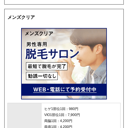
メンズクリア
ヒゲ1部位1回：980円
VIO1部位1回：7,900円
両脇1回：4,200円
両肩1回：4,200円