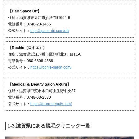
【Hair Space Off】
住所：滋賀県東近江市妙法寺町694-6
電話番号：0748-23-1466
公式サイト：
http://space-riri.com/off/
【Rochie（ロキエ）】
住所：滋賀県近江八幡市鷹飼町北3丁目11-6
電話番号：080-6808-4388
公式サイト：
https://rochie-salon.com/
【Medical ＆ Beauty Salon ARuru】
住所：滋賀県甲賀市水口町虫生野中央37
電話番号：0748-63-2580
公式サイト：
https://aruru-beauty.com/
1-3.滋賀県にある脱毛クリニック一覧