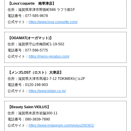
【Lova'coquette 南草津店】
住所：滋賀県草津市野路町686 ラフラ館1F
電話番号：077-585-9678
公式サイト：
https://www.lova-coquette.com/
【OGAMAT(オーガマット)】
住所：滋賀県守山市梅田町1-19-502
電話番号：077-596-5775
公式サイト：
https://mens-renatus.com/
【メンズLOST（ロスト） 大津店】
住所：滋賀県大津市馬場1-7-12 TOKIMEKIビル2F
電話番号：0120-198-903
公式サイト：
https://www.bidan.co.jp/
【Beauty Salon VIOLUS】
住所：滋賀県米原市岩脇300-11
電話番号：080-3839-7890
公式サイト：
https://www.instagram.com/violus200301/