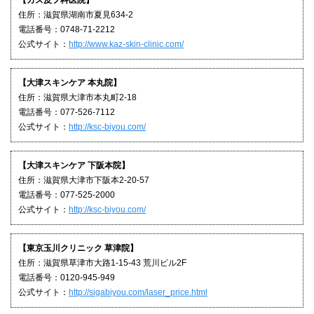
住所：滋賀県湖南市夏見634-2
電話番号：0748-71-2212
公式サイト：
http://www.kaz-skin-clinic.com/
【大津スキンケア 本丸院】
住所：滋賀県大津市本丸町2-18
電話番号：077-526-7112
公式サイト：
http://ksc-biyou.com/
【大津スキンケア 下阪本院】
住所：滋賀県大津市下阪本2-20-57
電話番号：077-525-2000
公式サイト：
http://ksc-biyou.com/
【東京玉川クリニック 草津院】
住所：滋賀県草津市大路1-15-43 荒川ビル2F
電話番号：0120-945-949
公式サイト：
http://sigabiyou.com/laser_price.html