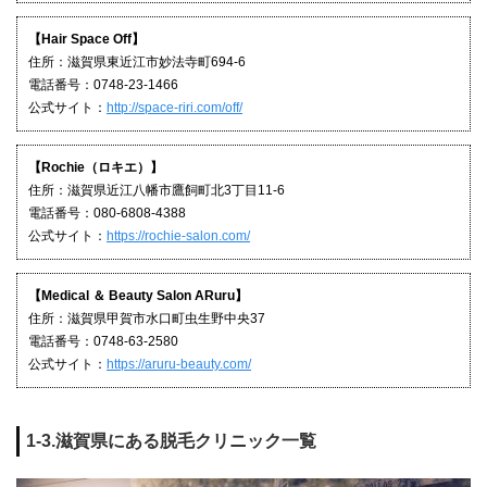
【Hair Space Off】
住所：滋賀県東近江市妙法寺町694-6
電話番号：0748-23-1466
公式サイト：
http://space-riri.com/off/
【Rochie（ロキエ）】
住所：滋賀県近江八幡市鷹飼町北3丁目11-6
電話番号：080-6808-4388
公式サイト：
https://rochie-salon.com/
【Medical ＆ Beauty Salon ARuru】
住所：滋賀県甲賀市水口町虫生野中央37
電話番号：0748-63-2580
公式サイト：
https://aruru-beauty.com/
1-3.滋賀県にある脱毛クリニック一覧