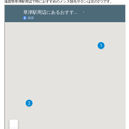
滋賀県草津駅周辺で特におすすめのメンズ脱毛サロンは次の2つです。