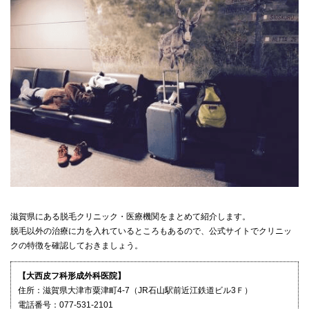
滋賀県にある脱毛クリニック・医療機関をまとめて紹介します。
脱毛以外の治療に力を入れているところもあるので、公式サイトでクリニッ
クの特徴を確認しておきましょう。
【大西皮フ科形成外科医院】
住所：滋賀県大津市粟津町4-7（JR石山駅前近江鉄道ビル3Ｆ）
電話番号：077-531-2101