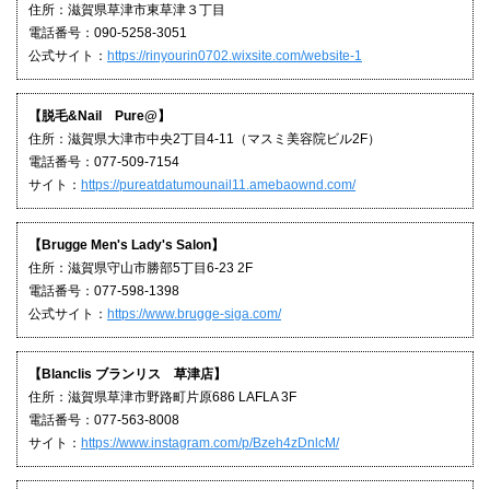
住所：滋賀県草津市東草津３丁目
電話番号：090-5258-3051
公式サイト：
https://rinyourin0702.wixsite.com/website-1
【脱毛&Nail Pure@】
住所：滋賀県大津市中央2丁目4-11（マスミ美容院ビル2F）
電話番号：077-509-7154
サイト：
https://pureatdatumounail11.amebaownd.com/
【Brugge Men's Lady's Salon】
住所：滋賀県守山市勝部5丁目6-23 2F
電話番号：077-598-1398
公式サイト：
https://www.brugge-siga.com/
【Blanclis ブランリス 草津店】
住所：滋賀県草津市野路町片原686 LAFLA 3F
電話番号：077-563-8008
サイト：
https://www.instagram.com/p/Bzeh4zDnlcM/