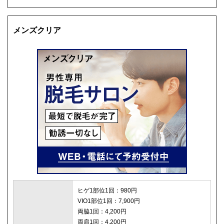
メンズクリア
ヒゲ1部位1回：980円
VIO1部位1回：7,900円
両脇1回：4,200円
両肩1回：4,200円