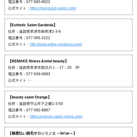
電話番号：077-565-8922
公式サイト：
https://mensclub-salon.com/
【Esthetic Salon Gardenia】
住所：滋賀県草津市南草津2-3-6
電話番号：077-565-2222
公式サイト：
http://www.esthe-gardenia.com/
【REMAKE fitness＆total beauty】
住所：滋賀県草津市西渋川１－17－20 3F
電話番号：077-509-0893
公式サイト：-
【beauty salon Orange】
住所：滋賀県守山市下之郷1-3-50
電話番号：077-582-8887
公式サイト：
https://orange-salon-shiga.com/
【都度払い脱毛サロンリノエ ～lin'oe～】