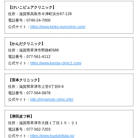
【けいこピュアクリニック】
住所：滋賀県高島市今津町浜分67-128
電話番号：0740-24-7000
公式サイト：
https://www.keiko-pureclinic.com/
【かんだクリニック】
住所：滋賀県草津市野路町686
電話番号：077-561-4112
公式サイト：
https://www.kanda-clinic1.com/
【宮本クリニック】
住所：滋賀県草津市上笠4丁目6-6
電話番号：077-564-0878
公式サイト：
http://miyamoto-clinic.info/
【津田皮フ科】
住所：滋賀県草津市大路１丁目１５－２１
電話番号：077-562-7203
公式サイト：
https://www.tsudahifuka.jp/