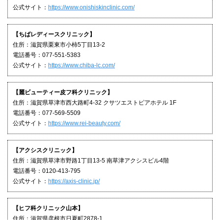
公式サイト：
https://www.onishiskinclinic.com/
【ちばレディースクリニック】
住所：滋賀県栗東市小柿5丁目13-2
電話番号：077-551-5383
公式サイト：
https://www.chiba-lc.com/
【麗ビューティー皮フ科クリニック】
住所：滋賀県草津市西大路町4-32 クサツエストピアホテル 1F
電話番号：077-569-5509
公式サイト：
https://www.rei-beauty.com/
【アクシスクリニック】
住所：滋賀県草津市野路1丁目13-5 南草津アクシスビル4階
電話番号：0120-413-795
公式サイト：
https://axis-clinic.jp/
【ヒフ科クリニック山本】
住所：滋賀県彦根市日夏町2878-1