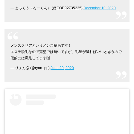
— まっくう（ろーくん） (@COD92735225)
December 10, 2020
メンズクリアというメンズ脱毛です！
エステ脱毛なので完璧では無いですが、毛量が減ればいいと思うので
僕的には満足してます🙌
— りょん@ (@ryon_pp)
June 29, 2020