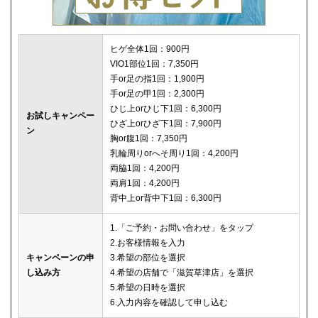
ヒゲ全体1回：900円
VIO1部位1回：7,350円
手or足の指1回：1,900円
手or足の甲1回：2,300円
ひじ上orひじ下1回：6,300円
お試しキャンペー
ひざ上orひざ下1回：7,900円
ン
胸or腹1回：7,350円
乳輪周りorへそ周り1回：4,200円
両脇1回：4,200円
両肩1回：4,200円
背中上or背中下1回：6,300円
1.「ご予約・お問い合わせ」をタップ
2.お客様情報を入力
キャンペーンの申
3.希望の部位を選択
し込み方
4.希望の店舗で「滋賀草津店」を選択
5.希望の日時を選択
6.入力内容を確認して申し込む