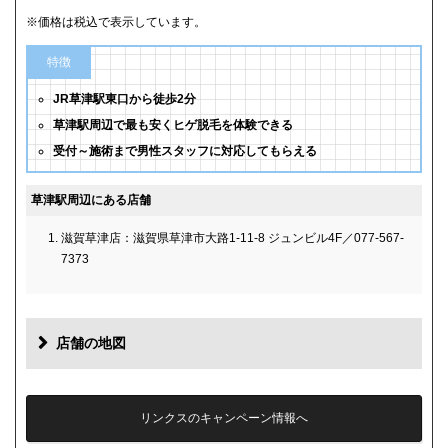
※価格は税込で表示しています。
特徴
JR草津駅東口から徒歩2分
草津駅周辺で最も安くヒゲ脱毛を体験できる
受付～施術まで男性スタッフに対応してもらえる
草津駅周辺にある店舗
滋賀草津店：滋賀県草津市大路1-11-8 ジュンビル4F／077-567-
7373
店舗の地図
リンクスのキャンペーン情報へ