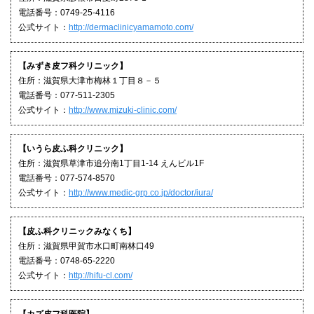
電話番号：0749-25-4116
公式サイト：
http://dermaclinicyamamoto.com/
【みずき皮フ科クリニック】
住所：滋賀県大津市梅林１丁目８－５
電話番号：077-511-2305
公式サイト：
http://www.mizuki-clinic.com/
【いうら皮ふ科クリニック】
住所：滋賀県草津市追分南1丁目1-14 えんビル1F
電話番号：077-574-8570
公式サイト：
http://www.medic-grp.co.jp/doctor/iura/
【皮ふ科クリニックみなくち】
住所：滋賀県甲賀市水口町南林口49
電話番号：0748-65-2220
公式サイト：
http://hifu-cl.com/
【カズ皮フ科医院】