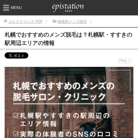
MENU
エピステメンズ
TOP
地域別メンズ脱毛
札幌でおすすめのメンズ脱毛は？札幌駅・すすきの
駅周辺エリアの情報
PRあり