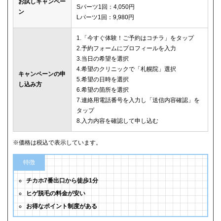
お試しキャンペー
Sパーツ1回：4,050円
ン
Lパーツ1回：9,980円
1.「今すぐ体験！ご予約はコチラ」をタップ
2.予約フォームにプロフィールを入力
3.当日の希望を選択
4.希望のクリニックで「札幌院」選択
キャンペーンの申
5.希望の日時を選択
し込み方
6.希望の箇所を選択
7.連絡用電話番号を入力し「送信内容確認」を
タップ
8.入力内容を確認して申し込む
※価格は税込で表示しています。
特徴
チカホ7番出口から徒歩1分
ヒゲ脱毛の料金が安い
お得なポイント制度がある