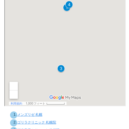
メンズリゼ 札幌
ゴリラクリニック 札幌院