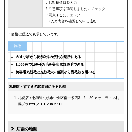
7.お客様情報を入力
8.注意事項を確認しましたにチェック
9.同意するにチェック
10.入力内容を確認して申し込む
※価格は税込で表示しています。
特徴
大通り駅から徒歩2分の便利な場所にある
1,000円で150分の毛を美容電気脱毛できる
美容電気脱毛と光脱毛の2種類から脱毛法を選べる
札幌駅・すすきの駅周辺にある店舗
札幌店：北海道札幌市中央区南一条西3－8－20 メットライフ札
幌プラザ5F／011-208-6211
店舗の地図