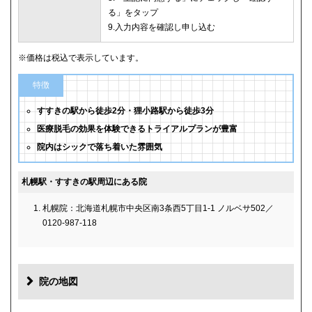
る」をタップ
9.入力内容を確認し申し込む
※価格は税込で表示しています。
特徴
すすきの駅から徒歩2分・狸小路駅から徒歩3分
医療脱毛の効果を体験できるトライアルプランが豊富
院内はシックで落ち着いた雰囲気
札幌駅・すすきの駅周辺にある院
札幌院：北海道札幌市中央区南3条西5丁目1-1 ノルベサ502／
0120-987-118
院の地図