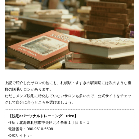
上記で紹介したサロンの他にも、札幌駅・すすきの駅周辺には次のような複
数の脱毛サロンがあります。
ただしメンズ脱毛に特化していないサロンも多いので、公式サイトをチェッ
クして自分に合うところを選びましょう。
【脱毛×パーソナルトレーニング trico】
住所：北海道札幌市中央区北４条東１丁目３－１
電話番号：080-9610-5598
公式サイト：-