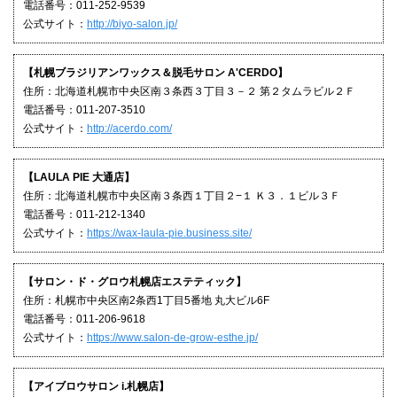
電話番号：011-252-9539
公式サイト：
http://biyo-salon.jp/
【札幌ブラジリアンワックス＆脱毛サロン A'CERDO】
住所：北海道札幌市中央区南３条西３丁目３－２ 第２タムラビル２Ｆ
電話番号：011-207-3510
公式サイト：
http://acerdo.com/
【LAULA PIE 大通店】
住所：北海道札幌市中央区南３条西１丁目２−１ Ｋ３．１ビル３Ｆ
電話番号：011-212-1340
公式サイト：
https://wax-laula-pie.business.site/
【サロン・ド・グロウ札幌店エステティック】
住所：札幌市中央区南2条西1丁目5番地 丸大ビル6F
電話番号：011-206-9618
公式サイト：
https://www.salon-de-grow-esthe.jp/
【アイブロウサロン i.札幌店】