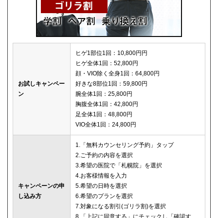
ヒゲ1部位1回：10,800円円
ヒゲ全体1回：52,800円
顔・VIO除く全身1回：64,800円
お試しキャンペー
好きな8部位1回：59,800円
ン
腕全体1回：25,800円
胸腹全体1回：42,800円
足全体1回：48,800円
VIO全体1回：24,800円
1.「無料カウンセリング予約」タップ
2.ご予約の内容を選択
3.希望の医院で「札幌院」を選択
4.お客様情報を入力
キャンペーンの申
5.希望の日時を選択
し込み方
6.希望のプランを選択
7.対象になる割引(ゴリラ割)を選択
8.「上記に同意する」にチェックし「確認す