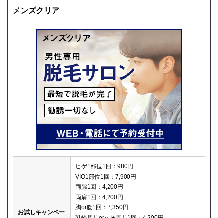
メンズクリア
ヒゲ1部位1回：980円
VIO1部位1回：7,900円
両脇1回：4,200円
両肩1回：4,200円
胸or腹1回：7,350円
お試しキャンペー
乳輪周りorへそ周り1回：4,200円