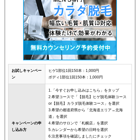
お試しキャンペー
ヒゲ1部位1回150本：1,000円
ン
ボディ1部位1回150本：1,000円
1.「今すぐお申し込みはこちら」をタップ
2.希望コースで「【脱毛】ヒゲ脱毛体験コース
or【脱毛】カラダ脱毛体験コース」を選択
3.希望の都道府県から「北海道エリア→北海
道」を選択
キャンペーンの申
4.希望のサロンで「札幌店」を選択
し込み方
5.カレンダーから希望の日時を選択
6.注意事項を確認しましたにチェック