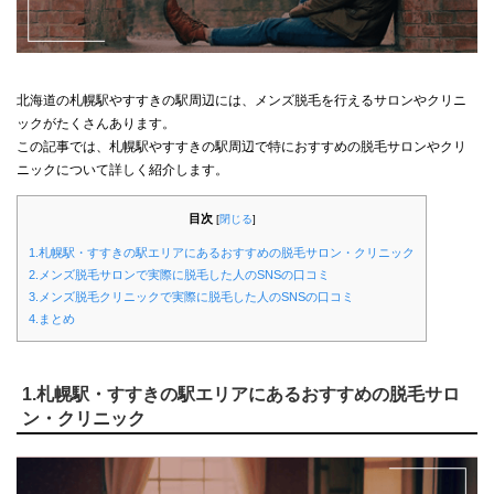
北海道の札幌駅やすすきの駅周辺には、メンズ脱毛を行えるサロンやクリニ
ックがたくさんあります。
この記事では、札幌駅やすすきの駅周辺で特におすすめの脱毛サロンやクリ
ニックについて詳しく紹介します。
目次
[
閉じる
]
1.札幌駅・すすきの駅エリアにあるおすすめの脱毛サロン・クリニック
2.メンズ脱毛サロンで実際に脱毛した人のSNSの口コミ
3.メンズ脱毛クリニックで実際に脱毛した人のSNSの口コミ
4.まとめ
1.札幌駅・すすきの駅エリアにあるおすすめの脱毛サロ
ン・クリニック