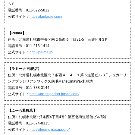
６Ｆ
電話番号：011-522-5812
公式サイト：
https://laulapie.com/
【Pluma】
住所：北海道札幌市中央区南２条西５丁目31-5 三雄ビル3Ｆ
電話番号：011-213-1414
公式サイト：
http://pluma.jp/
【ラミーナ 札幌店】
住所：北海道札幌市北区北７条西４－４－１第５道通ビル３F シュガーリ
ングブラジリアンワックス脱毛MarisGinaWax札幌内
電話番号：011-788-3144
公式サイト：
https://ap-sugaring-japan.com/
【ふーも札幌店】
住所：札幌市北区北7条西4丁目4番1 第五北海道通信ビル7階
電話番号：011-374-8315
公式サイト：
https://foomo.jp/sapporo/