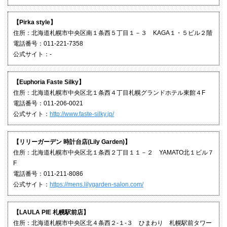
【Pirka style】
住所：北海道札幌市中央区南１条西５丁目１－３ KAGA１・５ビル２階
電話番号：011-221-7358
公式サイト：-
【Euphoria Faste Silky】
住所：北海道札幌市中央区北１条西４丁目札幌グランドホテル東館４F
電話番号：011-206-0021
公式サイト：
http://www.faste-silky.jp/
【リリーガーデン 時計台店(Lily Garden)】
住所：北海道札幌市中央区北１条西２丁目１１－２ YAMATO北１ビル７
F
電話番号：011-211-8086
公式サイト：
https://mens.lilygarden-salon.com/
【LAULA PIE 札幌駅前店】
住所：北海道札幌市中央区北４条西２-１-３ ひまわり 札幌駅前タワー