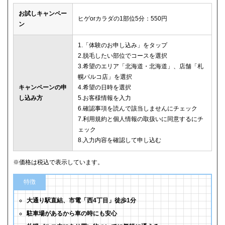
お試しキャンペー
ヒゲorカラダの1部位5分：550円
ン
1.「体験のお申し込み」をタップ
2.脱毛したい部位でコースを選択
3.希望のエリア「北海道・北海道」、店舗「札
幌パルコ店」を選択
キャンペーンの申
4.希望の日時を選択
し込み方
5.お客様情報を入力
6.確認事項を読んで該当しませんにチェック
7.利用規約と個人情報の取扱いに同意するにチ
ェック
8.入力内容を確認して申し込む
※価格は税込で表示しています。
特徴
大通り駅直結、市電「西4丁目」徒歩1分
駐車場があるから車の時にも安心