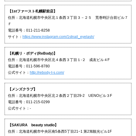
【1stファースト札幌駅前店】
住所：北海道札幌市中央区北１条西３丁目３－２５ 荒巻時計台前ビル７
Ｆ
電話番号：011-211-8258
サイト：
https://www.instagram.com/1stnail_eyelash/
【札幌リ・ボディ(ReBody)】
住所：北海道札幌市中央区北４条西３丁目１-２ 成友ビル４F
電話番号：011-596-8780
公式サイト：
http://rebody-t-s.com/
【メンズクラブ】
住所：北海道札幌市中央区北２条西２丁目29-2 UENOビル３F
電話番号：011-215-0299
公式サイト：-
【SAKURA beauty studio】
住所：北海道札幌市中央区南5条⻄5丁⽬21−1 第2旭観光ビル1F