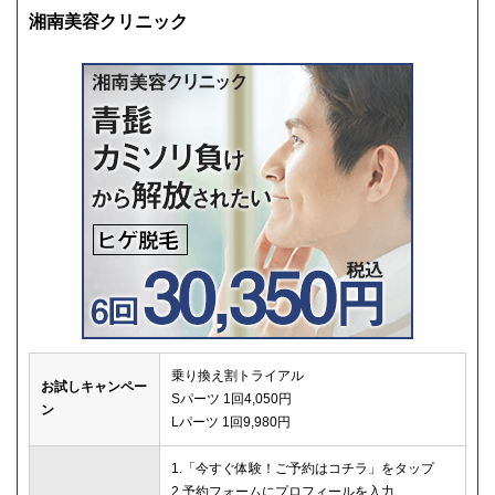
湘南美容クリニック
乗り換え割トライアル
お試しキャンペー
Sパーツ 1回4,050円
ン
Lパーツ 1回9,980円
1.「今すぐ体験！ご予約はコチラ」をタップ
2.予約フォームにプロフィールを入力