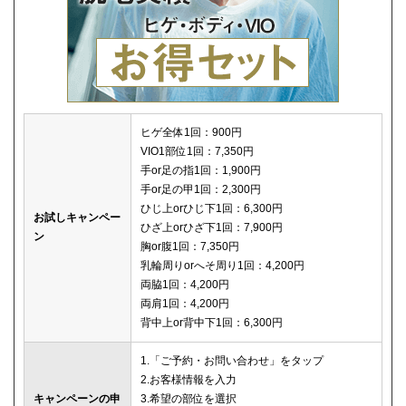
ヒゲ全体1回：900円
VIO1部位1回：7,350円
手or足の指1回：1,900円
手or足の甲1回：2,300円
ひじ上orひじ下1回：6,300円
お試しキャンペー
ひざ上orひざ下1回：7,900円
ン
胸or腹1回：7,350円
乳輪周りorへそ周り1回：4,200円
両脇1回：4,200円
両肩1回：4,200円
背中上or背中下1回：6,300円
1.「ご予約・お問い合わせ」をタップ
2.お客様情報を入力
キャンペーンの申
3.希望の部位を選択