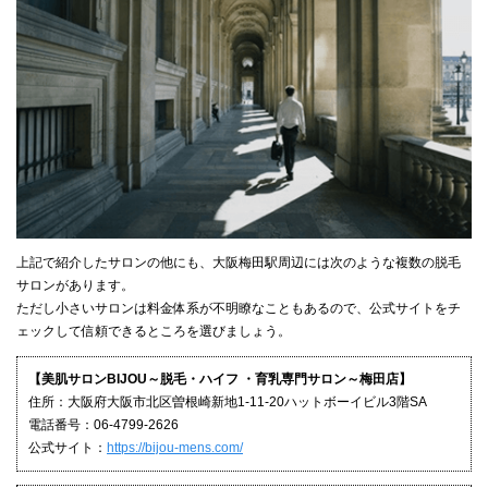
上記で紹介したサロンの他にも、大阪梅田駅周辺には次のような複数の脱毛
サロンがあります。
ただし小さいサロンは料金体系が不明瞭なこともあるので、公式サイトをチ
ェックして信頼できるところを選びましょう。
【美肌サロンBIJOU～脱毛・ハイフ ・育乳専門サロン～梅田店】
住所：大阪府大阪市北区曽根崎新地1-11-20ハットボーイビル3階SA
電話番号：06-4799-2626
公式サイト：
https://bijou-mens.com/