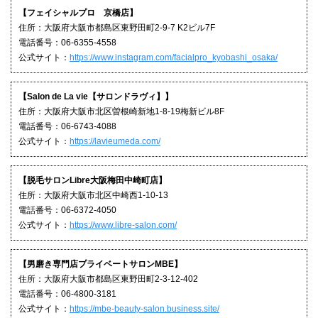
【フェイシャルプロ 京橋店】
住所：大阪府大阪市都島区東野田町2-9-7 K2ビル7F
電話番号：06-6355-4558
公式サイト：
https://www.instagram.com/facialpro_kyobashi_osaka/
【Salon de La vie【サロンドラヴィ】】
住所：大阪府大阪市北区曽根崎新地1-8-19梅新ビル8F
電話番号：06-6743-4088
公式サイト：
https://lavieumeda.com/
【脱毛サロンLibre大阪梅田中崎町店】
住所：大阪府大阪市北区中崎西1-10-13
電話番号：06-6372-4050
公式サイト：
https://www.libre-salon.com/
【男磨き専門店プライベートサロンMBE】
住所：大阪府大阪市都島区東野田町2-3-12-402
電話番号：06-4800-3181
公式サイト：
https://mbe-beauty-salon.business.site/