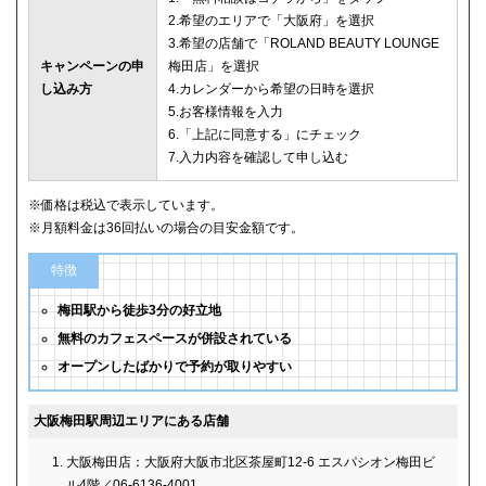
2.希望のエリアで「大阪府」を選択
3.希望の店舗で「ROLAND BEAUTY LOUNGE
キャンペーンの申
梅田店」を選択
し込み方
4.カレンダーから希望の日時を選択
5.お客様情報を入力
6.「上記に同意する」にチェック
7.入力内容を確認して申し込む
※価格は税込で表示しています。
※月額料金は36回払いの場合の目安金額です。
特徴
梅田駅から徒歩3分の好立地
無料のカフェスペースが併設されている
オープンしたばかりで予約が取りやすい
大阪梅田駅周辺エリアにある店舗
大阪梅田店：大阪府大阪市北区茶屋町12-6 エスパシオン梅田ビ
ル4階／06-6136-4001