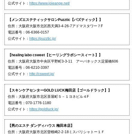
公式サイト：
https://www.joieange.net/
【メンズエステティックサロンPuzztic【パズティック】】
住所：大阪府大阪市北区西天満3-4-26-7アドマスタワー７F
電話番号：06-6366-0157
公式サイト：
https://puzztic.jp/
【healing labo csweet【ヒーリングラボシースィート】】
住所：大阪府大阪市中央区平野町3-3-11 アーバネックス淀屋橋606
電話番号：06-6210-3397
公式サイト：
http://csweet.jp/
【スキンケアセンターGOLD LUCK梅田店【ゴールドラック】】
住所：大阪府大阪市北区茶屋町５－１ヨネビル４F
電話番号：070-1776-1180
公式サイト：
https://goldluck.jp/
【男のエステ ダンディハウス 梅田本店】
住所：大阪府大阪市北区曽根崎2-2-18ミスパリシャトー１Ｆ