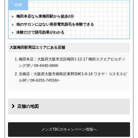
特徴
梅田本店なら東梅田駅から徒歩2分
他のサロンにはない美容電気脱毛を体験できる
体験だけで脱毛効果がわかる
大阪梅田駅周辺エリアにある店舗
梅田本店：大阪府大阪市北区梅田1-12-17 梅田スクエアビルディ
ング3F／06-6440-0666
京橋店：大阪府大阪市都島区東野田町1-6-16 ワタヤ・コスモスビ
ル9F／06-6355-7455/li>
店舗の地図
メンズTBCのキャンペーン情報へ