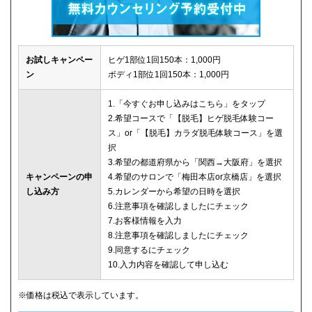
お試しキャンペー
ヒゲ1部位1回150本：1,000円
ン
ボディ1部位1回150本：1,000円
1.「今すぐお申し込みはこちら」をタップ
2.希望コースで「【脱毛】ヒゲ脱毛体験コー
ス」or「【脱毛】カラダ脱毛体験コース」を選
択
3.希望の都道府県から「関西→大阪府」を選択
キャンペーンの申
4.希望のサロンで「梅田本店or京橋店」を選択
し込み方
5.カレンダーから希望の日時を選択
6.注意事項を確認しましたにチェック
7.お客様情報を入力
8.注意事項を確認しましたにチェック
9.同意するにチェック
10.入力内容を確認して申し込む
※価格は税込で表示しています。