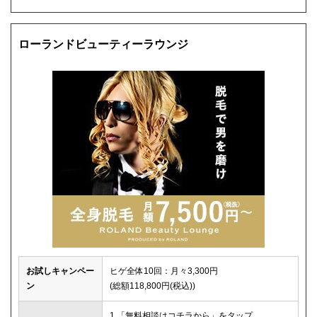
ローランドビューティーラウンジ
お試しキャンペー
ヒゲ全体10回：月々3,300円
ン
(総額118,800円(税込))
1.「無料相談はコチラから」をタップ