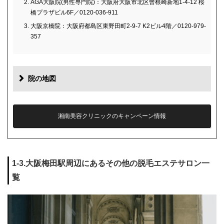
AGA大阪院(男性専門院)：大阪府大阪市北区曾根崎新地1-4-12 桜
橋プラザビル6F／0120-036-911
大阪京橋院：大阪府都島区東野田町2-9-7 K2ビル4階／0120-979-
357
院の地図
湘南美容クリニックのキャンペーン情報
1-3.大阪梅田駅周辺にあるその他の脱毛エステサロン一
覧