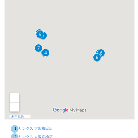
リンクス 大阪梅田店
リンクス 大阪京橋店