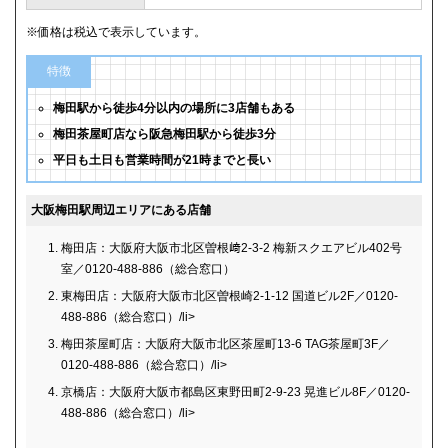
※価格は税込で表示しています。
特徴
梅田駅から徒歩4分以内の場所に3店舗もある
梅田茶屋町店なら阪急梅田駅から徒歩3分
平日も土日も営業時間が21時までと長い
大阪梅田駅周辺エリアにある店舗
梅田店：大阪府大阪市北区曽根﨑2-3-2 梅新スクエアビル402号
室／0120-488-886（総合窓口）
東梅田店：大阪府大阪市北区曽根崎2-1-12 国道ビル2F／0120-
488-886（総合窓口）/li>
梅田茶屋町店：大阪府大阪市北区茶屋町13-6 TAG茶屋町3F／
0120-488-886（総合窓口）/li>
京橋店：大阪府大阪市都島区東野田町2-9-23 晃進ビル8F／0120-
488-886（総合窓口）/li>