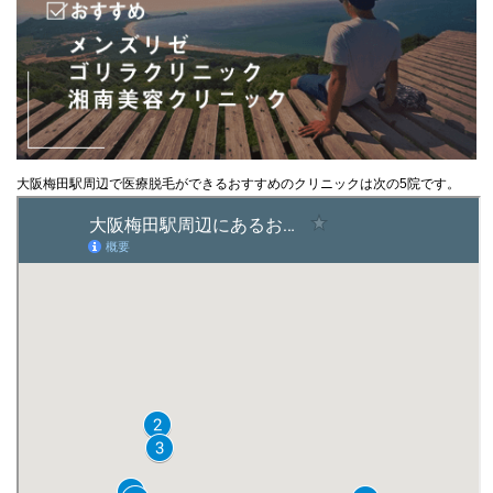
大阪梅田駅周辺で医療脱毛ができるおすすめのクリニックは次の5院です。