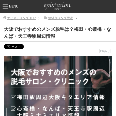
MENU
エピステメンズ
TOP
地域別メンズ脱毛
大阪でおすすめのメンズ脱毛は？梅田・心斎橋・な
んば・天王寺駅周辺情報
PRあり