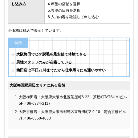
し込み方
4.希望の店舗を選択
5.希望の日時を選択
6.入力内容を確認して申し込む
※価格は税込で表示しています。
特徴
大阪梅田でヒゲ脱毛を最安値で体験できる
男性スタッフのみが在籍している
梅田店は平日21時までだから仕事帰りにも通いやすい
大阪梅田駅周辺エリアにある店舗
大阪梅田店：大阪府大阪市北区茶屋町6-23 茶屋町TATSUMIビル
5F／06-6374-2117
大阪京橋店：大阪府大阪市都島区東野田町2-9-10 河合京橋ビル
7F／06-6360-4030