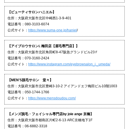
【ビューティサロンハニエル】
住所：大阪府大阪市北区中崎西1-3-9-401
電話番号：080-3103-6074
公式サイト：
https://www.suma-one.jp/haniel
/
【アイブロウサロンi. 梅田店【眉毛専門店】】
住所：大阪府大阪市北区角田町8-47阪急グランドビル23Ｆ
電話番号：070-3160-2424
公式サイト：
https://www.instagram.com/eyebrowsalon_i._umeda/
【MEN'S脱毛サロン 堂々】
住所：大阪府大阪市北区豊崎3-10-2 アイアンドエフ梅田ビル10階1003
電話番号：050-1744-1766
公式サイト：
https://www.mensdoudou.com/
【メンズ脱毛・フェイシャル専門店by joie ange 京橋】
住所：大阪府大阪市都島区片町2-6-13 ARC京橋地下1F
電話番号：06-6882-3318