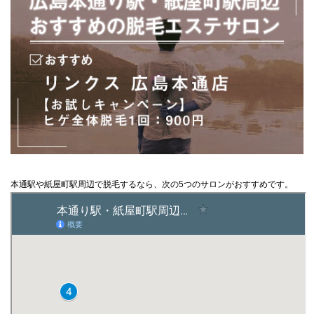
本通駅や紙屋町駅周辺で脱毛するなら、次の5つのサロンがおすすめです。