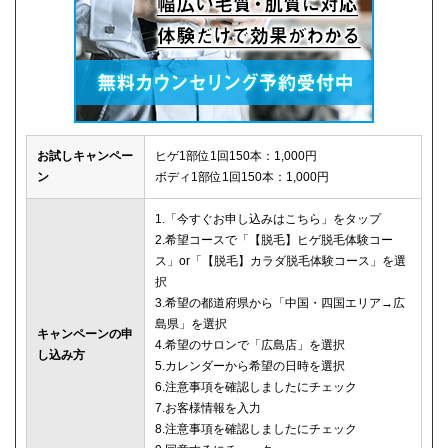
お試しキャンペー
ヒゲ1部位1回150本：1,000円
ン
ボディ1部位1回150本：1,000円
1.「今すぐお申し込みはこちら」をタップ
2.希望コースで「【脱毛】ヒゲ脱毛体験コー
ス」or「【脱毛】カラダ脱毛体験コース」を選
択
3.希望の都道府県から「中国・四国エリア→広
島県」を選択
キャンペーンの申
4.希望のサロンで「広島店」を選択
し込み方
5.カレンダーから希望の日時を選択
6.注意事項を確認しましたにチェック
7.お客様情報を入力
8.注意事項を確認しましたにチェック