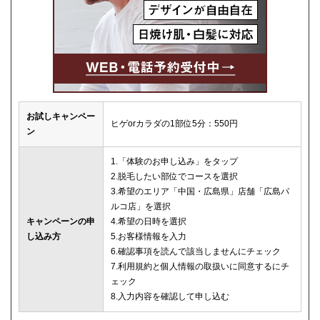
お試しキャンペー
ヒゲorカラダの1部位5分：550円
ン
1.「体験のお申し込み」をタップ
2.脱毛したい部位でコースを選択
3.希望のエリア「中国・広島県」店舗「広島パ
ルコ店」を選択
キャンペーンの申
4.希望の日時を選択
し込み方
5.お客様情報を入力
6.確認事項を読んで該当しませんにチェック
7.利用規約と個人情報の取扱いに同意するにチ
ェック
8.入力内容を確認して申し込む