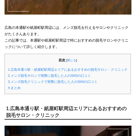
広島の本通駅や紙屋町駅周辺には、メンズ脱毛を行えるサロンやクリニック
がたくさんあります。
この記事では、本通駅や紙屋町駅周辺で特におすすめの脱毛サロンやクリニ
ックについて詳しく紹介します。
目次
[
閉じる
]
1.広島本通り駅・紙屋町駅周辺エリアにあるおすすめの脱毛サロン・クリニック
2.メンズ脱毛サロンで実際に脱毛した人のSNSの口コミ
3.メンズ脱毛クリニックで実際に脱毛した人のSNSの口コミ
4.まとめ
1.広島本通り駅・紙屋町駅周辺エリアにあるおすすめの
脱毛サロン・クリニック