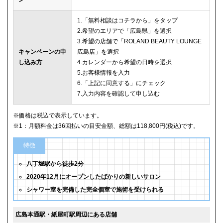
1.「無料相談はコチラから」をタップ
2.希望のエリアで「広島県」を選択
3.希望の店舗で「ROLAND BEAUTY LOUNGE
キャンペーンの申
広島店」を選択
し込み方
4.カレンダーから希望の日時を選択
5.お客様情報を入力
6.「上記に同意する」にチェック
7.入力内容を確認して申し込む
※価格は税込で表示しています。
※1：月額料金は36回払いの目安金額、総額は118,800円(税込)です。
特徴
八丁堀駅から徒歩2分
2020年12月にオープンしたばかりの新しいサロン
シャワー室を完備した完全個室で施術を受けられる
広島本通駅・紙屋町駅周辺にある店舗