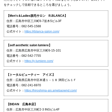
をチェックして信頼できるところを選びましょう。
【Men's＆Ladies脱毛サロン R.BLANCA】
住所：広島市中区三川町6-7並木Sビル3F
電話番号：082-545-1588
公式サイト：
https://rblanca-salon.com/
【self aesthetic salon lumiere】
住所：広島県広島市中区三川町6-15-101
電話番号：082-542-7755
公式サイト：
https://y-lumiere.com/
【トータルビューティー アイズ.】
住所：広島県広島市中区本通１－１８ 津田ビル１Ｆ
電話番号：082-241-6970
公式サイト：
https://hiroshima-ais.amebaownd.com/
【BIDAN 広島本店】
住所：広島市中区三川町2-3 INGビル4F