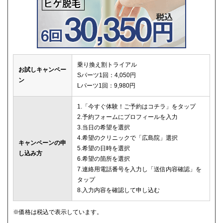
乗り換え割トライアル
お試しキャンペー
Sパーツ1回：4,050円
ン
Lパーツ1回：9,980円
1.「今すぐ体験！ご予約はコチラ」をタップ
2.予約フォームにプロフィールを入力
3.当日の希望を選択
4.希望のクリニックで「広島院」選択
キャンペーンの申
5.希望の日時を選択
し込み方
6.希望の箇所を選択
7.連絡用電話番号を入力し「送信内容確認」を
タップ
8.入力内容を確認して申し込む
※価格は税込で表示しています。