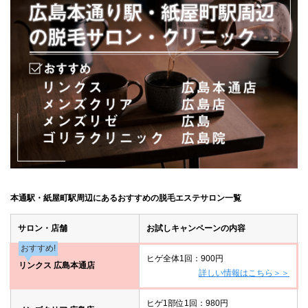
本通駅・紙屋町駅周辺にあるおすすめの脱毛エステサロン一覧
サロン・店舗
お試しキャンペーンの内容
おすすめ!
ヒゲ全体1回：900円
リンクス 広島本通店
詳しい情報はこちら＞＞
ヒゲ1部位1回：980円