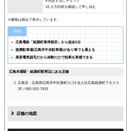
9.同意するにチェック
10.入力内容を確認して申し込む
※価格は税込で表示しています。
特徴
広島電鉄「紙屋町東停留所」から徒歩2分
提携駐車場(広島市中央駐車場)があり車でも通える
美容電気脱毛だから体験だけで効果を実感できる
広島本通駅・紙屋町駅周辺にある店舗
広島店：広島県広島市中区基町11-13 合人社広島紙屋町アネクス
3F／082-502-7933
店舗の地図