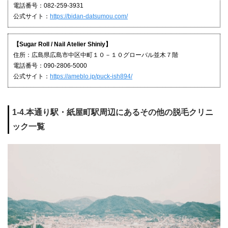
電話番号：082-259-3931
公式サイト：
https://bidan-datsumou.com/
【Sugar Roll / Nail Atelier Shiniy】
住所：広島県広島市中区中町１０－１０グローバル並木７階
電話番号：090-2806-5000
公式サイト：
https://ameblo.jp/puck-ish894/
1-4.本通り駅・紙屋町駅周辺にあるその他の脱毛クリニ
ック一覧