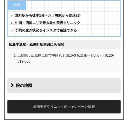
特徴
立町駅から徒歩1分・八丁堀駅から徒歩2分
中国・四国エリア最大級の美容クリニック
予約の空き状況をインスタで確認できる
広島本通駅・紙屋町駅周辺にある院
広島院：広島県広島市中区八丁堀16-3 広島第一ビル6F／0120-
519-500
院の地図
湘南美容クリニックのキャンペーン情報