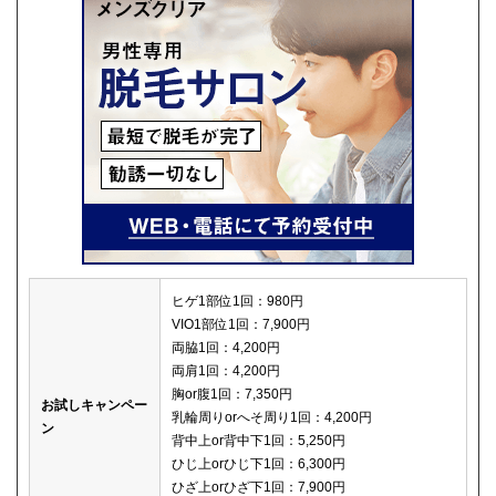
ヒゲ1部位1回：980円
VIO1部位1回：7,900円
両脇1回：4,200円
両肩1回：4,200円
胸or腹1回：7,350円
お試しキャンペー
乳輪周りorへそ周り1回：4,200円
ン
背中上or背中下1回：5,250円
ひじ上orひじ下1回：6,300円
ひざ上orひざ下1回：7,900円