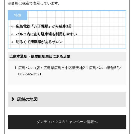
※価格は税込で表示しています。
特徴
広島電鉄「八丁堀駅」から徒歩3分
パルコ内にあり駐車場も利用しやすい
明るくて清潔感があるサロン
広島本通駅・紙屋町駅周辺にある店舗
広島パルコ店：広島県広島市中区新天地2-1 広島パルコ新館5F／
082-545-3521
店舗の地図
ダンディハウスのキャンペーン情報へ