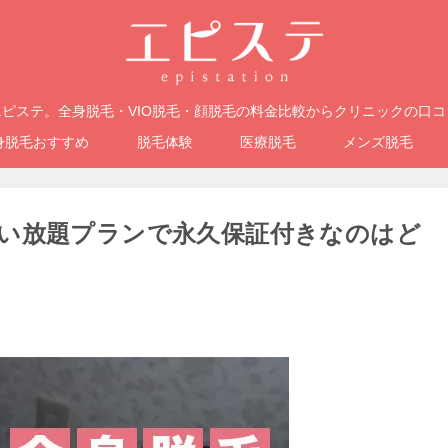
ピステ。全身脱毛・VIO脱毛・顔脱毛の料金比較からクリニックの口
身脱毛おすすめ
脱毛体験
医療脱毛
メンズ脱毛
い放題プランで永久保証付きなのはど