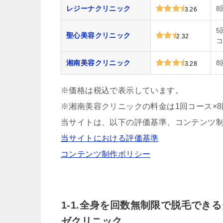
レジーナクリニック
8
3.26
5
聖心美容クリニック
2.32
コ
湘南美容クリニック
8
3.28
※価格は税込で表示しています。
※湘南美容クリニックの料金は1回コース×
当サイトは、以下の評価基準、コンテンツ
当サイトにおける評価基準
コンテンツ制作ポリシー
1-1.全身を回数無制限で脱毛で
ゼクリニック