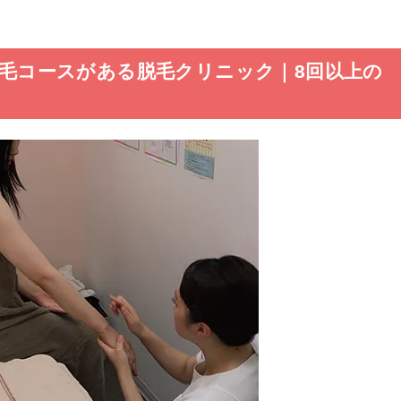
身脱毛コースがある脱毛クリニック｜8回以上の