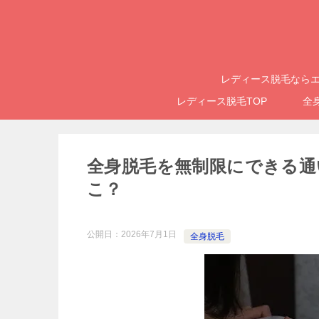
レディース脱毛ならエ
レディース脱毛TOP
全
全身脱毛を無制限にできる通
こ？
公開日：
2026年7月1日
全身脱毛