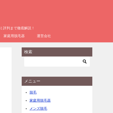
コミ評判まで徹底解説！
家庭用脱毛器
運営会社
検索
メニュー
脱毛
家庭用脱毛器
メンズ脱毛