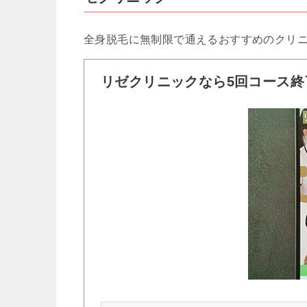
全身脱毛に無制限で通えるおすすめのクリ
リゼクリニックなら5回コース