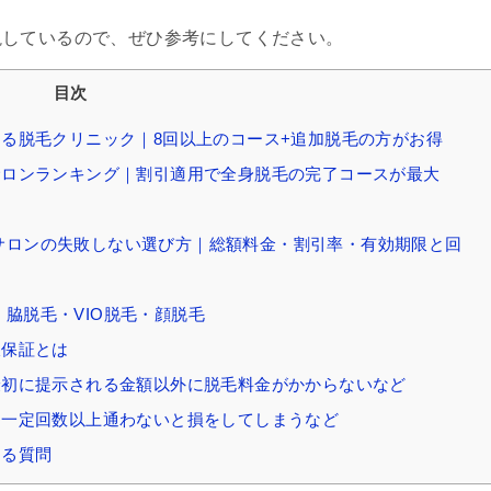
説しているので、ぜひ参考にしてください。
目次
がある脱毛クリニック｜8回以上のコース+追加脱毛の方がお得
めサロンランキング｜割引適用で全身脱毛の完了コースが最大
・サロンの失敗しない選び方｜総額料金・割引率・有効期限と回
｜脇脱毛・VIO脱毛・顔脱毛
久保証とは
｜最初に提示される金額以外に脱毛料金がかからないなど
ト｜一定回数以上通わないと損をしてしまうなど
ある質問