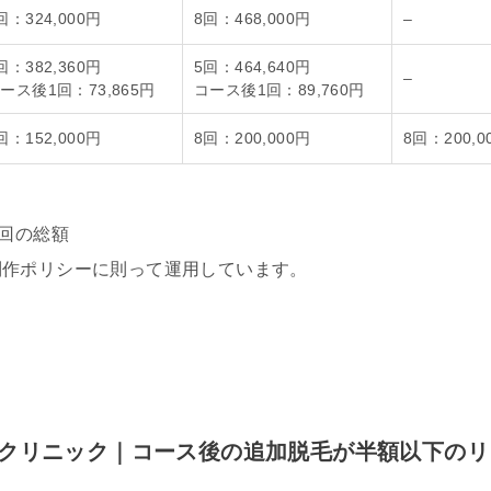
回：324,000円
8回：468,000円
–
回：382,360円
5回：464,640円
–
ース後1回：73,865円
コース後1回：89,760円
回：152,000円
8回：200,000円
8回：200,0
8回の総額
制作ポリシーに則って運用しています。
きるクリニック｜コース後の追加脱毛が半額以下のリ