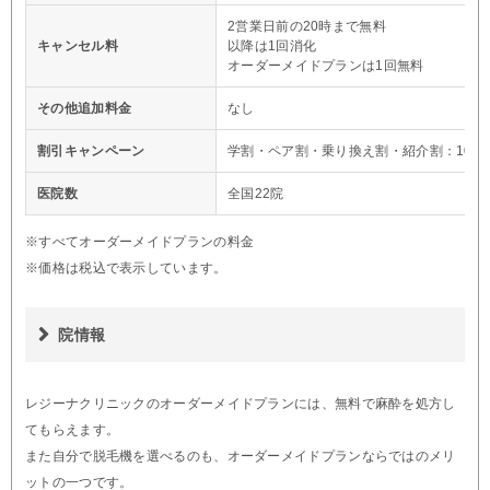
2営業日前の20時まで無料
キャンセル料
以降は1回消化
オーダーメイドプランは1回無料
その他追加料金
なし
割引キャンペーン
学割・ペア割・乗り換え割・紹介割：10%O
医院数
全国22院
※すべてオーダーメイドプランの料金
※価格は税込で表示しています。
院情報
レジーナクリニックのオーダーメイドプランには、無料で麻酔を処方し
てもらえます。
また自分で脱毛機を選べるのも、オーダーメイドプランならではのメリ
ットの一つです。