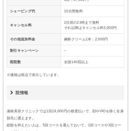
シェービング代
10分間無料
2日前の23時まで無料
キャンセル料
それ以降はキャンセル料3,000円
その他追加料金
麻酔クリーム1本：2,000円
割引キャンペーン
–
医院数
全国140院以上
※価格は税込で表示しています。
院情報
湘南美容クリニックでは1回19,000円の都度払いで、顔やVIOを除く全身
脱毛に通えます。
総額を抑えたい人は、5回コースを選んでおいて、1回コースや3回コー