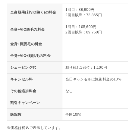
1回目：86,900円
全身脱毛(顔VIO除く)の料金
2回目以降：73,865円
1回目：105,600円
全身+VIO脱毛の料金
2回目以降：89,760円
全身+顔脱毛の料金
–
全身+VIO+顔脱毛の料金
–
シェービング代
剃り残し1部位：1,100円
キャンセル料
当日キャンセルは施術料金の10%
その他追加料金
なし
割引キャンペーン
–
医院数
全国10院
※価格は税込で表示しています。