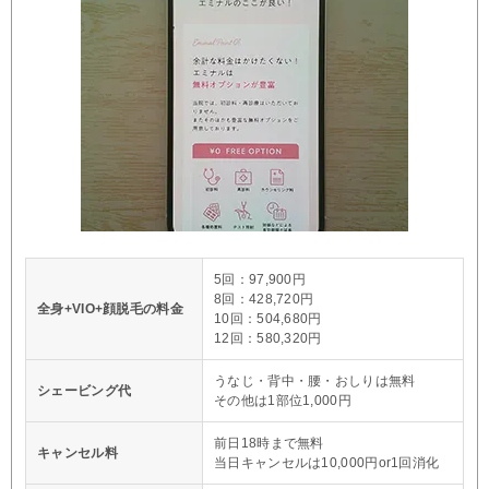
5回：97,900円
8回：428,720円
全身+VIO+顔脱毛の料金
10回：504,680円
12回：580,320円
うなじ・背中・腰・おしりは無料
シェービング代
その他は1部位1,000円
前日18時まで無料
キャンセル料
当日キャンセルは10,000円or1回消化