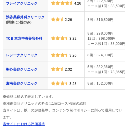
8回：222,800円
フレイアクリニック
4.26
コース後1回：38,500円
渋谷美容外科クリニック
2.26
8回：316,800円
(関東に5院のみ)
8回：298,000円
TCB 東京中央美容外科
3.32
12回：398,000円
コース後1回：38,000円
レジーナクリニック
8回：324,000円
3.26
5回：382,360円
聖心美容クリニック
2.32
コース後1回：73,865円
湘南美容クリニック
8回：152,000円
3.28
※価格は税込で表示しています。
※湘南美容クリニックの料金は1回コース×8回の総額
当サイトは、以下の評価基準、コンテンツ制作ポリシーに則って運用してい
ます。
当サイトにおける評価基準