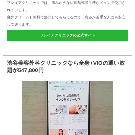
フレイアクリニックでは、痛みが少ない蓄熱式脱毛機がメインで使用さ
れています。
麻酔クリームも無料で処方してもらえるので、痛みが苦手な人にも安心
して通えます。
フレイアクリニックの公式サイト
渋谷美容外科クリニックなら全身+VIOの通い放
題が547,800円