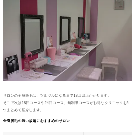
サロンの全身脱毛は、ツルツルになるまで18回以上かかります。
そこで次は18回コースや24回コース、無制限コースがお得なクリニックを5
つまとめて紹介します。
全身脱毛の通い放題におすすめのサロン