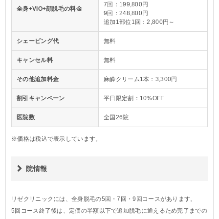
7回：199,800円
全身+VIO+顔脱毛の料金
9回：248,800円
追加1部位1回：2,800円～
シェービング代
無料
キャンセル料
無料
その他追加料金
麻酔クリーム1本：3,300円
割引キャンペーン
平日限定割：10%OFF
医院数
全国26院
※価格は税込で表示しています。
院情報
リゼクリニックには、全身脱毛の5回・7回・9回コースがあります。
5回コース終了後は、定価の半額以下で追加脱毛に通えるため完了までの