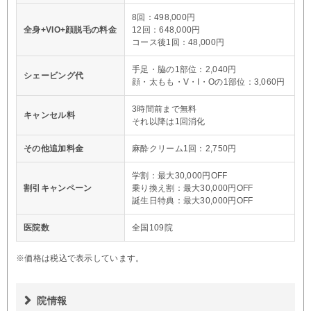
8回：498,000円
全身+VIO+顔脱毛の料金
12回：648,000円
コース後1回：48,000円
手足・脇の1部位：2,040円
シェービング代
顔・太もも・V・I・Oの1部位：3,060円
3時間前まで無料
キャンセル料
それ以降は1回消化
その他追加料金
麻酔クリーム1回：2,750円
学割：最大30,000円OFF
割引キャンペーン
乗り換え割：最大30,000円OFF
誕生日特典：最大30,000円OFF
医院数
全国109院
※価格は税込で表示しています。
院情報