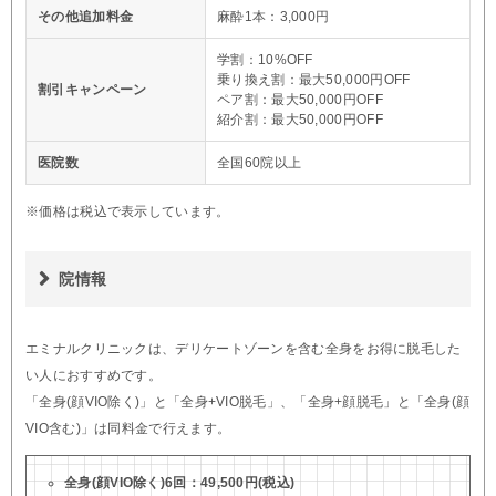
その他追加料金
麻酔1本：3,000円
学割：10%OFF
乗り換え割：最大50,000円OFF
割引キャンペーン
ペア割：最大50,000円OFF
紹介割：最大50,000円OFF
医院数
全国60院以上
※価格は税込で表示しています。
院情報
エミナルクリニックは、デリケートゾーンを含む全身をお得に脱毛した
い人におすすめです。
「全身(顔VIO除く)」と「全身+VIO脱毛」、「全身+顔脱毛」と「全身(顔
VIO含む)」は同料金で行えます。
全身(顔VIO除く)6回：49,500円(税込)