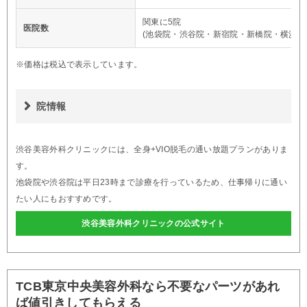
関東に5院
医院数
(池袋院・渋谷院・新宿院・新橋院・横浜院
※価格は税込で表示しています。
院情報
渋谷美容外科クリニックには、全身+VIO脱毛の通い放題プランがありま
す。
池袋院や渋谷院は平日23時まで診療を行っているため、仕事帰りに通い
たい人にもおすすめです。
渋谷美容外科クリニックの公式サイト
TCB東京中央美容外科なら不要なパーツがあれ
ば値引きしてもらえる