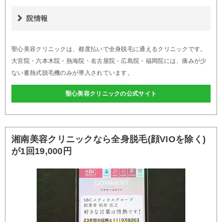
院情報
聖心美容クリニックは、都度払いで全身脱毛に通えるクリニックです。
大宮院・六本木院・熱海院・名古屋院・広島院・福岡院には、痛みが少
ない蓄熱式脱毛機のみが導入されています。
聖心美容クリニックの公式サイト
湘南美容クリニックなら全身脱毛(顔VIOを除く)
が1回19,000円