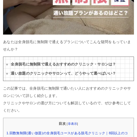
あなたは全身脱毛に無制限で通えるプランについてこんな疑問をもっていま
せんか？
全身脱毛に無制限で通えるおすすめのクリニック・サロンは？
通い放題のクリニックやサロンって、どうやって選べばいい？
この記事では、全身脱毛に無制限で通いたい人におすすめのクリニックやサ
ロンについて詳しく紹介します。
クリニックやサロンの選び方についても解説しているので、ぜひ参考にして
ください。
目次
[
非表示
]
1.回数無制限(通い放題)の全身脱毛コースがある脱毛クリニック｜8回以上のコ