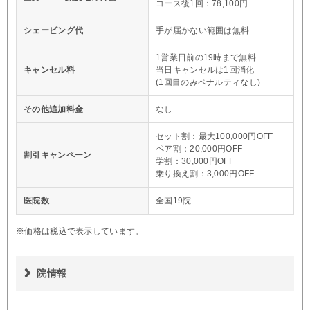
コース後1回：78,100円
シェービング代
手が届かない範囲は無料
1営業日前の19時まで無料
キャンセル料
当日キャンセルは1回消化
(1回目のみペナルティなし)
その他追加料金
なし
セット割：最大100,000円OFF
ペア割：20,000円OFF
割引キャンペーン
学割：30,000円OFF
乗り換え割：3,000円OFF
医院数
全国19院
※価格は税込で表示しています。
院情報