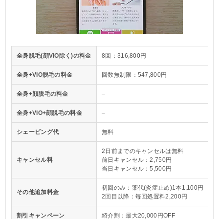
全身脱毛(顔VIO除く)の料金
8回：316,800円
全身+VIO脱毛の料金
回数無制限：547,800円
全身+顔脱毛の料金
–
全身+VIO+顔脱毛の料金
–
シェービング代
無料
2日前までのキャンセルは無料
キャンセル料
前日キャンセル：2,750円
当日キャンセル：5,500円
初回のみ：薬代(炎症止め)1本1,100円
その他追加料金
2回目以降：毎回処置料2,200円
割引キャンペーン
紹介割：最大20,000円OFF