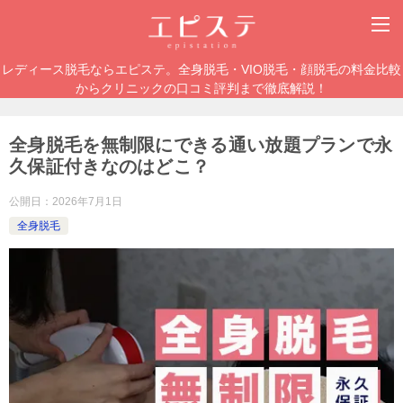
レディース脱毛ならエピステ。全身脱毛・VIO脱毛・顔脱毛の料金比較
からクリニックの口コミ評判まで徹底解説！
全身脱毛を無制限にできる通い放題プランで永
久保証付きなのはどこ？
公開日：
2026年7月1日
全身脱毛