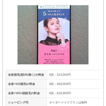
全身脱毛(顔VIO除く)の料金
8回：324,000円
全身+VIO脱毛の料金
8回：468,000円
全身+VIO+顔脱毛の料金
8回：636,000円
シェービング代
オーダーメイドプランは無料