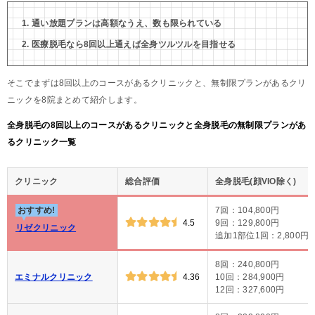
通い放題プランは高額なうえ、数も限られている
医療脱毛なら8回以上通えば全身ツルツルを目指せる
そこでまずは8回以上のコースがあるクリニックと、無制限プランがあるクリ
ニックを8院まとめて紹介します。
全身脱毛の8回以上のコースがあるクリニックと全身脱毛の無制限プランがあ
るクリニック一覧
クリニック
総合評価
全身脱毛(顔VIO除く)
おすすめ!
7回：104,800円
4.5
9回：129,800円
リゼクリニック
追加1部位1回：2,800円
8回：240,800円
エミナルクリニック
4.36
10回：284,900円
12回：327,600円