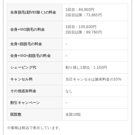
1回目：86,900円
全身脱毛(顔VIO除く)の料金
2回目以降：73,865円
1回目：105,600円
全身+VIO脱毛の料金
2回目以降：89,760円
全身+顔脱毛の料金
–
全身+VIO+顔脱毛の料金
–
シェービング代
剃り残し1部位：1,100円
キャンセル料
当日キャンセルは施術料金の10%
その他追加料金
なし
割引キャンペーン
–
医院数
全国10院
※価格は税込で表示しています。