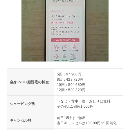
5回：97,900円
8回：428,720円
全身+VIO+顔脱毛の料金
10回：504,680円
12回：580,320円
うなじ・背中・腰・おしりは無料
シェービング代
その他は1部位1,000円
前日18時まで無料
キャンセル料
当日キャンセルは10,000円or1回消化