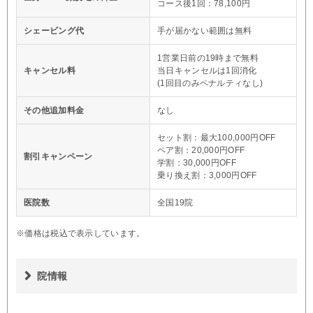
コース後1回：78,100円
シェービング代
手が届かない範囲は無料
1営業日前の19時まで無料
キャンセル料
当日キャンセルは1回消化
(1回目のみペナルティなし)
その他追加料金
なし
セット割：最大100,000円OFF
ペア割：20,000円OFF
割引キャンペーン
学割：30,000円OFF
乗り換え割：3,000円OFF
医院数
全国19院
※価格は税込で表示しています。
院情報