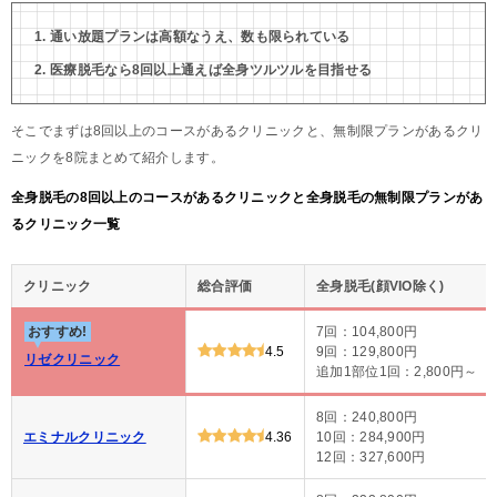
通い放題プランは高額なうえ、数も限られている
医療脱毛なら8回以上通えば全身ツルツルを目指せる
そこでまずは8回以上のコースがあるクリニックと、無制限プランがあるクリ
ニックを8院まとめて紹介します。
全身脱毛の8回以上のコースがあるクリニックと全身脱毛の無制限プランがあ
るクリニック一覧
クリニック
総合評価
全身脱毛(顔VIO除く)
おすすめ!
7回：104,800円
4.5
9回：129,800円
リゼクリニック
追加1部位1回：2,800円～
8回：240,800円
エミナルクリニック
4.36
10回：284,900円
12回：327,600円