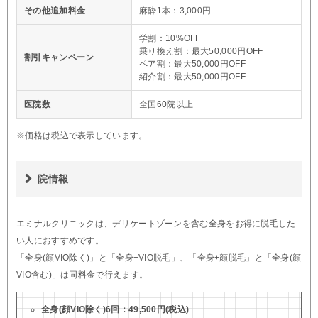
その他追加料金
麻酔1本：3,000円
学割：10%OFF
乗り換え割：最大50,000円OFF
割引キャンペーン
ペア割：最大50,000円OFF
紹介割：最大50,000円OFF
医院数
全国60院以上
※価格は税込で表示しています。
院情報
エミナルクリニックは、デリケートゾーンを含む全身をお得に脱毛した
い人におすすめです。
「全身(顔VIO除く)」と「全身+VIO脱毛」、「全身+顔脱毛」と「全身(顔
VIO含む)」は同料金で行えます。
全身(顔VIO除く)6回：49,500円(税込)