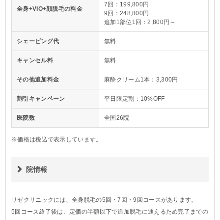
7回：199,800円
全身+VIO+顔脱毛の料金
9回：248,800円
追加1部位1回：2,800円～
シェービング代
無料
キャンセル料
無料
その他追加料金
麻酔クリーム1本：3,300円
割引キャンペーン
平日限定割：10%OFF
医院数
全国26院
※価格は税込で表示しています。
院情報
リゼクリニックには、全身脱毛の5回・7回・9回コースがあります。
5回コース終了後は、定価の半額以下で追加脱毛に通えるため完了までの