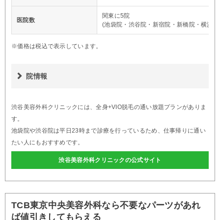
関東に5院
医院数
(池袋院・渋谷院・新宿院・新橋院・横浜院
※価格は税込で表示しています。
院情報
渋谷美容外科クリニックには、全身+VIO脱毛の通い放題プランがありま
す。
池袋院や渋谷院は平日23時まで診療を行っているため、仕事帰りに通い
たい人にもおすすめです。
渋谷美容外科クリニックの公式サイト
TCB東京中央美容外科なら不要なパーツがあれ
ば値引きしてもらえる