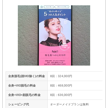
全身脱毛(顔VIO除く)の料金
8回：324,000円
全身+VIO脱毛の料金
8回：468,000円
全身+VIO+顔脱毛の料金
8回：636,000円
シェービング代
オーダーメイドプランは無料