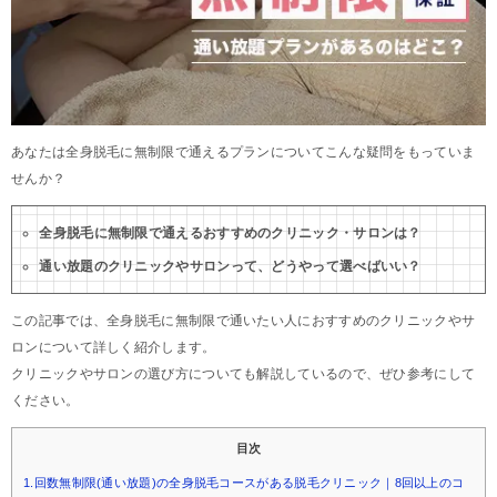
あなたは全身脱毛に無制限で通えるプランについてこんな疑問をもっていま
せんか？
全身脱毛に無制限で通えるおすすめのクリニック・サロンは？
通い放題のクリニックやサロンって、どうやって選べばいい？
この記事では、全身脱毛に無制限で通いたい人におすすめのクリニックやサ
ロンについて詳しく紹介します。
クリニックやサロンの選び方についても解説しているので、ぜひ参考にして
ください。
目次
1.回数無制限(通い放題)の全身脱毛コースがある脱毛クリニック｜8回以上のコ