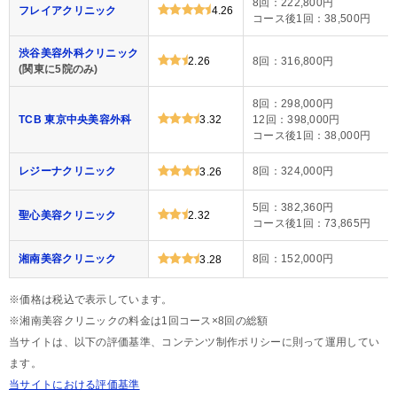
8回：222,800円
フレイアクリニック
4.26
コース後1回：38,500円
渋谷美容外科クリニック
2.26
8回：316,800円
(関東に5院のみ)
8回：298,000円
TCB 東京中央美容外科
3.32
12回：398,000円
コース後1回：38,000円
レジーナクリニック
8回：324,000円
3.26
5回：382,360円
聖心美容クリニック
2.32
コース後1回：73,865円
湘南美容クリニック
8回：152,000円
3.28
※価格は税込で表示しています。
※湘南美容クリニックの料金は1回コース×8回の総額
当サイトは、以下の評価基準、コンテンツ制作ポリシーに則って運用してい
ます。
当サイトにおける評価基準