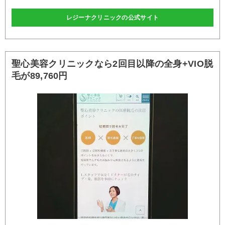
レジーナクリニックの公式サイト
聖心美容クリニックなら2回目以降の全身+VIO脱
毛が89,760円