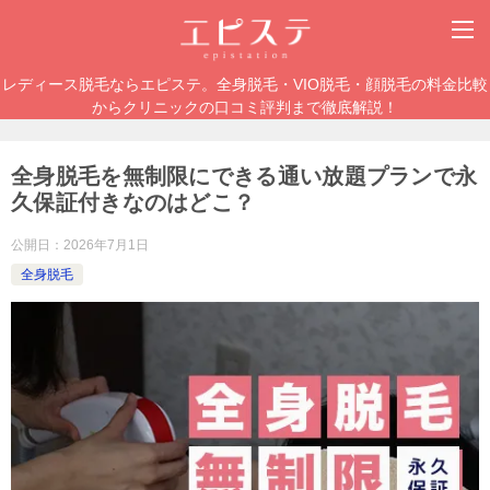
レディース脱毛ならエピステ。全身脱毛・VIO脱毛・顔脱毛の料金比較
からクリニックの口コミ評判まで徹底解説！
全身脱毛を無制限にできる通い放題プランで永
久保証付きなのはどこ？
公開日：
2026年7月1日
全身脱毛