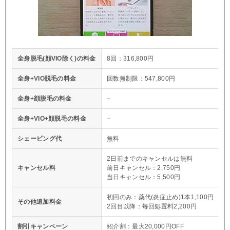
全身脱毛(顔VIO除く)の料金
8回：316,800円
全身+VIO脱毛の料金
回数無制限：547,800円
全身+顔脱毛の料金
–
全身+VIO+顔脱毛の料金
–
シェービング代
無料
2日前までのキャンセルは無料
キャンセル料
前日キャンセル：2,750円
当日キャンセル：5,500円
初回のみ：薬代(炎症止め)1本1,100円
その他追加料金
2回目以降：毎回処置料2,200円
割引キャンペーン
紹介割：最大20,000円OFF