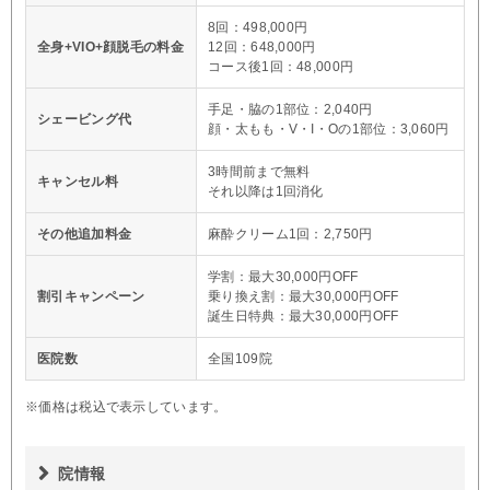
8回：498,000円
全身+VIO+顔脱毛の料金
12回：648,000円
コース後1回：48,000円
手足・脇の1部位：2,040円
シェービング代
顔・太もも・V・I・Oの1部位：3,060円
3時間前まで無料
キャンセル料
それ以降は1回消化
その他追加料金
麻酔クリーム1回：2,750円
学割：最大30,000円OFF
割引キャンペーン
乗り換え割：最大30,000円OFF
誕生日特典：最大30,000円OFF
医院数
全国109院
※価格は税込で表示しています。
院情報