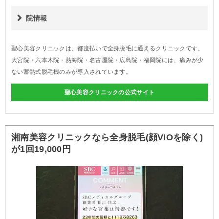
院情報
聖心美容クリニックは、都度払いで全身脱毛に通えるクリニックです。
大宮院・六本木院・熱海院・名古屋院・広島院・福岡院には、痛みが少
ない蓄熱式脱毛機のみが導入されています。
聖心美容クリニックの公式サイト
湘南美容クリニックなら全身脱毛(顔VIOを除く)
が1回19,000円