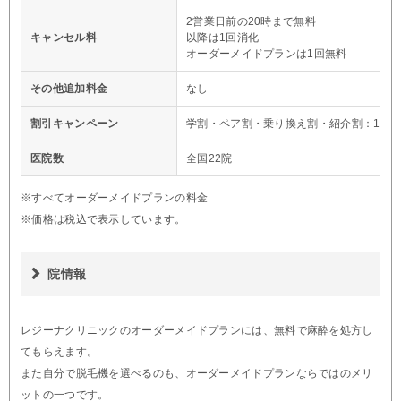
2営業日前の20時まで無料
キャンセル料
以降は1回消化
オーダーメイドプランは1回無料
その他追加料金
なし
割引キャンペーン
学割・ペア割・乗り換え割・紹介割：10%O
医院数
全国22院
※すべてオーダーメイドプランの料金
※価格は税込で表示しています。
院情報
レジーナクリニックのオーダーメイドプランには、無料で麻酔を処方し
てもらえます。
また自分で脱毛機を選べるのも、オーダーメイドプランならではのメリ
ットの一つです。