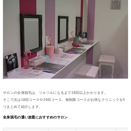
サロンの全身脱毛は、ツルツルになるまで18回以上かかります。
そこで次は18回コースや24回コース、無制限コースがお得なクリニックを5
つまとめて紹介します。
全身脱毛の通い放題におすすめのサロン