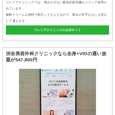
フレイアクリニックでは、痛みが少ない蓄熱式脱毛機がメインで使用さ
れています。
麻酔クリームも無料で処方してもらえるので、痛みが苦手な人にも安心
して通えます。
フレイアクリニックの公式サイト
渋谷美容外科クリニックなら全身+VIOの通い放
題が547,800円