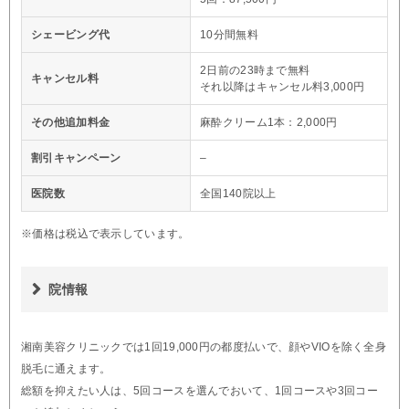
シェービング代
10分間無料
2日前の23時まで無料
キャンセル料
それ以降はキャンセル料3,000円
その他追加料金
麻酔クリーム1本：2,000円
割引キャンペーン
–
医院数
全国140院以上
※価格は税込で表示しています。
院情報
湘南美容クリニックでは1回19,000円の都度払いで、顔やVIOを除く全身
脱毛に通えます。
総額を抑えたい人は、5回コースを選んでおいて、1回コースや3回コー