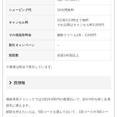
シェービング代
10分間無料
2日前の23時まで無料
キャンセル料
それ以降はキャンセル料3,000円
その他追加料金
麻酔クリーム1本：2,000円
割引キャンペーン
–
医院数
全国140院以上
※価格は税込で表示しています。
院情報
湘南美容クリニックでは1回19,000円の都度払いで、顔やVIOを除く全身
脱毛に通えます。
総額を抑えたい人は、5回コースを選んでおいて、1回コースや3回コー