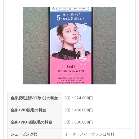
全身脱毛(顔VIO除く)の料金
8回：324,000円
全身+VIO脱毛の料金
8回：468,000円
全身+VIO+顔脱毛の料金
8回：636,000円
シェービング代
オーダーメイドプランは無料