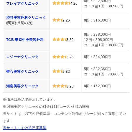
8回：222,800円
フレイアクリニック
4.26
コース後1回：38,500円
渋谷美容外科クリニック
2.26
8回：316,800円
(関東に5院のみ)
8回：298,000円
TCB 東京中央美容外科
3.32
12回：398,000円
コース後1回：38,000円
レジーナクリニック
8回：324,000円
3.26
5回：382,360円
聖心美容クリニック
2.32
コース後1回：73,865円
湘南美容クリニック
8回：152,000円
3.28
※価格は税込で表示しています。
※湘南美容クリニックの料金は1回コース×8回の総額
当サイトは、以下の評価基準、コンテンツ制作ポリシーに則って運用してい
ます。
当サイトにおける評価基準