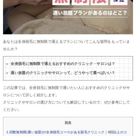
あなたは全身脱毛に無制限で通えるプランについてこんな疑問をもっていま
せんか？
全身脱毛に無制限で通えるおすすめのクリニック・サロンは？
通い放題のクリニックやサロンって、どうやって選べばいい？
この記事では、全身脱毛に無制限で通いたい人におすすめのクリニックやサ
ロンについて詳しく紹介します。
クリニックやサロンの選び方についても解説しているので、ぜひ参考にして
ください。
目次
1.回数無制限(通い放題)の全身脱毛コースがある脱毛クリニック｜8回以上のコ