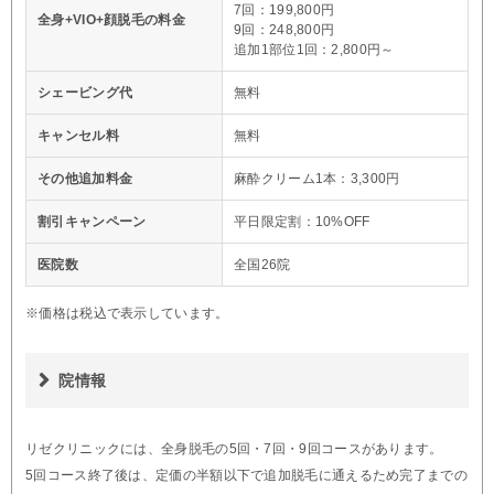
7回：199,800円
全身+VIO+顔脱毛の料金
9回：248,800円
追加1部位1回：2,800円～
シェービング代
無料
キャンセル料
無料
その他追加料金
麻酔クリーム1本：3,300円
割引キャンペーン
平日限定割：10%OFF
医院数
全国26院
※価格は税込で表示しています。
院情報
リゼクリニックには、全身脱毛の5回・7回・9回コースがあります。
5回コース終了後は、定価の半額以下で追加脱毛に通えるため完了までの