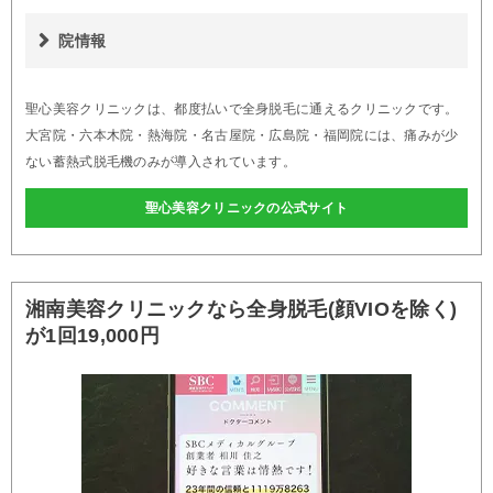
院情報
聖心美容クリニックは、都度払いで全身脱毛に通えるクリニックです。
大宮院・六本木院・熱海院・名古屋院・広島院・福岡院には、痛みが少
ない蓄熱式脱毛機のみが導入されています。
聖心美容クリニックの公式サイト
湘南美容クリニックなら全身脱毛(顔VIOを除く)
が1回19,000円