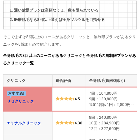
通い放題プランは高額なうえ、数も限られている
医療脱毛なら8回以上通えば全身ツルツルを目指せる
そこでまずは8回以上のコースがあるクリニックと、無制限プランがあるクリ
ニックを8院まとめて紹介します。
全身脱毛の8回以上のコースがあるクリニックと全身脱毛の無制限プランがあ
るクリニック一覧
クリニック
総合評価
全身脱毛(顔VIO除く)
おすすめ!
7回：104,800円
4.5
9回：129,800円
リゼクリニック
追加1部位1回：2,800円～
8回：240,800円
エミナルクリニック
4.36
10回：284,900円
12回：327,600円