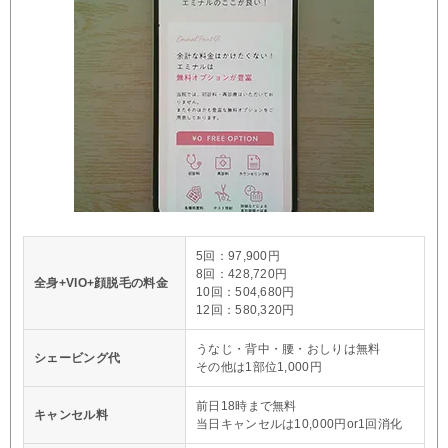
5回：97,900円
8回：428,720円
全身+VIO+顔脱毛の料金
10回：504,680円
12回：580,320円
うなじ・背中・腰・おしりは無料
シェービング代
その他は1部位1,000円
前日18時まで無料
キャンセル料
当日キャンセルは10,000円or1回消化