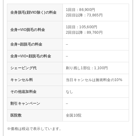
1回目：86,900円
全身脱毛(顔VIO除く)の料金
2回目以降：73,865円
1回目：105,600円
全身+VIO脱毛の料金
2回目以降：89,760円
全身+顔脱毛の料金
–
全身+VIO+顔脱毛の料金
–
シェービング代
剃り残し1部位：1,100円
キャンセル料
当日キャンセルは施術料金の10%
その他追加料金
なし
割引キャンペーン
–
医院数
全国10院
※価格は税込で表示しています。