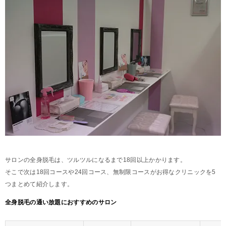
サロンの全身脱毛は、ツルツルになるまで18回以上かかります。
そこで次は18回コースや24回コース、無制限コースがお得なクリニックを5
つまとめて紹介します。
全身脱毛の通い放題におすすめのサロン