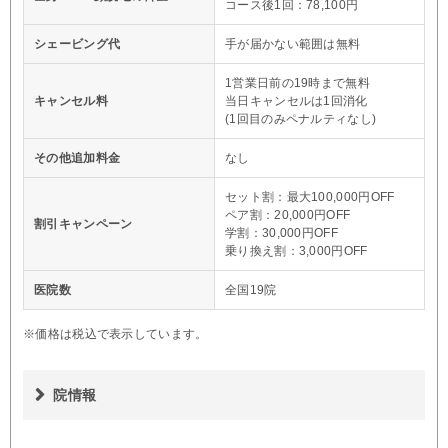
コース後1回：78,100円
シェービング代
手が届かない範囲は無料
1営業日前の19時まで無料
キャンセル料
当日キャンセルは1回消化
(1回目のみペナルティなし)
その他追加料金
なし
セット割：最大100,000円OFF
ペア割：20,000円OFF
割引キャンペーン
学割：30,000円OFF
乗り換え割：3,000円OFF
医院数
全国19院
※価格は税込で表示しています。
院情報