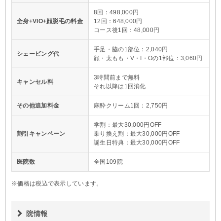
8回：498,000円
全身+VIO+顔脱毛の料金
12回：648,000円
コース後1回：48,000円
手足・脇の1部位：2,040円
シェービング代
顔・太もも・V・I・Oの1部位：3,060円
3時間前まで無料
キャンセル料
それ以降は1回消化
その他追加料金
麻酔クリーム1回：2,750円
学割：最大30,000円OFF
割引キャンペーン
乗り換え割：最大30,000円OFF
誕生日特典：最大30,000円OFF
医院数
全国109院
※価格は税込で表示しています。
院情報