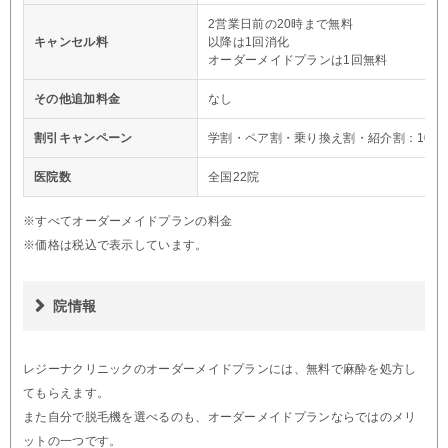
2営業日前の20時まで無料
キャンセル料
以降は1回消化
オーダーメイドプランは1回無料
その他追加料金
なし
割引キャンペーン
学割・ペア割・乗り換え割・紹介割：10%O
医院数
全国22院
※すべてオーダーメイドプランの料金
※価格は税込で表示しています。
院情報
レジーナクリニックのオーダーメイドプランには、無料で麻酔を処方し
てもらえます。
また自分で脱毛機を選べるのも、オーダーメイドプランならではのメリ
ットの一つです。