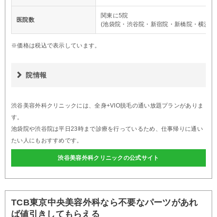
関東に5院
医院数
(池袋院・渋谷院・新宿院・新橋院・横浜院
※価格は税込で表示しています。
院情報
渋谷美容外科クリニックには、全身+VIO脱毛の通い放題プランがありま
す。
池袋院や渋谷院は平日23時まで診療を行っているため、仕事帰りに通い
たい人にもおすすめです。
渋谷美容外科クリニックの公式サイト
TCB東京中央美容外科なら不要なパーツがあれ
ば値引きしてもらえる