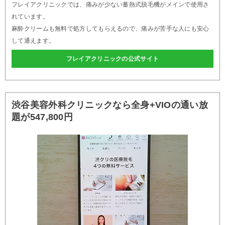
フレイアクリニックでは、痛みが少ない蓄熱式脱毛機がメインで使用さ
れています。
麻酔クリームも無料で処方してもらえるので、痛みが苦手な人にも安心
して通えます。
フレイアクリニックの公式サイト
渋谷美容外科クリニックなら全身+VIOの通い放
題が547,800円