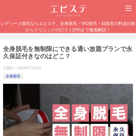
レディース脱毛ならエピステ。全身脱毛・VIO脱毛・顔脱毛の料金比較
からクリニックの口コミ評判まで徹底解説！
全身脱毛を無制限にできる通い放題プランで永
久保証付きなのはどこ？
公開日：
2026年7月1日
全身脱毛