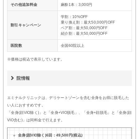
その他追加料金
麻酔1本：3,000円
学割：10%OFF
乗り換え割：最大50,000円OFF
割引キャンペーン
ペア割：最大50,000円OFF
紹介割：最大50,000円OFF
医院数
全国60院以上
※価格は税込で表示しています。
院情報
エミナルクリニックは、デリケートゾーンを含む全身をお得に脱毛した
い人におすすめです。
「全身(顔VIO除く)」と「全身+VIO脱毛」、「全身+顔脱毛」と「全身(顔
VIO含む)」は同料金で行えます。
全身(顔VIO除く)6回：49,500円(税込)