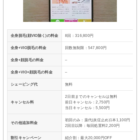
全身脱毛(顔VIO除く)の料金
8回：316,800円
全身+VIO脱毛の料金
回数無制限：547,800円
全身+顔脱毛の料金
–
全身+VIO+顔脱毛の料金
–
シェービング代
無料
2日前までのキャンセルは無料
キャンセル料
前日キャンセル：2,750円
当日キャンセル：5,500円
初回のみ：薬代(炎症止め)1本1,100円
その他追加料金
2回目以降：毎回処置料2,200円
割引キャンペーン
紹介割：最大20,000円OFF