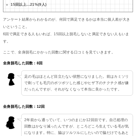
15回以上…21%(9人)
アンケート結果からわかるのが、何回で満足できるかは本当に個人差が大き
いということ。
6回で満足できる人もいれば、15回以上脱毛しないと満足できない人もいま
す。
ここで、全身脱毛にかかった回数に関する口コミを見ていきます。
全身脱毛した回数：8回
足の毛はほとんど目立たない状態になりました。前はカミソリ
で剃っても毛穴のポツポツした感じやヒザ下のチクチク感が嫌
だったんですが、それがなくなって本当に良かったです。
全身脱毛した回数：12回
2年前から通っていて、いつのまにか12回目です。自己処理の
回数はかなり減ったんですが、ところどころ生えている毛が気
になります。特に、脇はツルツルにしたいので脇だけでもあと