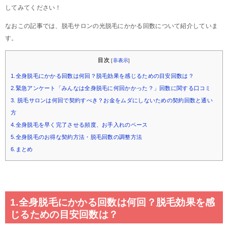
してみてください！
なおこの記事では、脱毛サロンの光脱毛にかかる回数について紹介していま
す。
目次
[
非表示
]
1.全身脱毛にかかる回数は何回？脱毛効果を感じるための目安回数は？
2.緊急アンケート「みんなは全身脱毛に何回かかった？」回数に関する口コミ
3. 脱毛サロンは何回で契約すべき？お金をムダにしないための契約回数と通い
方
4.全身脱毛を早く完了させる頻度、お手入れのペース
5.全身脱毛のお得な契約方法・脱毛回数の調整方法
6.まとめ
1.全身脱毛にかかる回数は何回？脱毛効果を感
じるための目安回数は？