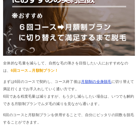
全体的な毛量を減らして、自然な毛の薄さを目指したい人におすすめなの
は、
6回コース→月額制プラン！
まずは6回のコースで契約し、コース終了後は
月額制の全身脱毛
に切り替えて
満足行くまでお手入れしていく通い方です。
6回である程度毛量は減りますが、もう少し減らしたい場合は、いつでも解約
できる月額制プランでムダ毛の減りを見ながら通います。
6回のコースと月額制プランを併用することで、自分にピッタリの回数を脱毛
することができます。