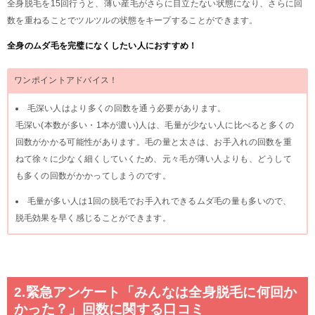
全身脱毛を15回行うと、薄い産毛がさらに目立たない状態になり、さらに回
数を重ねることでツルツルの状態をキープすることができます。
全身のムダ毛を完璧になくしたい人におすすめ！
ワンポイントアドバイス！
毛深い人はより多くの回数を通う必要があります。
毛深い(本数が多い・1本が濃い)人は、毛量が少ない人に比べると多くの
回数がかかる可能性があります。毛の量と太さは、お手入れの回数を重
ねて徐々に少なく細くしていくため、元々毛が薄い人よりも、どうして
も多くの回数がかかってしまうのです。
毛量が多い人は1回の脱毛でお手入れできるムダ毛の量も多いので、
脱毛効果を早く感じることができます。
2.緊急アンケート「みんなは全身脱毛に何回か
かった？」回数に関する口コミ