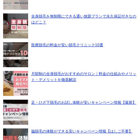
全身脱毛を無制限にできる通い放題プランで永久保証付きなの
はどこ？
医療脱毛の料金が安い脱毛クリニック10選
月額制の全身脱毛がおすすめのサロン｜料金の仕組みやメリッ
ト・デメリットを徹底解説
足・ひざ下脱毛のお試し体験が安いキャンペーン情報【最新】
脇脱毛の体験ができる安いキャンペーン情報【はしご不要】