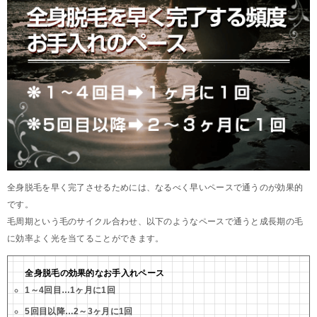
全身脱毛を早く完了させるためには、なるべく早いペースで通うのが効果的
です。
毛周期という毛のサイクル合わせ、以下のようなペースで通うと成長期の毛
に効率よく光を当てることができます。
全身脱毛の効果的なお手入れペース
1～4回目…1ヶ月に1回
5回目以降…2～3ヶ月に1回