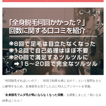
「何回脱毛すればいいの？」「何回で効果を感じるの？」という疑問をさら
に解明するため、全身脱毛を完了した人に43人にアンケートを実施。
「
全身脱毛でムダ毛が気にならなくなった回数
」を調査しました！気になる
結果はこちら！