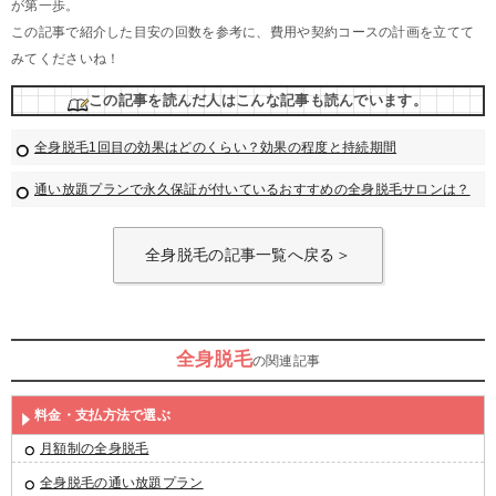
が第一歩。
この記事で紹介した目安の回数を参考に、費用や契約コースの計画を立てて
みてくださいね！
この記事を読んだ人はこんな記事も読んでいます。
全身脱毛1回目の効果はどのくらい？効果の程度と持続期間
通い放題プランで永久保証が付いているおすすめの全身脱毛サロンは？
全身脱毛の記事一覧へ戻る＞
全身脱毛
の関連記事
料金・支払方法で選ぶ
月額制の全身脱毛
全身脱毛の通い放題プラン