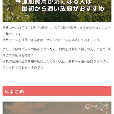
回数コース終了後、1回ずつ延長して脱毛回数を調整できるかはサロンによっ
て異なります。
回数コースを延長できるかは、サロンのコースを確認してみましょう。
また、月額制プランのあるサロンなら、契約を月額制に切り替えることで1回
単位での延長も可能！
回数の延長や追加費用を気にしたくない人は、最初から通い放題プランのサ
ロンへ行くのもおすすめです。
6.まとめ