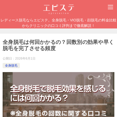
レディース脱毛ならエピステ。全身脱毛・VIO脱毛・顔脱毛の料金比較
からクリニックの口コミ評判まで徹底解説！
全身脱毛は何回かかるの？回数別の効果や早く
脱毛を完了させる頻度
公開日：
2026年6月1日
全身脱毛