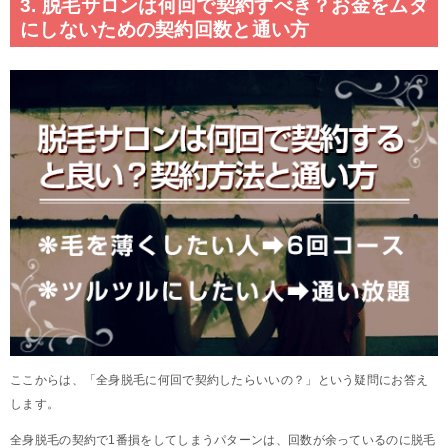
3. 脱毛サロンは何回で契約すべき？お金をムダ
にしないための契約回数と通い方
ここからは、「全身脱毛に何回で契約したらいいの？」という疑問にお答え
します。
全身脱毛の契約で1番損をしてしまうパターンは、回数が余っているのに脱毛