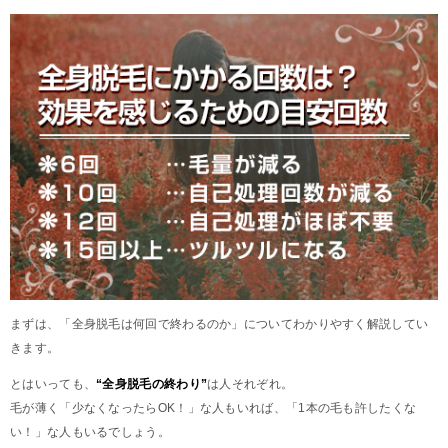
まずは、「全身脱毛は何回で終わるのか」についてわかりやすく解説してい
きます。
とはいっても、
“全身脱毛の終わり”
は人それぞれ。
毛が薄く「少なくなったらOK！」な人もいれば、「1本の毛も許したくな
い！」な人もいるでしょう。