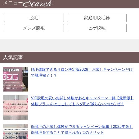
メニュー
脱毛
家庭用脱毛器
メンズ脱毛
ヒゲ脱毛
人気記事
脱毛体験できるサロン決定版2026！お試しキャンペーンだけ
で脱毛完了！？
VIO脱毛の安いお試し体験があるキャンペーン一覧【最新版】
体験プランをはしごしてもムダ毛が減らないのはなぜ？
顔脱毛のお試し体験ができるキャンペーン情報【2025年版】
顔脱毛をすることで得られる3つのメリット