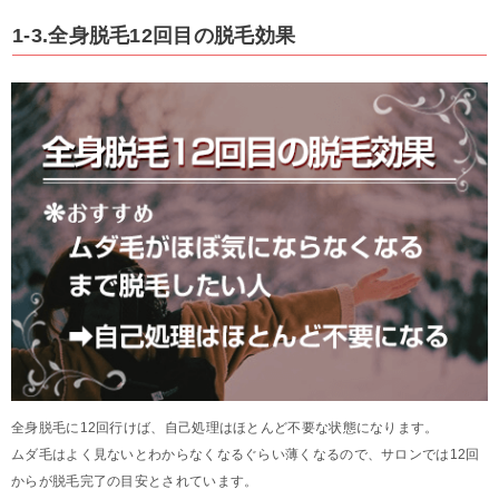
1-3.全身脱毛12回目の脱毛効果
全身脱毛に12回行けば、自己処理はほとんど不要な状態になります。
ムダ毛はよく見ないとわからなくなるぐらい薄くなるので、サロンでは12回
からが脱毛完了の目安とされています。