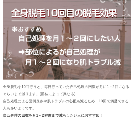
全身脱毛を10回行うと、毎日行っていた自己処理の回数が月に1～2回になる
ぐらいまで減ります。(部位によって異なる)
自己処理による面倒臭さや肌トラブルの心配も減るため、10回で満足できる
人も多いようです。
自己処理の回数を月1～2程度まで減らしたい人におすすめ！