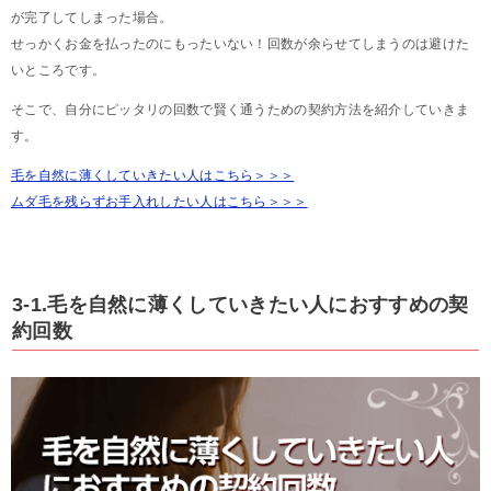
が完了してしまった場合。
せっかくお金を払ったのにもったいない！回数が余らせてしまうのは避けた
いところです。
そこで、自分にピッタリの回数で賢く通うための契約方法を紹介していきま
す。
毛を自然に薄くしていきたい人はこちら＞＞＞
ムダ毛を残らずお手入れしたい人はこちら＞＞＞
3-1.毛を自然に薄くしていきたい人におすすめの契
約回数