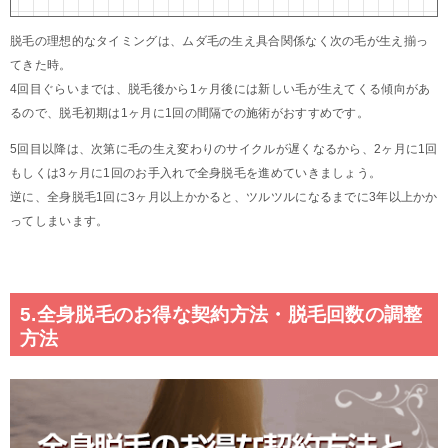
脱毛の理想的なタイミングは、ムダ毛の生え具合関係なく次の毛が生え揃っ
てきた時。
4回目ぐらいまでは、脱毛後から1ヶ月後には新しい毛が生えてくる傾向があ
るので、脱毛初期は1ヶ月に1回の間隔での施術がおすすめです。
5回目以降は、次第に毛の生え変わりのサイクルが遅くなるから、2ヶ月に1回
もしくは3ヶ月に1回のお手入れで全身脱毛を進めていきましょう。
逆に、全身脱毛1回に3ヶ月以上かかると、ツルツルになるまでに3年以上かか
ってしまいます。
5.全身脱毛のお得な契約方法・脱毛回数の調整
方法