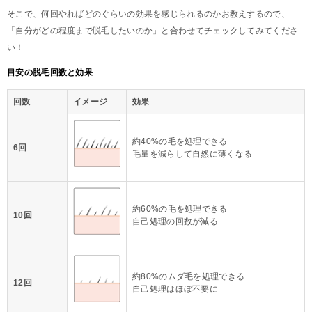
そこで、何回やればどのぐらいの効果を感じられるのかお教えするので、
「自分がどの程度まで脱毛したいのか」と合わせてチェックしてみてくださ
い！
目安の脱毛回数と効果
回数
イメージ
効果
約40%の毛を処理できる
6回
毛量を減らして自然に薄くなる
約60%の毛を処理できる
10回
自己処理の回数が減る
約80%のムダ毛を処理できる
12回
自己処理はほぼ不要に