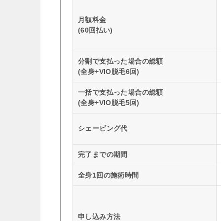
月額料金
(60回払い)
分割で支払った場合の総額
(全身+VIO脱毛6回)
一括で支払った場合の総額
(全身+VIO脱毛5回)
シェービング代
完了までの期間
全身1回の施術時間
申し込み方法