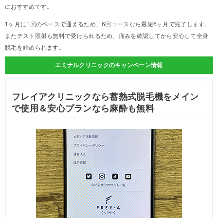
におすすめです。
1ヶ月に1回のペースで通えるため、6回コースなら最短6ヶ月で完了します。
またテスト照射も無料で受けられるため、痛みを確認してから安心して全身
脱毛を始められます。
エミナルクリニックのキャンペーン情報
フレイアクリニックなら蓄熱式脱毛機をメイン
で使用＆安心プランなら麻酔も無料