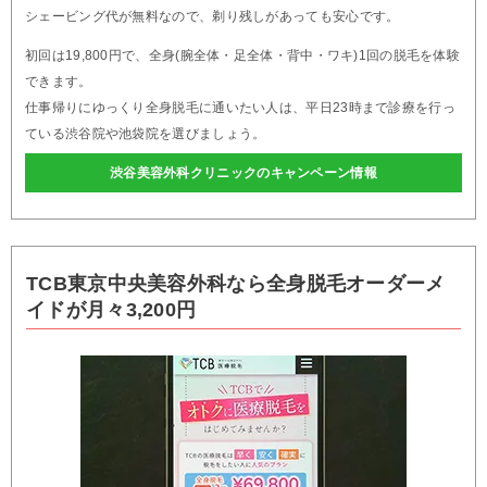
シェービング代が無料なので、剃り残しがあっても安心です。
初回は19,800円で、全身(腕全体・足全体・背中・ワキ)1回の脱毛を体験
できます。
仕事帰りにゆっくり全身脱毛に通いたい人は、平日23時まで診療を行っ
ている渋谷院や池袋院を選びましょう。
渋谷美容外科クリニックのキャンペーン情報
TCB東京中央美容外科なら全身脱毛オーダーメ
イドが月々3,200円