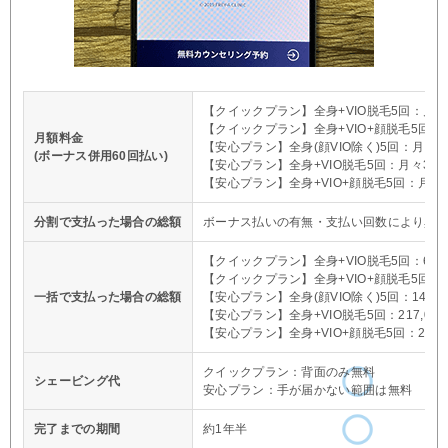
【クイックプラン】全身+VIO脱毛5回：月々1
【クイックプラン】全身+VIO+顔脱毛5回：月
月額料金
【安心プラン】全身(顔VIO除く)5回：月々2,
(ボーナス併用60回払い)
【安心プラン】全身+VIO脱毛5回：月々3,90
【安心プラン】全身+VIO+顔脱毛5回：月々5,
分割で支払った場合の総額
ボーナス払いの有無・支払い回数により異
【クイックプラン】全身+VIO脱毛5回：69,3
【クイックプラン】全身+VIO+顔脱毛5回：11
一括で支払った場合の総額
【安心プラン】全身(顔VIO除く)5回：148,0
【安心プラン】全身+VIO脱毛5回：217,00
【安心プラン】全身+VIO+顔脱毛5回：266,
クイックプラン：背面のみ無料
シェービング代
安心プラン：手が届かない範囲は無料
完了までの期間
約1年半