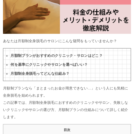
あなたは月額制全身脱毛のサロンにこんな疑問をもっていませんか？
月額制プランがおすすめのクリニック・サロンはどこ？
何を基準にクリニックやサロンを選べばいい？
月額制全身脱毛ってどんな仕組み？
月額制プランなら「まとまったお金が用意できない…」という人にも気軽に
全身脱毛を始められます。
この記事では、月額制全身脱毛におすすめのクリニックやサロン、失敗しな
いクリニックやサロンの選び方、月額制プランの仕組みについて詳しく紹介
します。
目次