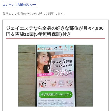
コンテンツ制作ポリシー
各サロンの特徴をそれぞれ詳しく説明します。
ジェイエステなら全身の好きな部位が月々4,900
円＆両脇12回(5年無料保証)付き