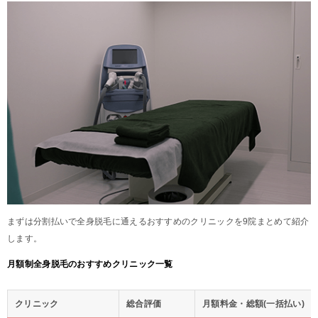
まずは分割払いで全身脱毛に通えるおすすめのクリニックを9院まとめて紹介
します。
月額制全身脱毛のおすすめクリニック一覧
クリニック
総合評価
月額料金・総額(一括払い)