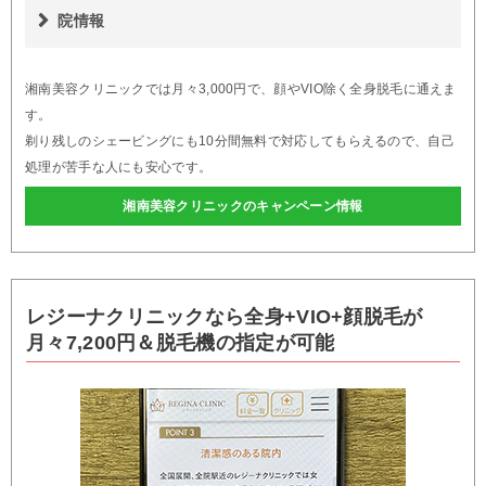
院情報
湘南美容クリニックでは月々3,000円で、顔やVIO除く全身脱毛に通えま
す。
剃り残しのシェービングにも10分間無料で対応してもらえるので、自己
処理が苦手な人にも安心です。
湘南美容クリニックのキャンペーン情報
レジーナクリニックなら全身+VIO+顔脱毛が
月々7,200円＆脱毛機の指定が可能