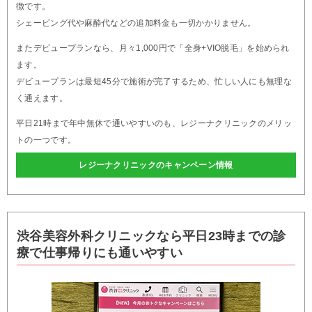
徴です。
シェービング代や麻酔代などの追加料金も一切かかりません。
またデビュープランなら、月々1,000円で「全身+VIO脱毛」を始められ
ます。
デビュープランは最短45分で施術が完了するため、忙しい人にも無理な
く通えます。
平日21時まで年中無休で通いやすいのも、レジーナクリニックのメリッ
トの一つです。
レジーナクリニックのキャンペーン情報
渋谷美容外科クリニックなら平日23時までの診
療で仕事帰りにも通いやすい