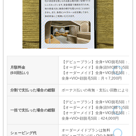
【デビュープラン】全身+VIO脱毛5回：月々1
月額料金
【オーダーメイド】全身(顔VIO除く)5回：月々
(60回払い)
【オーダーメイド】全身+VIO脱毛5回：月々5
全身+VIO+顔脱毛5回：月々7,200円
分割で支払った場合の総額
ボーナス払いの有無・支払い回数により異
【デビュープラン】全身+VIO脱毛5回：52,8
【オーダーメイド】全身(顔VIO除く)5回：216
一括で支払った場合の総額
【オーダーメイド】全身+VIO脱毛5回：312,
全身+VIO+顔脱毛5回：424,000円
オーダーメイドプランは無料
シェービング代
デビュープランはI・Oのみ無料