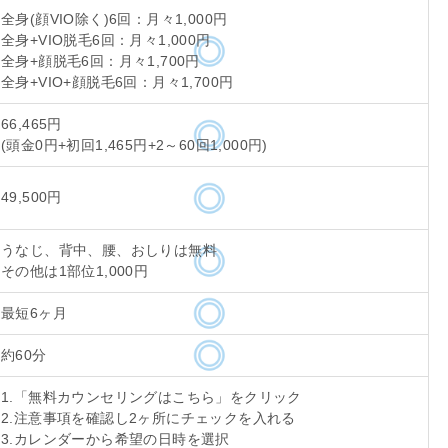
全身(顔VIO除く)6回：月々1,000円
全身+VIO脱毛6回：月々1,000円
全身+顔脱毛6回：月々1,700円
全身+VIO+顔脱毛6回：月々1,700円
66,465円
(頭金0円+初回1,465円+2～60回1,000円)
49,500円
うなじ、背中、腰、おしりは無料
その他は1部位1,000円
最短6ヶ月
約60分
1.「無料カウンセリングはこちら」をクリック
2.注意事項を確認し2ヶ所にチェックを入れる
3.カレンダーから希望の日時を選択