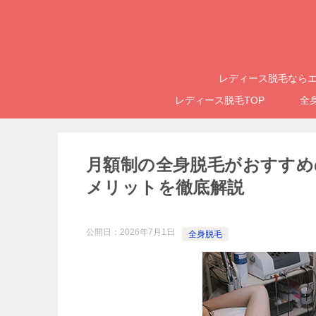
レディース脱毛ならエ
レディース脱毛TOP
全
月額制の全身脱毛がおすすめ
メリットを徹底解説
公開日：
2026年7月1日
全身脱毛