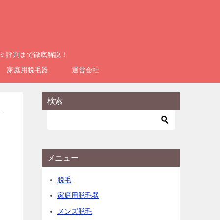
コミ評判まで徹底解説！
家庭用脱毛器
運営会社
検索
デ
メニュー
脱毛
家庭用脱毛器
メンズ脱毛