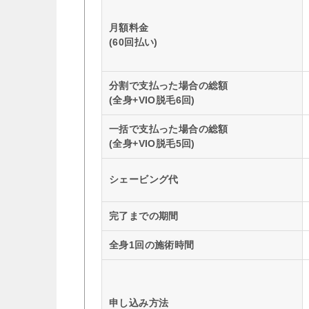
月額料金
(60回払い)
分割で支払った場合の総額
(全身+VIO脱毛6回)
一括で支払った場合の総額
(全身+VIO脱毛5回)
シェービング代
完了までの期間
全身1回の施術時間
申し込み方法