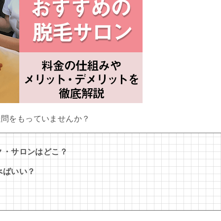
疑問をもっていませんか？
ク・サロンはどこ？
べばいい？