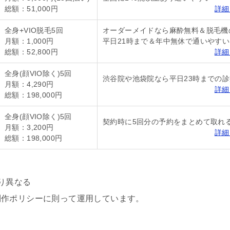
総額：51,000円
詳細
全身+VIO脱毛5回
オーダーメイドなら麻酔無料＆脱毛機
月額：1,000円
平日21時まで＆年中無休で通いやすい
総額：52,800円
詳細
全身(顔VIO除く)5回
渋谷院や池袋院なら平日23時までの診
月額：4,290円
詳細
総額：198,000円
全身(顔VIO除く)5回
契約時に5回分の予約をまとめて取れ
月額：3,200円
詳細
総額：198,000円
り異なる
制作ポリシーに則って運用しています。