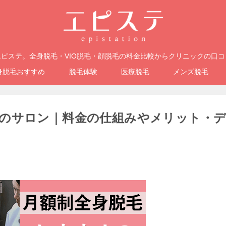
ピステ。全身脱毛・VIO脱毛・顔脱毛の料金比較からクリニックの口
身脱毛おすすめ
脱毛体験
医療脱毛
メンズ脱毛
のサロン｜料金の仕組みやメリット・