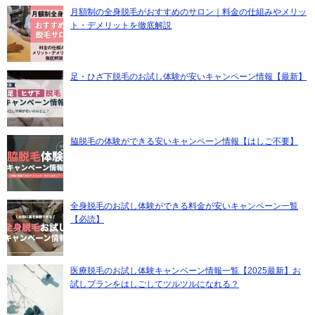
月額制の全身脱毛がおすすめのサロン｜料金の仕組みやメリッ
ト・デメリットを徹底解説
足・ひざ下脱毛のお試し体験が安いキャンペーン情報【最新】
脇脱毛の体験ができる安いキャンペーン情報【はしご不要】
全身脱毛のお試し体験ができる料金が安いキャンペーン一覧
【必読】
医療脱毛のお試し体験キャンペーン情報一覧【2025最新】お
試しプランをはしごしてツルツルになれる？