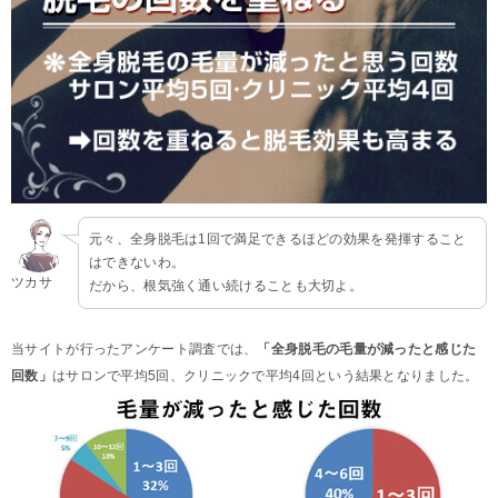
元々、全身脱毛は1回で満足できるほどの効果を発揮すること
はできないわ。
ツカサ
だから、根気強く通い続けることも大切よ。
当サイトが行ったアンケート調査では、
「全身脱毛の毛量が減ったと感じた
回数」
はサロンで平均5回、クリニックで平均4回という結果となりました。