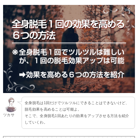
全身脱毛は1回だけでツルツルにできることはできないけど、
脱毛効果を高めることは可能よ。
ツカサ
そこで、全身脱毛1回あたりの効果をアップさせる方法を紹介
していくわ。