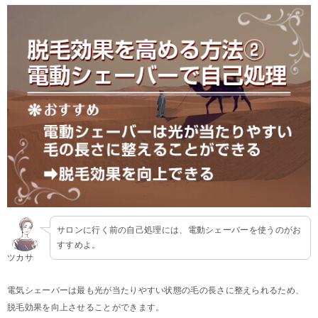
サロンに行く前の自己処理には、電動シェーバーを使うのがお
すすめよ。
ツカサ
電気シェーバーは最も光が当たりやすい状態の毛の長さに整えられるため、
脱毛効果を向上させることができます。