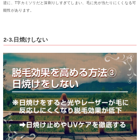
逆に、T字カミソリだと深剃りしすぎてしまい、毛に光が当たりにくくなる可
能性があります。
2-3.日焼けしない