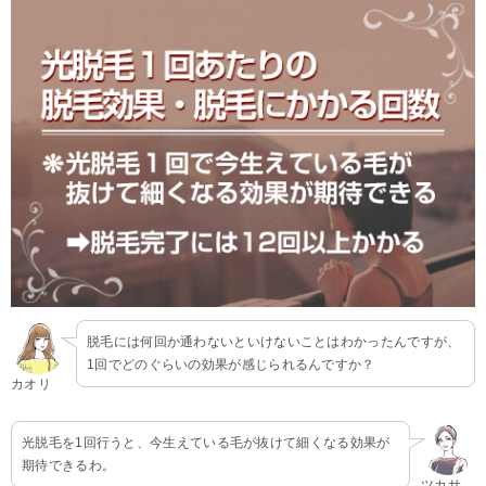
脱毛には何回か通わないといけないことはわかったんですが、
1回でどのぐらいの効果が感じられるんですか？
カオリ
光脱毛を1回行うと、今生えている毛が抜けて細くなる効果が
期待できるわ。
ツカサ