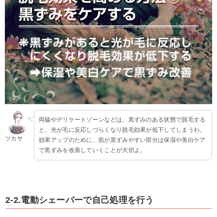
両脇やデリケートゾーンなどは、黒ずみのある状態で脱毛する
と、光が毛に反応しづらくなり脱毛効果が低下してしまうわ。
ツカサ
効果アップのために、肌が黒ずみやすい部分は保湿や美白ケア
で黒ずみを改善していくことが大切よ。
2-2.電動シェーバーで自己処理を行う