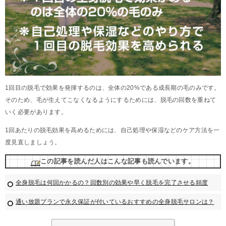
1回目の脱毛で効果を発揮するのは、全体の20%である成長期の毛のみです。
そのため、毛が生えてこなくなるようにするためには、脱毛の回数を重ねて
いく必要があります。
1回あたりの脱毛効果を高めるためには、自己処理や保湿などのケア方法を一
度見直しましょう。
この記事を読んだ人はこんな記事も読んでいます。
全身脱毛は何回かかるの？回数別の効果や早く脱毛を完了させる頻度
通い放題プランで永久保証が付いているおすすめの全身脱毛サロンは？