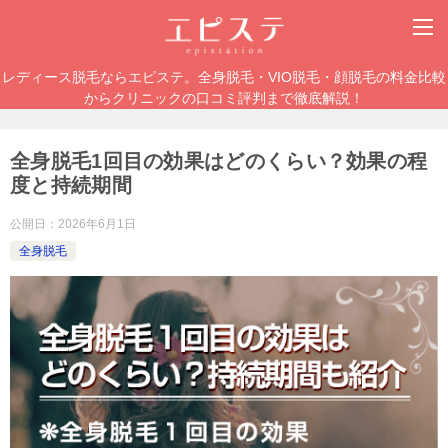
レディース脱毛ならエピステ。全身脱毛・VIO脱毛・顔脱毛の料金比較
からクリニックの口コミ評判まで徹底解説！
全身脱毛1回目の効果はどのくらい？効果の程
度と持続期間
公開日：
2026年6月1日
全身脱毛