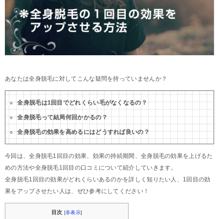
あなたは全身脱毛に対してこんな疑問を持っていませんか？
全身脱毛は1回目でどれくらい毛がなくなるの？
全身脱毛って結局何回かかるの？
全身脱毛の効果を高めるにはどうすれば良いの？
今回は、全身脱毛1回目の効果、効果の持続期間、全身脱毛の効果を上げるた
めの方法や全身脱毛1回目の口コミについて紹介していきます。
全身脱毛1回目の効果がどれくらいあるのかを詳しく知りたい人、1回目の効
果をアップさせたい人は、ぜひ参考にしてください！
目次
[
非表示
]