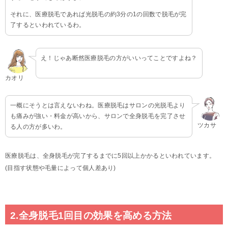
それに、医療脱毛であれば光脱毛の約3分の1の回数で脱毛が完
了するといわれているわ。
え！じゃあ断然医療脱毛の方がいいってことですよね？
カオリ
一概にそうとは言えないわね。医療脱毛はサロンの光脱毛より
も痛みが強い・料金が高いから、サロンで全身脱毛を完了させ
ツカサ
る人の方が多いわ。
医療脱毛は、全身脱毛が完了するまでに5回以上かかるといわれています。
(目指す状態や毛量によって個人差あり)
2.全身脱毛1回目の効果を高める方法