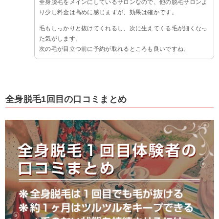
全身脱毛をメインにしているサロンなので、他の脱毛サロンよ
り少し料金は高めに感じますが、効果は確かです。
毛もしっかりと抜けてくれるし、次に生えてくる毛が細くなっ
た気がします。
次の毛が目立つ前に予約が取れるところも良いですね。
全身脱毛1回目の口コミまとめ