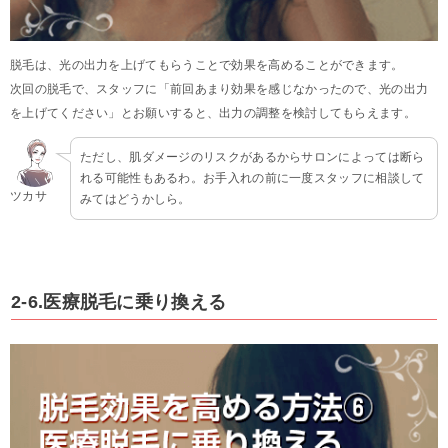
脱毛は、光の出力を上げてもらうことで効果を高めることができます。
次回の脱毛で、スタッフに「前回あまり効果を感じなかったので、光の出力
を上げてください」とお願いすると、出力の調整を検討してもらえます。
ただし、肌ダメージのリスクがあるからサロンによっては断ら
れる可能性もあるわ。お手入れの前に一度スタッフに相談して
ツカサ
みてはどうかしら。
2-6.医療脱毛に乗り換える