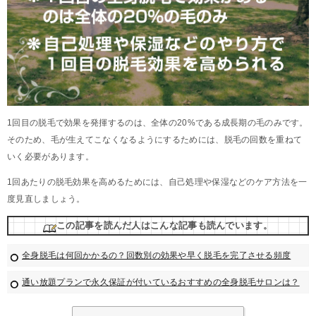
1回目の脱毛で効果を発揮するのは、全体の20%である成長期の毛のみです。
そのため、毛が生えてこなくなるようにするためには、脱毛の回数を重ねて
いく必要があります。
1回あたりの脱毛効果を高めるためには、自己処理や保湿などのケア方法を一
度見直しましょう。
この記事を読んだ人はこんな記事も読んでいます。
全身脱毛は何回かかるの？回数別の効果や早く脱毛を完了させる頻度
通い放題プランで永久保証が付いているおすすめの全身脱毛サロンは？