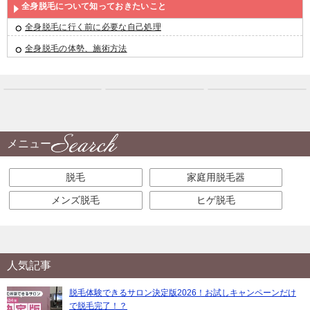
全身脱毛について知っておきたいこと
全身脱毛に行く前に必要な自己処理
全身脱毛の体勢、施術方法
メニュー
脱毛
家庭用脱毛器
メンズ脱毛
ヒゲ脱毛
人気記事
脱毛体験できるサロン決定版2026！お試しキャンペーンだけ
で脱毛完了！？