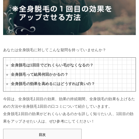
あなたは全身脱毛に対してこんな疑問を持っていませんか？
全身脱毛は1回目でどれくらい毛がなくなるの？
全身脱毛って結局何回かかるの？
全身脱毛の効果を高めるにはどうすれば良いの？
今回は、全身脱毛1回目の効果、効果の持続期間、全身脱毛の効果を上げるた
めの方法や全身脱毛1回目の口コミについて紹介していきます。
全身脱毛1回目の効果がどれくらいあるのかを詳しく知りたい人、1回目の効
果をアップさせたい人は、ぜひ参考にしてください！
目次