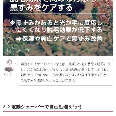
両脇やデリケートゾーンなどは、黒ずみのある状態で脱毛する
と、光が毛に反応しづらくなり脱毛効果が低下してしまうわ。
ツカサ
効果アップのために、肌が黒ずみやすい部分は保湿や美白ケア
で黒ずみを改善していくことが大切よ。
2-2.電動シェーバーで自己処理を行う