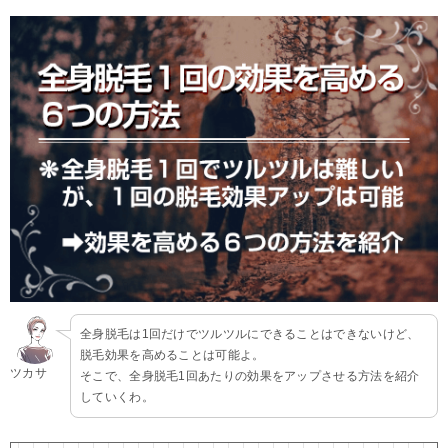
全身脱毛は1回だけでツルツルにできることはできないけど、
脱毛効果を高めることは可能よ。
ツカサ
そこで、全身脱毛1回あたりの効果をアップさせる方法を紹介
していくわ。