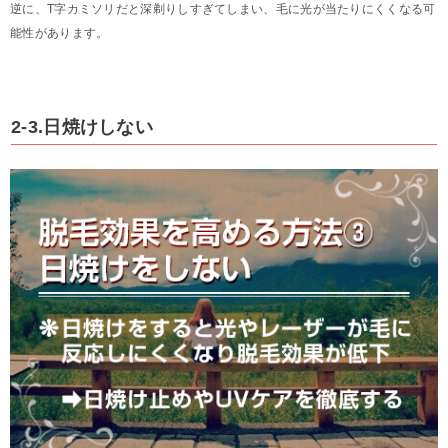
逆に、T字カミソリだと深剃りしすぎてしまい、毛に光が当たりにくくなる可
能性があります。
2-3.日焼けしない