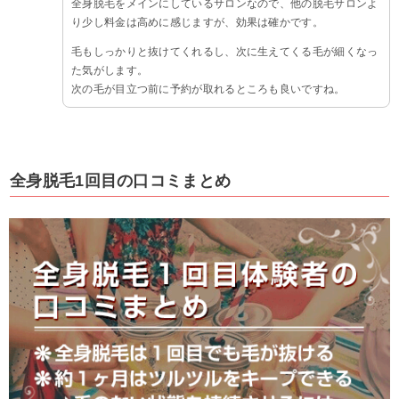
全身脱毛をメインにしているサロンなので、他の脱毛サロンよ
り少し料金は高めに感じますが、効果は確かです。
毛もしっかりと抜けてくれるし、次に生えてくる毛が細くなっ
た気がします。
次の毛が目立つ前に予約が取れるところも良いですね。
全身脱毛1回目の口コミまとめ