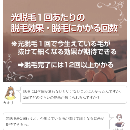
脱毛には何回か通わないといけないことはわかったんですが、
1回でどのぐらいの効果が感じられるんですか？
カオリ
光脱毛を1回行うと、今生えている毛が抜けて細くなる効果が
期待できるわ。
ツカサ