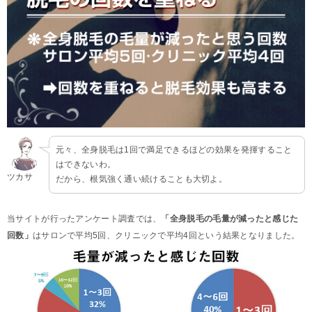
元々、全身脱毛は1回で満足できるほどの効果を発揮すること
はできないわ。
ツカサ
だから、根気強く通い続けることも大切よ。
当サイトが行ったアンケート調査では、
「全身脱毛の毛量が減ったと感じた
回数」
はサロンで平均5回、クリニックで平均4回という結果となりました。