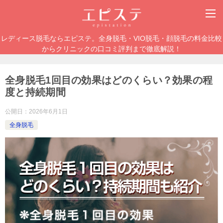
レディース脱毛ならエピステ。全身脱毛・VIO脱毛・顔脱毛の料金比較
からクリニックの口コミ評判まで徹底解説！
全身脱毛1回目の効果はどのくらい？効果の程
度と持続期間
公開日：
2026年6月1日
全身脱毛