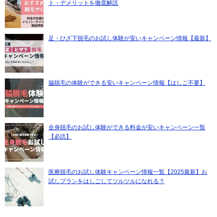
ト・デメリットを徹底解説
足・ひざ下脱毛のお試し体験が安いキャンペーン情報【最新】
脇脱毛の体験ができる安いキャンペーン情報【はしご不要】
全身脱毛のお試し体験ができる料金が安いキャンペーン一覧
【必読】
医療脱毛のお試し体験キャンペーン情報一覧【2025最新】お
試しプランをはしごしてツルツルになれる？