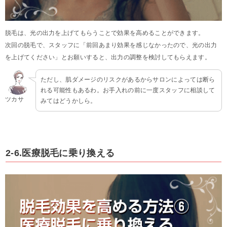
脱毛は、光の出力を上げてもらうことで効果を高めることができます。
次回の脱毛で、スタッフに「前回あまり効果を感じなかったので、光の出力
を上げてください」とお願いすると、出力の調整を検討してもらえます。
ただし、肌ダメージのリスクがあるからサロンによっては断ら
れる可能性もあるわ。お手入れの前に一度スタッフに相談して
ツカサ
みてはどうかしら。
2-6.医療脱毛に乗り換える