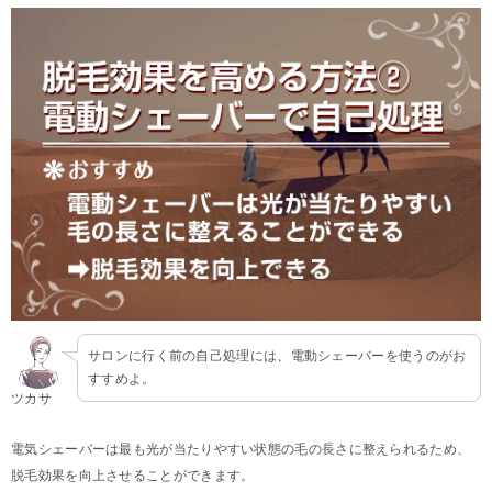
サロンに行く前の自己処理には、電動シェーバーを使うのがお
すすめよ。
ツカサ
電気シェーバーは最も光が当たりやすい状態の毛の長さに整えられるため、
脱毛効果を向上させることができます。