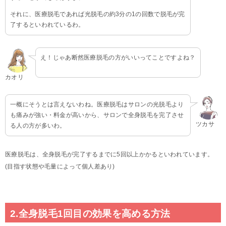
それに、医療脱毛であれば光脱毛の約3分の1の回数で脱毛が完
了するといわれているわ。
え！じゃあ断然医療脱毛の方がいいってことですよね？
カオリ
一概にそうとは言えないわね。医療脱毛はサロンの光脱毛より
も痛みが強い・料金が高いから、サロンで全身脱毛を完了させ
ツカサ
る人の方が多いわ。
医療脱毛は、全身脱毛が完了するまでに5回以上かかるといわれています。
(目指す状態や毛量によって個人差あり)
2.全身脱毛1回目の効果を高める方法