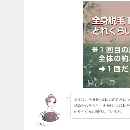
まずは、全身脱毛1回目の効果に
結論から言うと、全身脱毛は1回
のサイクルに関係しているわ。
ツカサ