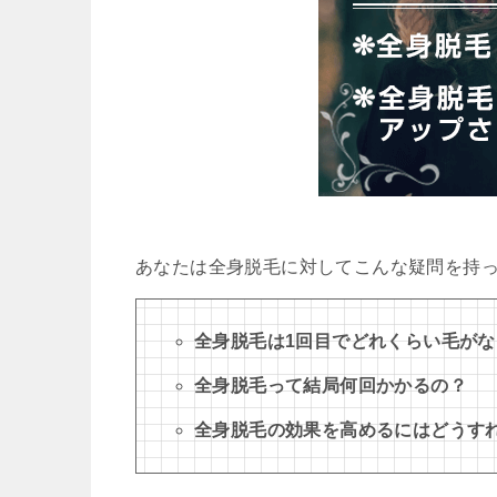
あなたは全身脱毛に対してこんな疑問を持
全身脱毛は1回目でどれくらい毛が
全身脱毛って結局何回かかるの？
全身脱毛の効果を高めるにはどうす