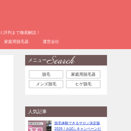
コミ評判まで徹底解説！
家庭用脱毛器
運営会社
メニュー
脱毛
家庭用脱毛器
メンズ脱毛
ヒゲ脱毛
人気記事
脱毛体験できるサロン決定版
2026！お試しキャンペーンだ