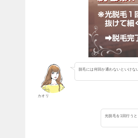
脱毛には何回か通わないといけな
カオリ
光脱毛を1回行う