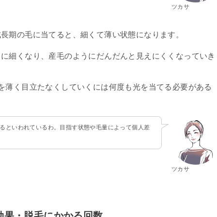
ツカサ
成長期の毛に当てると、細くて薄い状態になります。
らに細くなり、産毛のようにだんだんと見えにくくなっていき
を薄く目立たなくしていくには何度も光を当てる必要がある
かるといわれているわ。目指す状態や毛量によって個人差
ツカサ
毛効果・脱毛にかかる回数