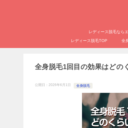
レディース脱毛ならエ
レディース脱毛TOP
全
全身脱毛1回目の効果はどの
公開日：
2026年6月1日
全身脱毛