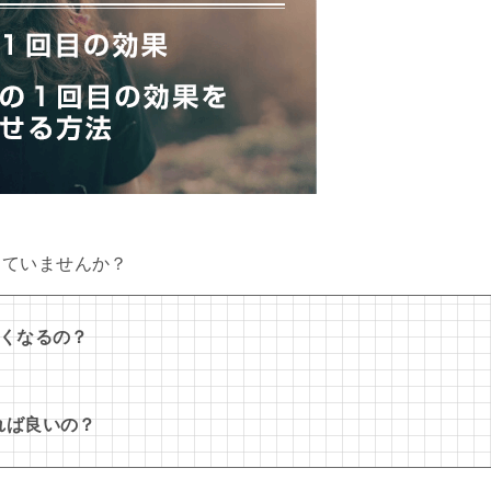
っていませんか？
なくなるの？
れば良いの？