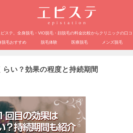
ピステ。全身脱毛・VIO脱毛・顔脱毛の料金比較からクリニックの口
身脱毛おすすめ
脱毛体験
医療脱毛
メンズ脱毛
くらい？効果の程度と持続期間