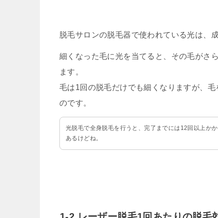
脱毛サロンの脱毛器で使われている光は、
細くなった毛に光を当てると、その毛がさ
ます。
毛は1回の脱毛だけでも細くなりますが、毛
のです。
光脱毛で全身脱毛を行うと、完了までには12回以上か
あるけどね。
1-2.レーザー脱毛1回あたりの脱