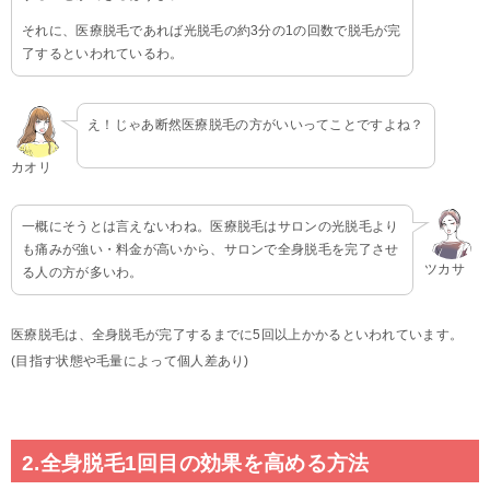
それに、医療脱毛であれば光脱毛の約3分の1の回数で脱毛が完
了するといわれているわ。
え！じゃあ断然医療脱毛の方がいいってことですよね？
カオリ
一概にそうとは言えないわね。医療脱毛はサロンの光脱毛より
も痛みが強い・料金が高いから、サロンで全身脱毛を完了させ
ツカサ
る人の方が多いわ。
医療脱毛は、全身脱毛が完了するまでに5回以上かかるといわれています。
(目指す状態や毛量によって個人差あり)
2.全身脱毛1回目の効果を高める方法