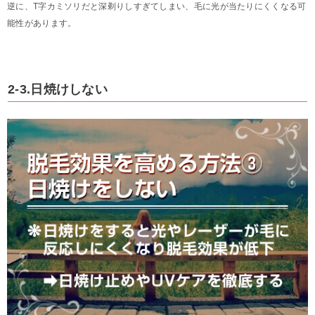
逆に、T字カミソリだと深剃りしすぎてしまい、毛に光が当たりにくくなる可
能性があります。
2-3.日焼けしない