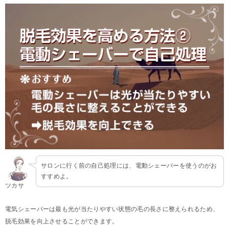
サロンに行く前の自己処理には、電動シェーバーを使うのがお
すすめよ。
ツカサ
電気シェーバーは最も光が当たりやすい状態の毛の長さに整えられるため、
脱毛効果を向上させることができます。