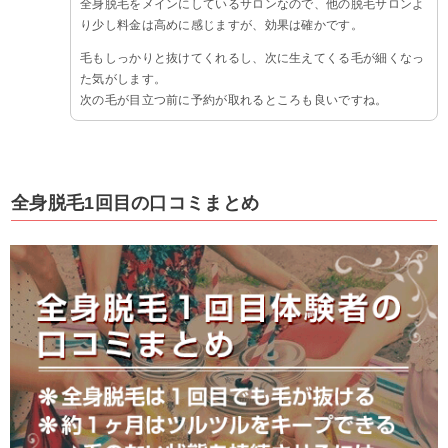
全身脱毛をメインにしているサロンなので、他の脱毛サロンよ
り少し料金は高めに感じますが、効果は確かです。
毛もしっかりと抜けてくれるし、次に生えてくる毛が細くなっ
た気がします。
次の毛が目立つ前に予約が取れるところも良いですね。
全身脱毛1回目の口コミまとめ