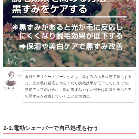
両脇やデリケートゾーンなどは、黒ずみのある状態で脱毛する
と、光が毛に反応しづらくなり脱毛効果が低下してしまうわ。
ツカサ
効果アップのために、肌が黒ずみやすい部分は保湿や美白ケア
で黒ずみを改善していくことが大切よ。
2-2.電動シェーバーで自己処理を行う