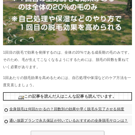
1回目の脱毛で効果を発揮するのは、全体の20%である成長期の毛のみです。
そのため、毛が生えてこなくなるようにするためには、脱毛の回数を重ねて
いく必要があります。
1回あたりの脱毛効果を高めるためには、自己処理や保湿などのケア方法を一
度見直しましょう。
この記事を読んだ人はこんな記事も読んでいます。
全身脱毛は何回かかるの？回数別の効果や早く脱毛を完了させる頻度
通い放題プランで永久保証が付いているおすすめの全身脱毛サロンは？