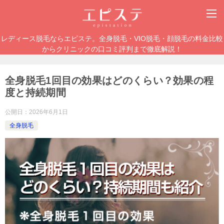
レディース脱毛ならエピステ。全身脱毛・VIO脱毛・顔脱毛の料金比較
からクリニックの口コミ評判まで徹底解説！
全身脱毛1回目の効果はどのくらい？効果の程
度と持続期間
公開日：
2026年6月1日
全身脱毛