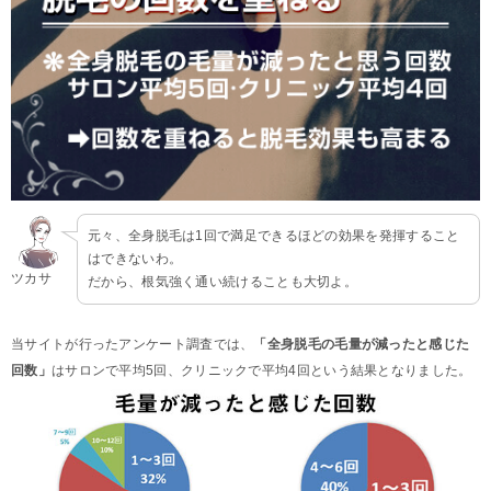
元々、全身脱毛は1回で満足できるほどの効果を発揮すること
はできないわ。
ツカサ
だから、根気強く通い続けることも大切よ。
当サイトが行ったアンケート調査では、
「全身脱毛の毛量が減ったと感じた
回数」
はサロンで平均5回、クリニックで平均4回という結果となりました。