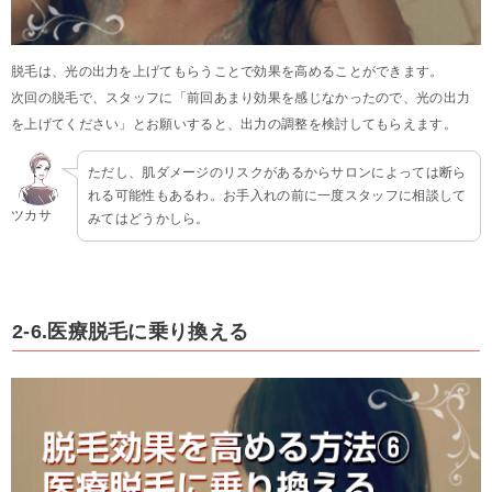
脱毛は、光の出力を上げてもらうことで効果を高めることができます。
次回の脱毛で、スタッフに「前回あまり効果を感じなかったので、光の出力
を上げてください」とお願いすると、出力の調整を検討してもらえます。
ただし、肌ダメージのリスクがあるからサロンによっては断ら
れる可能性もあるわ。お手入れの前に一度スタッフに相談して
ツカサ
みてはどうかしら。
2-6.医療脱毛に乗り換える