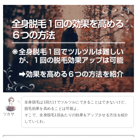
全身脱毛は1回だけでツルツルにできることはできないけど、
脱毛効果を高めることは可能よ。
ツカサ
そこで、全身脱毛1回あたりの効果をアップさせる方法を紹介
していくわ。