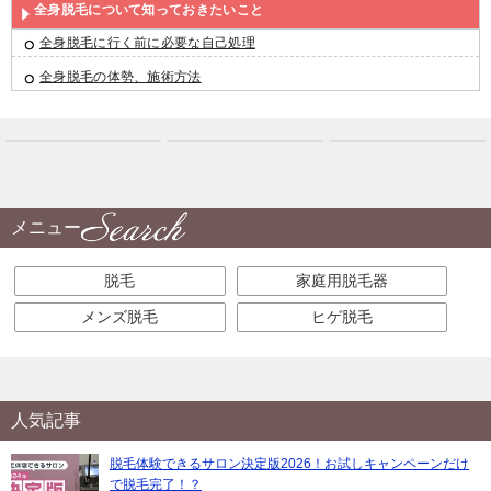
全身脱毛について知っておきたいこと
全身脱毛に行く前に必要な自己処理
全身脱毛の体勢、施術方法
メニュー
脱毛
家庭用脱毛器
メンズ脱毛
ヒゲ脱毛
人気記事
脱毛体験できるサロン決定版2026！お試しキャンペーンだけ
で脱毛完了！？