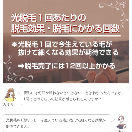
脱毛には何回か通わないといけないことはわかったんですが、
1回でどのぐらいの効果が感じられるんですか？
カオリ
光脱毛を1回行うと、今生えている毛が抜けて細くなる効果が
期待できるわ。
ツカサ