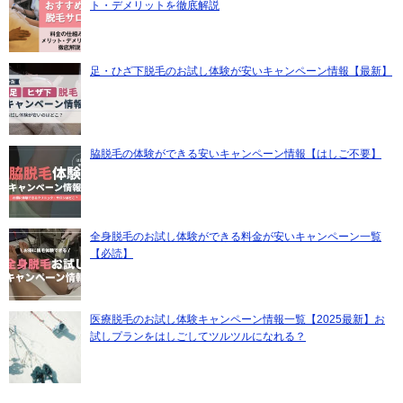
ト・デメリットを徹底解説
足・ひざ下脱毛のお試し体験が安いキャンペーン情報【最新】
脇脱毛の体験ができる安いキャンペーン情報【はしご不要】
全身脱毛のお試し体験ができる料金が安いキャンペーン一覧
【必読】
医療脱毛のお試し体験キャンペーン情報一覧【2025最新】お
試しプランをはしごしてツルツルになれる？