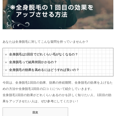
あなたは全身脱毛に対してこんな疑問を持っていませんか？
全身脱毛は1回目でどれくらい毛がなくなるの？
全身脱毛って結局何回かかるの？
全身脱毛の効果を高めるにはどうすれば良いの？
今回は、全身脱毛1回目の効果、効果の持続期間、全身脱毛の効果を上げるた
めの方法や全身脱毛1回目の口コミについて紹介していきます。
全身脱毛1回目の効果がどれくらいあるのかを詳しく知りたい人、1回目の効
果をアップさせたい人は、ぜひ参考にしてください！
目次